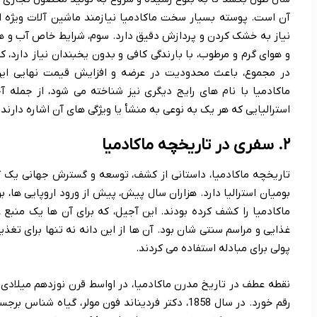
آن است. پوسته بسیار سخت ماکادمیا نیازمند ماشین آلات ویژه 
نیاز به خشک کردن و پردازش دقیق دارد. سوم، شرایط خاص آب و هوای
و هوای گرم و مرطوب، با بارندگی کافی و بدون یخبندان نیاز دارد،
در مجموع، باعث محدودیت در عرضه و افزایش قیمت نهایی این آ
ماکادمیا با نام های رایج دیگری نیز شناخته می شود، از جمله آ
استرالیایی که هر یک به نوعی به منشأ یا ویژگی های آن اشاره دارند.
۲. سفری در تاریخچه ماکادمیا
تاریخچه ماکادمیا، داستانی از کشف، توسعه و گسترش جهانی یک
بومیان استرالیا دارد. هزاران سال پیش، پیش از ورود اروپایی ها، 
ماکادمیا را کشف کرده بودند. این آجیل، که برای آن ها یک منبع
غذایی و مراسم سنتی شان بود. آن ها از این دانه نه تنها برای تغذ
پولی برای مبادله استفاده می کردند.
نقطه عطف در تاریخ مدرن ماکادمیا، در اواسط قرن نوزدهم میلادی و 
رقم خورد. در سال 1858، دکتر فردیناند فون مولر، گیاه