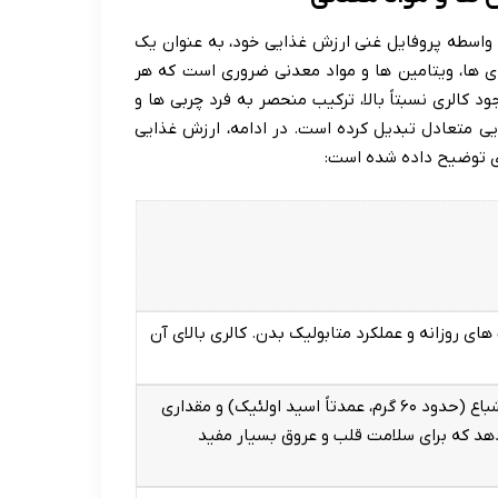
 واسطه پروفایل غنی ارزش غذایی خود، به عنوان یک
ی ها، ویتامین ها و مواد معدنی ضروری است که هر
 کالری نسبتاً بالا، ترکیب منحصر به فرد چربی ها و
ذایی متعادل تبدیل کرده است. در ادامه، ارزش غذایی
 های روزانه و عملکرد متابولیک بدن. کالری بالای آن
بیشتر آن را چربی های تک غیراشباع (حدود ۶۰ گرم، عمدتاً اسید اولئیک) و مقداری
هد که برای سلامت قلب و عروق بسیار مفید