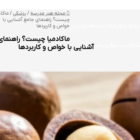
مجله هنر مدرسه
/
پزشکی
/
ماکاد
چیست؟ راهنمای جامع آشنایی با
خواص
وکیل
کتاب
داروخانه
تلویزیون
خواص و کاربردها
ماکادمیا چیست؟ راهنمای
تصادی
بین الملل
ورزشی
آشنایی با خواص و کاربردها