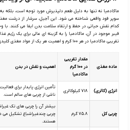
ماکادمیا نه تنها به دلیل طعم دلپذیرش مورد توجه است، بلکه به
سوپر فود واقعی شناخته می شود. این آجیل، سرشار از درشت مغذ
کدام نقش حیاتی در حفظ و ارتقاء سلامت بدن ایفا می کنند. با وجود
فیبر موجود در آن، ماکادمیا را به گزینه ای عالی برای یک رژیم غ
تقریبی ماکادمیا در هر ۱۰۰ گرم و اهمیت هر یک از مواد مغذی کلیدی توضیح داده شده است:
مقدار تقریبی
ماده مغذی
در ۱۰۰ گرم
اهمیت و نقش در بدن
ماکادمیا
تأمین انرژی پایدار برای فعالیت
انرژی (کالری)
۷۱۸ کیلوکالری
ناشی از چربی های سالم است.
چربی کل
۷۵.۸ گرم
چربی چندغیراشباع تشکیل می د
هستند.