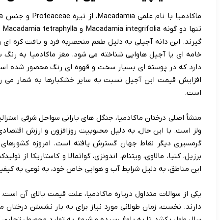
تن
گیرند. این دانه آجیلی به دلیل طعم منحصربه فرد و بافت کره ای 
خامه ای یا آجیل هاوایی شناخته می شود. مغز ماکادمیا به رنگ
دارد که در پوسته ای بسیار سخت و قهوه ای رنگ محصور شده است
افزایش قیمت این آجیل نسبت به سایر خشکبارها به شمار می رود
است.
منشأ اصلی درختان ماکادمیا، جنگل های بارانی سواحل شرقی استرالیا
ولز است. با این حال، به دلیل محبوبیت روزافزون و ارزش اقتصاد
گرمسیری دیگر نقاط جهان گسترش یافته است. امروزه کشورهای بزر
برزیل، کنیا، مالاوی، ویتنام، اندونزی، گواتمالا و کاستاریکا از ت
این مناطق، به دلیل شرایط آب و هوایی خاص خود، به نوعی به کیفی
یکی از سوالات متداول درباره ماکادمیا، علت قیمت بالای آن است
سال طول بکشد تا به بلوغ رسیده و شروع به تولید محصول تجاری کن