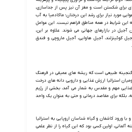
ای برای شکستن است و مغز آن نیز پس از جداسازی،
ی مورد نیاز برای رشد این درختان؛ ماکادمیا به آب
 که این شرایط در همه مناطق فراهم نیست. این عوامل
جیل در بازارهای جهانی می شوند. علاوه بر این،
جیل کوئینزلند، آجیل هاوایی، آجیل ماروچی و فندق
 گنجینه طبیعی است که ریشه های عمیقی در فرهنگ
بومیان استرالیا ارزش غذایی و دارویی دانه های درخت
 غذایی مهم و مقدس به شمار می آمد، بخشی از رژیم
یه، بلکه برای مقاصد درمانی و حتی به عنوان یک واحد
با ورود کاشفان و گیاه شناسان اروپایی به استرالیا
 شناس برجسته آلمانی، اولین کسی بود که این گیاه را از نظر علمی