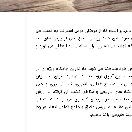
خامه ای و دلپذیر است که از درختان بومی استرالیا به دست می
شود. این دانه روغنی، منبع غنی از چربی های تک
ه فواید بی شماری برای سلامتی به ارمغان می آورد و
ص خود شناخته می شود، به تدریج جایگاه ویژه ای در
است. این آجیل ارزشمند، نه تنها به عنوان یک میان
ه ای در صنایع غذایی، آشپزی، شیرینی پزی و حتی
 ریشه های تاریخی و مناطق کشت آن گرفته تا ارزش
کات مهم در خرید و نگهداری، می تواند به انتخاب
 این مقاله به بررسی دقیق و جامع تمامی ابعاد مربوط
نه طبیعی ارائه دهیم.