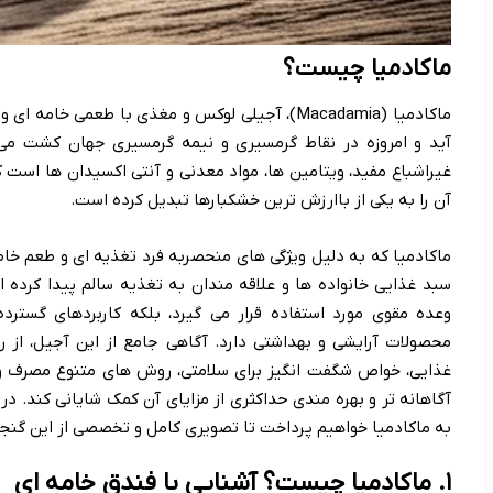
ماکادمیا چیست؟
ماکادمیا (Macadamia)، آجیلی لوکس و مغذی با طعمی 
آید و امروزه در نقاط گرمسیری و نیمه گرمسیری جهان کشت می 
غیراشباع مفید، ویتامین ها، مواد معدنی و آنتی اکسیدان ها است ک
آن را به یکی از باارزش ترین خشکبارها تبدیل کرده است.
ماکادمیا که به دلیل ویژگی های منحصربه فرد تغذیه ای و طعم خا
سبد غذایی خانواده ها و علاقه مندان به تغذیه سالم پیدا کرده 
وعده مقوی مورد استفاده قرار می گیرد، بلکه کاربردهای گسترد
محصولات آرایشی و بهداشتی دارد. آگاهی جامع از این آجیل، از
غذایی، خواص شگفت انگیز برای سلامتی، روش های متنوع مصرف و ن
آگاهانه تر و بهره مندی حداکثری از مزایای آن کمک شایانی کند. در
به ماکادمیا خواهیم پرداخت تا تصویری کامل و تخصصی از این گنجی
۱. ماکادمیا چیست؟ آشنایی با فندق خامه ای