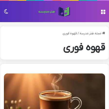
منو
تغی
مجله هنر مدرسه
/
قهوه فوری
قهوه فوری