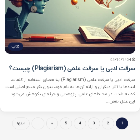
کتاب
05/10/1404
سرقت ادبی یا سرقت علمی (Plagiarism) چیست؟
سرقت ادبی یا سرقت علمی (Plagiarism) به معنای استفاده از کلمات،
ایده‌ها یا آثار دیگران و ارائه آن‌ها به نام خود، بدون ذکر منبع اصلی است
که به شدت در محیط‌های علمی، پژوهشی و حرفه‌ای نکوهش می‌شود.
این عمل نقض…
1
2
3
4
5
»
...
انتها