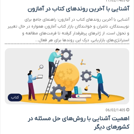
11/02/1405
آشنایی با آخرین روندهای کتاب در آمازون
آشنایی با آخرین روندهای کتاب در آمازون: راهنمای جامع برای
نویسندگان، ناشران و خوانندگان بازار کتاب آمازون همواره در حال تغییر
و تحول است، از ژانرهای پرطرفدار گرفته تا فرمت‌های مطالعه و
استراتژی‌های بازاریابی. درک این روندها برای هر فعال…
کتاب
06/02/1405
اهمیت آشنایی با روش‌های حل مسئله در
کشورهای دیگر