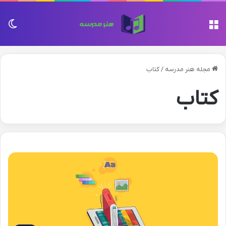
منو
تغی
مجله هنر مدرسه
/
کتاب
کتاب