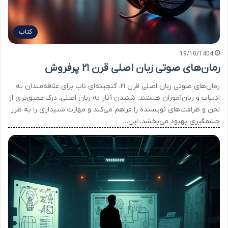
کتاب
19/10/1404
رمان‌های صوتی زبان اصلی قرن ۲۱ پرفروش
رمان‌های صوتی زبان اصلی قرن ۲۱، گنجینه‌ای ناب برای علاقه‌مندان به
ادبیات و زبان‌آموزان هستند. شنیدن آثار به زبان اصلی، درک عمیق‌تری از
لحن و ظرافت‌های نویسنده را فراهم می‌کند و مهارت شنیداری را به طرز
چشمگیری بهبود می‌بخشد. این…