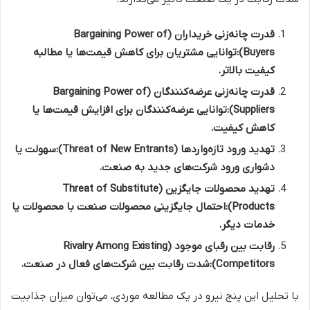
قدرت چانه‌زنی خریداران (Bargaining Power of
Buyers):
توانایی مشتریان برای کاهش قیمت‌ها یا مطالبه
کیفیت بالاتر.
قدرت چانه‌زنی عرضه‌کنندگان (Bargaining Power of
Suppliers):
توانایی عرضه‌کنندگان برای افزایش قیمت‌ها یا
کاهش کیفیت.
تهدید ورود تازه‌واردها (Threat of New Entrants):
سهولت یا
دشواری ورود شرکت‌های جدید به صنعت.
تهدید محصولات جایگزین (Threat of Substitute
Products):
احتمال جایگزینی محصولات صنعت با محصولات یا
خدمات دیگر.
رقابت بین رقبای موجود (Rivalry Among Existing
Competitors):
شدت رقابت بین شرکت‌های فعال در صنعت.
با تحلیل این پنج نیرو در یک مطالعه موردی، می‌توان میزان جذابیت