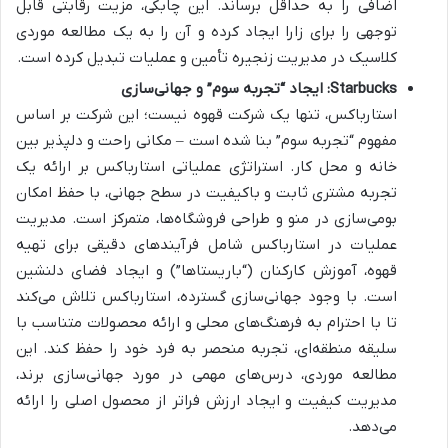
اضافی را به حداقل برساند. این چابکی، مزیت رقابتی قابل
توجهی را برای زارا ایجاد کرده و آن را به یک مطالعه موردی
کلاسیک در مدیریت زنجیره تأمین و عملیات تبدیل کرده است.
Starbucks: ایجاد “تجربه سوم” و جهانی‌سازی
استارباکس، تنها یک شرکت قهوه نیست؛ این شرکت بر اساس
مفهوم “تجربه سوم” بنا شده است – مکانی راحت و دلپذیر بین
خانه و محل کار. استراتژی عملیاتی استارباکس بر ارائه یک
تجربه مشتری ثابت و باکیفیت در سطح جهانی، با حفظ امکان
بومی‌سازی در منو و طراحی فروشگاه‌ها، متمرکز است. مدیریت
عملیات در استارباکس شامل فرآیندهای دقیقی برای تهیه
قهوه، آموزش کارکنان (“باریستاها”) و ایجاد فضای دلنشین
است. با وجود جهانی‌سازی گسترده، استارباکس تلاش می‌کند
تا با احترام به فرهنگ‌های محلی و ارائه محصولات متناسب با
سلیقه منطقه‌ای، تجربه منحصر به فرد خود را حفظ کند. این
مطالعه موردی، درس‌های مهمی در مورد جهانی‌سازی برند،
مدیریت کیفیت و ایجاد ارزش فراتر از محصول اصلی را ارائه
می‌دهد.