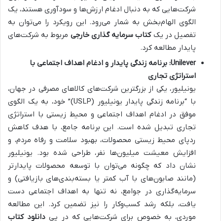
شرکت‌هایی که به دنبال ادغام ارزش‌ها و سودآوری هستند، یک
الگوی الهام‌بخش به شمار می‌رود. این رویکرد را می‌توان به
تفصیل در یک
کتاب سرمایه گذاری خارجی
مربوط به شرکت‌های
پایدار مطالعه کرد.
Unilever: برنامه زندگی پایدار و ادغام اهداف اجتماعی با
استراتژی تجاری
یونیلیور، یکی از بزرگترین شرکت‌های کالاهای مصرفی در جهان،
با “برنامه زندگی پایدار یونیلیور (USLP)” خود، به یک الگوی
موفق در ادغام اهداف اجتماعی و محیط زیستی با استراتژی
تجاری تبدیل شده است. این برنامه جامع، با هدف کاهش
ردپای محیط زیستی محصولات، بهبود سلامت و رفاه مردم، و
افزایش معیشت میلیون‌ها نفر، طراحی شده بود. یونیلیور
نشان داد که چگونه می‌توان با توسعه محصولات پایدارتر
(مانند صابون‌های با آب کمتر یا بسته‌بندی‌های بازیافتی) و
سرمایه‌گذاری در جوامع، نه تنها به اهداف اجتماعی دست
یافت، بلکه رشد کسب‌وکار را نیز تضمین کرد. این مطالعه
موردی، به خصوص برای شرکت‌هایی که در پی
دانلود کتاب