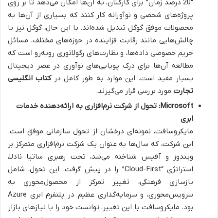
“20 درصد زمان” برای کارکنان، به آن‌ها امکان می‌دهد تا بر روی
پروژه‌های شخصی و نوآورانه کار کنند که بسیاری از آن‌ها به
محصولات موفق گوگل تبدیل شده‌اند. با این حال، گوگل نیز با
چالش‌هایی مانند رقابت فزاینده در حوزه‌های مختلف، مسائل
حریم خصوصی داده‌ها، و نظارت‌های رگولاتوری روبه‌رو است که
مطالعه آن‌ها برای درک پویایی‌های نوآوری در عصر دیجیتال
بسیار مفید است. این موارد به طور کامل در
کتاب انگلیسی
تجارت
مورد بررسی قرار می‌گیرند.
Microsoft: تحول از شرکت نرم‌افزاری به ارائه‌دهنده خدمات
ابری
مایکروسافت، نمونه‌ای درخشان از تحول سازمانی موفق است.
این شرکت، که سال‌ها به عنوان یک شرکت نرم‌افزاری متمرکز بر
ویندوز و آفیس شناخته می‌شد، تحت رهبری ساتیا نادلا،
استراتژی “Cloud-First” را در پیش گرفت. این تحول، شامل
بازسازی فرهنگی، تغییر تمرکز از محصول‌محوری به
سرویس‌محوری، و سرمایه‌گذاری عظیم در پلتفرم ابری Azure
بود. مایکروسافت با این تغییر، توانست خود را با نیازهای بازار