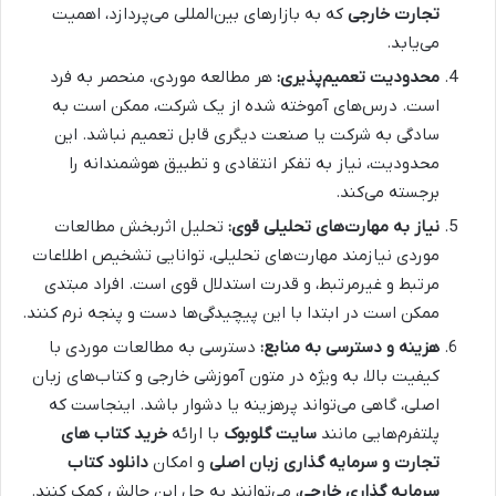
تجارت خارجی
که به بازارهای بین‌المللی می‌پردازد، اهمیت
می‌یابد.
محدودیت تعمیم‌پذیری:
هر مطالعه موردی، منحصر به فرد
است. درس‌های آموخته شده از یک شرکت، ممکن است به
سادگی به شرکت یا صنعت دیگری قابل تعمیم نباشد. این
محدودیت، نیاز به تفکر انتقادی و تطبیق هوشمندانه را
برجسته می‌کند.
نیاز به مهارت‌های تحلیلی قوی:
تحلیل اثربخش مطالعات
موردی نیازمند مهارت‌های تحلیلی، توانایی تشخیص اطلاعات
مرتبط و غیرمرتبط، و قدرت استدلال قوی است. افراد مبتدی
ممکن است در ابتدا با این پیچیدگی‌ها دست و پنجه نرم کنند.
هزینه و دسترسی به منابع:
دسترسی به مطالعات موردی با
کیفیت بالا، به ویژه در متون آموزشی خارجی و کتاب‌های زبان
اصلی، گاهی می‌تواند پرهزینه یا دشوار باشد. اینجاست که
پلتفرم‌هایی مانند
سایت گلوبوک
با ارائه
خرید کتاب‌ های
تجارت و سرمایه گذاری زبان اصلی
و امکان
دانلود کتاب
سرمایه گذاری خارجی
، می‌توانند به حل این چالش کمک کنند.