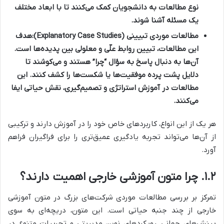
نوع مطالعات به دانشجویان کمک می‌کنند تا با ابعاد مختلف
یک مسئله آشنا شوند.
مطالعات موردی تبیینی (Explanatory Case Studies):
هدف
این مطالعات، تبیین روابط علّی و معلولی بین پدیده‌ها است.
آن‌ها به دنبال پاسخ به سؤال “چرا” هستند و می‌کوشند تا
دلایل پشت پرده موفقیت‌ها یا شکست‌ها را کشف کنند. این
مطالعات در آموزش استراتژی و تصمیم‌گیری، نقش حیاتی ایفا
می‌کنند.
هر یک از این انواع، کاربردهای خاص خود را در آموزش دارند و ترکیبی
از آن‌ها می‌تواند تجربه یادگیری عمیق‌تری را برای فراگیران فراهم
آورد.
۱.۲. چرا متون آموزشی خارجی اهمیت دارند؟
تمرکز بر بررسی مطالعات موردی شرکت‌های بزرگ در متون آموزشی
خارجی از چند جنبه حیاتی است. این متون، دریچه‌ای به سوی
بینش‌های جهانی، رویکردهای نوین مدیریتی و تجربیات متنوع در