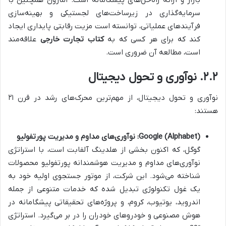
بازار و ارائه راه‌حل‌های پیشگامانه است. آمازون همچنین با
سرمایه‌گذاری در زیرساخت‌های لجستیکی و بهینه‌سازی
فرآیندهای عملیاتی، توانسته است مزیت رقابتی پایداری ایجاد
کند که برای هر کسی که به
کتاب تجارت خارجی
علاقه‌مند
است، مطالعه آن ضروری است.
۲.۲. نوآوری و تحول دیجیتال
نوآوری و تحول دیجیتال، از مهم‌ترین محرک‌های رشد در قرن ۲۱
هستند:
Google (Alphabet): نوآوری‌های مداوم و مدیریت پورتفولیو
گوگل، که اکنون بخشی از هلدینگ آلفابت است، با استراتژی
نوآوری‌های مداوم و مدیریت هوشمندانه پورتفولیو محصولات
شناخته می‌شود. این شرکت، از موتور جستجوی اولیه خود به
یک غول تکنولوژی تبدیل شده که خدمات متنوعی از جمله
اندروید، یوتیوب، کروم، و پروژه‌های تحقیقاتی پیشگامانه در
هوش مصنوعی و خودروهای خودران را در بر می‌گیرد. استراتژی