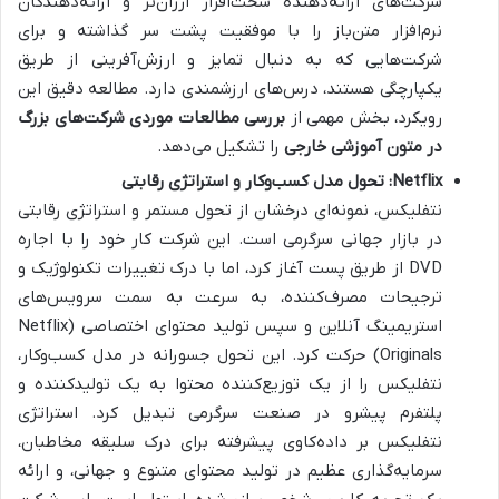
شرکت‌های ارائه‌دهنده سخت‌افزار ارزان‌تر و ارائه‌دهندگان
نرم‌افزار متن‌باز را با موفقیت پشت سر گذاشته و برای
شرکت‌هایی که به دنبال تمایز و ارزش‌آفرینی از طریق
یکپارچگی هستند، درس‌های ارزشمندی دارد. مطالعه دقیق این
رویکرد، بخش مهمی از
بررسی مطالعات موردی شرکت‌های بزرگ
در متون آموزشی خارجی
را تشکیل می‌دهد.
Netflix: تحول مدل کسب‌وکار و استراتژی رقابتی
نتفلیکس، نمونه‌ای درخشان از تحول مستمر و استراتژی رقابتی
در بازار جهانی سرگرمی است. این شرکت کار خود را با اجاره
DVD از طریق پست آغاز کرد، اما با درک تغییرات تکنولوژیک و
ترجیحات مصرف‌کننده، به سرعت به سمت سرویس‌های
استریمینگ آنلاین و سپس تولید محتوای اختصاصی (Netflix
Originals) حرکت کرد. این تحول جسورانه در مدل کسب‌وکار،
نتفلیکس را از یک توزیع‌کننده محتوا به یک تولیدکننده و
پلتفرم پیشرو در صنعت سرگرمی تبدیل کرد. استراتژی
نتفلیکس بر داده‌کاوی پیشرفته برای درک سلیقه مخاطبان،
سرمایه‌گذاری عظیم در تولید محتوای متنوع و جهانی، و ارائه