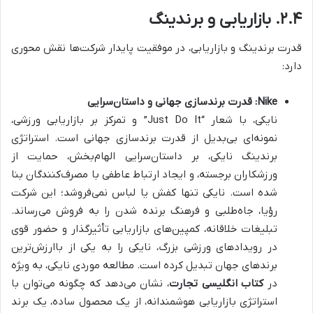
۲.۴. بازاریابی و برندینگ
قدرت برندینگ و بازاریابی، در موفقیت پایدار شرکت‌ها نقش محوری
دارد:
Nike: قدرت برندسازی جهانی و داستان‌سرایی
نایکی، با شعار “Just Do It” و تمرکز بر بازاریابی ورزشی،
نمونه‌ای بی‌بدیل از قدرت برندسازی جهانی است. استراتژی
برندینگ نایکی، بر داستان‌سرایی الهام‌بخش، حمایت از
ورزشکاران برجسته، و ایجاد ارتباط عاطفی با مصرف‌کنندگان بنا
شده است. نایکی تنها کفش یا لباس نمی‌فروشد؛ این شرکت
رؤیا، جاه‌طلبی و فرهنگ برنده شدن را به فروش می‌رساند.
تبلیغات خلاقانه، کمپین‌های بازاریابی تأثیرگذار و حضور قوی
در رویدادهای ورزشی بزرگ، نایکی را به یکی از باارزش‌ترین
برندهای جهان تبدیل کرده است. مطالعه موردی نایکی، به ویژه
در
کتاب انگلیسی تجارت
، نشان می‌دهد که چگونه می‌توان با
استراتژی بازاریابی هوشمندانه، از یک محصول ساده، یک برند