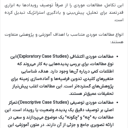
این تکامل، مطالعات موردی را از صرفاً توصیف رویدادها به ابزاری
قدرتمند برای تحلیل، پیش‌بینی و یادگیری استراتژیک تبدیل کرده
است.
انواع مطالعات موردی متناسب با اهداف آموزشی و پژوهشی متفاوت
هستند:
مطالعات موردی اکتشافی (Exploratory Case Studies):
این
نوع مطالعات، برای بررسی پدیده‌هایی به کار می‌روند که
اطلاعات کمی درباره آن‌ها وجود دارد. هدف، شناسایی
متغیرهای کلیدی، تدوین فرضیه‌ها و آماده‌سازی زمینه برای
پژوهش‌های گسترده‌تر است. این مطالعات اغلب پیش‌نیاز
تحقیقات عمیق‌تر هستند.
مطالعات موردی توصیفی (Descriptive Case Studies):
تمرکز
اصلی بر توصیف دقیق یک پدیده، وضعیت یا رویداد است. این
مطالعات به “چه” و “چگونه” یک موضوع می‌پردازند و سعی در
ارائه تصویری جامع و جزئی از آن دارند. در متون آموزشی، این