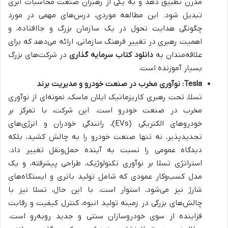
مدرن تطبیق دهد و به یکی از رهبران صنعت محاسبات ابری
تبدیل شود. این مطالعه موردی، درس‌های مهمی در مورد
چگونگی هدایت تحول در یک سازمان بزرگ و جاافتاده، و
اهمیت رهبری در تغییر فرهنگ سازمانی، ارائه می‌دهد که برای
علاقه‌مندان به
دانلود کتاب سرمایه گذاری
در شرکت‌های بزرگ
بسیار آموزنده است.
Tesla: نوآوری مخرب در صنعت خودرو و مدیریت برند
تسلا، تحت رهبری کاریزماتیک ایلان ماسک، نمونه‌ای از نوآوری
مخرب در صنعت خودرو است. این شرکت، با تمرکز بر
خودروهای الکتریکی (EVs)، رانندگی خودران و انرژی‌های
تجدیدپذیر، نه تنها صنعت خودرو را به چالش کشید، بلکه
دیدگاه عمومی را نسبت به آینده حمل‌ونقل تغییر داد.
استراتژی تسلا بر نوآوری تکنولوژیک، طراحی پیشرفته، و یک
مدل کسب‌وکار عمودی که شامل تولید باتری و ایستگاه‌های
شارژ نیز می‌شود، استوار است. با این حال، تسلا نیز با
چالش‌های بزرگی در زمینه تولید انبوه، کنترل کیفیت و رقابت
فزاینده از سوی خودروسازان سنتی و جدید روبه‌رو است.