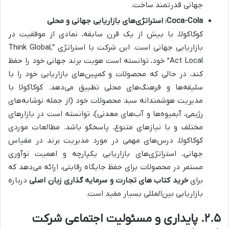
جهانی قدرتمند ساخت.
Coca-Cola: استراتژی‌های بازاریابی جهانی و محلی
کوکاکولا، با بیش از یک قرن سابقه، نمادی از موفقیت در
بازاریابی جهانی است. این شرکت با استراتژی “Think Global,
Act Local” خود، توانسته است هویت برند جهانی خود را حفظ
کند، در حالی که محصولات و کمپین‌های بازاریابی خود را با
سلیقه‌ها و فرهنگ‌های محلی تطبیق می‌دهد. کوکاکولا با
مدیریت هوشمندانه سبد محصولات خود (از جمله نوشابه‌های
رژیمی، آبمیوه‌ها و آب‌های معدنی)، توانسته است در بازارهای
مختلف و با نیازهای متنوع، پاسخگو باشد. مطالعات موردی
کوکاکولا، درس‌های مهمی در مورد مدیریت برند در مقیاس
جهانی، استراتژی‌های بازاریابی یکپارچه و اهمیت نوآوری
مستمر در محصولات برای حفظ جایگاه رقابتی، ارائه می‌دهد که
برای
خرید کتاب‌ های تجارت و سرمایه گذاری زبان اصلی
درباره
بازاریابی بین‌المللی بسیار مفید است.
۲.۵. پایداری و مسئولیت اجتماعی شرکت