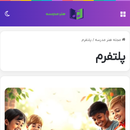
منو
تغی
مجله هنر مدرسه
/
پلتفرم
پلتفرم