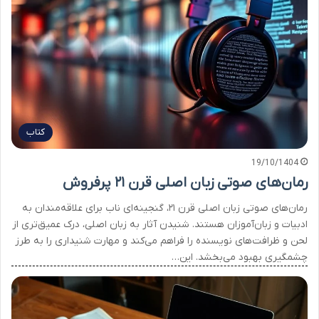
کتاب
19/10/1404
رمان‌های صوتی زبان اصلی قرن ۲۱ پرفروش
رمان‌های صوتی زبان اصلی قرن ۲۱، گنجینه‌ای ناب برای علاقه‌مندان به
ادبیات و زبان‌آموزان هستند. شنیدن آثار به زبان اصلی، درک عمیق‌تری از
لحن و ظرافت‌های نویسنده را فراهم می‌کند و مهارت شنیداری را به طرز
چشمگیری بهبود می‌بخشد. این…