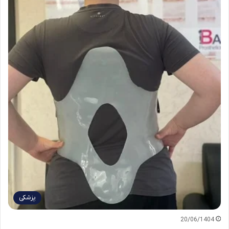
پزشکی
20/06/1404