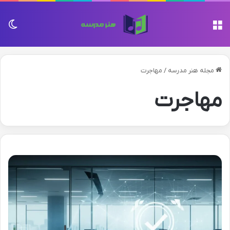
منو
تغی
مجله هنر مدرسه
/
مهاجرت
مهاجرت