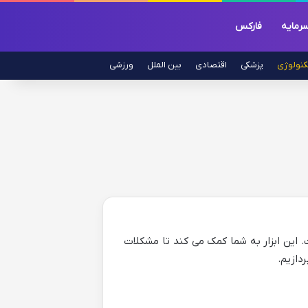
رمایه
فارکس
کنولوژی
پزشکی
اقتصادی
بین الملل
ورزشی
 این ابزار به شما کمک می کند تا مشکلات
دازیم.