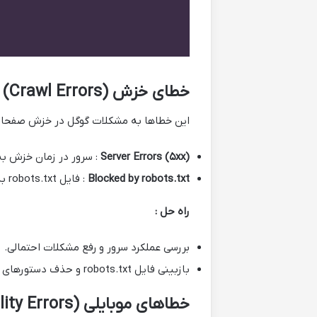
خطای خزش (Crawl Errors)
این خطاها به مشکلات گوگل در خزش صفحات 
xx)
۵
Server Errors (
: سرور در زمان خزش ب
Blocked by robots.txt
: فایل robots.txt به اشتباه مانع خزش شده است.
راه حل :
بررسی عملکرد سرور و رفع مشکلات احتمالی.
بازبینی فایل robots.txt و حذف دستورهای مسدودکننده غیرضروری.
خطاهای موبایلی (Mobile Usability Errors)