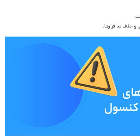
 و حذف بدافزارها.