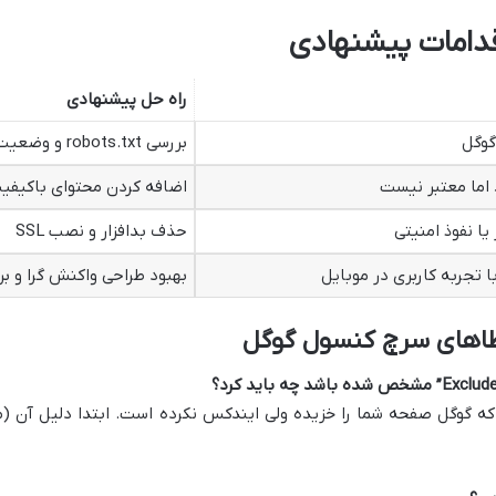
قدامات پیشنهادی
راه حل پیشنهادی
وگل
بررسی robots.txt و وضعیت سرور
اما معتبر نیست
اضافه کردن محتوای باکیفی
یا نفوذ امنیتی
حذف بدافزار و نصب SSL
 تجربه کاربری در موبایل
بهبود طراحی واکنش گرا و ب
طاهای سرچ کنسول گوگل
مشخص شده باشد چه باید کرد؟