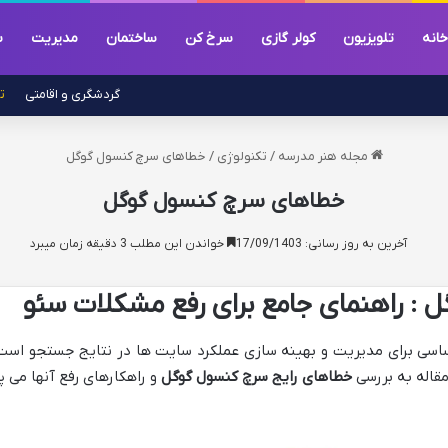
خانه
تلویزیون
کولر گازی
سرخ کن
ساختمان
مدیریت
س
گردشگری و اقامتی
ت
مجله هنر مدرسه
/
تکنولوژی
/
خطاهای سرچ کنسول گوگل
خطاهای سرچ کنسول گوگل
آخرین به روز رسانی: 17/09/1403
خواندن این مطلب 3 دقیقه زمان میبرد
: راهنمای جامع برای رفع مشکلات سئو
اساسی برای مدیریت و بهینه سازی عملکرد سایت ها در نتایج جستجو است.
مقاله به بررسی
خطاهای رایج سرچ کنسول گوگل
و راهکارهای رفع آنها می پر