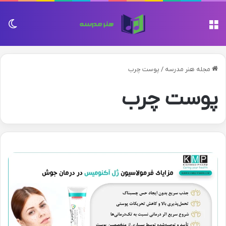
منو
تغی
مجله هنر مدرسه
/
پوست چرب
پوست چرب