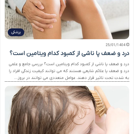
پزشکی
25/01/1404
درد و ضعف پا ناشی از کمبود کدام ویتامین است؟
درد و ضعف پا ناشی از کمبود کدام ویتامین است؟ بررسی جامع و علمی
درد و ضعف پا علائم شایعی هستند که می توانند کیفیت زندگی افراد را
به شدت تحت تاثیر قرار دهند. عوامل متعددی می توانند در بروز…