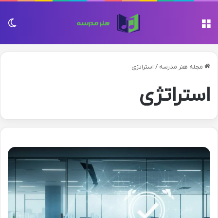
منو
تغی
مجله هنر مدرسه
/
استراتژی
استراتژی