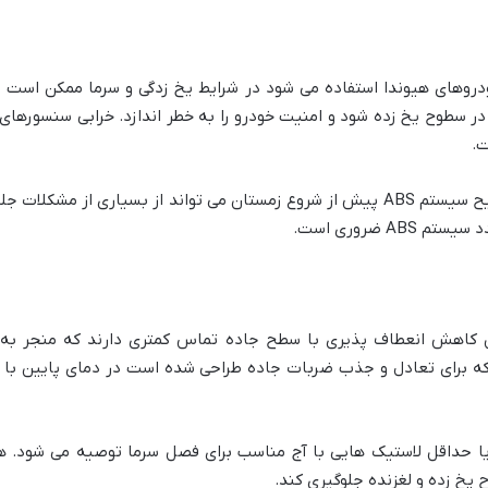
روهای هیوندا استفاده می شود در شرایط یخ زدگی و سرما ممکن است با
ت.
بررسی لنت های ترمز و عملکرد صحیح سیستم ABS پیش از شروع زمستان می تواند از ب
A ضروری است.
 کاهش انعطاف پذیری با سطح جاده تماس کمتری دارند که منجر به 
ه برای تعادل و جذب ضربات جاده طراحی شده است در دمای پایین با 
ا حداقل لاستیک هایی با آج مناسب برای فصل سرما توصیه می شود. ه
 یخ زده و لغزنده جلوگیری کند.