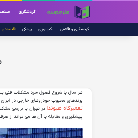
گردشگری
صنعت
گردشگری و اقامتی
تکنولوژی
پزشکی
اقتصادی
م
هر سال با شروع فصول سرد مشکلات فنی بسی
برندهای محبوب خودروهای خارجی در ایران ن
تعمیرگاه هیوندا
در تهران با بررسی مشکل
پیشگیری و مقابله با آن ها می تواند از صر