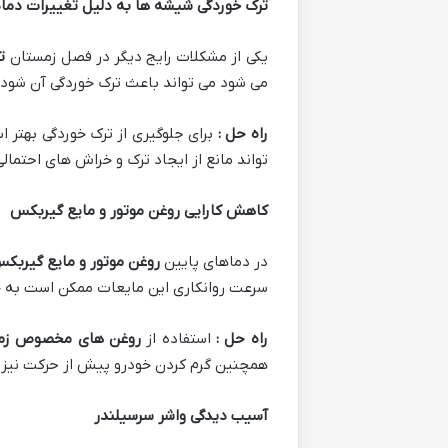
ترک خوردگی شیشه ها به دلیل تغییرات دما
یکی از مشکلات رایج دیگر در فصل زمستان
ت
می شود می تواند باعث ترک خوردگی آن شود.
راه حل :
برای جلوگیری از ترک خوردگی بهتر 
تواند مانع از ایجاد ترک و خراش های احتمال
کاهش کارایی روغن موتور و مایع گیربکس
در دماهای پایین
روغن موتور و مایع گیربک
سرعت روانکاری این مایعات ممکن است به خ
راه حل :
استفاده از
روغن های مخصوص زمس
همچنین گرم کردن خودرو پیش از حرکت نیز ب
آسیب دیدگی واشر سرسیلندر