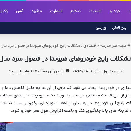
خودرو
لاستیک
صنایع
اسمارت
مشهد
آهن
وکیل
بین الملل
ورزشی
مجله هنر مدرسه
/
اقتصادی
/
مشکلات رایج خودروهای هیوندا در فصول سرد سال
شکلات رایج خودروهای هیوندا در فصول سرد سال
آخرین به روز رسانی: 24/09/1403
خواندن این مطلب 5 دقیقه زمان میبرد
اری در خودروها ایجاد می شود که برخی از آن ها به دلیل کاهش دما و
یز از این قاعده مستثنی نیست. با توجه به محبوبیت مدل های مختلف ای
ات رایج این خودروها در زمستان از اهمیت ویژه ای برخوردار است. شناخت
ف هزینه های بالا جلوگیری کند و باعث افزایش طول عمر خودرو شود.