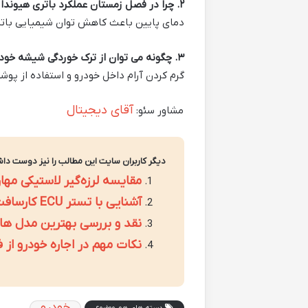
۲
.
چرا در فصل زمستان عملکرد باتری هیوند
دمای پایین باعث کاهش توان شیمیایی بات
۳
.
چگونه می توان از ترک خوردگی شیشه خودر
گرم کردن آرام داخل خودرو و استفاده از پو
آقای دیجیتال
مشاور سئو:
دیگر کاربران سایت این مطالب را نیز دوست داش
مقایسه لرزه‌گیر لاستیکی مهار
آشنایی با تستر ECU کارسافت: ابزاری ضروری برای هر تعمیرگاه خودرو
نقد و بررسی بهترین مدل های م
نکات مهم در اجاره خودرو از ف
خودرو
دسته های هم موضوع