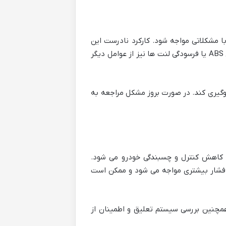
 مشکلاتی مواجه شود. کارکرد نادرست این
سیستم می تواند منجر به لیز خوردن خودرو در سطوح یخ زده شود و امنیت خودرو را به خطر اندازد. خرابی سنسورهای ABS یا فرسودگی لنت ها نیز از عوامل دیگر
سیاری از مشکلات جلوگیری کند. در صورت بروز مشکل مراجعه به
کاهش کنترل و چسبندگی خودرو می شود.
فشار بیشتری مواجه می شود و ممکن است
مچنین بررسی سیستم تعلیق و اطمینان از