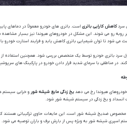
ل سرد
کاهش کارایی باتری
است. باتری های خودرو معمولاً در دماهای پای
روبه رو می شوند. این مشکل در خودروهای هیوندا نیز بسیار مشاهده می
ث می شود تا توان شیمیایی باتری کاهش یابد و فرایند استارت خودرو با
 سرد باتری خودرو توسط یک متخصص بررسی شود. همچنین استفاده از م
کند. در مناطقی با سرمای شدید قرار دادن خودرو در پارکینگ های سرپوشی
وطه
 خودروهای هیوندا رخ می دهد
یخ زدگی مایع شیشه شور
و خرابی سیستم ها
عث انسداد و یخ زدگی در سیستم شیشه شور شود.
ت مخصوص ضدیخ شیشه شور است. این مایعات حاوی ترکیباتی هستند که ا
ستم اسپری شیشه شور به ویژه پس از بارش برف و باران توصیه می شود.