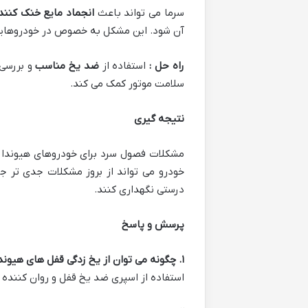
سرما می تواند باعث
انجماد مایع خنک کنند
آن شود. این مشکل به خصوص در خودروهایی 
راه حل :
استفاده از
ضد یخ مناسب
و بررسی 
سلامت موتور کمک می کند.
نتیجه گیری
مشکلات فصول سرد برای خودروهای هیوندا 
خودرو می تواند از بروز مشکلات جدی تر جل
درستی نگهداری کنند.
پرسش و پاسخ
۱
.
چگونه می توان از یخ زدگی قفل های هیوند
استفاده از اسپری ضد یخ قفل و روان کننده ه