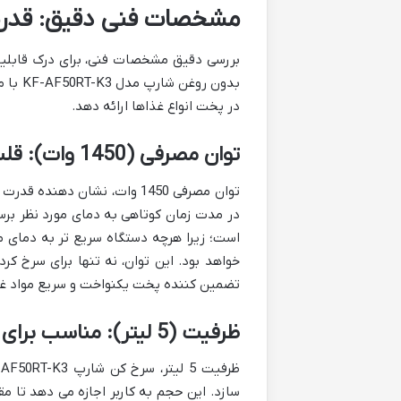
مشخصات فنی دقیق: قدرت 
بررسی دقیق مشخصات فنی، برای درک قابلی
بدون ر
در پخت انواع غذاها ارائه دهد.
توان مصرفی (1450 وات): قلب تپنده دستگاه
توان مصرفی 1450 وات، نشان د
در مدت زمان کوتاهی به دمای مورد نظر برس
است؛ زیرا هرچه دستگاه سریع تر به دمای م
خواهد بود. این توان، نه تنها برای سرخ ک
تضمین کننده پخت یکنواخت و سریع مواد غ
ظرفیت (5 لیتر): مناسب برای خانواده های متوسط
سازد. این حجم به کاربر اجازه می دهد تا م