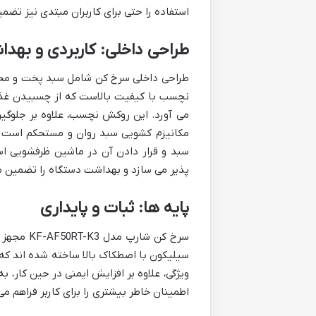
استفاده را حتی برای کاربران مبتدی نیز تضم
طراحی داخلی: کاربردی و بهدا
طراحی داخلی سرخ کن شامل سبد پخت و محف
نچسب با کیفیت بالاست که از چسبیدن غذاه
می آورد. این روکش نچسب، علاوه بر جلوگیری
مکانیزم کشویی سبد روان و مستحکم است و 
سبد و قرار دادن آن در ماشین ظرفشویی اس
پذیر می سازد و بهداشت دستگاه را تضمین م
پایه ها: ثبات و پایداری
سرخ کن ش
سیلیکون با اصطکاک بالا ساخته شده اند که 
ویژگی، علاوه بر افزایش ایمنی در حین کار، 
اطمینان خاطر بیشتری را برای کاربر فراهم می 