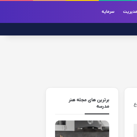
دیریت
سرمایه
برترین های مجله هنر
وع
مدرسه