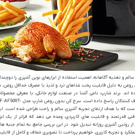
الم و تغذیه آگاهانه، اهمیت استفاده از ابزارهای نوین آشپزی را دوچندا
 روغن به دلیل قابلیت پخت غذاهای ترد و لذیذ با مصرف حداقل روغن، ب
ه اند. برند شارپ، نامی آشنا در صنعت لوازم خانگی، با معرفی محصولا
باکیفیت و نوآورانه، همواره به نیازهای مصرف کنندگان پاسخ داده است. سرخ کن بدون روغن شارپ م
 است که با هدف ارتقای تجربه آشپزی سالم و راحت طراحی شده است. ای
 قدرتمند و قابلیت های کاربردی، وعده می دهد که فراتر از یک ابزا
 روتین آشپزی روزانه تبدیل شود. در این بررسی جامع، به تمام جنبه ها
عملکرد و تجربه کاربری، خواهیم پرداخت تا تصویری شفاف و کامل از قابلی