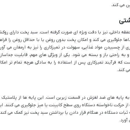
ین می کند.
شتی
ظه داخلی، نیز با دقت ویژه ای صورت گرفته است. سبد پخت دارای روک
ا جلوگیری می کند و امکان پخت بدون روغن یا با حداقل روغن را فراه
 از چسبیدن مواد غذایی، سهولت در تمیزکاری را نیز به ارمغان می آورد
به راحتی باز و بسته می شود. یکی از ویژگی های مهم، قابلیت جداساز
ت که فرآیند تمیزکاری پس از استفاده را به سادگی هرچه تمام تر امکا
ی کند.
ارپ مدل KF-AF50RT-K3 مجهز به پایه های ضد لغزش در قسمت زیرین است. این پایه ها از پلاستیک 
از حرکت ناخواسته دستگاه روی سطح کابینت یا میز جلوگیری می کنند. ای
به ثبات دستگاه در هنگام قرار دادن یا برداشتن سبد پخت نیز کمک می کند 
آورد.