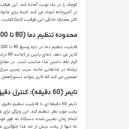
کوچک را در یک نوبت آماده کند. این ظرفی
در آشپزخانه ایجاد می کند. البته برای خان
اکثر مصارف خانگی، این ظرفیت کاملاً کفایت 
محدوده تنظیم دما (80 تا 200 درجه سانتی گراد): انعطاف پذیری در پخت
ق
کاربر م
برشته در غذاهایی مانند سیب زمینی سرخ 
تضمین می کند که کاربر بتواند دستورالعمل 
تایمر (60 دقیقه): کنترل دقیق زمان پخت
تایمر 60 دقیقه ای با قابلیت تنظیم د
پخت مورد نظر، تنظیم کند. این ویژگی برای 
اتمام زمان تعیین شده، دستگاه به طور خودک
نه تنها از پخت بیش از حد غذا جلوگیری می 