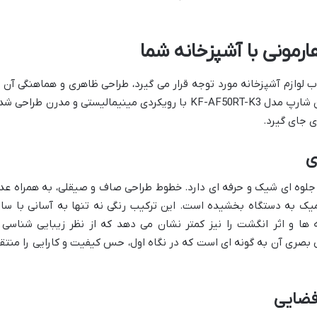
رمونی با آشپزخانه شما
ب لوازم آشپزخانه مورد توجه قرار می گیرد، طراحی ظاهری و هماهنگی آن ب
فضای دکوراسیون است. سرخ کن بدون روغن شارپ مدل KF-AF50RT-K3 با رویکردی مینیمالیستی و مدرن طراحی 
ی جای گیرد.
ی
 جلوه ای شیک و حرفه ای دارد. خطوط طراحی صاف و صیقلی، به همراه عد
میک به دستگاه بخشیده است. این ترکیب رنگی نه تنها به آسانی با سای
 ها و اثر انگشت را نیز کمتر نشان می دهد که از نظر زیبایی شناسی 
صری آن به گونه ای است که در نگاه اول، حس کیفیت و کارایی را منتق
فضایی