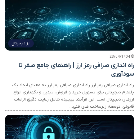
ارز دیجیتال
23/04/1404
راه اندازی صرافی رمز ارز | راهنمای جامع صفر تا
سودآوری
راه اندازی صرافی رمز ارز راه اندازی صرافی رمز ارز به معنای ایجاد یک
پلتفرم دیجیتالی برای تسهیل خرید و فروش، تبدیل و نگهداری انواع
ارزهای دیجیتال است. این فرآیند پیچیده شامل رعایت دقیق الزامات
قانونی، توسعه زیرساخت های فنی…