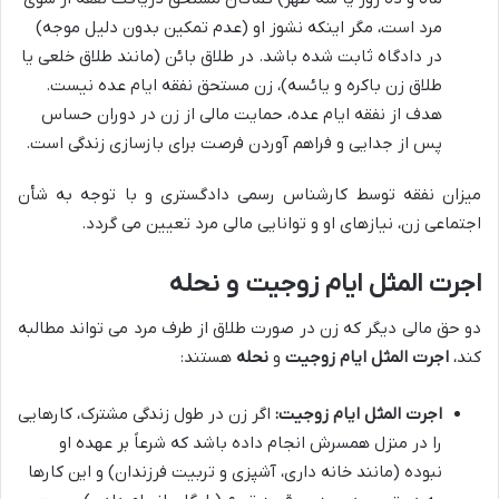
مرد است، مگر اینکه نشوز او (عدم تمکین بدون دلیل موجه)
در دادگاه ثابت شده باشد. در طلاق بائن (مانند طلاق خلعی یا
طلاق زن باکره و یائسه)، زن مستحق نفقه ایام عده نیست.
هدف از نفقه ایام عده، حمایت مالی از زن در دوران حساس
پس از جدایی و فراهم آوردن فرصت برای بازسازی زندگی است.
میزان نفقه توسط کارشناس رسمی دادگستری و با توجه به شأن
اجتماعی زن، نیازهای او و توانایی مالی مرد تعیین می گردد.
اجرت المثل ایام زوجیت و نحله
دو حق مالی دیگر که زن در صورت طلاق از طرف مرد می تواند مطالبه
کند،
اجرت المثل ایام زوجیت
و
نحله
هستند:
اجرت المثل ایام زوجیت:
اگر زن در طول زندگی مشترک، کارهایی
را در منزل همسرش انجام داده باشد که شرعاً بر عهده او
نبوده (مانند خانه داری، آشپزی و تربیت فرزندان) و این کارها