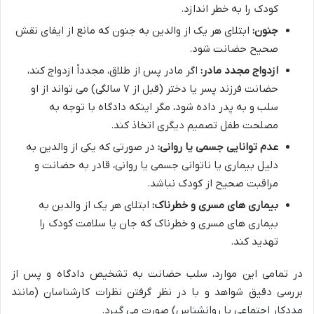
کودک را به خطر اندازد.
جنون:
ابتلای هر یک از والدین به جنون که مانع از ایفای نقش
صحیح حضانت شود.
ازدواج مجدد مادر:
اگر مادر پس از طلاق، مجدداً ازدواج کند،
حضانت فرزند پسر یا دختر (قبل از ۷ سالگی) می تواند از او
سلب و به پدر داده شود، مگر اینکه دادگاه با توجه به
مصلحت طفل تصمیم دیگری اتخاذ کند.
عدم توانایی جسمی یا روانی:
در صورتی که یکی از والدین به
دلیل بیماری یا ناتوانی جسمی یا روانی، قادر به حضانت و
مراقبت صحیح از کودک نباشد.
بیماری های مسری و خطرناک:
ابتلای هر یک از والدین به
بیماری های مسری و خطرناک که جان یا سلامت کودک را
تهدید کند.
در تمامی این موارد، سلب حضانت به تشخیص دادگاه و پس از
بررسی دقیق شواهد و با در نظر گرفتن نظرات کارشناسان (مانند
مددکار اجتماعی یا روانشناس) صورت می گیرد.