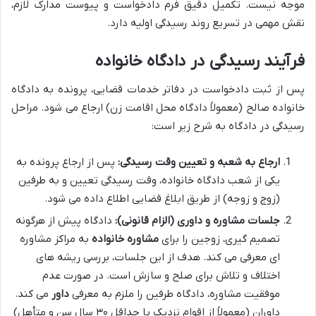
موجه نیست. تکمیل دقیق فرم دادخواست و پیوست مدارک لازم،
نقش مهمی در تسریع روند رسیدگی اولیه دارد.
فرآیند رسیدگی در دادگاه خانواده
پس از ثبت دادخواست در دفاتر خدمات قضایی، پرونده به دادگاه
خانواده صالح (معمولاً دادگاه محل اقامت زن) ارجاع می شود. مراحل
رسیدگی در دادگاه به شرح زیر است:
ارجاع به شعبه و تعیین وقت رسیدگی:
پس از ارجاع پرونده به
یکی از شعب دادگاه خانواده، وقت رسیدگی تعیین و به طرفین
(زوج و زوجه) از طریق ابلاغ قضایی اطلاع داده می شود.
جلسات مشاوره و داوری (الزام قانونی):
دادگاه پیش از هرگونه
تصمیم گیری، زوجین را برای
مشاوره خانواده
به مراکز مشاوره
ای معرفی می کند. هدف از این جلسات، بررسی ریشه های
اختلاف و تلاش برای صلح و سازش است. در صورت عدم
موفقیت مشاوره، دادگاه طرفین را ملزم به معرفی
داور
می کند.
داوران (معمولاً از اقوام نزدیک با حداقل ۳۰ سال سن و متأهل)