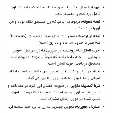
مهریه:
اعم از عندالمطالبه و عندالاستطاعه که باید به طور
کامل پرداخت یا تقسیط شود.
نفقه معوقه:
مربوط به ایامی که زن مستحق نفقه بوده و مرد
آن را نپرداخته است.
نفقه ایام عده:
نفقه زن در طول مدت عده طلاق (که معمولاً
سه طهر یا حدود سه ماه و ده روز است).
اجرت المثل ایام زوجیت:
در صورتی که زن در منزل شوهر
کارهایی را انجام داده باشد که شرعاً بر عهده او نبوده است،
مستحق دریافت اجرت المثل است.
نحله:
در مواردی که امکان تعیین اجرت المثل نباشد، دادگاه
مبلغی را به عنوان نحله برای زن تعیین می کند.
شرط تنصیف دارایی:
در صورت امضای این شرط در عقدنامه و
تحقق شرایط آن، مرد موظف به تقسیم تا ۵۰ درصد از اموال
کسب شده در دوران زندگی مشترک است.
استرداد جهیزیه:
تحویل جهیزیه به زن یا پرداخت قیمت آن.