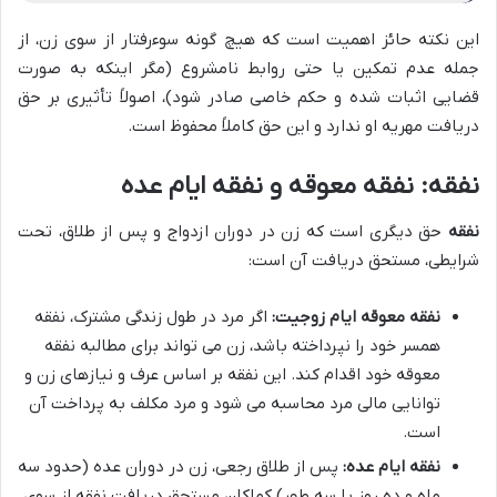
این نکته حائز اهمیت است که هیچ گونه سوءرفتار از سوی زن، از
جمله عدم تمکین یا حتی روابط نامشروع (مگر اینکه به صورت
قضایی اثبات شده و حکم خاصی صادر شود)، اصولاً تأثیری بر حق
دریافت مهریه او ندارد و این حق کاملاً محفوظ است.
نفقه: نفقه معوقه و نفقه ایام عده
نفقه
حق دیگری است که زن در دوران ازدواج و پس از طلاق، تحت
شرایطی، مستحق دریافت آن است:
نفقه معوقه ایام زوجیت:
اگر مرد در طول زندگی مشترک، نفقه
همسر خود را نپرداخته باشد، زن می تواند برای مطالبه نفقه
معوقه خود اقدام کند. این نفقه بر اساس عرف و نیازهای زن و
توانایی مالی مرد محاسبه می شود و مرد مکلف به پرداخت آن
است.
نفقه ایام عده:
پس از طلاق رجعی، زن در دوران عده (حدود سه
ماه و ده روز یا سه طهر) کماکان مستحق دریافت نفقه از سوی