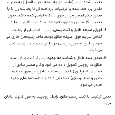
تعیین شده است (مانند مهریه، نفقه، اجرت المثل) به صورت
نقدی پرداخت شده یا ترتیبات پرداخت آن با رضایت زن یا با
صدور حکم اعسار مرد از سوی دادگاه فراهم شده باشد. بدون
تعیین تکلیف این حقوق، دفترخانه اجازه ثبت طلاق را ندارد.
اجرای صیغه طلاق و ثبت رسمی:
پس از اطمینان از رعایت
تمامی شرایط فوق، صیغه طلاق توسط عاقد (سردفتر) جاری می
شود و طلاق به صورت رسمی در دفاتر ثبت اسناد رسمی ثبت
می گردد.
صدور سند طلاق و شناسنامه جدید:
پس از ثبت طلاق، سند
طلاق به زوجین تحویل داده می شود و نام همسر سابق از
شناسنامه طرفین (یا تنها از شناسنامه زن در صورت باکره
بودن و عدم نزدیکی) حذف می گردد و شناسنامه های جدید
صادر می شود.
بدین ترتیب، با ثبت رسمی طلاق، رابطه زوجیت به طور قانونی پایان
می یابد.