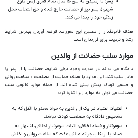
پسر:
با رسیدن به سن ۱۵ سال تمام قمری (سن بلوغ
شرعی)، پسر نیز از حضانت خارج شده و حق انتخاب محل
زندگی خود را پیدا می کند.
هدف قانونگذار از تعیین این مقررات، فراهم آوردن بهترین شرایط
رشد و تربیت برای فرزندان است.
موارد سلب حضانت از والدین
دادگاه می تواند در صورت وجود برخی شرایط، حضانت را از پدر یا
مادر سلب کند. این موارد با هدف حمایت از مصلحت و سلامت روانی
و جسمی کودک پیش بینی شده اند. از جمله موارد قانونی سلب
حضانت می توان به موارد زیر اشاره کرد:
اعتیاد:
اعتیاد هر یک از والدین به مواد مخدر یا الکل که به
تشخیص دادگاه به مصلحت کودک نباشد.
سوءرفتار و فساد اخلاقی:
اثبات سوءرفتار اخلاقی، اشتهار به
فساد یا ارتکاب جرائم منافی عفت که سلامت روانی و اخلاقی