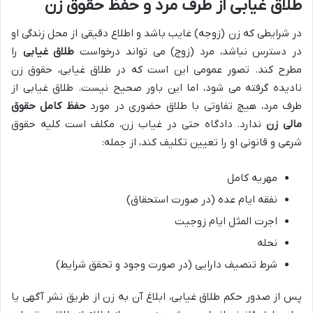
طلاق غیابی از طرف مرد و حفظ حقوق زن
در شرایطی که زن (زوجه) غایب باشد و اطلاع دقیقی از محل زندگی او
در دسترس نباشد، مرد (زوج) می تواند درخواست
طلاق غیابی
را
مطرح کند. تصور عمومی این است که در طلاق غیابی، حقوق زن
نادیده گرفته می شود، اما این باور صحیح نیست. طلاق غیابی از
طرف مرد، هیچ تفاوتی با طلاق حضوری در مورد
حفظ کامل حقوق
مالی زن
ندارد. دادگاه حتی در غیاب زن، مکلف است کلیه حقوق
شرعی و قانونی او را تعیین تکلیف کند، از جمله:
مهریه کامل
نفقه ایام عده (در صورت استحقاق)
اجرت المثل ایام زوجیت
نحله
شرط تنصیف دارایی (در صورت وجود و تحقق شرایط)
پس از صدور حکم طلاق غیابی، ابلاغ آن به زن از طریق نشر آگهی یا