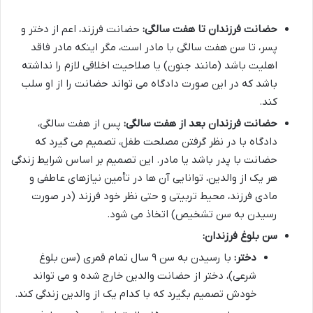
حضانت فرزندان تا هفت سالگی:
حضانت فرزند، اعم از دختر و
پسر، تا سن هفت سالگی با مادر است، مگر اینکه مادر فاقد
اهلیت باشد (مانند جنون) یا صلاحیت اخلاقی لازم را نداشته
باشد که در این صورت دادگاه می تواند حضانت را از او سلب
کند.
حضانت فرزندان بعد از هفت سالگی:
پس از هفت سالگی،
دادگاه با در نظر گرفتن مصلحت طفل، تصمیم می گیرد که
حضانت با پدر باشد یا مادر. این تصمیم بر اساس شرایط زندگی
هر یک از والدین، توانایی آن ها در تأمین نیازهای عاطفی و
مادی فرزند، محیط تربیتی و حتی نظر خود فرزند (در صورت
رسیدن به سن تشخیص) اتخاذ می شود.
سن بلوغ فرزندان:
دختر:
با رسیدن به سن ۹ سال تمام قمری (سن بلوغ
شرعی)، دختر از حضانت والدین خارج شده و می تواند
خودش تصمیم بگیرد که با کدام یک از والدین زندگی کند.