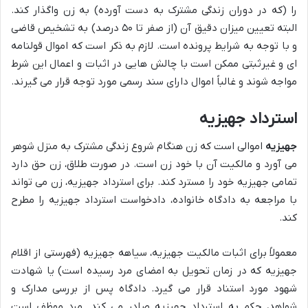
را (که در دوران زندگی مشترک به دست آورده) به زن واگذار کند.
البته تعیین میزان دقیق آن (از صفر تا ۵۰ درصد) به تشخیص قاضی
و با توجه به شرایط پرونده است. لازم به ذکر است که اموال قولنامه
ای و غیرثبتی ممکن است با چالش هایی در اثبات و اعمال این شرط
مواجه شوند و غالباً اموال دارای سند رسمی مورد توجه قرار می گیرند.
استرداد جهیزیه
جهیزیه
اموالی است که زن هنگام شروع زندگی مشترک به منزل شوهر
می آورد و مالکیت آن با خود زن است. در صورت طلاق، زن حق دارد
تمامی جهیزیه خود را مسترد کند. برای استرداد جهیزیه، زن می تواند
با مراجعه به دادگاه خانواده، دادخواست استرداد جهیزیه را مطرح
کند.
معمولاً برای اثبات مالکیت جهیزیه، سیاهه جهیزیه (فهرستی از اقلام
جهیزیه که در زمان تحویل به امضای مرد رسیده است) یا شهادت
شهود مورد استناد قرار می گیرد. دادگاه پس از بررسی مدارک و
شواهد، حکم به استرداد جهیزیه صادر می کند. مرد موظف است