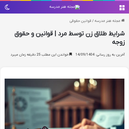
منو
تغی
مجله هنر مدرسه
/
قوانین حقوقی
شرایط طلاق زن توسط مرد | قوانین و حقوق
زوجه
آخرین به روز رسانی: 14/09/1404
خواندن این مطلب 25 دقیقه زمان میبرد