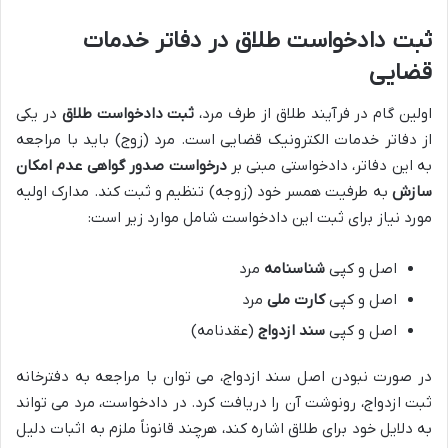
ثبت دادخواست طلاق در دفاتر خدمات
قضایی
اولین گام در فرآیند طلاق از طرف مرد،
ثبت دادخواست طلاق
در یکی
از دفاتر خدمات الکترونیک قضایی است. مرد (زوج) باید با مراجعه
به این دفاتر، دادخواستی مبنی بر
درخواست صدور گواهی عدم امکان
سازش
به طرفیت همسر خود (زوجه) تنظیم و ثبت کند. مدارک اولیه
مورد نیاز برای ثبت این دادخواست شامل موارد زیر است:
اصل و کپی
شناسنامه
مرد
اصل و کپی
کارت ملی
مرد
اصل و کپی
سند ازدواج
(عقدنامه)
در صورت نبودن اصل سند ازدواج، می توان با مراجعه به دفترخانه
ثبت ازدواج، رونوشت آن را دریافت کرد. در دادخواست، مرد می تواند
به دلایل خود برای طلاق اشاره کند، هرچند قانوناً ملزم به اثبات دلیل