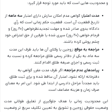
و محدودیت هایی است که باید مورد توجه قرار گیرد:
مدت اعتبار:
گواهی عدم امکان سازش دارای اعتبار
سه ماهه
از
تاریخ قطعیت آن است. قطعیت حکم زمانی است که رأی
دادگاه بدوی صادر شده و مهلت تجدیدنظرخواهی (۲۰ روز) و
فرجام خواهی (۲۰ روز) سپری شده یا طرفین از حق اعتراض خود
چشم پوشی کرده باشند.
مراجعه به موقع:
زوجین یا وکلای آن ها باید ظرف این مدت
سه ماه، به یکی از دفاتر رسمی طلاق مراجعه کرده و نسبت به
ثبت رسمی و اجرای صیغه طلاق اقدام کنند.
پیامدهای عدم مراجعه:
اگر ظرف مدت مقرر، گواهی به
دفترخانه ارائه نشود، اعتبار آن ساقط شده و برای ثبت طلاق،
باید مجدداً مراحل دادرسی از ابتدا طی شود. این امر به معنای
صرف زمان و هزینه مضاعف است.
این محدودیت زمانی با هدف جلوگیری از تعلیق طولانی مدت
وضعیت حقوقی زوجین و تشویق به تعیین تکلیف سریع تر وضعیت