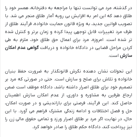
در گذشته، مرد می توانست تنها با مراجعه به دفترخانه، همسر خود را
طلاق دهد که این امر به افزایش بی رویه آمار طلاق منجر می شد. با
تصویب قوانین جدید، به ویژه قانون حمایت خانواده، فرآیند طلاق از
طرف مرد تغییرات قابل توجهی پیدا کرده و زمان برتر و کنترل شده
تر شده است. امروزه، مرد برای اعمال حق طلاق خود، ملزم به طی
کردن مراحل قضایی در دادگاه خانواده و دریافت
گواهی عدم امکان
سازش
است.
این تحولات نشان دهنده نگرش قانونگذار به ضرورت حفظ بنیان
خانواده و تلاش برای صلح و سازش است. حتی در صورتی که مرد بر
تصمیم خود برای طلاق اصرار داشته باشد، دادگاه موظف است ضمن
ارجاع طرفین به مشاوره و داوری، از عدم امکان سازش اطمینان
حاصل کند. این فرآیند، فرصتی برای بازاندیشی و در صورت امکان،
حل و فصل اختلافات و ادامه زندگی مشترک فراهم می آورد. با این
حال، در نهایت اگر مرد بر طلاق اصرار ورزد و تمامی حقوق مالی زن را
نیز پرداخت کند، دادگاه حکم طلاق را صادر خواهد کرد.