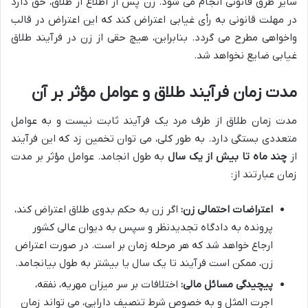
سایر طرق قانونی انجام می شود. زن پس از اطلاع از طلاق، حق دارد
در مهلت قانونی به رأی غیابی اعتراض کند که این اعتراض در قالب
واخواهی مطرح می گردد. بنابراین، هیچ حقی از زن در فرآیند طلاق
غیابی ضایع نخواهد شد.
مدت زمان فرآیند طلاق و عوامل مؤثر بر آن
مدت زمان طلاق از طرف مرد یک فرآیند ثابت نیست و به عوامل
متعددی بستگی دارد. به طور کلی، می توان تخمین زد که این فرآیند
از
چند ماه تا بیش از یک سال
به طول انجامد. عوامل مؤثر بر مدت
زمان عبارتند از:
اعتراضات احتمالی زن:
اگر زن به حکم بدوی طلاق اعتراض کند،
پرونده به دادگاه تجدیدنظر و سپس به دیوان عالی کشور
ارجاع خواهد شد که هر مرحله زمان بر است. در صورت اعتراض
زن، ممکن است فرآیند تا یک سال یا بیشتر به طول بیانجامد.
پیچیدگی مسائل مالی:
اختلافات بر سر میزان مهریه، نفقه،
اجرت المثل و به خصوص شرط تنصیف دارایی، می تواند زمان