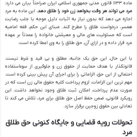
ماده ۱۱۳۳ قانون مدنی جمهوری اسلامی ایران صراحتاً بیان می دارد:
مرد می تواند هر وقت بخواهد زن خود را طلاق دهد.
این ماده به مرد
اجازه می دهد که بدون نیاز به اثبات دلیل موجه یا جلب رضایت
همسر، درخواست طلاق را مطرح کند. مبنای این حکم، فقه امامیه
است که مسئولیت های مالی و معیشتی خانواده را عمدتاً بر عهده
مرد قرار داده و در ازای آن، حق طلاق را به وی اعطا کرده است.
با این حال، این حق یک جانبه، مطلق و بی قید و شرط نیست.
قانونگذار با هدف حمایت از حقوق زن و جلوگیری از سوءاستفاده
احتمالی از این حق، الزاماتی را برای اجرای آن پیش بینی کرده است.
مهم ترین این الزامات، لزوم پرداخت کلیه حقوق مالی زن است که در
صورت عدم پرداخت، امکان ثبت طلاق وجود نخواهد داشت. این
رویکرد قانونی، ضمن حفظ اصل حق طلاق برای مرد، تلاش می کند تا
تعادلی بین حقوق زوجین برقرار سازد.
تحولات رویه قضایی و جایگاه کنونی حق طلاق
مرد