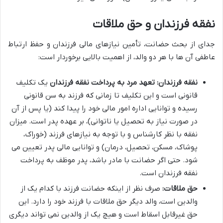
نفقه فرزندان و حق ملاقات
جدای از بحث حضانت، تأمین نیازهای مالی فرزندان و حفظ ارتباط
عاطفی آن ها با هر دو والد، از اهمیت بالایی برخوردار است:
نفقه فرزندان:
تعهد مرد به پرداخت نفقه فرزندان
یک تکلیف
قانونی است و این تکلیف تا زمانی که فرزند به سن قانونی
رسیده و توانایی اداره امور مالی خود را پیدا کند (یا پس از آن
در صورت نیاز به تحصیل یا ناتوانی)، بر عهده پدر است. میزان
نفقه با نظر کارشناس و با توجه به نیازهای فرزند (خوراک،
پوشاک، مسکن، تحصیل، درمان) و توانایی مالی پدر تعیین می
شود. حتی اگر حضانت با مادر باشد، پدر موظف به پرداخت
نفقه فرزندان است.
حق ملاقات:
صرف نظر از اینکه حضانت فرزند با کدام یک از
والدین است، والد دیگر حق ملاقات با فرزند خود را دارد. این
حق غیرقابل اسقاط است و هیچ یک از والدین نمی تواند دیگری