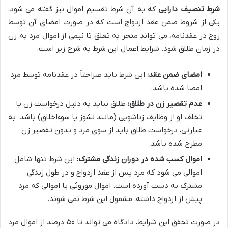
شرط تنصیف دارایی
که به آن شرط تقسیم اموال نیز گفته می شود،
یکی از شروط ضمن عقد ازدواج است که در صورت امضای آن توسط
زوج در عقدنامه، می تواند منجر به تعلق تا نیمی از اموال مرد به زن
در زمان طلاق شود. شرایط اعمال این شرط به شرح زیر است:
امضای ضمن عقد:
این شرط باید صراحتاً در عقدنامه توسط مرد
امضا شده باشد.
عدم تقصیر زن در طلاق:
طلاق نباید به دلیل درخواست زن یا
تخلف او از وظایف زناشویی (مانند نشوز یا سوءاخلاق) باشد. به
عبارتی، درخواست طلاق باید از سوی مرد و بدون تقصیر زن
مطرح شده باشد.
اموال کسب شده در دوران زندگی مشترک:
این شرط تنها شامل
اموالی می شود که مرد پس از عقد ازدواج و در طول زندگی
مشترک به دست آورده است. اموال موروثی یا اموالی که مرد
پیش از ازدواج داشته، مشمول این شرط نمی شوند.
در صورت تحقق این شرایط، دادگاه می تواند تا ۵۰ درصد از اموال مرد