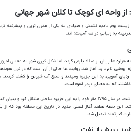
 از واحه ای کوچک تا کلان شهر جهانی
زیست بوم بادیه نشینی و صیادی به یکی از مدرن ترین و پیشرفته تری
نیته به زیبایی در هم آمیخته اند.
ی
هزاره ها پیش از میلاد بازمی گردد، اما شکل گیری شهر به معنای امروز
ه ابوظبی نام دارد، آغاز شد. روایت ها حاکی از آن است که در قرن هجدهم
ردپای آهویی، به این جزیره رسیدند و منبع آب شیرین را کشف کردند. ب
گذاشتند که به معنای «پدر آهو» است.
این قبیله، که پیشتر در واحه لیوا سکونت داشت، در سال ۱۷۹۵ مقر خود را به این جزیره ساحلی منتقل کرد و بنیان گ
شد. این نقطه عطف، آغاز فصلی جدید در تاریخ این منطقه بود که از ی
مارت قدرتمند تبدیل شد.
نشینی پیش از نفت