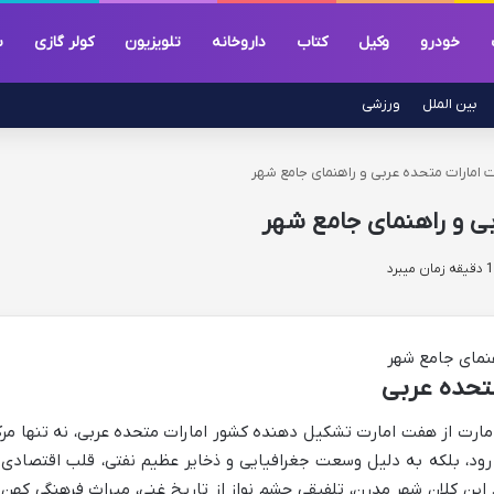
خودرو
وکیل
کتاب
داروخانه
تلویزیون
کولر گازی
س
بین الملل
ورزشی
 امارات متحده عربی و راهنمای جامع شهر
بی و راهنمای جامع شهر
تحده عربی
مارت از هفت امارت تشکیل دهنده کشور امارات متحده عربی، نه تنها مرک
رود، بلکه به دلیل وسعت جغرافیایی و ذخایر عظیم نفتی، قلب اقتصادی 
ن کلان شهر مدرن، تلفیقی چشم نواز از تاریخ غنی، میراث فرهنگی کهن 