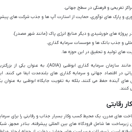
کز تفریحی و فرهنگی در سطح جهانی.
ری و پارک های نوآوری، حمایت از استارت آپ ها و جذب شرکت های پیشر
 پروژه های خورشیدی و دیگر منابع انرژی پاک (مانند شهر مصدر).
مللی و جذب بانک ها و موسسات سرمایه گذاری.
 های تولید و تحقیق در این حوزه ها.
همچنین، صندوق های ثروت ملی ابوظبی، مانند سازمان سرمایه گذاری ابوظبی (ADIA)، به عنوان یکی از بز
 در اقتصاد جهانی و سرمایه گذاری های بلندمدت ایفا می کنند. ای
 های آینده حفظ می کنند، بلکه به تقویت جایگاه ابوظبی به عنوان ی
 کنند.
ر رقابتی
اخت های مدرن، یک محیط کسب وکار بسیار جذاب و رقابتی را برای سرمای
ن زیرساخت ها شامل فرودگاه های بین المللی پیشرفته، بنادر مجهز، شبک
شرفته است. تسهیلات و سیاست های حمایتی دولت، از جمله ایجاد مناط