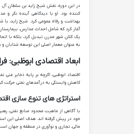
در این دوره، نقش شیخ زاید بن سلطان آل نه
کننده بود. او با دیدگاهی آینده نگر و م
بهداشت و رفاه عمومی کرد. شیخ زاید، با 
آغاز کرد که شامل احداث مدارس، بیمارستان 
به عنوان معمار اصلی این توسعه شتابان و پ
ابعاد اقتصادی ابوظبی: فرا
اقتصاد ابوظبی، اگرچه بر پایه ذخایر غنی ن
کاهش وابستگی به درآمدهای نفتی حرکت کر
استراتژی های تنوع سازی اقت
با آگاهی از ماهیت محدود منابع نفتی، رهبرا
خود در پیش گرفته اند. هدف اصلی این است
مالی، تجاری و نوآوری در منطقه و جهان اس