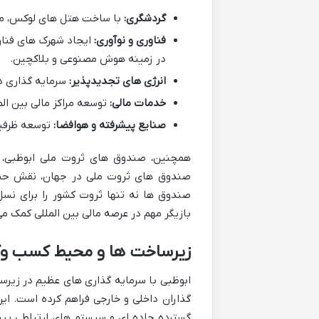
گردشگری:
با ساخت هتل های لوکس، مرا
فناوری و نوآوری:
ایجاد شهرک های فناو
در زمینه هوش مصنوعی و بلاکچین.
انرژی های تجدیدپذیر:
سرمایه گذاری در
خدمات مالی:
توسعه مراکز مالی بین ال
صنایع پیشرفته و هوافضا:
توسعه ظرفیت
صندوق های ثروت ملی در جهان، نقش حیاتی
صندوق ها نه تنها ثروت کشور را برای نسل
بازیگر مهم در عرصه مالی بین المللی کمک می
زیرساخت ها و محیط کسب وکا
ابوظبی با سرمایه گذاری های عظیم در زیرس
گذاران داخلی و خارجی فراهم کرده است. ای
گسترده جاده ای و سیستم های ارتباطی پی