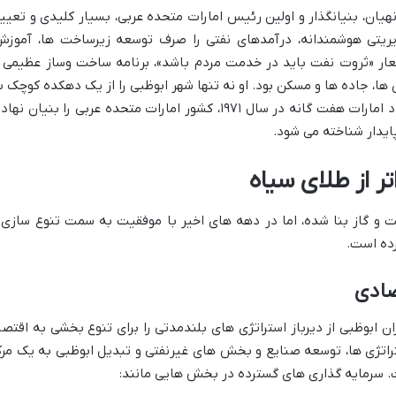
یان، بنیانگذار و اولین رئیس امارات متحده عربی، بسیار کلیدی و تعیی
دیریتی هوشمندانه، درآمدهای نفتی را صرف توسعه زیرساخت ها، آموزش
شعار «ثروت نفت باید در خدمت مردم باشد»، برنامه ساخت وساز عظیمی ر
ها، جاده ها و مسکن بود. او نه تنها شهر ابوظبی را از یک دهکده کوچک ب
یک کلان شهر مدرن تبدیل کرد، بلکه با اتحاد امارات هفت گانه در سال ۱۹۷۱، کشور امارات متحده عربی را بنیان نه
ایدار شناخته می شود.
تر از طلای سیاه
فت و گاز بنا شده، اما در دهه های اخیر با موفقیت به سمت تنوع سازی 
ده است.
صادی
ن ابوظبی از دیرباز استراتژی های بلندمدتی را برای تنوع بخشی به اقتصا
راتژی ها، توسعه صنایع و بخش های غیرنفتی و تبدیل ابوظبی به یک مرک
ت. سرمایه گذاری های گسترده در بخش هایی مانند: