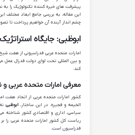
پیشرفت های خیره کننده تکنولوژیک را به نم
این مقاله، به بررسی جامع ابعاد مختلف این
چشم انداز آینده آن خواهیم پرداخت تا تصوی
ابوظبی: جایگاه استراتژیک
امارات متحده عربی فدراسیونی از هفت شیخ
و بین المللی تحت لوای دولت فدرال عمل می
کند.
معرفی امارات متحده عربی و
کشور امارات متحده عربی از اتحاد هفت ام
الخیمه و فجیره. در این ساختار،
ابوظبی
نه 
سیاسی، اداری و اقتصادی کشور شناخته می 
ریاست کل کشور امارات متحده عربی را بر
فدراسیون است.