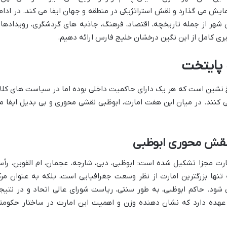
ایش می گذارد و نقش استراتژیکی در منطقه و جهان ایفا می کند. در ادام
 شهر از جمله تاریخچه، اقتصاد، فرهنگ، جاذبه های گردشگری، رویدادها 
ری کامل از این نگین درخشان خلیج فارس ارائه دهیم.
 پایتخت
 نشین است که هر یک دارای حاکمیت داخلی بوده اما در سیاست های کلا
 کنند. در میان این هفت امارت، ابوظبی نقشی محوری و بی بدیل ایفا م
 نقش محوری ابوظبی
ارت مجزا تشکیل شده است: ابوظبی، دبی، شارجه، عجمان، ام القوین، رأ
تنها بزرگترین امارت از نظر وسعت جغرافیایی است، بلکه به عنوان مرک
شود. حاکم ابوظبی، به طور سنتی، ریاست شورای عالی اتحاد و در نتیج
 عهده دارد که نشان دهنده وزن و اهمیت این امارت در ساختار حکومت