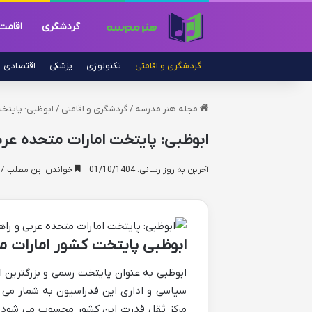
گردشگری
اقامت
گردشگری و اقامتی
تکنولوژی
پزشکی
اقتصادی
مجله هنر مدرسه
/
گردشگری و اقامتی
/
ابوظبی: پایتخت
ابوظبی: پایتخت امارات متحده عر
آخرین به روز رسانی: 01/10/1404
خواندن این مطلب 17 دقیقه زمان میبرد
ابوظبی پایتخت کشور امارات م
ابوظبی به عنوان پایتخت رسمی و بزرگترین ا
سیاسی و اداری این فدراسیون به شمار می 
مرکز ثقل قدرت این کشور محسوب می شود. ای