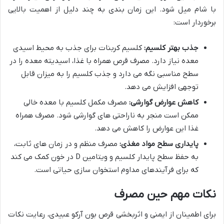
با شام میل شود. این زمان بندی به چند دلیل از اهمیت بالایی
برخوردار است:
جذب بهتر کلسیم:
کلسیم کربنات برای جذب به محیط اسیدی
معده نیاز دارد. مصرف قرص همراه با غذا، اسیدیته معده را در
سطح مناسبی نگه می دارد و جذب کلسیم را به میزان قابل
توجهی افزایش می دهد.
کاهش عوارض گوارشی:
مصرف مکمل کلسیم با معده خالی
ممکن است منجر به ناراحتی های گوارشی شود. مصرف همراه
غذا این عوارض را کاهش می دهد.
پایداری سطح مواد مغذی:
مصرف منظم و در زمان های ثابت،
به حفظ سطح پایدار کلسیم و ویتامین D در خون کمک می کند
که برای فرآیندهای مداوم استخوان سازی حیاتی است.
نکات مهم حین مصرف
برای اطمینان از ایمنی و اثربخشی قرص بون آرکو عبیدی، رعایت نکات