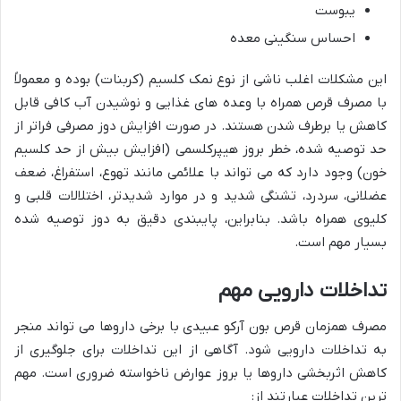
یبوست
احساس سنگینی معده
این مشکلات اغلب ناشی از نوع نمک کلسیم (کربنات) بوده و معمولاً
با مصرف قرص همراه با وعده های غذایی و نوشیدن آب کافی قابل
کاهش یا برطرف شدن هستند. در صورت افزایش دوز مصرفی فراتر از
حد توصیه شده، خطر بروز هیپرکلسمی (افزایش بیش از حد کلسیم
خون) وجود دارد که می تواند با علائمی مانند تهوع، استفراغ، ضعف
عضلانی، سردرد، تشنگی شدید و در موارد شدیدتر، اختلالات قلبی و
کلیوی همراه باشد. بنابراین، پایبندی دقیق به دوز توصیه شده
بسیار مهم است.
تداخلات دارویی مهم
مصرف همزمان قرص بون آرکو عبیدی با برخی داروها می تواند منجر
به تداخلات دارویی شود. آگاهی از این تداخلات برای جلوگیری از
کاهش اثربخشی داروها یا بروز عوارض ناخواسته ضروری است. مهم
ترین تداخلات عبارتند از: