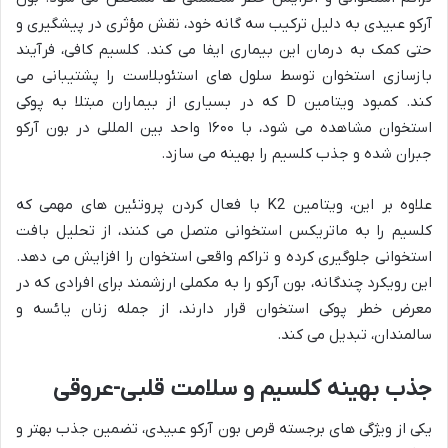
آرکو عبیدی به دلیل ترکیب سه گانه خود، نقش مؤثری در پیشگیری و
حتی کمک به درمان این بیماری ایفا می کند. کلسیم کافی، فرآیند
بازسازی استخوان توسط سلول های استئوبلاست را پشتیبانی می
کند. کمبود ویتامین D که در بسیاری از بیماران مبتلا به پوکی
استخوان مشاهده می شود، با ۱۶۰۰ واحد بین المللی در بون آرکو
جبران شده و جذب کلسیم را بهینه می سازد.
علاوه بر این، ویتامین K2 با فعال کردن پروتئین های مهمی که
کلسیم را به ماتریکس استخوانی متصل می کنند، از تحلیل بافت
استخوانی جلوگیری کرده و تراکم واقعی استخوان را افزایش می دهد.
این رویکرد چندگانه، بون آرکو را به مکملی ارزشمند برای افرادی که در
معرض خطر پوکی استخوان قرار دارند، از جمله زنان یائسه و
سالمندان، تبدیل می کند.
جذب بهینه کلسیم و سلامت قلبی-عروقی
یکی از ویژگی های برجسته قرص بون آرکو عبیدی، تضمین جذب بهتر و