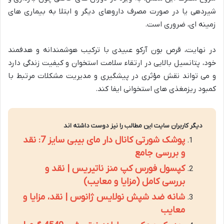
شیردهی یا در صورت مصرف داروهای دیگر و ابتلا به بیماری های
زمینه ای، ضروری است.
در نهایت، قرص بون آرکو عبیدی با ترکیب هوشمندانه و هدفمند
خود، پتانسیل بالایی در ارتقاء سلامت استخوان و کیفیت زندگی دارد
و می تواند نقش مؤثری در پیشگیری و مدیریت مشکلات مرتبط با
کمبود ریزمغذی های استخوانی ایفا کند.
دیگر کاربران سایت این مطالب را نیز دوست داشته اند
پوشک شورتی کانال دار مای بیبی سایز 7: نقد
و بررسی جامع
کپسول فورس کپ منز ناتیریس | نقد و
بررسی کامل (مزایا و معایب)
شانه ضد شپش نولایس ژانوس | نقد، مزایا و
معایب