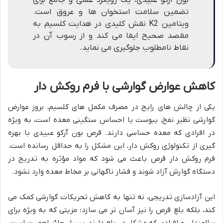
بون آرکو عبیدی، یک رویکرد علمی و جامع برای
تضمین سلامت استخوان ها و عروق است.
ویتامین K2 نقش کلیدی در هدایت کلسیم به
مقصد صحیح ایفا می کند و از رسوب آن در
نقاط نامطلوب جلوگیری می نماید.
کاهش عوارض گوارشی با فرم روکش دار
یکی از چالش های رایج در مصرف مکمل های کلسیم، بروز عوارض
گوارشی نظیر نفخ، یبوست یا احساس سنگینی معده است، به ویژه
در افرادی که معده حساسی دارند. قرص بون آرکو عبیدی با بهره
گیری از تکنولوژی روکش دار، این مشکل را به حداقل رسانده است.
فرم روکش دار قرص باعث می شود که مواد مؤثره به تدریج در
دستگاه گوارش آزاد شوند و فشار ناگهانی بر مخاط معده وارد نشود.
این آزادسازی تدریجی، نه تنها به کاهش تحریکات گوارشی کمک می
کند، بلکه بلع قرص را نیز آسان تر می سازد؛ مزیتی که به ویژه برای
سالمندان و افرادی که مشکل در بلع دارند، بسیار حائز اهمیت است.