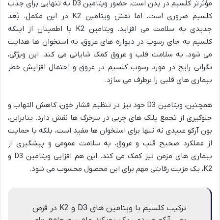
مؤثرتر کلسیم در بدن است. حضور ویتامین D3 به تنهایی برای جذب
کلسیم ضروری است، اما نقش ویتامین K2 در این مکمل، بُعد
جدیدی به سلامت می افزاید. ویتامین K2 با اطمینان از اینکه
کلسیم به جای رسوب در دیواره های عروق، به استخوان ها هدایت
می شود، به سلامت قلب و عروق کمک شایانی می کند. این ویژگی،
نگرانی رایج در مورد رسوب کلسیم در عروق و احتمال افزایش خطر
بیماری های قلبی را برطرف می سازد.
همچنین، ویتامین D3 خود نیز در تنظیم فشار خون، کاهش التهاب و
جلوگیری از تجمع پلاک های چربی در سرخرگ ها نقش دارد. بنابراین،
بون آرکو عبیدی نه تنها برای استخوان ها مفید است، بلکه با حمایت
از عملکرد صحیح قلب و عروق، به سلامت عمومی و پیشگیری از
بیماری های مزمن نیز کمک می کند. این هم افزایی ویتامین D3 و
K2، یک مزیت رقابتی مهم برای این محصول محسوب می شود.
ترکیب کلسیم با ویتامین های D3 و K2 در قرص