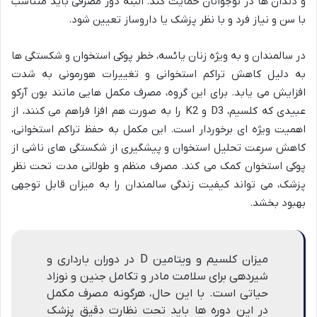
و دندان ها در نوجوانان حمایت کند. البته دوز مصرفی باید متناسب
با سن و نیاز فرد و با نظر پزشک یا داروساز تعیین شود.
در سالمندان و به ویژه زنان یائسه، خطر پوکی استخوان و شکستگی ها
به دلیل کاهش تراکم استخوانی و تغییرات هورمونی به شدت
افزایش می یابد. برای این گروه، مصرف مکمل هایی مانند بون آرکو
عبیدی که کلسیم، D3 و K2 را به صورت هم افزا فراهم می کنند، از
اهمیت ویژه ای برخوردار است. این مکمل به حفظ تراکم استخوانی،
کاهش سرعت تحلیل استخوان و پیشگیری از شکستگی های ناشی از
پوکی استخوان کمک می کند. مصرف منظم و طولانی مدت تحت نظر
پزشک، می تواند کیفیت زندگی سالمندان را به میزان قابل توجهی
بهبود بخشد.
میزان کلسیم و ویتامین D در دوران بارداری و
شیردهی برای سلامت مادر و تکامل جنین و نوزاد
حیاتی است. با این حال، هرگونه مصرف مکمل
در این دوره ها باید تحت نظارت دقیق پزشک