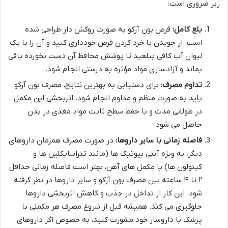
زیر ضروری است:
بلع کامل:
قرص بون آرکو به صورت روکش دار طراحی شده
است. از جویدن یا خرد کردن قرص خودداری کنید و آن را با یک
لیوان آب کافی ببلعید تا پوشش محافظ آن دست نخورده باقی
بماند و آزادسازی مواد مؤثره به درستی انجام شود.
تداوم مصرف:
برای دستیابی به بهترین نتایج، مصرف بون آرکو
باید به صورت منظم و مداوم انجام شود. اثربخشی این مکمل
در طولانی مدت و با حفظ سطح ثابت مواد مغذی در بدن
حاصل می شود.
فاصله زمانی با سایر داروها:
در صورت مصرف همزمان داروهای
دیگر، به ویژه آنتی بیوتیک ها (مانند تتراسایکلین ها و
کینولون ها) یا مکمل های آهن، بهتر است فاصله زمانی حداقل
۲ تا ۴ ساعته بین مصرف بون آرکو و سایر داروها در نظر گرفته
شود. این کار از تداخل در جذب و کاهش اثربخشی داروها
جلوگیری می کند. همیشه قبل از شروع مصرف هر مکملی با
پزشک یا داروساز خود مشورت کنید، به خصوص اگر داروهای