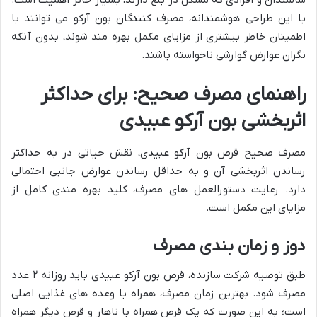
با این طراحی هوشمندانه، مصرف کنندگان بون آرکو می توانند با
اطمینان خاطر بیشتری از مزایای مکمل بهره مند شوند، بدون آنکه
نگران عوارض گوارشی ناخواسته باشند.
راهنمای مصرف صحیح: برای حداکثر
اثربخشی بون آرکو عبیدی
مصرف صحیح قرص بون آرکو عبیدی، نقش حیاتی در به حداکثر
رساندن اثربخشی آن و به حداقل رساندن عوارض جانبی احتمالی
دارد. رعایت دستورالعمل های مصرف، کلید بهره مندی کامل از
مزایای این مکمل است.
دوز و زمان بندی مصرف
طبق توصیه شرکت سازنده، قرص بون آرکو عبیدی باید روزانه ۲ عدد
مصرف شود. بهترین زمان مصرف، همراه با وعده های غذایی اصلی
است؛ به این صورت که یک قرص همراه با ناهار و قرص دیگر همراه