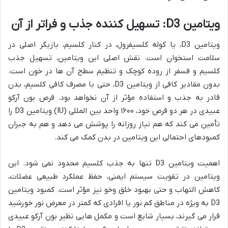
ویتامین D3: تسهیل کننده جذب و فراتر از آن
ویتامین D3، یا کوله کلسیفرول، در کنار کلسیم، بازیگر اصلی در
سلامت استخوان است. نقش اصلی این ویتامین، تسهیل جذب
کلسیم و فسفر از روده کوچک و تنظیم سطح آن ها در خون است.
بدون مقادیر کافی از ویتامین D3، حتی با مصرف کافی کلسیم، بدن
قادر به جذب و استفاده مؤثر از آن نخواهد بود. قرص بون آرکو
عبیدی در هر دو قرص خود، ۱۶۰۰ واحد بین المللی (IU) ویتامین D3 را
تأمین می کند که هم نیاز روزانه را پوشش می دهد و هم به جبران
کمبودهای احتمالی این ویتامین در بدن کمک می کند.
اهمیت ویتامین D3 تنها به جذب کلسیم محدود نمی شود. این
ویتامین در تقویت سیستم ایمنی، حفظ عملکرد طبیعی عضلات،
کاهش التهاب و حتی بهبود خلق وخو نیز مؤثر است. کمبود ویتامین
D3 به ویژه در مناطق کم نور یا افرادی که کمتر در معرض نور خورشید
قرار می گیرند، بسیار شایع است و مکمل هایی نظیر بون آرکو عبیدی