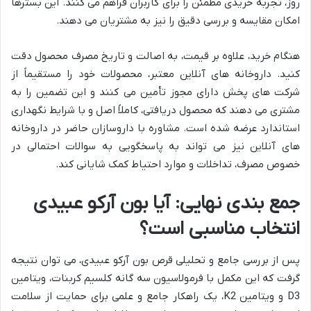
روز، تجربه خریدی مطمئن را برای کاربران فراهم می کنند. این بسترها
امکان مقایسه و بررسی دقیق را نیز به مشتریان می دهند.
هنگام خرید، علاوه بر قیمت، به اصالت و تاریخ مصرف محصول دقت
کنید. داروخانه های آنلاین معتبر، محصولات خود را مستقیماً از
شرکت های پخش دارای مجوز تأمین می کنند و این تضمین را به
مشتری می دهند که محصول دریافتی، کاملاً اصل و با شرایط نگهداری
استاندارد عرضه شده است. مشاوره با داروسازان حاضر در داروخانه
های آنلاین نیز می تواند به پاسخگویی به سوالات احتمالی در
خصوص مصرف، تداخلات و موارد احتیاط کمک شایانی کند.
جمع بندی نهایی: آیا بون آرکو عبیدی
انتخاب مناسبی است؟
پس از بررسی جامع و تحلیلی قرص بون آرکو عبیدی، می توان نتیجه
گرفت که این مکمل با فرمولاسیون سه گانه کلسیم کربنات، ویتامین
D3 و ویتامین K2، یک راهکار جامع و علمی برای حمایت از سلامت