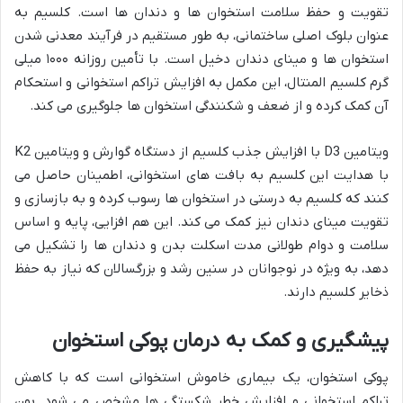
تقویت و حفظ سلامت استخوان ها و دندان ها است. کلسیم به
عنوان بلوک اصلی ساختمانی، به طور مستقیم در فرآیند معدنی شدن
استخوان ها و مینای دندان دخیل است. با تأمین روزانه ۱۰۰۰ میلی
گرم کلسیم المنتال، این مکمل به افزایش تراکم استخوانی و استحکام
آن کمک کرده و از ضعف و شکنندگی استخوان ها جلوگیری می کند.
ویتامین D3 با افزایش جذب کلسیم از دستگاه گوارش و ویتامین K2
با هدایت این کلسیم به بافت های استخوانی، اطمینان حاصل می
کنند که کلسیم به درستی در استخوان ها رسوب کرده و به بازسازی و
تقویت مینای دندان نیز کمک می کند. این هم افزایی، پایه و اساس
سلامت و دوام طولانی مدت اسکلت بدن و دندان ها را تشکیل می
دهد، به ویژه در نوجوانان در سنین رشد و بزرگسالان که نیاز به حفظ
ذخایر کلسیم دارند.
پیشگیری و کمک به درمان پوکی استخوان
پوکی استخوان، یک بیماری خاموش استخوانی است که با کاهش
تراکم استخوانی و افزایش خطر شکستگی ها مشخص می شود. بون