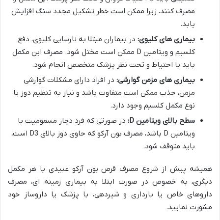
مصرف کنند، زیرا ممکن است خطر تشکیل مجدد سنگ افزایش
یابد.
بیماری های کلیوی:
در بیماران مبتلا به نارسایی کلیوی، دفع
کلسیم و ویتامین D ممکن است مختل شود. مصرف این مکمل
باید با احتیاط و تحت نظر پزشک متخصص انجام شود.
بیماری های مزمن گوارشی:
در افراد دارای مشکلات گوارشی
مزمن، جذب ممکن است متفاوت باشد و نیاز به تنظیم دوز یا
نوع مکمل کلسیم وجود دارد.
سطح بالای ویتامین D:
در صورتی که فرد دچار مسمومیت با
ویتامین D باشد، مصرف بون آرکو که حاوی دوز بالای D3 است،
باید متوقف شود.
همیشه پیش از شروع مصرف قرص بون آرکو عبیدی یا هر مکمل
دیگری، به خصوص در صورت ابتلا به بیماری زمینه ای، مصرف
داروهای خاص یا بارداری و شیردهی، با پزشک یا داروساز خود
مشورت نمایید.