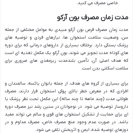
خاصی مصرف می کنید.
مدت زمان مصرف بون آرکو
مدت زمان مصرف قرص بون آرکو عبیدی به عوامل مختلفی از جمله
سن، وضعیت سلامت استخوان ها، نیازهای فردی و توصیه های
پزشک بستگی دارد. برخلاف بسیاری از داروهای درمانی که برای دوره
های کوتاه مدت تجویز می شوند، بون آرکو یک مکمل تغذیه ای است
که هدف اصلی آن، تأمین بلندمدت ریزمغذی های ضروری برای
سلامت اسکلتی بدن است.
برای بسیاری از گروه های هدف، از جمله بانوان یائسه، سالمندان و
افرادی که در معرض خطر بالای پوکی استخوان قرار دارند، مصرف
طولانی مدت (چند ماهه تا چند ساله) این مکمل تحت نظر پزشک یا
داروساز توصیه می شود. در نوجوانان در سنین رشد نیز مصرف دوره
ای برای حمایت از تشکیل استخوان های قوی و سالم می تواند مفید
باشد. در صورت عدم وجود منع مصرف خاص، مصرف مداوم و در
دوزهای توصیه شده، ایمن و اثربخش تلقی می شود.