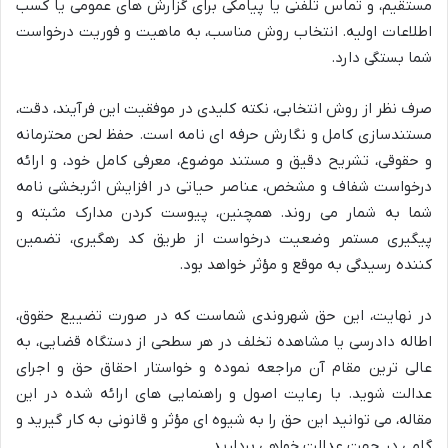
مستقیم، و تماس تلفنی یا پیامکی برای گزارش های عمومی یا کسب
اطلاعات اولیه. انتخاب روش مناسب، به ماهیت و فوریت درخواست
شما بستگی دارد.
صرف نظر از روش انتخابی، نکته کلیدی در موفقیت این فرآیند، دقت،
مستندسازی کامل و نگارش حرفه ای نامه است. حفظ لحن محترمانه
و حقوقی، تشریح دقیق و مستند موضوع، معرفی کامل خود، و ارائه
درخواست شفاف و مشخص، عناصر حیاتی در افزایش اثربخشی نامه
شما به شمار می روند. همچنین، پیوست کردن مدارک مثبته و
پیگیری مستمر وضعیت درخواست از طریق کد رهگیری، تضمین
کننده رسیدگی به موقع و مؤثر خواهد بود.
در نهایت، این حق شهروندی شماست که در صورت تضییع حقوق،
اطاله دادرسی یا مشاهده تخلف در هر سطحی از دستگاه قضایی، به
عالی ترین مقام آن مراجعه نموده و خواستار احقاق حق و اجرای
عدالت شوید. با رعایت اصول و راهنمایی های ارائه شده در این
مقاله، می توانید این حق را به شیوه ای مؤثر و قانونی به کار گیرید و
گامی در جهت عدالت خواهی بردارید.