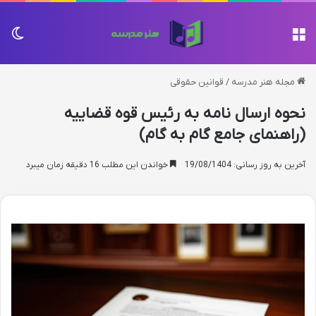
منو
تغی
مجله هنر مدرسه
/
قوانین حقوقی
نحوه ارسال نامه به رئیس قوه قضاییه
(راهنمای جامع گام به گام)
آخرین به روز رسانی: 19/08/1404
خواندن این مطلب 16 دقیقه زمان میبرد