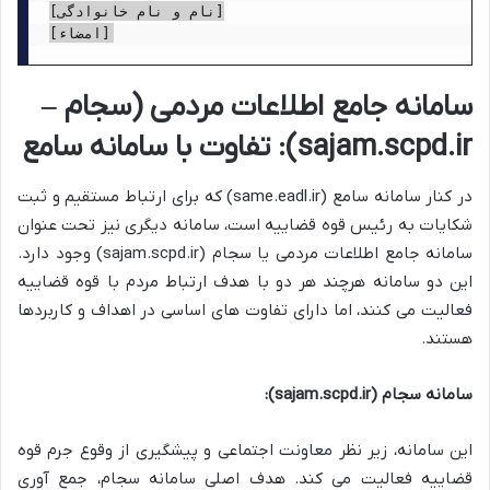
[نام و نام خانوادگی]

سامانه جامع اطلاعات مردمی (سجام –
sajam.scpd.ir): تفاوت با سامانه سامع
در کنار سامانه سامع (same.eadl.ir) که برای ارتباط مستقیم و ثبت
شکایات به رئیس قوه قضاییه است، سامانه دیگری نیز تحت عنوان
سامانه جامع اطلاعات مردمی یا سجام (sajam.scpd.ir) وجود دارد.
این دو سامانه هرچند هر دو با هدف ارتباط مردم با قوه قضاییه
فعالیت می کنند، اما دارای تفاوت های اساسی در اهداف و کاربردها
هستند.
سامانه سجام (sajam.scpd.ir):
این سامانه، زیر نظر معاونت اجتماعی و پیشگیری از وقوع جرم قوه
قضاییه فعالیت می کند. هدف اصلی سامانه سجام، جمع آوری