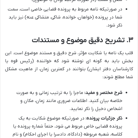
در صورتیکه نامه مربوط به پرونده قضایی خاصی است، سمت
شما در پرونده (خواهان، خوانده، شاکی، متشاکی عنه) نیز باید
ذکر شود.
۳. تشریح دقیق موضوع و مستندات
قلب یک نامه یا شکایت مؤثر، شرح دقیق و مستند موضوع است. این
بخش باید به گونه ای نوشته شود که خواننده (رئیس قوه یا
کارشناسان دفتر ایشان) بتوانند در کمترین زمان، از ماهیت مشکل
شما مطلع شوند:
شرح مختصر و مفید:
ماجرا را به ترتیب زمانی و به صورت
خلاصه بیان کنید. اطلاعات ضروری مانند زمان، مکان و
اشخاص دخیل را ذکر نمایید.
ذکر جزئیات پرونده:
در صورتیکه موضوع شکایت به یک
پرونده قضایی خاص مربوط می شود، حتماً شماره پرونده یا
کلاسه، شعبه مربوطه (دادگاه، دادسرا یا اجرای احکام) و نام