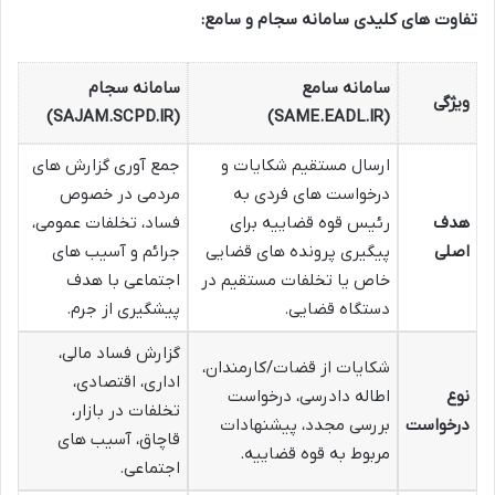
تفاوت های کلیدی سامانه سجام و سامع:
سامانه سامع
سامانه سجام
ویژگی
(SAJAM.SCPD.IR)
(SAME.EADL.IR)
ارسال مستقیم شکایات و
جمع آوری گزارش های
درخواست های فردی به
مردمی در خصوص
هدف
رئیس قوه قضاییه برای
فساد، تخلفات عمومی،
اصلی
پیگیری پرونده های قضایی
جرائم و آسیب های
خاص یا تخلفات مستقیم در
اجتماعی با هدف
دستگاه قضایی.
پیشگیری از جرم.
گزارش فساد مالی،
شکایات از قضات/کارمندان،
اداری، اقتصادی،
نوع
اطاله دادرسی، درخواست
تخلفات در بازار،
درخواست
بررسی مجدد، پیشنهادات
قاچاق، آسیب های
مربوط به قوه قضاییه.
اجتماعی.