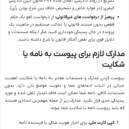
تسریع در روند دادرسی، اعمال ماده ۴۷۷ قانون آیین دادرسی
کیفری (در موارد خاص و تشخیص خلاف بین شرع بودن رأی).
پرهیز از درخواست های غیرقانونی:
از درخواست لغو یک حکم
قطعی بدون مستند قانونی یا دخالت مستقیم در ماهیت یک
پرونده در حال رسیدگی خودداری کنید، مگر اینکه مستندات و
دلایل قوی برای نقض آشکار قانون یا شرع داشته باشید.
مدارک لازم برای پیوست به نامه یا
شکایت
پیوست کردن مدارک و مستندات معتبر به نامه یا شکایت، اهمیت
حیاتی در اثبات ادعاهای شما و تقویت موضع تان دارد. بدون
مستندات کافی، نامه شما ممکن است فاقد اعتبار تلقی شده و مورد
رسیدگی جدی قرار نگیرد. مدارک زیر از جمله مهمترین اسنادی هستند
که باید پیوست نامه یا شکایت شما شوند:
کپی کارت ملی:
برای احراز هویت شاکی یا فرستنده نامه.