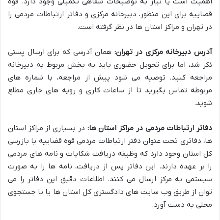
اهمیت است یا نیاز به توضیحات شفاهی تکمیلی وجود دارد. قوه
قضاییه برای این منظور، دبیرخانه مرکزی و دفاتر ارتباطات مردمی را
در تهران و مراکز استان ها در نظر گرفته است.
آدرس دبیرخانه مرکزی در تهران:
همان آدرسی که برای ارسال پستی
ذکر شد، اما برای تحویل حضوری باید به بخش مربوط به دبیرخانه
مراجعه کنید. توصیه می شود پیش از مراجعه، با شماره های
مربوطه تماس بگیرید تا از ساعات کاری و رویه های جاری مطلع
شوید.
دفاتر ارتباطات مردمی در مراکز استان ها:
در بسیاری از مراکز استان
ها، دفاتری تحت عنوان دفتر ارتباطات مردمی قوه قضاییه یا بازرسی
کل استان وجود دارد که وظیفه دریافت شکایات و نامه های مردمی
را بر عهده دارند. این دفاتر پس از دریافت، نامه ها را به صورت
سیستمی به مرکز ارسال می کنند. اطلاعات دقیق این دفاتر را می
توان از طریق وب سایت های دادگستری کل استان ها یا با جستجوی
محلی به دست آورد.