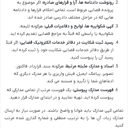
رونوشت دادنامه ها، آرا و قرارهای صادره:
اگر موضوع به
پرونده قضایی مربوط است، تمامی احکام، قرارها و دادنامه
هایی که در مراحل مختلف دادرسی صادر شده اند.
کپی شکواییه ها، لوایح و دفاعیات قبلی:
هرگونه لایحه،
شکواییه یا پاسخی که قبلاً به مراجع قضایی تقدیم کرده اید.
رسید ثبت شکایت در دفاتر خدمات الکترونیک قضایی:
اگر قبلاً
از طریق دفاتر خدمات قضایی شکایت خود را ثبت کرده اید،
رسید آن را پیوست کنید.
اسناد و مدارک مثبته مرتبط:
هرگونه سند، قرارداد، فاکتور،
تصویر، پیامک، ایمیل، فیش واریزی یا هر مدرک دیگری که
ادعاهای شما را تأیید و مستند می کند.
فهرست مدارک پیوستی:
یک فهرست مرتب از تمامی مدارکی که
پیوست کرده اید، تهیه نمایید و در ابتدای مدارک قرار دهید.
تمامی کپی مدارک باید خوانا و واضح باشند. در صورت نیاز به ارسال
مدارک زیاد، آن ها را به ترتیب منطقی و شماره گذاری شده مرتب
کنید.