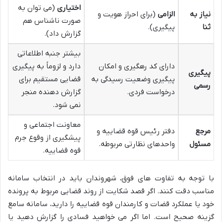
اختیاری
(می توان به
نیاز به
الزامی
(برای احراز هویت و
صورت ناشناس هم
ثنا
پیگیری).
گزارش داد).
بیشتر جنبه اطلاعاتی
دارای کد رهگیری و امکان
دارد و لزوماً به پیگیری
پیگیری
پیگیری وضعیت رسیدگی به
قضایی مستقیم برای
رسمی
درخواست فردی.
گزارش دهنده منجر
نمی شود.
معاونت اجتماعی و
مرجع
دفتر رئیس قوه قضاییه و
پیشگیری از وقوع جرم
مسئول
واحدهای نظارتی مربوطه.
قوه قضاییه.
با توجه به تفاوت های فوق، شهروندان باید در انتخاب سامانه
مناسب دقت کنند. اگر قصد شکایت از روند قضایی مربوط به پرونده
خود یا عملکرد قضات و کارمندان قوه قضاییه را دارید، سامانه سامع
گزینه صحیح است. اما اگر می خواهید فسادی را گزارش دهید یا