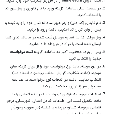
ابتدا آدرس
same.eadl.ir
را در مرورگر اینترنتی خود وارد کنید.
در صفحه اصلی سامانه، گزینه ورود با نام کاربری و رمز عبور ثنا
را انتخاب کنید.
نام کاربری (کد ملی) و رمز عبور سامانه ثنای خود را وارد کرده و
پس از وارد کردن کد امنیتی، دکمه ورود را بزنید.
رمز موقتی که به شماره موبایل ثبت شده در سامانه ثنای شما
ارسال شده است را در کادر مربوطه وارد نمایید.
پس از ورود موفقیت آمیز به سامانه، گزینه
ثبت درخواست
جدید
را انتخاب کنید.
در این مرحله، باید نوع درخواست خود را از میان گزینه های
موجود (مانند شکایت، گزارش تخلف، پیشنهاد، انتقاد و…)
انتخاب نمایید. دقت در انتخاب نوع درخواست، به هدایت
صحیح و سریع تر پرونده کمک می کند.
اطلاعات مربوط به طرفین درخواست یا پرونده قضایی را با
دقت تکمیل کنید. این اطلاعات شامل استان، شهرستان، مرجع
قضایی مربوطه، شماره پرونده یا کلاسه (در صورت وجود) و
سایر جزئیات لازم است.