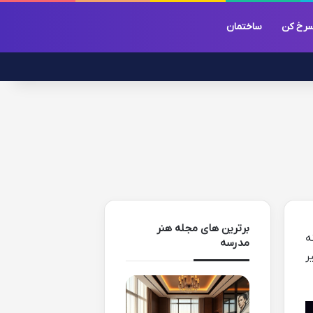
رخ کن
ساختمان
برترین های مجله هنر
ه
مدرسه
ر