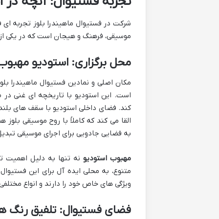
تجربه فستیوال: آنچه در 
شرکت در فستیوال ماهیندرا بلوز تجربه ای ف
موسیقی، فرهنگ و هیجان است که در یکی از 
محل برگزاری: استودیو مهبوب،
است. این استودیو با تاریخچه ای غنی در 
کند. فضای داخلی استودیو با سقف های بلند،
القا می کند که کاملاً با روح موسیقی بلوز ه
به فضایی جادویی برای اجرای موسیقی تبدیل
مهبوب استودیو
نه تنها به دلیل اهمیت ت
متنوع، به محلی ایده آل برای این فستیو
ویژگی های خاص خود را دارند و انواع مختلفی ا
فضای فستیوال: تلفیق رنگ ها