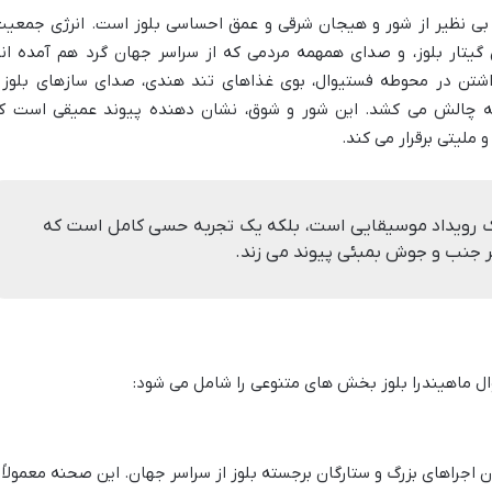
ی بی نظیر از شور و هیجان شرقی و عمق احساسی بلوز است. انرژی جمعیت
یتار بلوز، و صدای همهمه مردمی که از سراسر جهان گرد هم آمده اند
شتن در محوطه فستیوال، بوی غذاهای تند هندی، صدای سازهای بلوز 
به چالش می کشد. این شور و شوق، نشان دهنده پیوند عمیقی است ک
 ملیتی برقرار می کند.
 یک رویداد موسیقایی است، بلکه یک تجربه حسی کامل است که
 پر جنب و جوش بمبئی پیوند می زند.
ال ماهیندرا بلوز بخش های متنوعی را شامل می شود:
 اجراهای بزرگ و ستارگان برجسته بلوز از سراسر جهان. این صحنه معمولاً