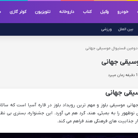
خودرو
وکیل
کتاب
داروخانه
تلویزیون
کولر گازی
س
بین الملل
ورزشی
 | دومین فستیوال موسیقی جهانی
وسیقی جهانی
هانی موسیقی بلوز و مهم ترین رویداد بلوز در قاره آسیا است که سالان
نوظهور را به بمبئی، هند، گرد هم می آورد. این جشنواره، بستری بی نظی
ار جذابیت های فرهنگی هند فراهم می کند.