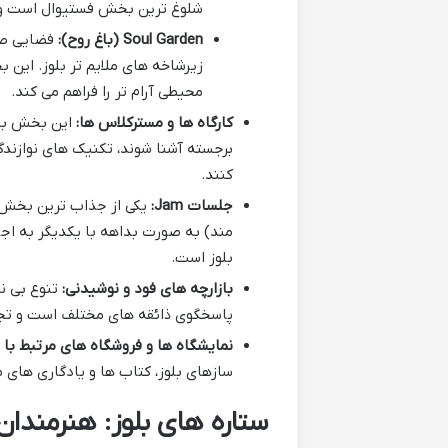
شلوغ ترین بخش فستیوال است و 
Soul Garden (باغ روح):
فضایی صمی
زیرشاخه های ملایم تر بلوز. این 
محیطی آرام تر را فراهم می کند.
کارگاه ها و مسترکلاس ها:
این بخش به 
برجسته آشنا شوند، تکنیک های نوازندگ
کنند.
جلسات Jam:
یکی از جذاب ترین بخش ه
مند) به صورت بداهه با یکدیگر به اجرا
بلوز است.
بازارچه های فود و نوشیدنی:
تنوع بی نظ
پاسخگوی ذائقه های مختلف است و تجرب
نمایشگاه ها و فروشگاه های مرتبط با 
سازهای بلوز، کتاب ها و یادگاری های 
ستاره های بلوز: هنرمندان