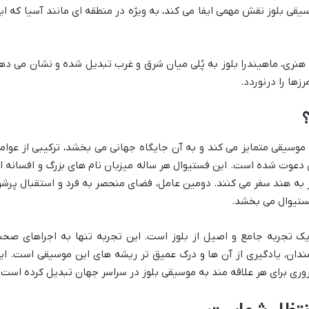
ی بلوز نقش مهمی ایفا می کند، به ویژه در منطقه ای مانند آسیا که ای
 هنری، ماهیندرا بلوز به پُلی میان شرق و غرب تبدیل شده و نشان می ده
زها را درنوردد.
؟
ی موسیقی متمایز می کند و به آن جایگاه جهانی می بخشد، ترکیبی از عوام
 دعوت شده است. این فستیوال هر ساله میزبان نام های بزرگ و افسانه ا
ار به هند سفر می کنند. دومین عامل، فضای منحصر به فرد و استقبال پرشو
ستیوال می بخشد.
 یک تجربه جامع و اصیل از بلوز است. این تجربه تنها به اجراهای صحن
ندان، یادگیری از آن ها و درک عمیق تر ریشه های این موسیقی است. ای
روری برای هر علاقه مند به موسیقی بلوز در سراسر جهان تبدیل کرده است.