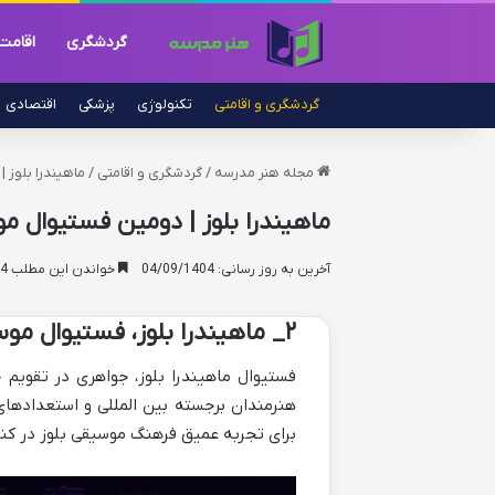
گردشگری
اقامت
گردشگری و اقامتی
تکنولوژی
پزشکی
اقتصادی
مجله هنر مدرسه
/
گردشگری و اقامتی
/
ماهیندرا بلوز
ماهیندرا بلوز | دومین فستیوال م
آخرین به روز رسانی: 04/09/1404
خواندن این مطلب 14 دقیقه زمان میبرد
۲_ ماهیندرا بلوز، فستیوال موسیقی جهانی
فستیوال ماهیندرا بلوز، جواهری در تقویم ج
هنرمندان برجسته بین المللی و استعدادهای 
برای تجربه عمیق فرهنگ موسیقی بلوز در کن