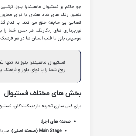
جو حاکم بر فستیوال ماهیندرا بلوز، ترکیب
تلفیق رنگ های شاد هندی با نوای محزون گ
فضایی بی سابقه خلق می کند. با قدم گذا
نورپردازی های رنگارنگ، هر حس شما را 
موسیقی بلوز با قلب انسان ها در هر فرهنگ و
فستیوال ماهیندرا بلوز نه تنها
روح شما را با نوای بلوز و فرهنگ
بخش های مختلف فستیوال
برای غنی سازی تجربه بازدیدکنندگان، فستیو
صحنه های اجرا:
Main Stage (صحنه اصلی):
میزبان