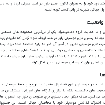
ادی، خود را به عنوان کانون اصلی بلوز در آسیا معرفی کرده و به دلی
اول جهانی، شهرت فراوانی کسب کرده است.
ا واقعیت
اهیندرا بلوز در سال ۲۰۱۱ میلادی و با حمایت گروه «ماهیندرا»، یکی از بزرگترین مجموعه های صنعتی
ن بود که بستری برای موسیقی بلوز در هند ایجاد شود؛ ژانری که علیرغم ریش
سبک های موسیقی مدرن، در آسیا آن قدر که باید شناخته شده نبود. بنیا
 با ماهیت داستانی و احساسی خود، می تواند با فرهنگ های مختلف، از جمل
ی برقرار کند. این جشنواره با هدف آوردن بهترین های بلوز جهان به هند 
ین المللی برای تجربه این موسیقی اصیل، شکل گرفت.
ها
 است. در درجه اول، این فستیوال متعهد به ترویج و حفظ موسیقی بلو
نسرت های باکیفیت، بلکه با برگزاری کارگاه های آموزشی، مسترکلاس ها 
اهه نوازی (Jam Sessions) صورت می گیرد. هدف دیگر، ایجاد بستری برای هنرمندان بلوز، چه اسطوره ه
 به اشتراک گذاشتن موسیقی خود با مخاطبان جهانی است. این فستیوا