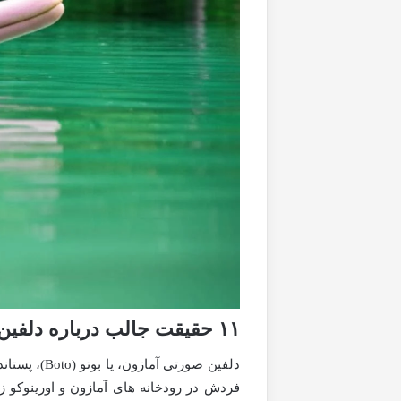
۱۱ حقیقت جالب درباره دلفین صورتی آمازون
دلفین صورتی
فردش در رودخانه های آمازون و اورینوکو 