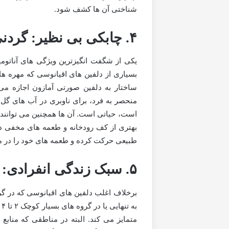
شناختی آن ها کشف شود.
۴. چابکی بی نظیر: گردنی با قابلیت چرخش ۱۸۰ درجه
یکی از شگفت انگیزترین ویژگی های آناتو
بسیاری از دلفین های اقیانوسی که مهره ه
منحصر به فرد، برای ناوبری در آب های گل آل
است، حیاتی است. آن ها همچنین می توانند با
بهتری از کف رودخانه و طعمه های مخفی داشت
طبیعی حرکت کرده و طعمه های خود را در مح
۵. سبک زندگی انفرادی: دلفینی متفاوت از سایرین
برخلاف اغلب دلفین های اقیانوسی که در گر
ب
متمایز می کند. البته در مناطقی که منابع 