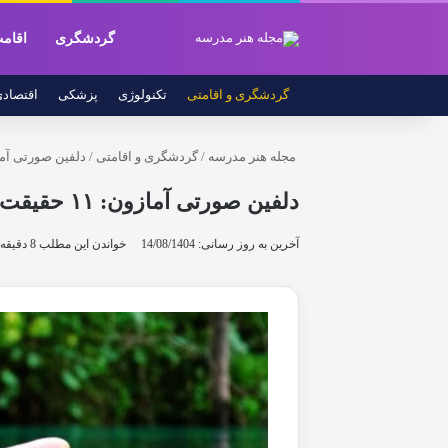
گردشگری
اقام
گردشگری و اقامتی
تکنولوژی
پزشکی
اقتصاد
مجله هنر مدرسه
/
گردشگری و اقامتی
/
دلفین صورتی آمازون: ۱۱ حقیقت
دلفین صورتی آمازون: ۱۱ حقیقت شگفت انگیز
آخرین به روز رسانی: 14/08/1404
خواندن این مطلب 8 دقیقه زمان میبرد