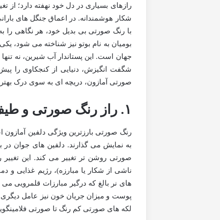
رازهای بسیاری در دل خود نهفته دارد؛ از ت
شکار هوشمندانه. در اعماق جنگل های باران
بومیان به نام بوتو نیز شناخته می شود، یکی
جهان است. این پستاندار آب شیرین، نه تنها 
شگفت انگیزش، دنیایی از کنجکاوی را پیش
صورتی آمازون، دریچه ای به سوی درک بهتر
۱. راز رنگ صورتی و طیف تغییرپذیری آن
رنگ صورتی بارزترین ویژگی دلفین آمازون ا
به نمایش می گذارند. دلفین های جوان در ب
صورتی روشن تر تغییر می کند. این تغییر ر
ناشی از شکار یا مبارزه)، رژیم غذایی و دم
های نر بالغ که درگیر مبارزات قلمرویی می
پوست و میزان جریان خون نیز عامل دیگری 
لکه های صورتی کم رنگ تا صورتی فلامینگویی