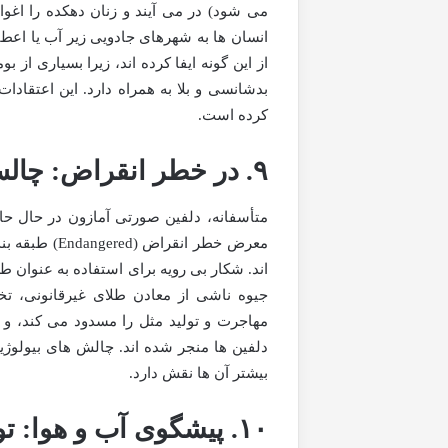
می شود) در می آیند و زنان دهکده را اغوا 
انسان ها به شهرهای جادویی زیر آب یا اع
از این گونه ایفا کرده اند، زیرا بسیاری از
بدشانسی و بلا به همراه دارد. این اعتقا
کرده است.
۹. در خطر انقراض: چالش های بقا
معرض خطر انق
اند. شکار بی رویه برای استفاده به عنوان ط
جیوه ناشی از معادن طلای غیرقانونی، ت
مهاجرت و تولید مثل را مسدود می کند، و
دلفین ها منجر شده اند. چالش های بیولوژیک
بیشتر آن ها نقش دارد.
۱۰. پیشگوی آب و هوا: توانایی پیش بینی سیل و مهاجرت