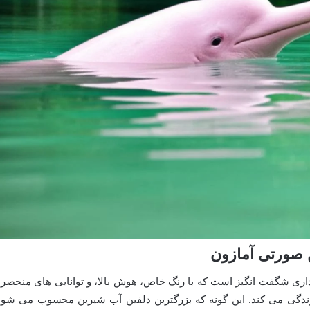
 آمازون، یا بوتو (Boto)، پستانداری شگفت انگیز است که با رنگ خاص، هوش بالا، و توانایی های منحصر
زندگی می کند. این گونه که بزرگترین دلفین آب شیرین محسوب می شود