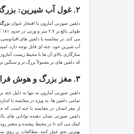
۲. غول آب شیرین: بزرگترین دلفین رودخانه ای
دلفین صورتی آمازون با افتخار عنوان
بزرگت
طو
می کند. در مقایسه با دلفین های اقیانوسی، 
سازگاری بالای آن ها با محیط زیست آمازون
که دلفین های نر معمولاً بزرگ تر و سنگین تر 
۳. مغز بزرگ و هوش فراتر از انتظار
دلفین صورتی آمازون نه تنها به دلیل جثه ب
از مغز انسان در مقایسه با جثه است که 
دلفین صورتی نشان دهنده توانایی های بال
کمک می کند تا در محیط پیچیده و متغیر رود
بهترین نحو عمل کنند. مطالعات بر روی ساخت