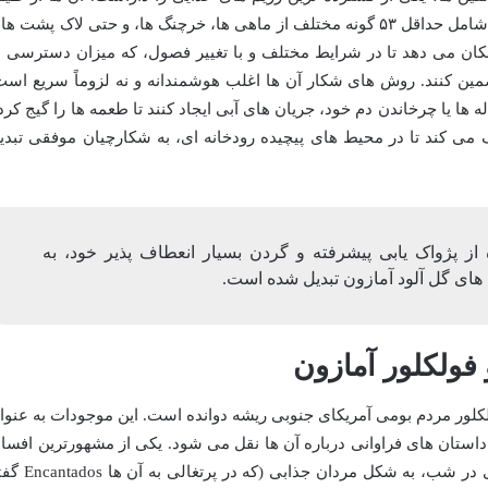
وسیعی از موجودات آبزی تغذیه می کنند که شامل حداقل ۵۳ گونه مختلف از ماهی ها، خرچنگ ها، و حتی لاک پشت 
مکان می دهد تا در شرایط مختلف و با تغییر فصول، که میزان دسترسی ب
ین کنند. روش های شکار آن ها اغلب هوشمندانه و نه لزوماً سریع است
ها یا چرخاندن دم خود، جریان های آبی ایجاد کنند تا طعمه ها را گیج کرد
کمک می کند تا در محیط های پیچیده رودخانه ای، به شکارچیان موفقی تبدی
 از پژواک یابی پیشرفته و گردن بسیار انعطاف پذیر خود، به
های گل آلود آمازون تبدیل شده است.
کلور مردم بومی آمریکای جنوبی ریشه دوانده است. این موجودات به عنوا
استان های فراوانی درباره آن ها نقل می شود. یکی از مشهورترین افسان
ها، حکایت از این دارد که دلفین های صورتی در شب، به شکل مردان جذابی (که د