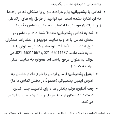
پشتیبانی موبیدو تماس بگیرید.
تماس با پشتیبانی:
برای هرگونه سوال یا مشکلی که در راهنما
به آن اشاره نشده است، می توانید از طریق راه های ارتباطی
زیر با پلتفرم موبیدو یا انتشارات مبتکران تماس بگیرید:
شماره تماس پشتیبانی:
معمولاً شماره های تماس در
بخش تماس با ما وب سایت موبیدو و انتشارات مبتکران
درج شده است. (مثلاً شماره هایی که در محتوای رقبا
اشاره شد، مانند 65011687-021 و 65011567-021، می
تواند به عنوان مرجع باشد، اما همواره به سایت اصلی
مراجعه کنید.)
ایمیل پشتیبانی:
ارسال ایمیل با شرح دقیق مشکل به
آدرس ایمیل پشتیبانی (معمولاً در بخش تماس با ما).
چت آنلاین:
برخی پلتفرم ها دارای قابلیت چت آنلاین
هستند که امکان ارتباط سریع تر با کارشناسان را فراهم
می کند.
در زمان تماس با پشتیبانی، اطلاعات حساب کاربری خود، کد رهگیری