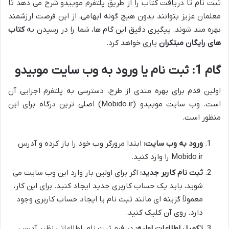
ثبت نام تا دریافت کتاب را از طریق پلتفرم موبیدو شرح می دهد تا
معلمان عزیز بتوانند بدون هیچ گونه ابهامی، از این فرصت ارزشمند
بهره مند شوند. پیگیری دقیق این گام ها، شما را در رسیدن به
کتاب
های رایگان مبتکران
یاری خواهد کرد.
گام 1: ثبت نام یا ورود به وب سایت موبیدو
اولین قدم برای بهره مندی از طرح، دسترسی به پلتفرم اجرایی آن
است. وب سایت موبیدو (Mobido.ir) اصلی ترین درگاه برای این
منظور است.
ورود به وب سایت:
ابتدا مرورگر وب خود را باز کرده و آدرس
Mobido.ir را وارد کنید.
ثبت نام کاربر جدید:
اگر برای اولین بار وارد این وب سایت می
شوید، باید یک حساب کاربری جدید ایجاد کنید. برای این کار،
معمولاً گزینه ای مانند ثبت نام یا ایجاد حساب کاربری وجود
دارد. روی آن کلیک کنید.
تکمیل اطلاعات اولیه:
در فرم ثبت نام، اطلاعاتی نظیر آدرس