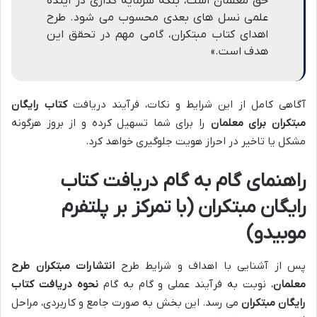
حق معلمان است، بلکه سرمایه گذاری در آینده
علمی نسل های بعدی محسوب می شود. طرح
اهدای کتاب مبتکران، گامی مهم در تحقق این
هدف است.»
آگاهی کامل از این شرایط و نکات، فرآیند دریافت
کتاب رایگان
مبتکران برای معلمان
را برای شما تسهیل کرده و از بروز هرگونه
مشکل یا تاخیر در احراز هویت جلوگیری خواهد کرد.
راهنمای گام به گام دریافت کتاب
رایگان مبتکران (با تمرکز بر پلتفرم
موبیدو)
پس از آشنایی با اهداف و شرایط طرح
انتشارات مبتکران طرح
معلمان
، نوبت به فرآیند عملی و گام به گام
نحوه دریافت کتاب
رایگان مبتکران
می رسد. این بخش به صورت جامع و کاربردی، مراحل