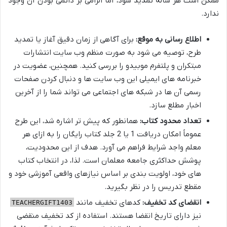
ممکن است هر ساله تمدید شود، اما الزامی بر دائمی بودن آن وجود
ندارد.
اطلاع رسانی به موقع:
برای آگاهی از زمان دقیق آغاز یا تمدید
طرح، توصیه می شود به صورت منظم وب سایت انتشارات
مبتکران و پلتفرم موبیدو را بررسی کنید. همچنین، عضویت در
خبرنامه های ایمیلی این وب سایت ها و دنبال کردن صفحات
رسمی آن ها در شبکه های اجتماعی می تواند شما را از آخرین
اخبار مطلع سازد.
تعداد محدود کتاب:
همانطور که پیش تر اشاره شد، این طرح
عموماً امکان دریافت 1 یا 2 جلد کتاب رایگان را به ازای هر
معلم واجد شرایط فراهم می آورد. هدف از این محدودیت،
پوشش حداکثری جامعه معلمان است. لذا، در انتخاب کتاب
های خود، اولویت بندی بر اساس نیازهای واقعی آموزشی خود و
مقطع تدریس را در نظر بگیرید.
انقضای کد تخفیف:
کدهای تخفیف مانند
TEACHERGIFT1403
نیز دارای تاریخ انقضا هستند. استفاده از کد تخفیف منقضی