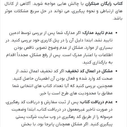
کتاب رایگان مبتکران
با چالش هایی مواجه شوید. آگاهی از کانال
های ارتباطی و نحوه پیگیری، می تواند در حل سریع مشکلات موثر
باشد.
عدم تایید مدارک:
اگر مدارک شما پس از بررسی توسط ادمین
تایید نشد، ابتدا دلیل آن را در پنل کاربری خود بررسی کنید. در
بسیاری از موارد، مشکل از عدم وضوح تصویر، ناقص بودن
اطلاعات یا اعتبار مدرک است. پس از رفع مشکل، مجدداً اقدام
به بارگذاری کنید.
مشکل در اعمال کد تخفیف:
اگر کد تخفیف اعمال نشد، از
صحت کد وارد شده و فعال بودن آن اطمینان حاصل کنید.
همچنین، بررسی کنید که آیا تعداد کتاب های انتخابی شما
مطابق با محدودیت های طرح است یا خیر.
عدم دریافت کتاب:
پس از ثبت سفارش و دریافت کد رهگیری،
در صورت تاخیر غیرمعمول در دریافت کتاب، ابتدا وضعیت
مرسوله را از طریق کد رهگیری در وب سایت شرکت پستی
پیگیری کنید. اگر مشکل همچنان پابرجا بود، با بخش