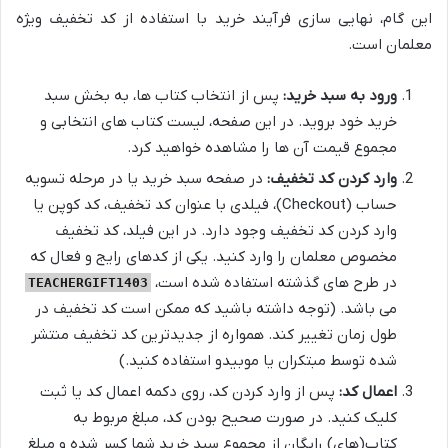
این گام، نهایی سازی فرآیند خرید با استفاده از کد تخفیف ویژه
معلمان است.
ورود به سبد خرید:
پس از انتخاب کتاب ها، به بخش سبد
خرید خود بروید. در این صفحه، لیست کتاب های انتخابی و
مجموع قیمت آن ها را مشاهده خواهید کرد.
وارد کردن کد تخفیف:
در صفحه سبد خرید یا در مرحله تسویه
حساب (Checkout)، فیلدی با عنوان کد تخفیف، کد کوپن یا
وارد کردن کد تخفیف وجود دارد. در این فیلد، کد تخفیف
مخصوص معلمان را وارد کنید. یکی از کدهای رایج و فعال که
در طرح های گذشته استفاده شده است،
TEACHERGIFT1403
می باشد. (توجه داشته باشید که ممکن است کد تخفیف در
طول زمان تغییر کند. همواره از جدیدترین کد تخفیف منتشر
شده توسط مبتکران یا موبیدو استفاده کنید.)
اعمال کد:
پس از وارد کردن کد، روی دکمه اعمال کد یا ثبت
کلیک کنید. در صورت صحیح بودن کد، مبلغ مربوط به
کتاب(های) رایگان از مجموع سبد خرید شما کسر شده و مبلغ