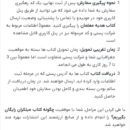
نحوه پیگیری سفارش:
پس از ثبت نهایی، یک کد رهگیری
سفارش به شما داده می شود که می توانید از طریق پنل
کاربری خود در موبیدو یا تماس با پشتیبانی، وضعیت ارسال
کتاب هدیه معلمان
را پیگیری کنید. معمولاً اطلاعات مربوط به
شرکت پستی و کد مرسوله نیز در پنل کاربری قابل مشاهده
است.
زمان تقریبی تحویل:
زمان تحویل کتاب ها بسته به موقعیت
جغرافیایی شما و شرکت پستی متفاوت است، اما معمولاً بین 3
تا 7 روز کاری به طول می انجامد.
دریافت کتاب:
کتاب ها به آدرس پستی که در مرحله ثبت
اطلاعات وارد کرده اید، ارسال خواهند شد. در زمان دریافت، از
سالم بودن بسته بندی و کامل بودن سفارش خود اطمینان
حاصل کنید.
با طی کردن این مراحل، شما با موفقیت
چگونه کتاب مبتکران رایگان
بگیریم؟
را انجام داده و از منابع ارزشمند این انتشارات بهره مند
خواهید شد.