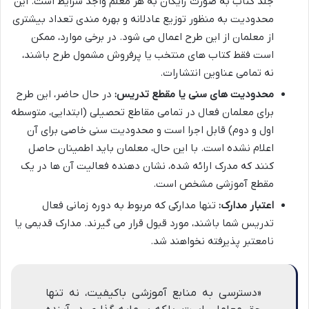
جلد کتاب به صورت رایگان به هر معلم واجد شرایط است. این
محدودیت به منظور توزیع عادلانه و بهره مندی تعداد بیشتری
از معلمان از این طرح اعمال می شود. در برخی موارد، ممکن
است فقط کتاب های منتخب یا پرفروش مشمول طرح باشند،
نه تمامی عناوین انتشارات.
محدودیت های سنی یا مقطع تدریس:
در حال حاضر، این طرح
برای معلمان فعال در تمامی مقاطع تحصیلی (ابتدایی، متوسطه
اول و دوم) قابل اجرا است و محدودیت سنی خاصی برای آن
اعلام نشده است. با این حال، معلمان باید اطمینان حاصل
کنند که مدرک ارائه شده، نشان دهنده فعالیت آن ها در یک
مقطع آموزشی مشخص است.
اعتبار مدارک:
تنها مدارکی که مربوط به دوره زمانی فعال
تدریس شما باشند، مورد قبول قرار می گیرند. مدارک قدیمی یا
نامعتبر پذیرفته نخواهند شد.
«دسترسی به منابع آموزشی باکیفیت، نه تنها