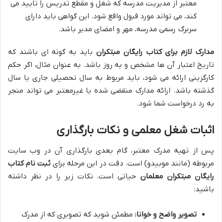
معتبر از مدیریت مدرسه که شغل و مقطع تدریس را تایید می
کند، می تواند مورد قبول واقع شود. این گواهی باید دارای
سربرگ رسمی مدرسه، مهر و امضای مدیر باشد.
مدارک لازم برای کتاب رایگان مبتکران
باید به گونه ای باشند که
تاریخ اعتبار آن ها مشخص و به روز باشد. به عنوان مثال، اگر حکم
کارگزینی ارائه می شود، باید مربوط به سال تحصیلی جاری یا سال
گذشته باشد. ارائه مدارک منقضی شده یا غیرمعتبر می تواند منجر
به رد درخواست شما شود.
اثبات شغل معلمی و نکات بارگذاری
پس از تهیه مدرک معتبر، گام بعدی بارگذاری آن در وب سایت
مربوطه (مانند موبیدو) است. دقت در این مرحله برای
ثبت نام کتاب
رایگان مبتکران معلمان
حیاتی است. نکات زیر را در نظر داشته
باشید:
تصویر واضح و خوانا:
مطمئن شوید که تصویری که از مدرک