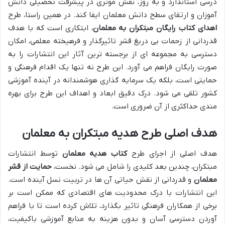
درسی استاندارد و به روز، نقش موثری در پیشرفت تحصیلی دانش
آموزان و ارتقای سطح دانش معلمان ایفا کند. در همین راستا، طرح
اهدای کتاب رایگان مبتکران به معلمان
، ابتکاری است که با هدف
قدردانی از زحمات بی دریغ قشر تاثیرگذار و فرهیخته معلمی، امکان
دسترسی به مجموعه ای از برجسته ترین آثار این انتشارات را به
صورت رایگان فراهم می آورد. این طرح نه تنها یک اقدام فرهنگی و
حمایتی است، بلکه یک سرمایه گذاری هوشمندانه در آینده آموزشی
کشور تلقی می شود. درک دقیق ابعاد و اهداف این طرح برای بهره
مندی حداکثری از آن ضروری است.
هدف اصلی طرح هدیه مبتکران به معلمان
هدف اصلی از اجرای طرح
کتاب هدیه معلمان
توسط انتشارات
مبتکران، چندین بعد کلیدی را شامل می شود. نخست،
حمایت از قشر
معلمان
و قدردانی از نقش حیاتی آن ها در تربیت نسل آینده است.
این انتشارات با درک محدودیت های اقتصادی که ممکن است بر
برخی از همکاران فرهنگی تاثیر بگذارد، تلاش کرده است تا با فراهم
آوردن دسترسی آسان و بدون هزینه به منابع آموزشی باکیفیت،