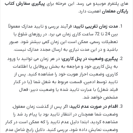
های پلتفرم موبیدو می رسد. این مرحله برای
پیگیری سفارش کتاب
رایگان معلمان
اهمیت دارد.
مدت زمان تقریبی تایید:
فرآیند بررسی و تایید مدارک معمولاً
بین 24 تا 72 ساعت کاری زمان می برد. در روزهای شلوغ یا
تعطیلات رسمی، ممکن است این زمان کمی بیشتر شود. صبور
باشید و در این مدت نیازی به ارسال مجدد مدارک نیست.
پیگیری وضعیت در پنل کاربری:
در هر زمان می توانید با ورود
به پنل کاربری خود و مراجعه به بخش پروفایل یا اطلاعات
کاربری، وضعیت احراز هویت خود را مشاهده کنید. پس از
تایید توسط ادمین، قسمت مربوط به شغل شما (یا در کنار
فیلد شغل) با عبارت تایید شده یا وضعیت دبیر: فعال
مشخص خواهد شد.
اقدام در صورت عدم تایید:
اگر پس از گذشت زمان معقول،
وضعیت شما همچنان در انتظار تایید بود یا پیام رد شد را
مشاهده کردید، ابتدا دلیل عدم تایید را که ممکن است در کنار
وضعیت نمایش داده شود، بررسی کنید. دلایل رایج شامل عدم