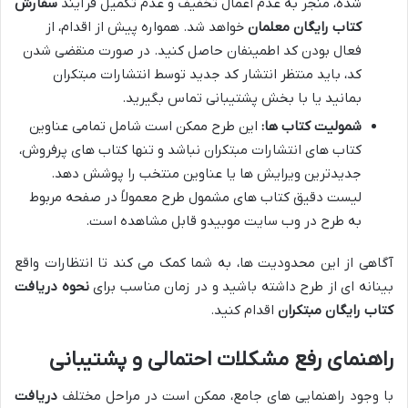
شده، منجر به عدم اعمال تخفیف و عدم تکمیل فرآیند
سفارش
کتاب رایگان معلمان
خواهد شد. همواره پیش از اقدام، از
فعال بودن کد اطمینفان حاصل کنید. در صورت منقضی شدن
کد، باید منتظر انتشار کد جدید توسط انتشارات مبتکران
بمانید یا با بخش پشتیبانی تماس بگیرید.
شمولیت کتاب ها:
این طرح ممکن است شامل تمامی عناوین
کتاب های انتشارات مبتکران نباشد و تنها کتاب های پرفروش،
جدیدترین ویرایش ها یا عناوین منتخب را پوشش دهد.
لیست دقیق کتاب های مشمول طرح معمولاً در صفحه مربوط
به طرح در وب سایت موبیدو قابل مشاهده است.
آگاهی از این محدودیت ها، به شما کمک می کند تا انتظارات واقع
بینانه ای از طرح داشته باشید و در زمان مناسب برای
نحوه دریافت
کتاب رایگان مبتکران
اقدام کنید.
راهنمای رفع مشکلات احتمالی و پشتیبانی
با وجود راهنمایی های جامع، ممکن است در مراحل مختلف
دریافت