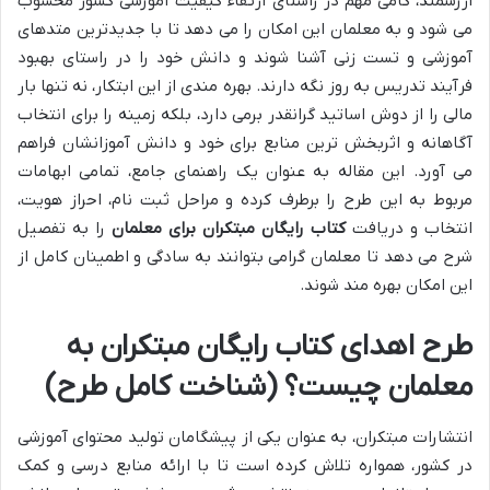
ارزشمند، گامی مهم در راستای ارتقاء کیفیت آموزشی کشور محسوب
می شود و به معلمان این امکان را می دهد تا با جدیدترین متدهای
آموزشی و تست زنی آشنا شوند و دانش خود را در راستای بهبود
فرآیند تدریس به روز نگه دارند. بهره مندی از این ابتکار، نه تنها بار
مالی را از دوش اساتید گرانقدر برمی دارد، بلکه زمینه را برای انتخاب
آگاهانه و اثربخش ترین منابع برای خود و دانش آموزانشان فراهم
می آورد. این مقاله به عنوان یک راهنمای جامع، تمامی ابهامات
مربوط به این طرح را برطرف کرده و مراحل ثبت نام، احراز هویت،
انتخاب و دریافت
کتاب رایگان مبتکران برای معلمان
را به تفصیل
شرح می دهد تا معلمان گرامی بتوانند به سادگی و اطمینان کامل از
این امکان بهره مند شوند.
طرح اهدای کتاب رایگان مبتکران به
معلمان چیست؟ (شناخت کامل طرح)
انتشارات مبتکران، به عنوان یکی از پیشگامان تولید محتوای آموزشی
در کشور، همواره تلاش کرده است تا با ارائه منابع درسی و کمک