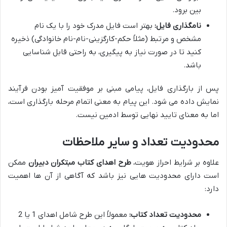
بین برود.
نامگذاری فایل:
بهتر است فایل مدرک خود را با یک نام
مشخص و مرتبط (مثلاً حکم-کارگزینی-نام-نام خانوادگی) ذخیره
کنید تا در صورت نیاز به پیگیری، به راحتی قابل شناسایی
باشد.
پس از بارگذاری فایل، پیامی مبنی بر موفقیت آمیز بودن فرآیند
نمایش داده می شود. این پیام به معنی اتمام مرحله بارگذاری است،
اما به معنای تایید نهایی توسط ادمین نیست.
محدودیت تعداد و سایر ملاحظات
علاوه بر شرایط احراز هویت،
طرح اهدای کتاب مبتکران دبیران
ممکن
است دارای محدودیت هایی نیز باشد که آگاهی از آن ها اهمیت
دارد:
محدودیت تعداد کتاب:
معمولاً این طرح شامل اهدای 1 یا 2