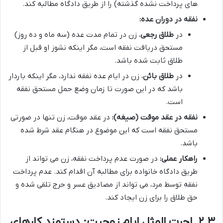
های پرداخت نشده گذشته) را از طریق دادگاه مطالبه کند.
نفقه در دوران عده:
در
طلاق رجعی
، زن در تمام مدت عده (سه ماه و ده روز)
مستحق دریافت نفقه است، مگر اینکه نشوز او قبل از
طلاق ثابت شده باشد.
در
طلاق بائن
، زن در ایام عده نفقه ندارد، مگر اینکه باردار
باشد که در این صورت تا زمان وضع حمل مستحق نفقه
است.
نفقه در عقد موقت (صیغه):
در عقد موقت، زن تنها در صورتی
مستحق نفقه است که این موضوع در هنگام عقد شرط شده
باشد.
راهکار عملی:
در صورت عدم پرداخت نفقه، زن می تواند از
طریق دادگاه خانواده برای مطالبه آن اقدام کند. عدم پرداخت
نفقه توسط مرد، می تواند از مصادیق عسر و حرج تلقی شده و
حق طلاق را برای زن ایجاد کند.
۲.۳. اجرت المثل ایام زوجیت: دستمزد کارهای