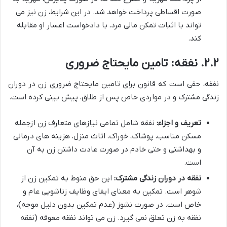
صورت اقساطی پرداخت خواهد شد. در این شرایط، زن نیز می
تواند با اثبات تمکن مالی مرد، با دادخواست اعسار او مقابله
کند.
۲.۲. نفقه: تامین مایحتاج ضروری
نفقه، حقی است که قانون برای تامین مایحتاج ضروری زن در دوران
زندگی مشترک و در مواردی خاص پس از طلاق، پیش بینی کرده است.
تعریف و اجزاء:
نفقه شامل تمامی نیازهای متعارف زن ازجمله
مسکن مناسب، پوشاک، خوراک، اثاث منزل، هزینه های درمانی
و بهداشتی و حتی خادم در صورت عادت داشتن زن به آن
است.
نفقه در دوران زندگی مشترک:
این حق منوط به تمکین زن از
شوهر است. تمکین به معنای ایفای وظایف زناشویی عام و
خاص است. در صورت نشوز (عدم تمکین بدون دلیل موجه)،
نفقه به زن تعلق نمی گیرد. زن می تواند نفقه معوقه (نفقه