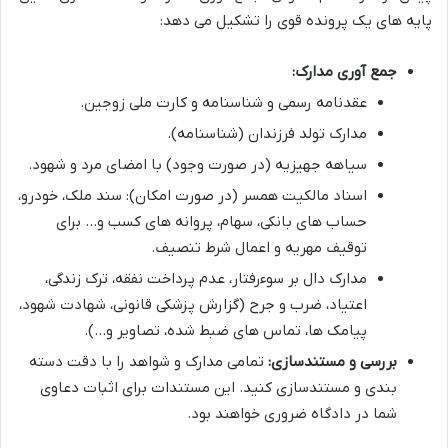
پایه های یک پرونده قوی را تشکیل می دهد:
جمع آوری مدارک:
عقدنامه رسمی و شناسنامه و کارت ملی زوجین.
مدارک تولد فرزندان (شناسنامه).
سیاهه جهیزیه (در صورت وجود) با امضای مرد و شهود.
اسناد مالکیت همسر (در صورت امکان): سند ملک، خودرو،
حساب های بانکی، سهام، پروانه های کسب و… برای
توقیف مهریه و اعمال شرط تنصیف.
مدارک دال بر سوءرفتار، عدم پرداخت نفقه، ترک زندگی،
اعتیاد، ضرب و جرح (گزارش پزشکی قانونی، شهادت شهود،
پیامک ها، تماس های ضبط شده، تصاویر و…).
بررسی و مستندسازی:
تمامی مدارک و شواهد را با دقت دسته
بندی و مستندسازی کنید. این مستندات برای اثبات دعاوی
شما در دادگاه ضروری خواهند بود.