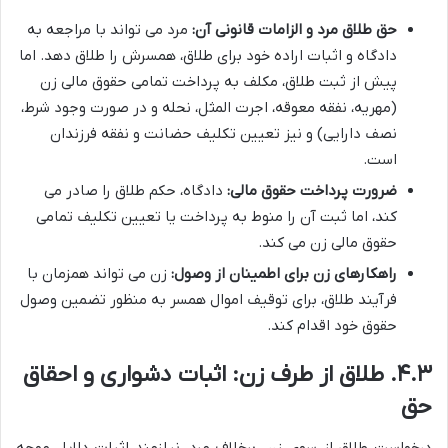
حق طلاق مرد و الزامات قانونی آن:
مرد می تواند با مراجعه به
دادگاه و اثبات اراده خود برای طلاق، همسرش را طلاق دهد. اما
پیش از ثبت طلاق، مکلف به پرداخت تمامی حقوق مالی زن
(مهریه، نفقه معوقه، اجرت المثل، نحله و در صورت وجود شرط،
نصف دارایی) و نیز تعیین تکلیف حضانت و نفقه فرزندان
است.
ضرورت پرداخت حقوق مالی:
دادگاه، حکم طلاق را صادر می
کند، اما ثبت آن را منوط به پرداخت یا تعیین تکلیف تمامی
حقوق مالی زن می کند.
راهکارهای زن برای اطمینان از وصول:
زن می تواند همزمان با
فرآیند طلاق، برای توقیف اموال همسر به منظور تضمین وصول
حقوق خود اقدام کند.
۴.۳. طلاق از طرف زن: اثبات دشواری و احقاق
حق
درخواست طلاق از سوی زن، برخلاف مرد، نیازمند اثبات دلایل موجه