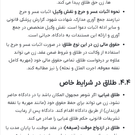
ها، زن حق طلاق پیدا می کند.
نحوه اثبات عسر و حرج و نقش وکیل:
اثبات عسر و حرج
نیازمند جمع آوری مدارک، شهادت شهود، گزارش پزشکی قانونی
و سایر ادله اثبات دعوا است. نقش وکیل متخصص در جمع
آوری و ارائه این مستندات به دادگاه، حیاتی است.
حقوق مالی زن در این نوع طلاق:
در صورت اثبات عسر و حرج یا
استفاده از وکالت در طلاق و شروط ضمن عقد، زن می تواند
علاوه بر درخواست طلاق، تمامی حقوق مالی خود (مهریه کامل،
نفقه معوقه، اجرت المثل و نحله) را نیز مطالبه کند.
۴.۴. طلاق در شرایط خاص
طلاق غیابی:
اگر شوهر مجهول المکان باشد یا در دادگاه حاضر
نشود، زن می تواند برای حفظ حقوق خود (مانند مهریه یا نفقه
فرزندان) از طریق دادگاه اقدام کند. دادگاه پس از رعایت
تشریفات قانونی، حکم طلاق غیابی را صادر می کند.
طلاق در ازدواج موقت (صیغه):
در عقد موقت، با پایان مدت یا