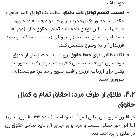
خود باشد.
اهمیت تنظیم توافق نامه دقیق:
تنظیم یک توافق نامه جامع و
حقوقی با حضور وکیل مجرب برای هر دو طرف، به ویژه زن،
حیاتی است. این توافق نامه باید تمامی حقوق مالی (مهریه،
نفقه، اجرت المثل، تنصیف) و غیرمالی (حضانت، ملاقات و نفقه
فرزندان) را به وضوح مشخص کند.
نکات طلایی برای حفظ حقوق:
زن نباید تحت فشار، از حقوق
خود بدون دریافت تضامین کافی چشم پوشی کند. مشورت با
وکیل برای ارزیابی ارزش واقعی حقوق و مذاکره هوشمندانه،
ضروری است.
۴.۲. طلاق از طرف مرد: احقاق تمام و کمال
حقوق
در قانون ایران، حق طلاق اصولاً با مرد است (ماده ۱۱۳۳ قانون مدنی)،
اما این حق مطلق نیست و مرد برای اجرای آن باید تمامی
حقوق زن
در طلاق
را پرداخت کند.