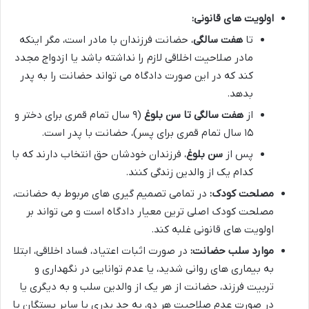
اولویت های قانونی:
تا
هفت سالگی
، حضانت فرزندان با مادر است، مگر اینکه
مادر صلاحیت اخلاقی لازم را نداشته باشد یا ازدواج مجدد
کند که در این صورت دادگاه می تواند حضانت را به پدر
بدهد.
از
هفت سالگی تا سن بلوغ
(۹ سال تمام قمری برای دختر و
۱۵ سال تمام قمری برای پسر)، حضانت با پدر است.
پس از
سن بلوغ
، فرزندان خودشان حق انتخاب دارند که با
کدام یک از والدین زندگی کنند.
مصلحت کودک:
در تمامی تصمیم گیری های مربوط به حضانت،
مصلحت کودک اصلی ترین معیار دادگاه است و می تواند بر
اولویت های قانونی غلبه کند.
موارد سلب حضانت:
در صورت اثبات اعتیاد، فساد اخلاقی، ابتلا
به بیماری های روانی شدید، یا عدم توانایی در نگهداری و
تربیت فرزند، حضانت از هر یک از والدین سلب و به دیگری یا
در صورت عدم صلاحیت هر دو، به جد پدری یا سایر بستگان یا