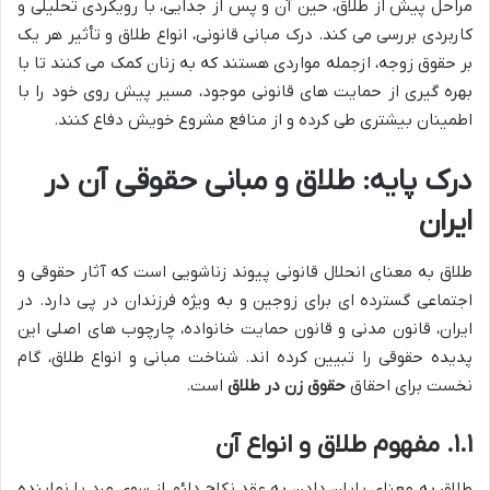
مراحل پیش از طلاق، حین آن و پس از جدایی، با رویکردی تحلیلی و
کاربردی بررسی می کند. درک مبانی قانونی، انواع طلاق و تأثیر هر یک
بر حقوق زوجه، ازجمله مواردی هستند که به زنان کمک می کنند تا با
بهره گیری از حمایت های قانونی موجود، مسیر پیش روی خود را با
اطمینان بیشتری طی کرده و از منافع مشروع خویش دفاع کنند.
درک پایه: طلاق و مبانی حقوقی آن در
ایران
طلاق به معنای انحلال قانونی پیوند زناشویی است که آثار حقوقی و
اجتماعی گسترده ای برای زوجین و به ویژه فرزندان در پی دارد. در
ایران، قانون مدنی و قانون حمایت خانواده، چارچوب های اصلی این
پدیده حقوقی را تبیین کرده اند. شناخت مبانی و انواع طلاق، گام
نخست برای احقاق
حقوق زن در طلاق
است.
۱.۱. مفهوم طلاق و انواع آن
طلاق به معنای پایان دادن به عقد نکاح دائم از سوی مرد یا نماینده