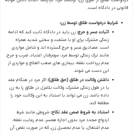
قانونی در دادگاه است.
شرایط درخواست طلاق توسط زن:
اثبات عسر و حرج:
زن باید در دادگاه ثابت کند که ادامه
زندگی مشترک برای او با مشقت و سختی شدید همراه
است. مصادیق عسر و حرج گسترده اند و شامل مواردی
مانند ترک زندگی توسط مرد، سوءرفتار، اعتیاد، ضرب و جرح،
عدم پرداخت نفقه، بیماری های صعب العلاج و مواردی از
این دست می شوند.
داشتن وکالت در طلاق (حق طلاق):
اگر مرد در هنگام عقد
یا در طول زندگی مشترک، وکالت بلاعزل در طلاق را به زن
داده باشد، زن می تواند با استناد به این وکالت، خود را
مطلقه کند.
استناد به شروط ضمن عقد نکاح:
شروطی مانند شرط
ازدواج مجدد مرد بدون اجازه همسر، عدم رعایت نفقه،
عدم اشتغال، یا عدم تحصیل زن، که در صورت نقض آن