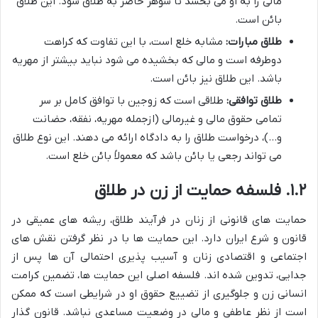
مالی را به او می بخشد تا شوهر حاضر به طلاق شود. این طلاق
بائن است.
طلاق مبارات:
مشابه خلع است، با این تفاوت که کراهت
دوطرفه است و مالی که بخشیده می شود نباید بیشتر از مهریه
باشد. این طلاق نیز بائن است.
طلاق توافقی:
طلاقی است که زوجین با توافق کامل بر سر
تمامی حقوق مالی و غیرمالی (ازجمله مهریه، نفقه، حضانت
و…)، درخواست طلاق را به دادگاه ارائه می دهند. این نوع طلاق
می تواند رجعی یا بائن باشد که معمولاً بائن خلع است.
۱.۲. فلسفه حمایت از زن در طلاق
حمایت های قانونی از زنان در فرآیند طلاق، ریشه های عمیقی در
قانون و شرع ایران دارد. این حمایت ها با در نظر گرفتن نقش های
اجتماعی و اقتصادی زنان و آسیب پذیری احتمالی آن ها پس از
جدایی، تدوین شده اند. فلسفه اصلی این حمایت ها، تضمین کرامت
انسانی زن و جلوگیری از تضییع حقوق او در شرایطی است که ممکن
است از نظر عاطفی و مالی در وضعیت مساعدی نباشد. قانون گذار