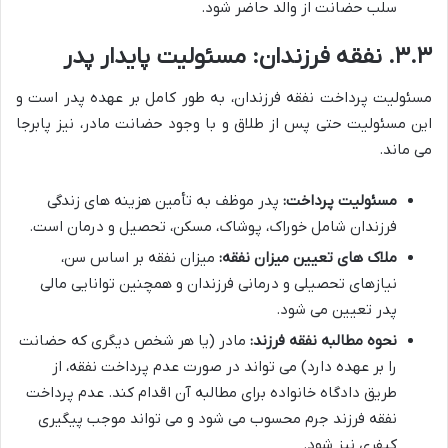
سلب حضانت از والد حاضر شود.
۳.۳. نفقه فرزندان: مسئولیت پایدار پدر
مسئولیت پرداخت نفقه فرزندان، به طور کامل بر عهده پدر است و
این مسئولیت حتی پس از طلاق و با وجود حضانت مادر، نیز پابرجا
می ماند.
مسئولیت پرداخت:
پدر موظف به تأمین هزینه های زندگی
فرزندان شامل خوراک، پوشاک، مسکن، تحصیل و درمان است.
ملاک های تعیین میزان نفقه:
میزان نفقه بر اساس سن،
نیازهای تحصیلی و درمانی فرزندان و همچنین توانایی مالی
پدر تعیین می شود.
نحوه مطالبه نفقه فرزند:
مادر (یا هر شخص دیگری که حضانت
را بر عهده دارد) می تواند در صورت عدم پرداخت نفقه، از
طریق دادگاه خانواده برای مطالبه آن اقدام کند. عدم پرداخت
نفقه فرزند جرم محسوب می شود و می تواند موجب پیگیری
کیفری نیز شود.