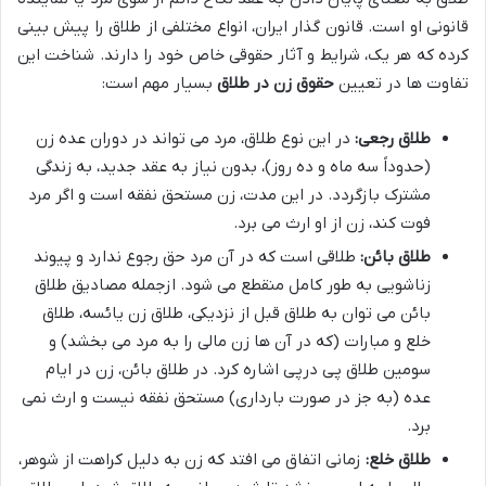
قانونی او است. قانون گذار ایران، انواع مختلفی از طلاق را پیش بینی
کرده که هر یک، شرایط و آثار حقوقی خاص خود را دارند. شناخت این
تفاوت ها در تعیین
حقوق زن در طلاق
بسیار مهم است:
طلاق رجعی:
در این نوع طلاق، مرد می تواند در دوران عده زن
(حدوداً سه ماه و ده روز)، بدون نیاز به عقد جدید، به زندگی
مشترک بازگردد. در این مدت، زن مستحق نفقه است و اگر مرد
فوت کند، زن از او ارث می برد.
طلاق بائن:
طلاقی است که در آن مرد حق رجوع ندارد و پیوند
زناشویی به طور کامل منقطع می شود. ازجمله مصادیق طلاق
بائن می توان به طلاق قبل از نزدیکی، طلاق زن یائسه، طلاق
خلع و مبارات (که در آن ها زن مالی را به مرد می بخشد) و
سومین طلاق پی درپی اشاره کرد. در طلاق بائن، زن در ایام
عده (به جز در صورت بارداری) مستحق نفقه نیست و ارث نمی
برد.
طلاق خلع:
زمانی اتفاق می افتد که زن به دلیل کراهت از شوهر،