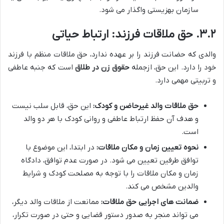
سازمان بهزیستی واگذار می شود.
۳.۲. حق ملاقات فرزند: ارتباط حیاتی
والدی که حضانت فرزند را بر عهده ندارد، حق ملاقات منظم با فرزند
خود را دارد. این حق، ازجمله
حقوق زن در طلاق
است که جنبه عاطفی
و تربیتی مهمی دارد.
حق ملاقات والد غیرحاضن و کودک:
این حق، قابل سلب نیست
و هدف آن حفظ ارتباط عاطفی و روانی کودک با هر دو والد
است.
نحوه تعیین زمان و مکان ملاقات:
در ابتدا، این موضوع با
توافق طرفین تعیین می شود. در صورت عدم توافق، دادگاه
زمان و مکان ملاقات را با توجه به مصلحت کودک و شرایط
والدین مشخص می کند.
ضمانت های اجرایی حق ملاقات:
ممانعت از ملاقات والد دیگر،
می تواند منجر به صدور دستور قضایی و حتی در صورت تکرار،