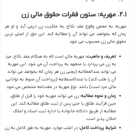
۲.۱. مهریه: ستون فقرات حقوق مالی زن
مهریه، به محض وقوع عقد نکاح، به ملکیت زن درمی آید و او هر
زمان که بخواهد، می تواند آن را مطالبه کند. این حق، از اصلی ترین
حقوق مالی زن محسوب می شود.
تعریف و ماهیت:
مهریه مالی است که به هنگام عقد نکاح، مرد
به زن می پردازد یا متعهد به پرداخت آن می شود. این مهریه
می تواند عندالمطالبه (یعنی زن هر زمان که بخواهد می تواند
آن را طلب کند) یا عندالاستطاعه (پرداخت آن منوط به توانایی
مالی مرد است) باشد. نوع مهریه در عقدنامه مشخص می شود.
زمان و نحوه مطالبه:
زن می تواند مهریه خود را قبل از طلاق،
حین فرآیند طلاق یا حتی پس از ثبت طلاق مطالبه کند. این
مطالبه از طریق دادگاه خانواده یا اداره ثبت اسناد و املاک
امکان پذیر است.
شرایط پرداخت کامل:
در اغلب موارد، مهریه به طور کامل به زن