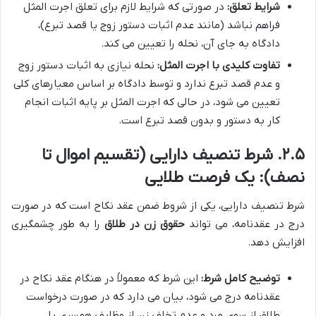
شرایط تعلق:
در صورتی که شرایط لازم برای تعلق اجرت المثل
فراهم نباشد (مانند عدم اثبات دستور زوج یا قصد تبرع)،
دادگاه به جای آن، نحله را تعیین می کند.
تفاوت کلیدی با اجرت المثل:
نحله نیازی به اثبات دستور زوج
و عدم قصد تبرع ندارد و توسط دادگاه بر اساس معیارهای کلی
تعیین می شود، در حالی که اجرت المثل بر پایه اثبات انجام
کار به دستور و بدون قصد تبرع است.
۲.۵. شرط تنصیف دارایی (تقسیم اموال تا
نصف): یک فرصت طلایی
شرط تنصیف دارایی، یکی از شروط ضمن عقد نکاح است که در صورت
درج در عقدنامه، می تواند
حقوق زن در طلاق
را به طور چشمگیری
افزایش دهد.
توضیح کامل شرط:
این شرط که معمولاً در هنگام عقد نکاح در
عقدنامه درج می شود، بیان می دارد که در صورت درخواست
طلاق از سوی مرد و عدم تخلف زن از وظایف همسری یا