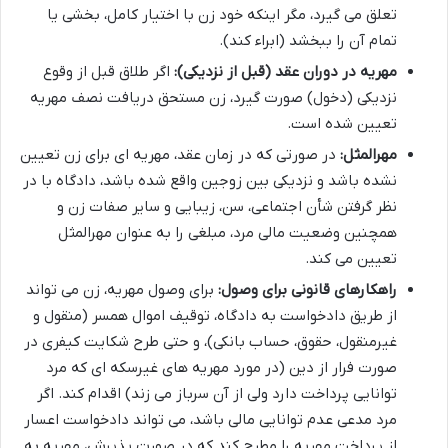
تعلق می گیرد، مگر اینکه خود زن با اختیار کامل، بخشی یا
تمام آن را ببخشد (ابراء کند).
مهریه در دوران عقد (قبل از نزدیکی):
اگر طلاق قبل از وقوع
نزدیکی (دخول) صورت گیرد، زن مستحق دریافت نصف مهریه
تعیین شده است.
مهرالمثل:
در صورتی که در زمان عقد، مهریه ای برای زن تعیین
نشده باشد و نزدیکی بین زوجین واقع شده باشد، دادگاه با در
نظر گرفتن شأن اجتماعی، سن، زیبایی و سایر صفات زن و
همچنین وضعیت مالی مرد، مبلغی را به عنوان مهرالمثل
تعیین می کند.
راهکارهای قانونی برای وصول:
برای وصول مهریه، زن می تواند
از طریق دادخواست به دادگاه، توقیف اموال همسر (منقول و
غیرمنقول، حقوق، حساب بانکی)، و حتی طرح شکایت کیفری در
صورت فرار از دین (در مورد مهریه های غیرسکه ای که مرد
توانایی پرداخت دارد ولی از آن سرباز می زند) اقدام کند. اگر
مرد مدعی عدم توانایی مالی باشد، می تواند دادخواست اعسار
از پرداخت مهریه را مطرح کند که در صورت پذیرش، مهریه به