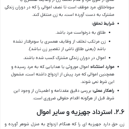
سوءاخلاق، مرد موظف است تا نصف اموالی را که در دوران زندگی
مشترک به دست آورده است، به زن منتقل کند.
شرایط تحقق:
طلاق به درخواست مرد باشد.
زن مرتکب تخلف از وظایف همسری یا سوءرفتار نشده
باشد (یعنی طلاق ناشی از تقصیر زن نباشد).
اموال در دوران زندگی مشترک کسب شده باشند.
موارد استثناء:
اموال موروثی یا هدایایی که به مرد رسیده و
همچنین اموالی که مرد پیش از ازدواج داشته است، مشمول
این شرط نمی شوند.
راهکار عملی:
بررسی دقیق عقدنامه و اطمینان از وجود این
شرط، قبل از هرگونه اقدام حقوقی ضروری است.
۲.۶. استرداد جهیزیه و سایر اموال
زن حق دارد جهیزیه ای را که هنگام ازدواج به منزل شوهر آورده و