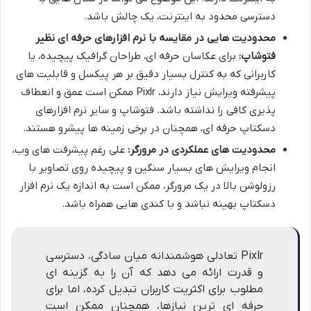
دسترسی محدود به اینترنت، یک چالش باشد.
محدودیت هایی در مقایسه با نرم افزارهای حرفه ای نظیر
فتوشاپ:
برای عکاسان حرفه ای، طراحان گرافیک پیچیده، یا
کاربرانی که به کنترل بسیار دقیق بر هر پیکسل و قابلیت های
پیشرفته ویرایش نیاز دارند، Pixlr ممکن است عمق و انعطاف
پذیری کافی را نداشته باشد. فتوشاپ و سایر نرم افزارهای
دسکتاپ حرفه ای، همچنان در برخی زمینه ها پیشرو هستند.
محدودیت های عملکردی در مرورگر:
علی رغم پیشرفت های وب،
انجام ویرایش های بسیار سنگین و پیچیده روی تصاویر با
رزولوشن بالا در یک مرورگر، ممکن است به اندازه یک نرم افزار
دسکتاپ بهینه نباشد و با کندی هایی همراه باشد.
Pixlr تعادلی هوشمندانه میان سادگی، دسترسی
و قدرت ارائه می دهد که آن را به گزینه ای
مطلوب برای اکثریت کاربران تبدیل کرده، اما برای
حرفه ای ترین نیازها، همچنان ممکن است