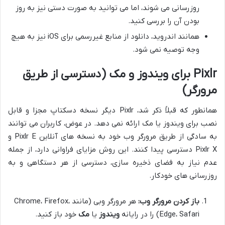
روزرسانی می شوند، اما می توانید به صورت دستی نیز به روز
بودن آن را بررسی کنید.
همانند اندروید، دانلود از منابع غیررسمی برای iOS نیز به هیچ
وجه توصیه نمی شود.
Pixlr برای ویندوز و مک (دسترسی از طریق
مرورگر)
همانطور که قبلاً ذکر شد، Pixlr دیگر نسخه دسکتاپ مجزا و قابل
نصب برای ویندوز یا مک ارائه نمی دهد. در عوض، کاربران می توانند
به سادگی از طریق مرورگر وب خود به نسخه های آنلاین Pixlr E و
Pixlr X دسترسی پیدا کنند. این روش مزایای فراوانی دارد، از جمله
عدم نیاز به فضای ذخیره سازی، دسترسی از هر دستگاهی و به
روزرسانی های خودکار.
باز کردن مرورگر وب:
هر مرورگر وبی (مانند Chrome، Firefox،
Edge، Safari) را در رایانه
ویندوز
یا
مک
خود باز کنید.