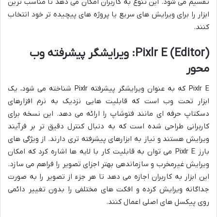
تقسیم می شود. این تنوع به کاربران امکان می دهد تا مناسب ترین
ابزار را برای ویرایش های سریع یا پروژه های پیچیده تر خود انتخاب
کنند.
Pixlr E (Editor): ویرایشگر پیشرفته وب
محور
Pixlr E که به عنوان ویرایشگر پیشرفته Pixlr شناخته می شود، یک
ابزار تحت وب است که قابلیت هایی نزدیک به نرم افزارهای
دسکتاپ حرفه ای مانند فتوشاپ را ارائه می دهد. این نسخه برای
کاربرانی طراحی شده است که به دنبال کنترل دقیق تر بر فرآیند
ویرایش هستند و نیاز به ابزارهای پیشرفته تری دارند. از ویژگی های
بارز Pixlr E می توان به قابلیت کار با لایه ها اشاره کرد که امکان
ویرایش غیرمخرب و سازماندهی بهتر اجزای تصویر را فراهم می سازد.
این ابزار به کاربران اجازه می دهد تا هر جزء از تصویر را به صورت
جداگانه ویرایش کرده و افکت های مختلفی را بدون تغییر دائمی
روی پیکسل های اصلی اعمال کنند.