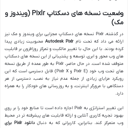
وضعیت نسخه های دسکتاپ Pixlr (ویندوز و
مک)
در گذشته، Pixlr نسخه های دسکتاپ مجزایی برای ویندوز و مک نیز
ارائه می داد که تحت نام
Autodesk Pixlr
محبوبیت زیادی پیدا
کرده بودند. با این حال، با تغییر مالکیت و تمرکز روزافزون بر قابلیت
های وب محور و ابری، توسعه و پشتیبانی از این نسخه های دسکتاپ
متوقف شده است. در حال حاضر، Pixlr به طور عمده از طریق نسخه
های تحت وب خود (Pixlr E و Pixlr X) قابل دسترسی است که این
رویکرد مزایای زیادی از جمله عدم نیاز به نصب، دسترسی از هر
دستگاهی با مرورگر اینترنت، و به روزرسانی های خودکار را به همراه
دارد.
این تغییر استراتژی به Pixlr اجازه داده است تا منابع خود را بر روی
بهبود تجربه کاربری آنلاین و ارائه قابلیت های پیشرفته تر در محیط
وب متمرکز کند. بنابراین، کاربرانی که به دنبال
دانلود Pixlr برای