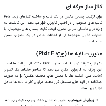
کلاژ ساز حرفه ای
برای ترکیب چندین عکس در یک قاب و ساخت کلاژهای زیبا، Pixlr
قالب های متنوعی را در اختیار کاربران قرار می دهد. این قابلیت به
ویژه برای داستان سرایی بصری، ایجاد کارت پستال های دیجیتال، یا
اشتراک گذاری مجموعه ای از لحظات خاص در یک تصویر، بسیار
مفید است.
مدیریت لایه ها (ویژه Pixlr E)
یکی از پیشرفته ترین قابلیت های Pixlr E، پشتیبانی از لایه ها است.
این ویژگی به کاربران امکان می دهد تا عناصر مختلف یک تصویر
(مانند متن، افکت ها، یا بخش های مختلف عکس) را به صورت
جداگانه در لایه های مستقل قرار دهند. مزایای کار با لایه ها شامل
موارد زیر است:
ویرایش غیرمخرب:
تغییرات اعمال شده روی یک لایه، روی لایه