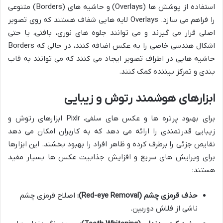
استفاده از پوشش ها (Overlays) و حاشیه های (Borders) متنوعی
را فراهم می سازد. Overlays لایه هایی شفاف هستند که روی تصویر
اصلی قرار می گیرند و می توانند جلوه های نوری، بافتی، یا حتی
اشکال هندسی خاصی را به عکس اضافه کنند، در حالی که Borders
حاشیه هایی در اطراف تصویر ایجاد می کنند که می توانند به قاب
بندی و تمرکز بیننده کمک کنند.
ابزارهای هوشمند رتوش و زیبایی
برای بهبود پرتره ها و عکس های سلفی، Pixlr ابزارهای رتوش و
زیبایی قدرتمندی را ارائه می دهد که به کاربران امکان می دهد
نقایص جزئی را برطرف کرده و ظاهر افراد را بهبود بخشند. این ابزارها
برای ویرایش های سریع و افزایش جذابیت عکس ها بسیار مفید
هستند:
حذف قرمزی چشم (Red-eye Removal):
اصلاح قرمزی چشم
ناشی از فلاش دوربین.