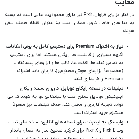
معایب
در کنار مزایای فراوان، Pixlr نیز دارای محدودیت هایی است که بسته
به نیازهای خاص کاربر، ممکن است به عنوان نقطه ضعف تلقی
شوند:
نیاز به اشتراک Premium برای دسترسی کامل به برخی امکانات:
اگرچه بسیاری از قابلیت ها رایگان هستند، اما برای دسترسی
به تمامی فیلترها، افکت ها، قالب ها و ابزارهای پیشرفته تر
(مخصوصاً ابزارهای هوش مصنوعی)، کاربران باید اشتراک
Premium را خریداری کنند.
تبلیغات در نسخه رایگان موبایل:
کاربران نسخه رایگان
اپلیکیشن موبایل ممکن است با تبلیغاتی مواجه شوند که می
تواند تجربه کاربری را مختل کند. حذف تبلیغات نیز معمولاً
مستلزم خرید اشتراک است.
وابستگی به اینترنت برای نسخه های آنلاین:
نسخه های تحت
وب Pixlr E و Pixlr X برای کارکرد صحیح نیاز به اتصال پایدار
به اینترنت دارند. این موضوع می تواند در مکان هایی با