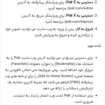
دسترسی به Pixlr E:
برای ویرایشگر پیشرفته، به آدرس
pixlr.com/editor/ مراجعه کنید.
دسترسی به Pixlr X:
برای ویرایشگر سریع، به آدرس
pixlr.com/express/ مراجعه کنید.
شروع به کار:
پس از ورود به وب سایت، می توانید تصویر خود
را بارگذاری کرده و شروع به ویرایش کنید.
نکته مهم:
برای دسترسی سریع تر، می توانید آدرس وب سایت Pixlr را به
«نشانک ها» (Bookmarks) یا «موارد دلخواه» (Favorites)
مرورگر خود اضافه کنید. برخی مرورگرها حتی امکان «افزودن به
صفحه اصلی» (Add to Home Screen) را برای برنامه های وب
پیشرفته (PWA) فراهم می کنند که تجربه کاربری مشابه یک
اپلیکیشن دسکتاپ را ارائه می دهد.
برای استفاده از Pixlr تحت وب، اتصال پایدار به اینترنت
ضروری است.