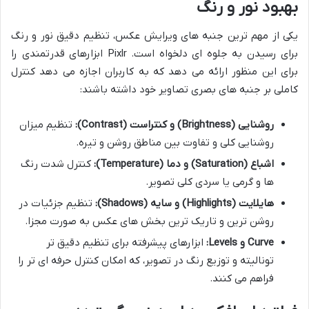
بهبود نور و رنگ
یکی از مهم ترین جنبه های ویرایش عکس، تنظیم دقیق نور و رنگ
برای رسیدن به جلوه ای دلخواه است. Pixlr ابزارهای قدرتمندی را
برای این منظور ارائه می دهد که به کاربران اجازه می دهد کنترل
کاملی بر جنبه های بصری تصاویر خود داشته باشند:
روشنایی (Brightness) و کنتراست (Contrast):
تنظیم میزان
روشنایی کلی و تفاوت بین مناطق روشن و تیره.
اشباع (Saturation) و دما (Temperature):
کنترل شدت رنگ
ها و گرمی یا سردی کلی تصویر.
هایلایت (Highlights) و سایه (Shadows):
تنظیم جزئیات در
روشن ترین و تاریک ترین بخش های عکس به صورت مجزا.
Curve و Levels:
ابزارهای پیشرفته برای تنظیم دقیق تر
تونالیته و توزیع رنگ در تصویر، که امکان کنترل حرفه ای تر را
فراهم می کنند.