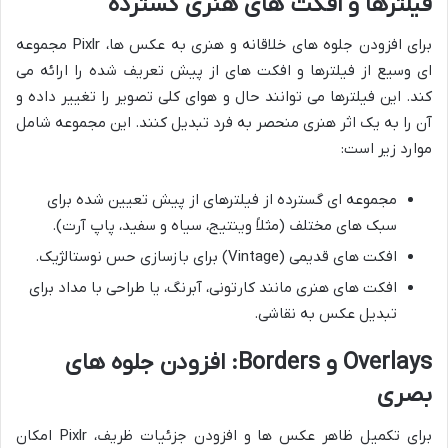
فیلترها و افکت های هنری گسترده
برای افزودن جلوه های خلاقانه و هنری به عکس ها، Pixlr مجموعه
ای وسیع از فیلترها و افکت های از پیش تعریف شده را ارائه می
کند. این فیلترها می توانند حال و هوای کلی تصویر را تغییر داده و
آن را به یک اثر هنری منحصر به فرد تبدیل کنند. این مجموعه شامل
موارد زیر است:
مجموعه ای گسترده از فیلترهای از پیش تعیین شده برای
سبک های مختلف (مثلاً وینتیج، سیاه و سفید، پاپ آرت).
افکت های قدیمی (Vintage) برای بازسازی حس نوستالژیک.
افکت های هنری مانند کارتونی، آبرنگ، یا طراحی با مداد برای
تبدیل عکس به نقاشی.
Overlays و Borders: افزودن جلوه های
بصری
برای تکمیل ظاهر عکس ها و افزودن جزئیات ظریف، Pixlr امکان