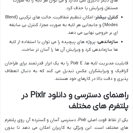
های دیگر تأثیری نمی گذارد و می توان هر لایه را به صورت
مستقل ویرایش یا حذف کرد.
کنترل بیشتر:
امکان تنظیم شفافیت، حالت های ترکیبی (Blend
Modes) و جابجایی هر لایه به صورت مجزا، کنترل بی سابقه
ای بر خروجی نهایی می دهد.
سازماندهی:
پروژه های پیچیده را می توان با استفاده از لایه
ها سازماندهی کرد و ویرایش آن ها را آسان تر ساخت.
قابلیت مدیریت لایه ها، Pixlr E را به یک ابزار قدرتمند برای طراحان
گرافیک و ویرایشگران عکس تبدیل می کند که به دنبال انعطاف
پذیری و دقت بالا در کارهای خود هستند.
راهنمای دسترسی و دانلود Pixlr در
پلتفرم های مختلف
یکی از نقاط قوت اصلی Pixlr، دسترسی آسان و گسترده آن روی پلتفرم
های مختلف است. این ویژگی به کاربران امکان می دهد تا بدون