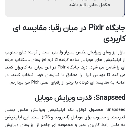
مکمل هایی لازم باشد.
جایگاه Pixlr در میان رقبا: مقایسه ای
کاربردی
بازار ابزارهای ویرایش عکس بسیار رقابتی است و گزینه های متنوعی
از اپلیکیشن های موبایل ساده گرفته تا نرم افزارهای دسکتاپ حرفه
ای را شامل می شود. درک جایگاه Pixlr در این میان، به کاربران کمک
می کند تا بهترین ابزار را مطابق با نیازهای خود انتخاب کنند. در
ادامه به مقایسه ای کوتاه با برخی از رقبای اصلی Pixlr می پردازیم:
Snapseed: قدرت ویرایش موبایل
Snapseed، محصول گوگل، یک اپلیکیشن ویرایش عکس بسیار
قدرتمند و محبوب برای موبایل (اندروید و iOS) است. این اپلیکیشن
به دلیل رابط کاربری تمیز و مجموعه ای جامع از ابزارهای ویرایش