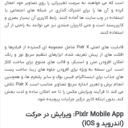
است که می خواهند به سرعت تغییراتی را روی تصاویر خود اعمال
کرده و آن ها را برای اشتراک گذاری در شبکه های اجتماعی یا
استفاده در وب سایت ها آماده کنند. رابط کاربری آن بسیار بصری و
کاربرپسند است و حتی کاربران مبتدی نیز می توانند به راحتی از آن
استفاده کنند.
قابلیت های اصلی Pixlr X شامل مجموعه ای گسترده از فیلترها و
افکت های از پیش تعریف شده، ابزارهای تنظیم سریع نور و رنگ،
امکان افزودن متن و استیکر، و قالب های متنوع برای ساخت کلاژ
است. این نسخه به ویژه برای افزودن جلوه های زیبا، ساخت پست
های جذاب برای اینستاگرام، فیس بوک و سایر پلتفرم ها، و همچنین
انجام برش و تغییر اندازه سریع تصاویر مناسب است. Pixlr X تلاش
می کند تا فرآیند ویرایش عکس را تا حد امکان ساده و لذت بخش
کند، بدون اینکه کاربر درگیر جزئیات پیچیده شود.
Pixlr Mobile App: ویرایش در حرکت
(اندروید و iOS)