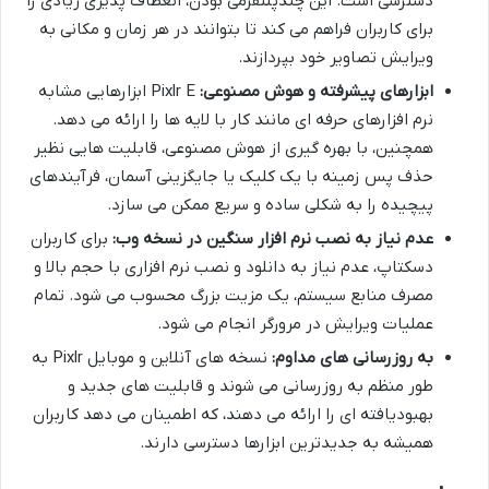
دسترسی است. این چندپلتفرمی بودن، انعطاف پذیری زیادی را
برای کاربران فراهم می کند تا بتوانند در هر زمان و مکانی به
ویرایش تصاویر خود بپردازند.
ابزارهای پیشرفته و هوش مصنوعی:
Pixlr E ابزارهایی مشابه
نرم افزارهای حرفه ای مانند کار با لایه ها را ارائه می دهد.
همچنین، با بهره گیری از هوش مصنوعی، قابلیت هایی نظیر
حذف پس زمینه با یک کلیک یا جایگزینی آسمان، فرآیندهای
پیچیده را به شکلی ساده و سریع ممکن می سازد.
عدم نیاز به نصب نرم افزار سنگین در نسخه وب:
برای کاربران
دسکتاپ، عدم نیاز به دانلود و نصب نرم افزاری با حجم بالا و
مصرف منابع سیستم، یک مزیت بزرگ محسوب می شود. تمام
عملیات ویرایش در مرورگر انجام می شود.
به روزرسانی های مداوم:
نسخه های آنلاین و موبایل Pixlr به
طور منظم به روزرسانی می شوند و قابلیت های جدید و
بهبودیافته ای را ارائه می دهند، که اطمینان می دهد کاربران
همیشه به جدیدترین ابزارها دسترسی دارند.