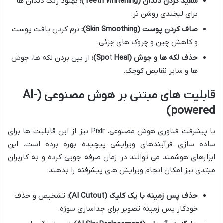
سفید کردن دندان (Teeth Whitening):
بهبود رنگ دندان ها
برای لبخندی روشن تر.
صاف کردن پوست (Skin Smoothing):
نرم کردن بافت پوست
و کاهش چین و چروک های جزئی.
حذف لکه ها و جوش (Spot Heal):
از بین بردن لکه ها، جوش
ها و سایر نقایص کوچک.
قابلیت های مبتنی بر هوش مصنوعی (AI-
powered)
با پیشرفت فناوری هوش مصنوعی، Pixlr نیز از این قابلیت ها برای
ساده سازی فرآیندهای ویرایشی پیچیده بهره برده است. این
ابزارهای هوشمند می توانند در زمان صرفه جویی کرده و به کاربران
مبتدی نیز امکان انجام ویرایش های پیشرفته را بدهند:
حذف پس زمینه با یک کلیک (AI Cutout):
تشخیص و حذف
خودکار پس زمینه تصویر برای جداسازی سوژه.