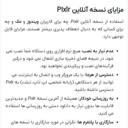
مزایای نسخه آنلاین Pixlr
استفاده از نسخه آنلاین Pixlr، چه برای کاربران
ویندوز
و
مک
و چه
برای کسانی که به دنبال انعطاف پذیری بیشتر هستند، مزایای قابل
توجهی دارد:
عدم نیاز به نصب:
هیچ نرم افزاری روی دستگاه شما نصب نمی
شود، در نتیجه فضای ذخیره سازی اشغال نمی شود و درگیر
فرآیندهای نصب و پیکربندی نخواهید بود.
دسترسی از هرجا:
با یک مرورگر وب و اتصال به اینترنت، می
توانید از هر دستگاهی (رایانه شخصی، لپ تاپ، تبلت) به Pixlr
دسترسی داشته باشید.
به روزرسانی خودکار:
همیشه از آخرین نسخه Pixlr و جدیدترین
قابلیت ها بدون نیاز به دانلود دستی به روزرسانی ها استفاده
می کنید.
سازگاری با پلتفرم ها:
نگرانی در مورد سازگاری با نسخه های