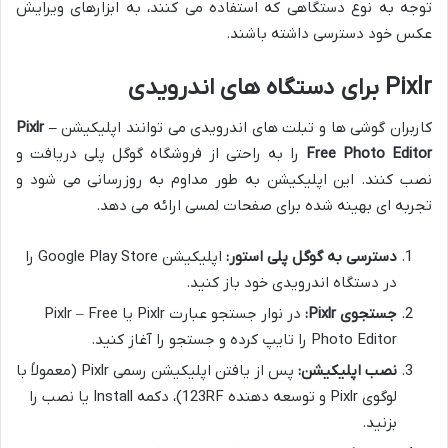
توجه به نوع دستگاهی که استفاده می کنند، به ابزارهای ویرایش
عکس خود دسترسی داشته باشند.
Pixlr برای دستگاه های اندرویدی
کاربران گوشی ها و تبلت های اندرویدی می توانند اپلیکیشن
Pixlr –
Free Photo Editor
را به راحتی از فروشگاه گوگل پلی دریافت و
نصب کنند. این اپلیکیشن به طور مداوم به روزرسانی می شود و
تجربه ای بهینه شده برای صفحات لمسی ارائه می دهد.
دسترسی به گوگل پلی استور:
اپلیکیشن Google Play Store را
در دستگاه اندرویدی خود باز کنید.
جستجوی Pixlr:
در نوار جستجو عبارت Pixlr یا Pixlr – Free
Photo Editor را تایپ کرده و جستجو را آغاز کنید.
نصب اپلیکیشن:
پس از یافتن اپلیکیشن رسمی Pixlr (معمولاً با
لوگوی Pixlr و توسعه دهنده 123RF)، دکمه Install یا نصب را
بزنید.