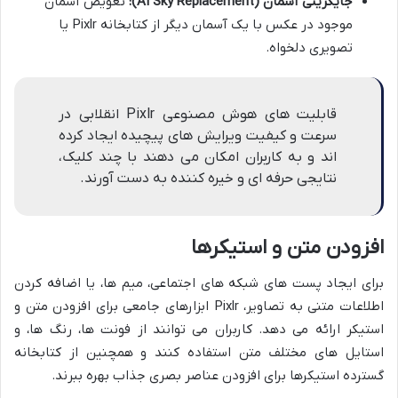
جایگزینی آسمان (AI Sky Replacement):
تعویض آسمان
موجود در عکس با یک آسمان دیگر از کتابخانه Pixlr یا
تصویری دلخواه.
قابلیت های هوش مصنوعی Pixlr انقلابی در
سرعت و کیفیت ویرایش های پیچیده ایجاد کرده
اند و به کاربران امکان می دهند با چند کلیک،
نتایجی حرفه ای و خیره کننده به دست آورند.
افزودن متن و استیکرها
برای ایجاد پست های شبکه های اجتماعی، میم ها، یا اضافه کردن
اطلاعات متنی به تصاویر، Pixlr ابزارهای جامعی برای افزودن متن و
استیکر ارائه می دهد. کاربران می توانند از فونت ها، رنگ ها، و
استایل های مختلف متن استفاده کنند و همچنین از کتابخانه
گسترده استیکرها برای افزودن عناصر بصری جذاب بهره ببرند.