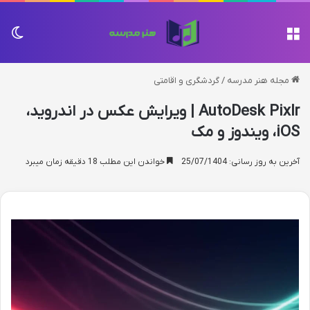
منو
تغی
مجله هنر مدرسه
/
گردشگری و اقامتی
AutoDesk Pixlr | ویرایش عکس در اندروید،
iOS، ویندوز و مک
آخرین به روز رسانی: 25/07/1404
خواندن این مطلب 18 دقیقه زمان میبرد