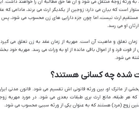
د به ورثه زوجه منتقل می شود و آن ها حق مطالبه آن را خواهند داشت. ای
ماده ۹۴۰ قانون مدنی استوار است که بیان می دارد: زوجین از یکدیگر ارث می برند، مادامی که ع
ت مستقیم ارث نیست، اما چون جزء دارایی های زن محسوب می شود، پس ا
رثان او می رسد.
 زمان تعلق و ماهیت آن است. مهریه از زمان عقد به زن تعلق می گیرد 
ز فوت فرد و از اموال باقی مانده از او به وراث می رسد. مهریه خود بخش
شته می شود.
وت شده چه کسانی هستند؟
شی از ماترک او، بین ورثه قانونی اش تقسیم می شود. قانون مدنی ایران
که هر طبقه، مانع ارث بری طبقات بعدی می شود. در مورد مهریه زوج
نین زوج (مرد) هستند که به عنوان یکی از ورثه سببی محسوب می شود.