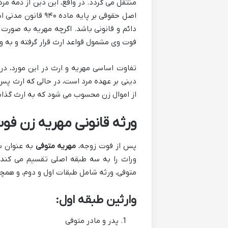
منتقل می گردد. در واقع، این دین از ذمه مر
اصل حقوقی بر پایه 
دائم و قانونی باشد. اگرچه مهریه به صور
فوت وی مشمول قواعد ارث قرار گرفته و به وا
تفاوت اساسی مهریه و ارث در این مورد، در
دینی بر عهده مرد است، در حالی که ارث پس ا
از اموال زن محسوب می شود که به ارث گذا
ورثه قانونی مهریه زن ف
پس از فوت زوجه،
مهریه متوفی
به عنوان بخ
وراث را به سه طبقه اصلی تقسیم می کند 
متوفی، ورثه شامل طبقات اول و دوم، و همچ
وارثین طبقه اول:
پدر و مادر متوفی