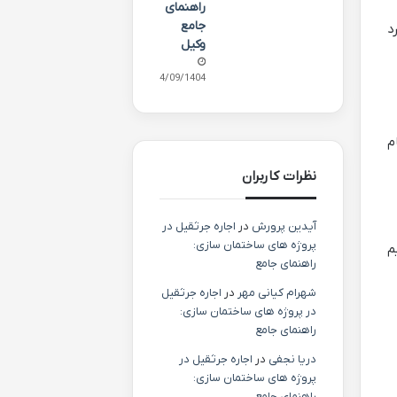
راهنمای
جامع
د
وکیل
24/09/1404
م
نظرات کاربران
آیدین پرورش
در
اجاره جرثقیل در
پروژه های ساختمان سازی:
م
راهنمای جامع
شهرام کیانی مهر
در
اجاره جرثقیل
در پروژه های ساختمان سازی:
راهنمای جامع
دریا نجفی
در
اجاره جرثقیل در
پروژه های ساختمان سازی:
راهنمای جامع