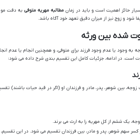
یار حائز اهمیت است و باید در زمان
مطالبه مهریه متوفی
به دقت مور
فا شود و زوج نیز از میزان دقیق تعهد خود آگاه باشد.
ت شده بین ورثه
جه به وجود یا عدم وجود فرزند برای متوفی، و همچنین انجام یا عدم انجا
وت است. در ادامه، جزئیات کامل این تقسیم بندی شرح داده می شود:
ند
 زوجه، بین شوهر، پدر، مادر و فرزندان او (اگر در قید حیات باشند) تقسی
وجه، یک ششم از کل مهریه را به ارث می برند.
کسر سهم شوهر، پدر و مادر، بین فرزندان تقسیم می شود. در این تقسیم،