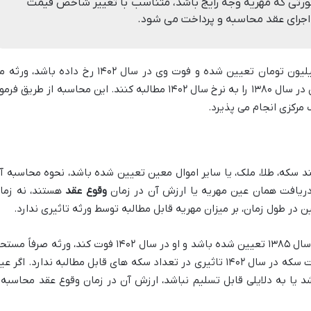
 مدنی، در صورتی که مهریه وجه رایج باشد، متناسب با تغییر شاخص قیمت
اجرای عقد محاسبه و پرداخت می شود.
اگر مهریه زوجه در سال ۱۳۸۰، پنج میلیون تومان تعیین شده و فوت وی در سال ۱۴۰۲ رخ داده باشد، و
توانند معادل قدرت خرید پنج میلیون تومان در سال ۱۳۸۰ را به نرخ سال ۱۴۰۲ مطالبه کنند. این محاسبه از طریق ف
 مرکزی انجام می پذیرد.
 سکه، طلا، ملک، یا سایر اموال معین تعیین شده باشد، نحوه محاسبه آ
ریافت همان عین مهریه یا ارزش آن در زمان
وقوع عقد
هستند، نه زما
 در طول زمان، بر میزان مهریه قابل مطالبه توسط ورثه تاثیری ندارد.
اگر مهریه زوجه ۱۰ سکه بهار آزادی در سال ۱۳۸۵ تعیین شده باشد و او در سال ۱۴۰۲ فوت کند، ورثه صرفاً
مطالبه همان ۱۰ سکه هستند و افزایش قیمت سکه در سال ۱۴۰۲ تاثیری در تعداد سکه های قابل مطالبه ندارد. اگر 
د یا به دلایلی قابل تسلیم نباشد، ارزش آن در زمان وقوع عقد محاسبه 