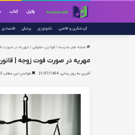
وکیل
کتاب
د
گردشگری و اقامتی
تکنولوژی
پزشکی
اقتصادی
مجله هنر مدرسه
/
قوانین حقوقی
/
مهریه در صورت فوت
مهریه در صورت فوت زوجه | قانون
آخرین به روز رسانی: 21/07/1404
خواندن این مطلب 13 دقیقه زمان میبرد