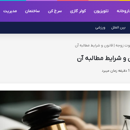
اروخانه
تلویزیون
کولر گازی
سرخ کن
ساختمان
مدیریت
بین الملل
ورزشی
 زوجه | قانون و شرایط مطالبه آن
 و شرایط مطالبه آن