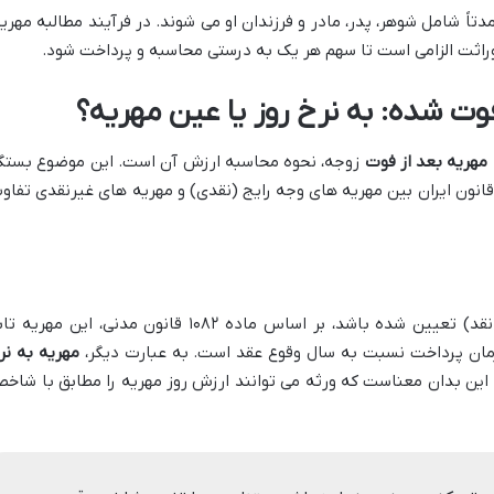
تاً شامل شوهر، پدر، مادر و فرزندان او می شوند. در فرآیند مطالبه مهریه
راثت الزامی است تا سهم هر یک به درستی محاسبه و پرداخت شود.
ت شده: به نرخ روز یا عین مهریه؟
 مهریه بعد از فوت
زوجه، نحوه محاسبه ارزش آن است. این موضوع بستگ
قانون ایران بین مهریه های وجه رایج (نقدی) و مهریه های غیرنقدی تفاو
اگر مهریه زوجه به صورت وجه رایج (پول نقد) تعیین شده باشد، بر اساس ماده ۱۰۸۲ قانون مدنی، این مهری
مان پرداخت نسبت به سال وقوع عقد است. به عبارت دیگر،
مهریه به نر
ین بدان معناست که ورثه می توانند ارزش روز مهریه را مطابق با شاخ