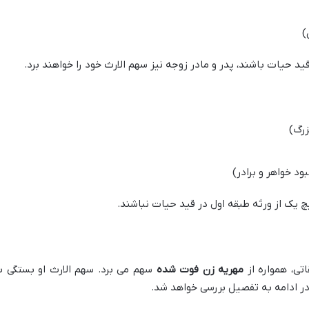
)
ید حیات باشند، پدر و مادر زوجه نیز سهم الارث خود را خواهند برد.
زرگ)
ود خواهر و برادر)
چ یک از ورثه طبقه اول در قید حیات نباشند.
تی، همواره از
مهریه زن فوت شده
سهم می برد. سهم الارث او بستگی ب
 در ادامه به تفصیل بررسی خواهد شد.