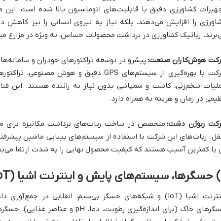
هیزات کشاورزی دقیق با قابلیت‌های اتوماسیون بالا شده است. این م
اورزی را افزایش می‌دهند، بلکه نیاز به نیروی انسانی را نیز کاهش دا
‌برند. رباتیک کشاورزی در برداشت محصولات حساس، به ویژه در مزارع میوه 
کت هوش‌کاران صنعت:
پیشرو در توسعه تراکتورهای خودران و سامانه‌ها
شرکت با بهره‌گیری از سیستم‌های GPS دقیق و هو
لیات شخم‌زنی، کاشت و سمپاشی بدون نیاز به راننده هستند. این فنا
یمی در زمان و هزینه به همراه دارد.
کت ربوژن دشت:
متخصص در ساخت ربات‌های برداشت مکانیزه برای م
فل. ربات‌های این شرکت با استفاده از سیستم‌های بینایی ماشین پیشرف
 با کمترین آسیب هستند که کیفیت محصول نهایی را به شدت ارتقا می‌ب
 حسگرها، سیستم‌های پایش و اینترنت اشیا (IoT) در کشاورزی
اینترنت اشیا (IoT) و شبکه‌های حسگر بی‌سیم، انقلابی در جمع‌
حسگرهای خاک (برای اندازه‌گیری رطوبت، د