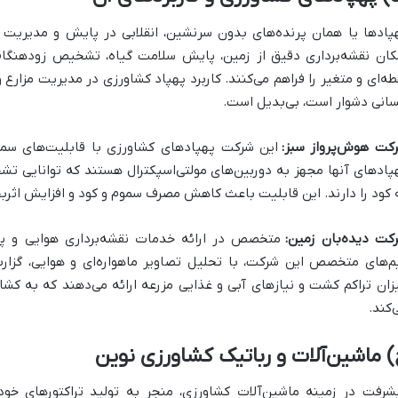
پادها یا همان پرنده‌های بدون سرنشین، انقلابی در پایش و مدیریت مزا
کان نقشه‌برداری دقیق از زمین، پایش سلامت گیاه، تشخیص زودهنگام
طه‌ای و متغیر را فراهم می‌کنند. کاربرد پهپاد کشاورزی در مدیریت مزا
سانی دشوار است، بی‌بدیل است.
کت هوش‌پرواز سبز:
این شرکت پهپادهای کشاورزی با قابلیت‌های سمپ
پادهای آنها مجهز به دوربین‌های مولتی‌اسپکترال هستند که توانایی تش
 کود را دارند. این قابلیت باعث کاهش مصرف سموم و کود و افزایش اثر
کت دیده‌بان زمین:
متخصص در ارائه خدمات نقشه‌برداری هوایی و پا
م‌های متخصص این شرکت، با تحلیل تصاویر ماهواره‌ای و هوایی، گز
زان تراکم کشت و نیازهای آبی و غذایی مزرعه ارائه می‌دهند که به کش
‌کند.
 ماشین‌آلات و رباتیک کشاورزی نوین
شرفت در زمینه ماشین‌آلات کشاورزی، منجر به تولید تراکتورهای خو