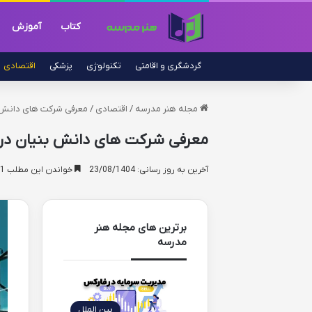
کتاب
آموزش
گردشگری و اقامتی
تکنولوژی
پزشکی
اقتصادی
مجله هنر مدرسه
/
اقتصادی
/
معرفی شرکت های دانش ب
معرفی شرکت های دانش بنیان در 
آخرین به روز رسانی: 23/08/1404
خواندن این مطلب 11 دقیقه زمان میبرد
برترین های مجله هنر
مدرسه
بین الملل