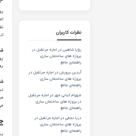
په
ام
نق
نظرات کاربران
ان
رؤیا شاهین
در
اجاره جرثقیل در
شر
پروژه های ساختمان سازی:
په
راهنمای جامع
به
آیدین پرورش
در
اجاره جرثقیل در
پروژه های ساختمان سازی:
شر
راهنمای جامع
تی
شهرام کیانی مهر
در
اجاره جرثقیل
می
در پروژه های ساختمان سازی:
می
راهنمای جامع
دریا نجفی
در
اجاره جرثقیل در
ج)
پروژه های ساختمان سازی:
راهنمای جامع
پی