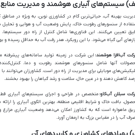
ف) سیستم‌های آبیاری هوشمند و مدیریت منابع 
یریت بهینه آب، حیاتی‌ترین گام در کشاورزی نوین، به ویژه در مناطق 
تفاده از سنسورهای رطوبت خاک، پایش وضعیت آب و هوایی و تحلیل داده‌
یق تعیین می‌کنند. این فناوری‌ها شامل کنترل از راه دور سیستم‌ها، 
ازهای آبی گیاه می‌شود. با این رویکرد، هدر رفت آب به حداقل رسیده و به
کت آب‌افزا هوشمند:
این شرکت در زمینه تولید سامانه‌های پیشرفته م
صولات آنها شامل سنسورهای هوشمند رطوبت و دما، کنترل‌کنند
صد کاهش دهند و در عین حال، سلامت و رشد گیاهان را بهبود بخشند.
کت سبلان آب‌کاو:
متخصص در طراحی و اجرای سیستم‌های آبیاری قطره‌
صول، بافت خاک و شرایط اقلیمی منطقه، بهترین الگوی آبیاری را ارائه م
یق ماهواره است که به کشاورز امکان می‌دهد وضعیت آبیاری مزارع وسیع
رف آب را در مقیاس بزرگ به ارمغان آورد.
 پهپادهای کشاورزی و کاربردهای آن