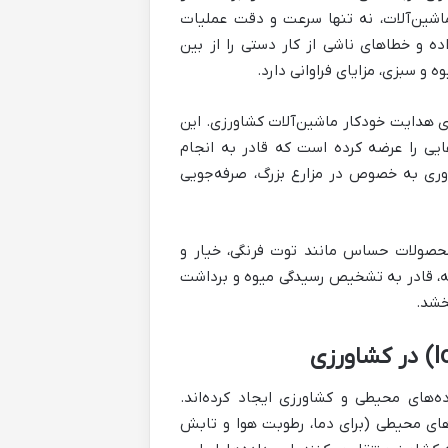
اشین‌آلات، نه تنها سرعت و دقت عملیات
ده و خطاهای ناشی از کار دستی را از بین
و سبزی، مزایای فراوانی دارد.
ی هدایت خودکار ماشین‌آلات کشاورزی. این
ش مصنوعی، تراکتورهایی را عرضه کرده است که قادر به انجام
وری به خصوص در مزارع بزرگ، صرفه‌جویی
حصولات حساس مانند توت فرنگی، خیار و
ته، قادر به تشخیص رسیدگی میوه و برداشت
خشد.
آوری داده‌های محیطی و کشاورزی ایجاد کرده‌اند.
ما، pH و عناصر غذایی)، حسگرهای محیطی (برای دما، رطوبت هوا و تابش