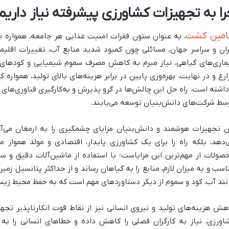
را به تجهیزات کشاورزی پیشرفته نیاز داریم؟
مین کشت
، به عنوان ستون فقرات امنیت غذایی هر جامعه، همواره 
ران و سراسر جهان، مسائلی چون کمبود شدید منابع آب، تغییرات اقلی
ماری‌های گیاهی، نیاز مبرم به کاهش مصرف سموم شیمیایی و کودها
ارع و در نهایت، بهره‌وری پایین در برابر هزینه‌های بالای تولید، همواره 
داشته است. راه حل این چالش‌ها در گرو پذیرش و به‌کارگیری فناوری‌ها
سط شرکت‌های دانش‌بنیان توسعه می‌یابند.
ن تجهیزات هوشمند و دانش‌بنیان مزایای چشمگیری را به ارمغان می‌آ
‌دهد، بلکه راه را برای یک کشاورزی پایدار، اقتصادی و مولد هموار م
صولات از مهم‌ترین این مزایاست؛ با استفاده از ماشین‌آلات دقیق و س
اسب و به میزان لازم، منابع را به گیاهان رساند و از حداکثر پتانسیل زم
نند آب، کود و سموم از دیگر دستاوردهای مهم است که به حفظ محیط زی
هش هزینه‌های تولید و نیروی انسانی نیز از نقاط قوت انکارناپذیر تج
اورزی، نیاز به کارگران فصلی را کاهش داده و خطاهای انسانی را به