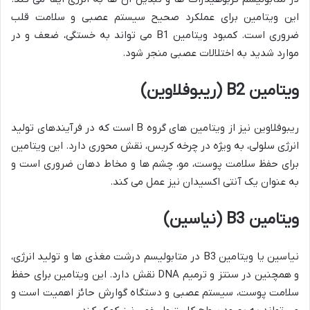
این ویتامین برای عملکرد صحیح سیستم عصبی و سلامت قلب
ضروری است. کمبود ویتامین B1 می تواند به خستگی، ضعف و در
موارد شدید به اختلالات عصبی منجر شود.
ویتامین B2 (ریبوفلاوین)
ریبوفلاوین نیز از ویتامین های گروه B است که در فرآیندهای تولید
انرژی سلولی، به ویژه در چرخه کربس، نقش محوری دارد. این ویتامین
برای حفظ سلامت پوست، مو، چشم ها و مخاط دهان ضروری است و
به عنوان یک آنتی اکسیدان نیز عمل می کند.
ویتامین B3 (نیاسین)
نیاسین یا ویتامین B3 در متابولیسم درشت مغذی ها و تولید انرژی،
و همچنین در سنتز و ترمیم DNA نقش دارد. این ویتامین برای حفظ
سلامت پوست، سیستم عصبی و دستگاه گوارش حائز اهمیت است و