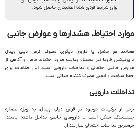
مشورت نمایید تا از ایمنی و مناسب بودن آن
برای شرایط فردی شما اطمینان حاصل شود.
موارد احتیاط، هشدارها و عوارض جانبی
همانند هر مکمل یا داروی دیگری، مصرف قرص دیلی ویتال
دایونیکس فارما نیز مستلزم رعایت موارد احتیاط خاص و آگاهی از
عوارض جانبی احتمالی و تداخلات دارویی است. این اطلاعات برای
حفظ سلامت و ایمنی مصرف کننده حیاتی است.
تداخلات دارویی
برخی از ترکیبات موجود در قرص دیلی ویتال، به ویژه عصاره
جینسینگ، ممکن است با داروهای خاصی تداخل داشته باشند.
مهمترین تداخلات احتمالی عبارتند از: