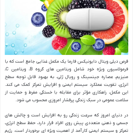
قرص دیلی ویتال دایونیکس فارما یک مکمل غذایی جامع است که با
فرمولاسیون ویژه خود شامل ویتامین های گروه B، ویتامین C،
منیزیم، عصاره جینسینگ و رویال ژلی، به بهبود قابل توجه سطح
انرژی، تقویت عملکرد سیستم ایمنی و افزایش تمرکز کمک می کند.
این مکمل، راهکاری مؤثر برای مقابله با خستگی مفرط و حمایت از
سلامت عمومی در سبک زندگی پرفشار امروزی محسوب می شود.
در دنیای امروز که سرعت زندگی رو به افزایش است و چالش های
جسمی و ذهنی متعددی پیش روی افراد قرار دارد، حفظ سطح انرژی،
تمرکز و سیستم ایمنی کارآمد از اهمیت ویژه ای برخوردار است. رژیم