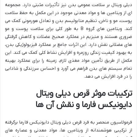
دیلی ویتال بر سلامت عمومی بدن نیز تأثیرات مثبتی دارد. مجموعه
ای از ویتامین ها و مواد معدنی موجود در این مکمل به حفظ سلامت
پوست، مو و ناخن، تنظیم متابولیسم بدن و تعادل هورمونی کمک می
کند. ویتامین های گروه B به طور کلی برای سلامت پوست و مو
ضروری هستند و منیزیم در عملکرد صحیح عضلات و کاهش گرفتگی
های عضلانی نقش دارد. این اثرات جامع بر عملکرد فیزیولوژیکی بدن،
به بهبود کیفیت زندگی روزمره و افزایش نشاط کلی کمک می کند. این
مکمل از طریق تأمین مواد مغذی لازم، زمینه را برای عملکرد بهینه
تمام سیستم های بدن فراهم می آورد و احساس سرزندگی و شادابی
را در فرد افزایش می دهد.
ترکیبات موثر قرص دیلی ویتال
دایونیکس فارما و نقش آن ها
فرمولاسیون منحصر به فرد قرص دیلی ویتال دایونیکس فارما برگرفته
از ترکیبی هوشمندانه از ویتامین ها، مواد معدنی و عصاره های