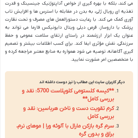
می کند، بلکه با بهره گیری از خواص آداپتوژنیک جینسینگ و قدرت
تغذیه ای رویال ژلی، به بدن در مقابله با استرس ها و افزایش تاب
آوری کمک می کند. با رعایت دستورالعمل های مصرف و تحت نظارت
پزشک یا داروساز، قرص دیلی ویتال دایونیکس فارما می تواند به
عنوان یک ابزار ارزشمند در راستای ارتقای سلامت عمومی و حفظ
سرزندگی، نقش مؤثری ایفا کند. برای کسب اطلاعات بیشتر و تصمیم
گیری آگاهانه، توصیه می شود همواره به منابع معتبر مراجعه کرده و
با متخصصین امر مشورت نمایید.
دیگر کاربران سایت این مطالب را نیز دوست داشته اند
**کیسه کلستومی کلوپلاست 5700: نقد و
بررسی کامل**
کرم تقویت دست و ناخن هرباسین: نقد و
بررسی کامل
سرم گره بازکن مارال با آلوئه ورا | موهای نرم،
براق و بدون گره