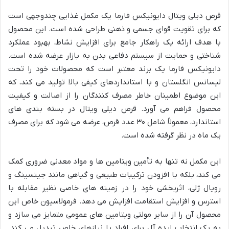
قرص دیلی ویتال دایونیکس فارما یک مکمل غذایی چندوجهی است
که برای تقویت قوای جسمی و ذهنی طراحی شده است. این محصول
با هدف ارائه یک راهکار جامع برای افزایش نشاط، بهبود عملکرد
شناختی و حمایت از سیستم دفاعی بدن به بازار عرضه شده است.
دایونیکس فارما یک برند معتبر است که محصولات خود را تحت
لیسانس انگلستان و با استانداردهای کیفی بالا تولید می کند، که
این موضوع اطمینان خاطر مصرف کنندگان را از اصالت و کیفیت
محصول فراهم می آورد. قرص دیلی ویتال در بسته بندی های
استاندارد، معمولاً شامل ۳۰ عدد قرص، عرضه می شود که برای مصرف
یک ماه در نظر گرفته شده است.
این مکمل نه تنها به تأمین ویتامین ها و مواد معدنی ضروری کمک
می کند، بلکه با افزودن ترکیبات طبیعی و گیاهی مانند جینسینگ و
رویال ژلی، اثربخشی خود را در زمینه های خاصی نظیر مقابله با
استرس و افزایش استقامت افزایش می دهد. فرمولاسیون خاص این
محصول آن را از سایر مولتی ویتامین های عمومی متمایز می سازد و
به یک انتخاب ایده آل برای افراد با نیازهای خاص تبدیل می کند.