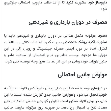
داروساز خود مشورت کنید
تا از تداخلات دارویی احتمالی جلوگیری
شود.
مصرف در دوران بارداری و شیردهی
مصرف هرگونه مکمل غذایی در دوران بارداری و شیردهی باید با
مشورت اکید پزشک متخصص
صورت گیرد. اطلاعات کافی و مطالعات
کنترل شده در مورد ایمنی مصرف جینسینگ و رویال ژلی در این
دوران ها موجود نیست. بنابراین، برای اطمینان از سلامت مادر و
جنین/نوزاد، خوددرمانی در این شرایط به هیچ وجه توصیه نمی شود.
عوارض جانبی احتمالی
در دوزهای توصیه شده، قرص دیلی ویتال دایونیکس فارما معمولاً به
خوبی تحمل می شود و عوارض جانبی جدی گزارش نشده است. با این
حال، در برخی افراد ممکن است عوارض گوارشی خفیفی مانند ناراحتی
معده، نفخ یا اسهال رخ دهد. در صورت بروز هرگونه عارضه جانبی