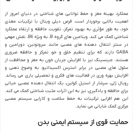
عملکرد بهینه مغز و حفظ توانایی های شناختی در دنیای امروز از
اهمیت بالایی برخوردار است. قرص دیلی ویتال با ترکیبات مغذی
خود، به طور مؤثری به بهبود تمرکز، تقویت حافظه و ارتقاء عملکرد
شناختی کمک می کند. ویتامین های گروه B، به ویژه B6، نقش مهمی
در سنتز انتقال دهنده های عصبی مانند سروتونین، دوپامین و
GABA دارند که برای تنظیم خلق و خو، تمرکز و حافظه ضروری
هستند. جینسینگ نیز با افزایش جریان خون به مغز و محافظت از
سلول های عصبی در برابر استرس اکسیداتیو، به وضوح ذهنی و
افزایش بهره وری در فعالیت های فکری و تحصیلی یاری می رساند.
رویال ژلی، سرشار از استیل کولین، یک انتقال دهنده عصبی حیاتی
برای حافظه و یادگیری، نیز به این اثرات مثبت شناختی کمک می کند.
این هم افزایی ترکیبات به حفظ سلامت و کارایی سیستم عصبی
مرکزی کمک شایانی می نماید.
حمایت قوی از سیستم ایمنی بدن