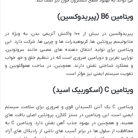
می تواند به بهبود سطح کلسترول خون نیز کمک کند.
ویتامین B6 (پیریدوکسین)
پیریدوکسین در بیش از ۱۰۰ واکنش آنزیمی بدن، به ویژه در
متابولیسم پروتئین ها، کربوهیدرات ها و چربی ها، شرکت دارد. این
ویتامین برای تولید انتقال دهنده های عصبی مانند سروتونین،
نوراپی نفرین و دوپامین ضروری است که در تنظیم خلق و خو، خواب
و عملکرد شناختی نقش دارند. همچنین، در ساخت هموگلوبین و
تقویت سیستم ایمنی نیز مؤثر است.
ویتامین C (اسکوربیک اسید)
ویتامین C یک آنتی اکسیدان قوی و ضروری برای سلامت سیستم
ایمنی است. این ویتامین در سنتز کلاژن، پروتئین اصلی بافت های
همبند، و همچنین در بهبود جذب آهن نقش دارد. ویتامین C به
محافظت از سلول ها در برابر آسیب های ناشی از رادیکال های آزاد