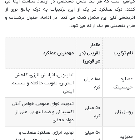
گیاهی است که هر یک نقش مشخصی در ارتقاء سلامت ایفا می
کنند. درک عملکرد هر یک از این ترکیبات به درک جامع تری از
اثربخشی کلی این مکمل کمک می کند. در ادامه، جدول ترکیبات و
شرح تفصیلی هر یک ارائه می شود.
مقدار
نام ترکیب
تقریبی (در
مهمترین عملکرد
هر قرص)
آداپتوژن، افزایش انرژی، کاهش
عصاره
۱۰۰ میلی
استرس، تقویت حافظه و سیستم
جینسینگ
گرم
ایمنی
تقویت قوای عمومی، خواص آنتی
۵۰ میلی
رویال ژلی
اکسیدانی و ضد التهابی، غنی از
گرم
مواد مغذی
۵۰ میلی
تولید انرژی، عملکرد عضلات و
منیزیم