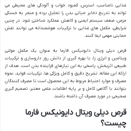
غذایی نامناسب، استرس، کمبود خواب و آلودگی های محیطی می
تواند به تدریج ذخایر حیاتی بدن را تحلیل برده و منجر به خستگی
مزمن، ضعف سیستم ایمنی و کاهش عملکرد شناختی شود. در چنین
شرایطی، مکمل های غذایی با ترکیبات هوشمندانه می توانند نقش
حمایتی مهمی ایفا کنند.
قرص دیلی ویتال دایونیکس فارما به عنوان یک مکمل مولتی
ویتامین و انرژی زا، با بهره گیری از دانش روز داروسازی و ترکیبات
طبیعی اثربخش، پاسخی به این نیازهای فزاینده بدن است. هدف از
ارائه این مقاله، تشریح دقیق و کامل ویژگی ها، ترکیبات، فواید، نحوه
مصرف و موارد احتیاط مربوط به این محصول است تا مصرف کنندگان
بتوانند با آگاهی کامل و بر پایه اطلاعات علمی معتبر، تصمیم گیری
صحیحی در مورد مصرف آن داشته باشند.
قرص دیلی ویتال دایونیکس فارما
چیست؟