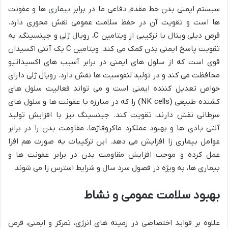
سیستم ایمنی بدن خط مقدم دفاعی ما در برابر بیماری ها و عفونت
ها است و تقویت آن در حفظ سلامت عمومی نقش محوری دارد.
قرص دیلی ویتال با ترکیبی از ویتامین C، رویال ژلی و جینسینگ، به
تقویت پاسخ ایمنی بدن کمک می کند. ویتامین C یک آنتی اکسیدان
قوی است که از سلول های ایمنی در برابر آسیب های اکسیداتیو
محافظت می کند و در تولید لنفوسیت ها نقش دارد. رویال ژلی دارای
خواص تعدیل کننده ایمنی است و می تواند فعالیت سلول های
کشنده طبیعی (NK cells) را که در مبارزه با عفونت ها و سلول های
سرطانی نقش دارند، تقویت کند. جینسینگ نیز با افزایش تولید
آنتی بادی ها و بهبود عملکرد ماکروفاژها، مقاومت بدن را در برابر
عوامل بیماری زا افزایش می دهد. این ترکیبات به صورت هم افزا
عمل کرده و موجب افزایش مقاومت بدن در برابر عفونت ها و
بیماری ها، به ویژه در فصول سرد سال و شرایط استرس زا می شوند.
بهبود سلامت عمومی و نشاط
علاوه بر فواید اختصاصی در زمینه های انرژی، تمرکز و ایمنی، قرص