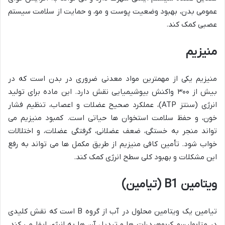
عمومی بدن، بهبود وضعیت پوست و مو، و حمایت از سلامت سیستم
عصبی کمک کند.
منیزیم
منیزیم یکی از مهمترین مواد معدنی ضروری در بدن است که در
بیش از ۳۰۰ واکنش بیوشیمیایی نقش دارد. این ماده برای تولید
انرژی (سنتز ATP)، عملکرد صحیح عضلات و اعصاب، تنظیم فشار
خون، و حفظ سلامت استخوان ها حیاتی است. کمبود منیزیم می
تواند منجر به خستگی، ضعف عضلانی، گرفتگی عضلات، و اختلالات
خواب شود. تأمین کافی منیزیم از طریق مکمل ها می تواند به رفع
این مشکلات و بهبود کلی سطح انرژی کمک کند.
ویتامین B1 (تیامین)
تیامین یک ویتامین محلول در آب از گروه B است که نقش کلیدی
در متابولیسم کربوهیدرات ها و تبدیل آن ها به انرژی ایفا می کند.