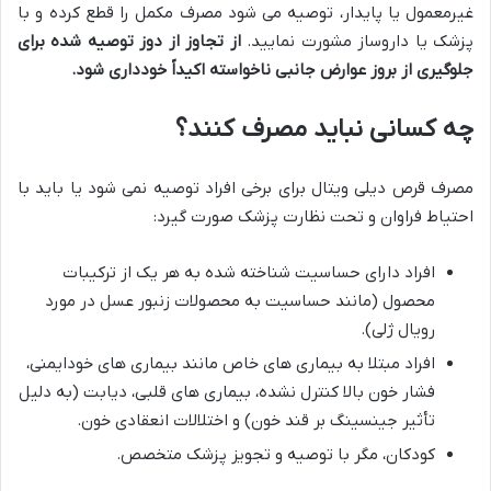
غیرمعمول یا پایدار، توصیه می شود مصرف مکمل را قطع کرده و با
پزشک یا داروساز مشورت نمایید.
از تجاوز از دوز توصیه شده برای
جلوگیری از بروز عوارض جانبی ناخواسته اکیداً خودداری شود.
چه کسانی نباید مصرف کنند؟
مصرف قرص دیلی ویتال برای برخی افراد توصیه نمی شود یا باید با
احتیاط فراوان و تحت نظارت پزشک صورت گیرد:
افراد دارای حساسیت شناخته شده به هر یک از ترکیبات
محصول (مانند حساسیت به محصولات زنبور عسل در مورد
رویال ژلی).
افراد مبتلا به بیماری های خاص مانند بیماری های خودایمنی،
فشار خون بالا کنترل نشده، بیماری های قلبی، دیابت (به دلیل
تأثیر جینسینگ بر قند خون) و اختلالات انعقادی خون.
کودکان، مگر با توصیه و تجویز پزشک متخصص.