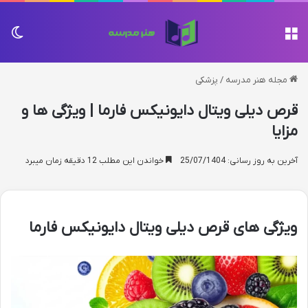
منو
تغی
مجله هنر مدرسه
/
پزشکی
قرص دیلی ویتال دایونیکس فارما | ویژگی ها و
مزایا
آخرین به روز رسانی: 25/07/1404
خواندن این مطلب 12 دقیقه زمان میبرد
ویژگی های قرص دیلی ویتال دایونیکس فارما