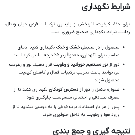
شرایط نگهداری
برای حفظ کیفیت، اثربخشی و پایداری ترکیبات قرص دیلی ویتال،
رعایت شرایط نگهداری صحیح ضروری است:
محصول را در محیطی
خشک و خنک
نگهداری کنید. دمای
مناسب برای نگهداری، معمولاً زیر ۲۵ درجه سانتی گراد است.
دور از
نور مستقیم خورشید و رطوبت
قرار دهید. نور و رطوبت
می توانند باعث تخریب ترکیبات فعال و کاهش کیفیت
محصول شوند.
همواره مکمل را
دور از دسترس کودکان
نگهداری کنید تا از
مصرف تصادفی و احتمالی مسمومیت جلوگیری شود.
پس از هر بار استفاده، درب قوطی را به درستی ببندید تا از
ورود هوا و رطوبت به داخل جلوگیری شود.
نتیجه گیری و جمع بندی