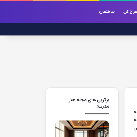
رخ کن
ساختمان
برترین های مجله هنر
مدرسه
ه
ه
ن