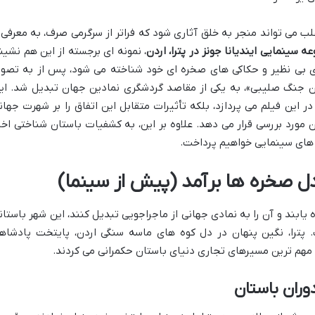
لب می تواند منجر به خلق آثاری شود که فراتر از سرگرمی صرف، به معرفی 
ه سینمایی ایندیانا جونز در پترا، اردن
، نمونه ای برجسته از این هم نشین
ری بی نظیر و حکاکی های صخره ای خود شناخته می شود، پس از به تصوی
ین جنگ صلیبی»، به یکی از مقاصد گردشگری نمادین جهان تبدیل شد. ای
ر این فیلم می پردازد، بلکه تأثیرات متقابل این اتفاق را بر شهرت جهان
 مورد بررسی قرار می دهد. علاوه بر این، به کشفیات باستان شناختی اخی
ت های سینمایی خواهیم پرداخت.
دل صخره ها برآمد (پیش از سینما)
 یابند و آن را به نمادی جهانی از ماجراجویی تبدیل کنند، این شهر باستان
. پترا، نگین پنهان در دل کوه های ماسه سنگی اردن، پایتخت پادشاه
ز مهم ترین مسیرهای تجاری دنیای باستان حکمرانی می کردند.
دوران باستان