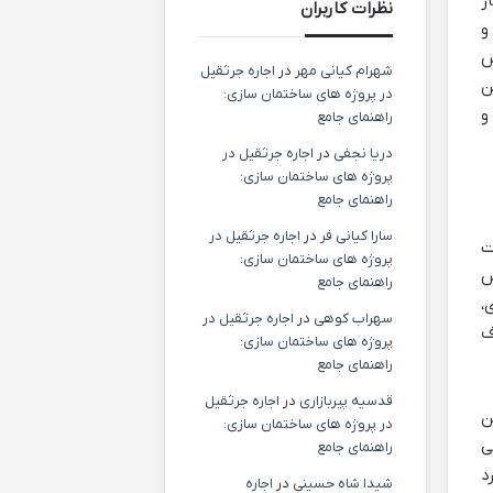
ر
نظرات کاربران
و
ش
شهرام کیانی مهر
در
اجاره جرثقیل
ن
در پروژه های ساختمان سازی:
و
راهنمای جامع
دریا نجفی
در
اجاره جرثقیل در
پروژه های ساختمان سازی:
راهنمای جامع
سارا کیانی فر
در
اجاره جرثقیل در
ت
پروژه های ساختمان سازی:
س
راهنمای جامع
ی،
سهراب کوهی
در
اجاره جرثقیل در
ت و یک ظرف
پروژه های ساختمان سازی:
راهنمای جامع
قدسیه پیربازاری
در
اجاره جرثقیل
ن
در پروژه های ساختمان سازی:
ی
راهنمای جامع
رد
شیدا شاه حسینی
در
اجاره