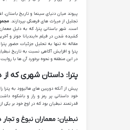
پیوند میان دنیای سینما و تاریخ باستان، اغ
تجلیل از میراث های فرهنگی بپردازند.
مجموع
است. شهر باستانی پترا، که به دلیل معما
کشیده شدن در فیلم «ایندیانا جونز و آخر
مقاله نه تنها به تحلیل جزئیات حضور پترا د
پترا و افزایش آگاهی نسبت به تاریخ نبطیان
در این منطقه و نحوه برخورد آن ها با روای
پترا: داستان شهری که از 
پیش از آنکه دوربین های هالیوود به پترا راه
خود داستانی پر رمز و راز و باشکوه داشت
قدرتمند نبطیان بود که در اوج خود بر یکی ا
نبطیان: معماران نبوغ و تجار 