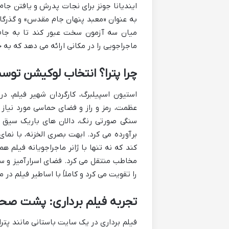
ایندیانا جونز برای نجات پدرش و یافتن جام 
به عنوان «معبد پنهان جام مقدس» و گذرگاه
میان سه آزمون سخت عبور کند تا به جا
ماجراجویی را در مکانی ارائه می دهد که به خ
چرا پترا؟ انتخاب لوکیشن توس
استیون اسپیلبرگ، کارگردان شهیر فیلم، در
عظمت، رمز و راز و فضای حماسی مورد نیاز
سنگی صورتی رنگ، دالان های باریک سیق و
برآورده می کرد. ابهت بصری الخزنه، با نما
کند که نه تنها با ژانر ماجراجویانه فیلم 
مخاطب منتقل می کرد. فضای اسرارآمیز و س
را تقویت می کرد و کاملاً با اساطیر فیلم د
تجربه فیلم برداری: پشت صحن
فیلم برداری در یک سایت باستانی مانند پت