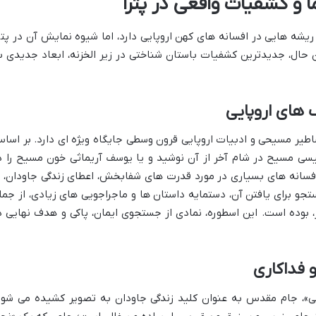
 و کشفیات واقعی در پترا
ریشه هایی در افسانه های کهن اروپایی دارد، اما شیوه نمایش آن در پترا
 حال، جدیدترین کشفیات باستان شناختی در زیر الخزنه، ابعاد جدیدی ب
های اروپایی
طیر مسیحی و ادبیات اروپایی قرون وسطی جایگاه ویژه ای دارد. بر اسا
سی مسیح در شام آخر از آن نوشید و یا یوسف آریماثی خون مسیح را د
سانه های بسیاری در مورد قدرت های شفابخش، اعطای زندگی جاودان، ی
جو برای یافتن آن، دستمایه داستان ها و ماجراجویی های زیادی، از جمل
، بوده است. این اسطوره، نمادی از جستجوی ایمان، پاکی و هدف نهایی د
و فداکاری
بی»، جام مقدس به عنوان کلید زندگی جاودان به تصویر کشیده می شود