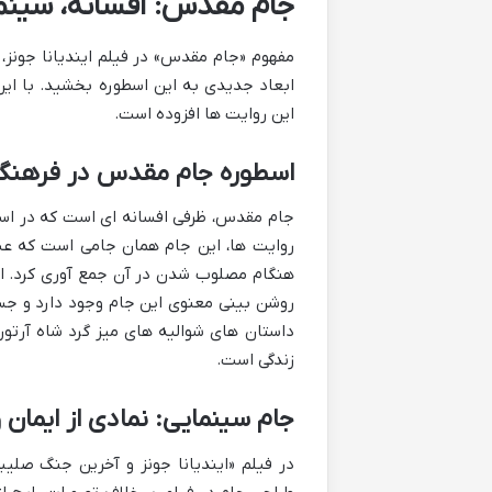
جام مقدس: افسانه، سینما
مفهوم «جام مقدس» در فیلم ایندیانا جونز، 
ابعاد جدیدی به این اسطوره بخشید. با این
این روایت ها افزوده است.
اسطوره جام مقدس در فرهنگ 
جام مقدس، ظرفی افسانه ای است که در اسا
روایت ها، این جام همان جامی است که عی
هنگام مصلوب شدن در آن جمع آوری کرد. اف
روشن بینی معنوی این جام وجود دارد و جست
داستان های شوالیه های میز گرد شاه آرتور
زندگی است.
جام سینمایی: نمادی از ایمان 
در فیلم «ایندیانا جونز و آخرین جنگ صلی