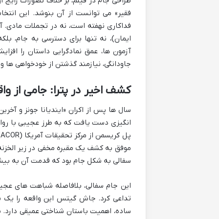
طراحی جام در فیلم، بر خلاف تصورات رایج ا
فقیر» می توانست از آن بنوشد. این انتخا
فداکاری نهفته است، نه در تجملات مادی. آ
ایمان)، نه تنها برای دسترسی به جام، ب
آزمون ها، عمق نمادگرایی داستان را اف
جاودانگی، نیازمند گذشتن از خودخواهی ها و 
کشف اخیر در پترا: جامی از و
سال ها پس از اکران «ایندیانا جونز و آخر
انگیزی دست یافت که به طرز عجیبی با روای
پ
سفالی به شکل جام بود که قدمت آن به بیش از ۲۰۰۰ سال پیش بازمی
این جام سفالی، بلافاصله شباهت های عجیب
تداعی کرد. جاش گیتس این واقعه را یک «ت