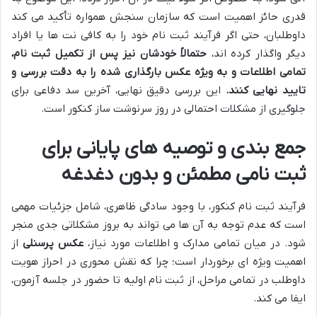
قدری حائز اهمیت است که سازمان سنجش همواره تأکید می کند
داوطلبان، حتی اگر فرآیند ثبت نام خود را به کافی نت ها یا افراد
دیگر واگذار کرده اند،
حتمالاً خودشان نیز پس از تکمیل ثبت نام،
تمامی اطلاعات و به ویژه عکس بارگذاری شده را به دقت بررسی و
تایید نهایی کنند.
این بررسی دقیق نهایی، آخرین سد دفاعی برای
جلوگیری از مشکلات احتمالی در روز سرنوشت ساز کنکور است.
جمع بندی و توصیه های پایانی برای
ثبت نامی مطمئن و بدون دغدغه
فرآیند ثبت نام کنکور، با وجود سادگی ظاهری، شامل جزئیات مهمی
است که عدم توجه به آن ها می تواند به بروز مشکلاتی جدی منجر
شود. در میان تمامی مدارک و اطلاعات مورد نیاز،
عکس پرسنلی
از
اهمیت ویژه ای برخوردار است؛ چرا که نقش محوری در احراز هویت
داوطلب در تمامی مراحل، از ثبت نام اولیه تا حضور در جلسه آزمون،
ایفا می کند.