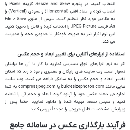
انتخاب کنید. در پنجره Resize and Skew، گزینه Pixels را
انتخاب کرده و ابعاد افقی (Horizontal) و عمودی (Vertical) را
به مقادیر مورد نظر تنظیم کنید. سپس از منوی File > Save
As، فرمت JPEG Picture را انتخاب کرده و فایل را ذخیره کنید.
این نرم افزار نیز به صورت خودکار تا حدودی حجم را مدیریت
می کند.
استفاده از ابزارهای آنلاین برای تغییر ابعاد و حجم عکس
اگر به نرم افزارهای فوق دسترسی ندارید یا کار با آن ها برایتان
دشوار است، وب سایت های رایگان و معتبری وجود دارند که امکان
تغییر ابعاد و حجم عکس را به سادگی فراهم می کنند. وب سایت
هایی مانند bulkresizephotos.com یا compressjpeg.com به شما
اجازه می دهند عکس خود را آپلود کرده، ابعاد و حجم آن را تنظیم
کنید و سپس نسخه بهینه شده را دانلود نمایید. حتماً پس از
ویرایش، مشخصات فایل خروجی را مجدداً بررسی کنید.
فرآیند بارگذاری عکس در سامانه جامع