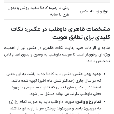
رنگی با زمینه کاملاً سفید، روشن و بدون
نوع و زمینه عکس
طرح یا سایه
مشخصات ظاهری داوطلب در عکس: نکات
کلیدی برای تطابق هویت
علاوه بر الزامات فنی، رعایت نکات ظاهری در عکس نیز از اهمیت
ویژه ای برخوردار است تا هویت داوطلب به وضوح و بدون ابهام قابل
تشخیص باشد:
جدید بودن عکس:
عکس باید کاملاً جدید باشد، به این معنی
که در سال جاری (حداکثر شش ماه اخیر) تهیه شده باشد.
استفاده از عکس های قدیمی که تفاوت محسوسی با چهره
فعلی داوطلب دارند، می تواند مشکل ساز شود.
تمام رخ و واضح:
صورت داوطلب باید به صورت تمام رخ (رو
به دوربین) باشد و هیچگونه چرخش سر یا زاویه ای نداشته