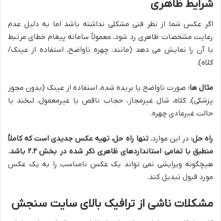
شرایط ظاهری
اگر عکس شما از نظر فنی مشکلی نداشته باشد اما به دلیل عدم
رعایت مشخصات ظاهری رد شود، معمولاً سامانه پیغام خطای مرتبط
با آن را نمایش می دهد (مانند: چهره ناواضح، استفاده از عینک/
کلاه).
مثال ها:
صورت ناواضح یا بریده شده، استفاده از عینک (بدون مجوز
پزشکی)، کلاه، شال غیرمجاز، حجاب ناقص یا غیرمعمول، لبخند یا
حالت غیرعادی چهره.
راه حل:
در این موارد،
تنها راه حل، تهیه عکس جدیدی است که کاملاً
منطبق با تمامی استانداردهای ظاهری ذکر شده در بخش ۲.۲ باشد.
هیچگونه ویرایشی نمی تواند یک عکس نامناسب را به یک عکس
مورد قبول تبدیل کند.
مشکلات ناشی از ترافیک بالای سایت سنجش