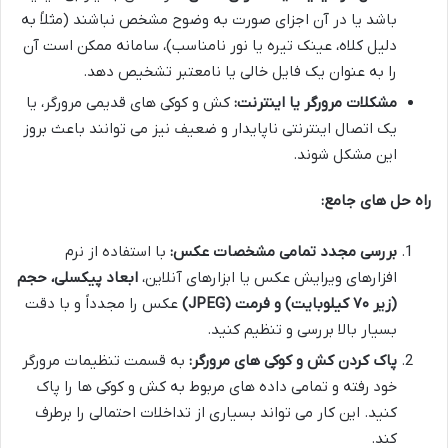
باشد یا در آن اجزای صورت به وضوح مشخص نباشند (مثلاً به
دلیل کلاه، عینک تیره یا نور نامناسب)، سامانه ممکن است آن
را به عنوان یک فایل خالی یا نامعتبر تشخیص دهد.
مشکلات مرورگر یا اینترنت:
کش و کوکی های قدیمی مرورگر، یا
یک اتصال اینترنتی ناپایدار و ضعیف نیز می توانند باعث بروز
این مشکل شوند.
راه حل های جامع:
بررسی مجدد تمامی مشخصات عکس:
با استفاده از نرم
افزارهای ویرایش عکس یا ابزارهای آنلاین،
ابعاد پیکسلی، حجم
(زیر ۷۰ کیلوبایت) و فرمت (JPEG)
عکس را مجدداً و با دقت
بسیار بالا بررسی و تنظیم کنید.
پاک کردن کش و کوکی های مرورگر:
به قسمت تنظیمات مرورگر
خود رفته و تمامی داده های مربوط به کش و کوکی ها را پاک
کنید. این کار می تواند بسیاری از تداخلات احتمالی را برطرف
کند.