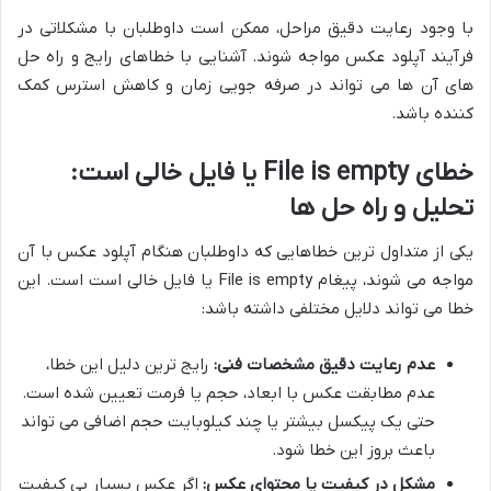
با وجود رعایت دقیق مراحل، ممکن است داوطلبان با مشکلاتی در
فرآیند آپلود عکس مواجه شوند. آشنایی با خطاهای رایج و راه حل
های آن ها می تواند در صرفه جویی زمان و کاهش استرس کمک
کننده باشد.
خطای File is empty یا فایل خالی است:
تحلیل و راه حل ها
یکی از متداول ترین خطاهایی که داوطلبان هنگام آپلود عکس با آن
مواجه می شوند، پیغام File is empty یا فایل خالی است است. این
خطا می تواند دلایل مختلفی داشته باشد:
عدم رعایت دقیق مشخصات فنی:
رایج ترین دلیل این خطا،
عدم مطابقت عکس با ابعاد، حجم یا فرمت تعیین شده است.
حتی یک پیکسل بیشتر یا چند کیلوبایت حجم اضافی می تواند
باعث بروز این خطا شود.
مشکل در کیفیت یا محتوای عکس:
اگر عکس بسیار بی کیفیت