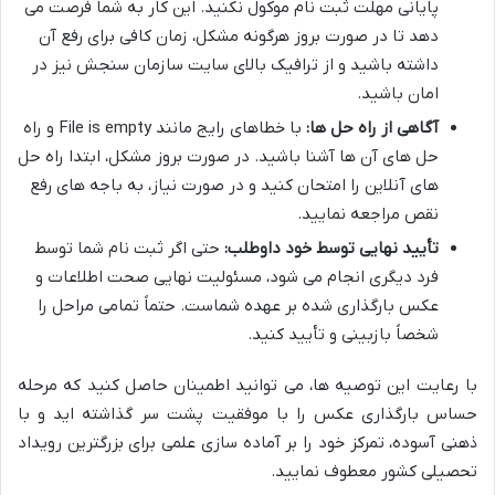
پایانی مهلت ثبت نام موکول نکنید. این کار به شما فرصت می
دهد تا در صورت بروز هرگونه مشکل، زمان کافی برای رفع آن
داشته باشید و از ترافیک بالای سایت سازمان سنجش نیز در
امان باشید.
آگاهی از راه حل ها:
با خطاهای رایج مانند File is empty و راه
حل های آن ها آشنا باشید. در صورت بروز مشکل، ابتدا راه حل
های آنلاین را امتحان کنید و در صورت نیاز، به باجه های رفع
نقص مراجعه نمایید.
تأیید نهایی توسط خود داوطلب:
حتی اگر ثبت نام شما توسط
فرد دیگری انجام می شود، مسئولیت نهایی صحت اطلاعات و
عکس بارگذاری شده بر عهده شماست. حتماً تمامی مراحل را
شخصاً بازبینی و تأیید کنید.
با رعایت این توصیه ها، می توانید اطمینان حاصل کنید که مرحله
حساس بارگذاری عکس را با موفقیت پشت سر گذاشته اید و با
ذهنی آسوده، تمرکز خود را بر آماده سازی علمی برای بزرگترین رویداد
تحصیلی کشور معطوف نمایید.