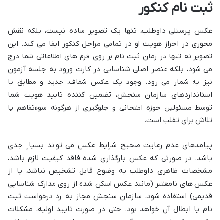
ثبت نام کنکور
عکس پرسنلی داوطلب، تنها یک تصویر ساده نیست، بلکه نقش
محوری در احراز هویت او در تمامی مراحل کنکور ایفا می کند. این
تصویر نه تنها در زمان ثبت نام بر روی فرم های اطلاعاتی شما درج
می شود، بلکه عنصر اصلی شناسایی در کارت ورود به جلسه آزمون
نیز به شمار می رود. وجود یک عکس شفاف، جدید و مطابق با
استانداردهای سازمان سنجش، تضمین کننده تایید هویت شما
توسط مسئولین حوزه امتحانی و جلوگیری از هرگونه سوءتفاهم یا
تلاش برای تقلب است.
پیامدهای عدم رعایت صحیح شرایط عکس می تواند بسیار جدی
باشد. در صورتی که عکس بارگذاری شده فاقد کیفیت لازم باشد،
مشخصات ظاهری داوطلب به وضوح قابل تشخیص نباشد، یا از
عکس های نامعتبر (مانند عکس اسکن شده از روی مدارک شناسایی
قدیمی) استفاده شود، سازمان سنجش مجاز به رد درخواست ثبت
نام یا ابطال آن خواهد بود. حتی در صورت تایید اولیه، مشکلات