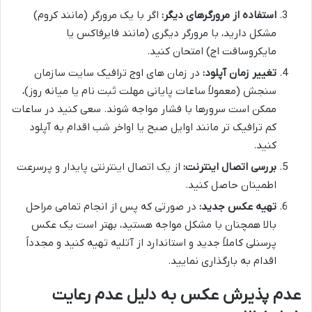
استفاده از مرورگرهای دیگر:
اگر با یک مرورگر (مانند کروم)
مشکل دارید، با مرورگر دیگری (مانند فایرفاکس یا
مایکروسافت اج) امتحان کنید.
تغییر زمان آپلود:
در زمان های اوج ترافیک سایت سازمان
سنجش (معمولاً ساعات پایانی مهلت ثبت نام یا میانه روز)،
ممکن است سرورها با فشار مواجه شوند. سعی کنید در ساعات
کم ترافیک تر مانند اوایل صبح یا اواخر شب اقدام به آپلود
کنید.
بررسی اتصال اینترنت:
از یک اتصال اینترنتی پایدار و پرسرعت
اطمینان حاصل کنید.
تهیه عکس جدید:
در صورتی که پس از انجام تمامی مراحل
بالا همچنان با مشکل مواجه هستید، بهتر است یک عکس
پرسنلی کاملاً جدید و استاندارد از آتلیه تهیه کنید و مجدداً
اقدام به بارگذاری نمایید.
عدم پذیرش عکس به دلیل عدم رعایت