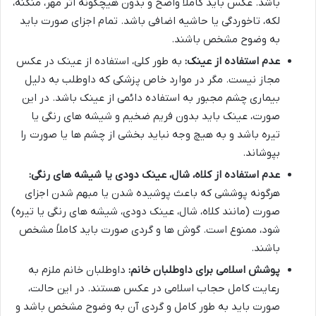
باشد. عکس باید کاملاً واضح و بدون هیچگونه اثر مهر، منگنه،
لکه، تاخوردگی یا حاشیه اضافی باشد. تمام اجزای صورت باید
به وضوح مشخص باشند.
عدم استفاده از عینک:
به طور کلی، استفاده از عینک در عکس
مجاز نیست. مگر در موارد خاص پزشکی که داوطلب به دلیل
بیماری چشم مجبور به استفاده دائمی از عینک باشد. در این
صورت، عینک باید بدون فریم ضخیم و شیشه های رنگی یا
تیره باشد و به هیچ وجه نباید بخشی از چشم ها یا صورت را
بپوشاند.
عدم استفاده از کلاه، شال، عینک دودی یا شیشه های رنگی:
هرگونه پوششی که باعث پوشیده شدن یا مبهم شدن اجزای
صورت (مانند کلاه، شال، عینک دودی، شیشه های رنگی یا تیره)
شود، ممنوع است. گوش ها و گردی صورت باید کاملاً مشخص
باشند.
پوشش اسلامی برای داوطلبان خانم:
داوطلبان خانم ملزم به
رعایت کامل حجاب اسلامی در عکس هستند. در این حالت،
صورت باید به طور کامل و گردی آن به وضوح مشخص باشد و