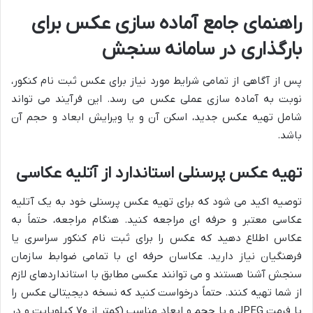
راهنمای جامع آماده سازی عکس برای
بارگذاری در سامانه سنجش
پس از آگاهی از تمامی شرایط مورد نیاز برای عکس ثبت نام کنکور،
نوبت به آماده سازی عملی عکس می رسد. این فرآیند می تواند
شامل تهیه عکس جدید، اسکن آن و یا ویرایش ابعاد و حجم آن
باشد.
تهیه عکس پرسنلی استاندارد از آتلیه عکاسی
توصیه اکید می شود که برای تهیه عکس پرسنلی خود به یک آتلیه
عکاسی معتبر و حرفه ای مراجعه کنید. هنگام مراجعه، حتماً به
عکاس اطلاع دهید که عکس را برای ثبت نام کنکور سراسری یا
فرهنگیان نیاز دارید. عکاسان حرفه ای با تمامی ضوابط سازمان
سنجش آشنا هستند و می توانند عکسی مطابق با استانداردهای لازم
از شما تهیه کنند. حتماً درخواست کنید که نسخه دیجیتالی عکس را
با فرمت JPEG و با حجم و ابعاد مناسب (کمتر از ۷۰ کیلوبایت و در