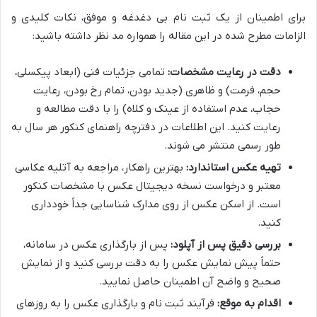
برای اطمینان از یک ثبت نام بی دغدغه و موفق، نکات کلیدی و
الزامات مطرح شده در این مقاله را همواره مد نظر داشته باشید:
دقت در رعایت مشخصات:
تمامی جزئیات فنی (ابعاد پیکسلی،
حجم، فرمت) و ظاهری (جدید بودن، تمام رخ بودن، رعایت
حجاب، عدم استفاده از عینک و کلاه) را با دقت مطالعه و
رعایت کنید. این اطلاعات در دفترچه راهنمای کنکور هر سال به
طور رسمی منتشر می شوند.
تهیه عکس استاندارد:
بهترین راهکار، مراجعه به آتلیه عکاسی
معتبر و درخواست نسخه دیجیتال عکس با مشخصات کنکور
است. از اسکن عکس از روی مدارک شناسایی جداً خودداری
کنید.
بررسی دقیق پس از آپلود:
پس از بارگذاری عکس در سامانه،
حتماً پیش نمایش عکس را به دقت بررسی کنید و از نمایش
صحیح و واضح آن اطمینان حاصل نمایید.
اقدام به موقع:
فرآیند ثبت نام و بارگذاری عکس را به روزهای