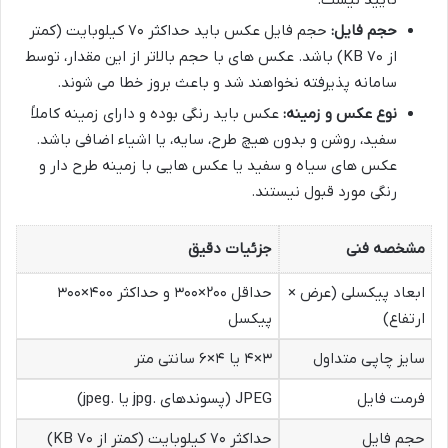
حجم فایل:
حجم فایل عکس باید حداکثر ۷۰ کیلوبایت (کمتر
از ۷۰ KB) باشد. عکس های با حجم بالاتر از این مقدار، توسط
سامانه پذیرفته نخواهند شد و باعث بروز خطا می شوند.
نوع عکس و زمینه:
عکس باید رنگی بوده و دارای زمینه کاملاً
سفید، روشن و بدون هیچ طرح، سایه، یا اشیاء اضافی باشد.
عکس های سیاه و سفید یا عکس هایی با زمینه طرح دار و
رنگی مورد قبول نیستند.
مشخصه فنی
جزئیات دقیق
ابعاد پیکسلی (عرض ×
حداقل ۲۰۰×۳۰۰ و حداکثر ۴۰۰×۳۰۰
ارتفاع)
پیکسل
سایز چاپی متداول
۳×۴ یا ۴×۶ سانتی متر
فرمت فایل
JPEG (پسوندهای .jpg یا .jpeg)
حجم فایل
حداکثر ۷۰ کیلوبایت (کمتر از ۷۰ KB)