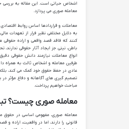
اشخاص حیاتی است. این مقاله به بررسی جا
معامله صوری می پردازد.
معاملات و قراردادها اساس روابط اقتصادی 
به دلایل مختلفی نظیر فرار از تعهدات مالی، 
کنند که فاقد قصد واقعی و اراده حقوقی هست
باطن، نیتی جز ایجاد آثار حقوقی ندارند،
انواع معاملات نیازمند دانش حقوقی دقیق 
طرفین معامله و اشخاص ثالث به همراه دارد
عادی در حفظ حقوق خود کمک می کند، بلکه بر
تصمیم گیری های آگاهانه و دفاع مؤثر در بر
مباحث خواهیم پرداخت.
معامله صوری چیست؟ تبی
معامله صوری، مفهومی اساسی در حقوق مدن
قانونی را دارند، اما در واقعیت، اراده و ق