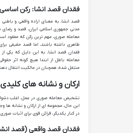
فقدان قصد انشا: رکن اساسی 
مدنی جمهوری اسلامی ایران، قصد و رضای ط
معامله صوری، مهم ترین رکن که مفقود اس
ظاهری داشته باشند، اما قصد حقیقی برای 
فقدان قصد انشا، به این دلیل که یکی ا
معامله باطل از ابتدا هیچ گونه اثر حقوق
منتقل شده، همچنان در مالکیت انتقال دهند
ارکان و نشانه های کلید
تشخیص معامله صوری در عمل، اغلب دشوار 
این حال، مجموعه ای از ارکان و نشانه ها وج
در کنار یکدیگر، قرائن قوی برای اثبات صو
فقدان قصد واقعی (قصد انشا