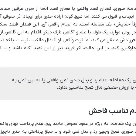
امله صوری، فقدان قصد واقعی یا همان قصد انشا از سوی طرفین معامل
جاب و قبول می کنند، اما هیچ گونه اراده جدی برای ایجاد اثر حقوقی آ
فاً «نمایش» یک معامله است، نه انجام واقعی آن. این فقدان قصد ممک
 برخی موارد، یک طرف با علم و آگاهی طرف دیگر، اقدام به این ظاهرساز
 فرزندش منتقل می کند، اما نیت واقعی او انتقال مالکیت نیست، بلکه تنه
گیری کند. در این حالت، اگر فرزند نیز از این قصد آگاه باشد و با آ
ن یک معامله، عدم رد و بدل شدن ثمن واقعی یا تعیین ثمن به
 با ارزش حقیقی مال هیچ تناسبی ندارد.
عدم تناسب فاحش
دن یک معامله، به ویژه در عقود معوض مانند بیع، عدم پرداخت بهای واقع
 صوری، هیچ وجهی رد و بدل نمی شود و یا مبلغ پرداختی به حدی ناچیز 