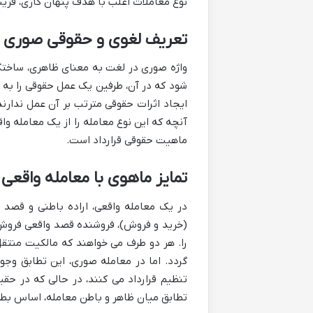
نوع معاملات اغلب با هدف پنهان کاری، فریب
تعریف لغوی و حقوقی صوری 
واژه صوری در لغت به معنای ظاهری، ساختگی
شود که در آن، طرفین یک عمل حقوقی را به 
ایجاد اثرات حقوقی مترتب بر آن عمل ندارن
آنچه که این نوع معامله را از یک معامله وا
ماهیت حقوقی قرارداد است.
تمایز ماهوی با معامله واقعی
در یک معامله واقعی، اراده باطنی و قصد 
(خرید و فروش)، فروشنده قصد واقعی فروش و 
را. هر دو طرف می خواهند که مالکیت منتق
گردد. اما در معامله صوری، این تطابق وجود
تنظیم قرارداد می کنند، در حالی که در ح
تطابق میان ظاهر و باطن معامله، اساس بطل