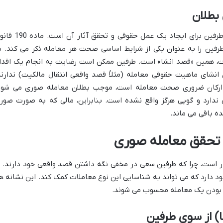
بطلان
قصد انشا، به معنای اراده واقعی و باطنی طرفین برای ایجاد یک عمل حقوقی و تحقق 
رفین را به عنوان یکی از شرایط اساسی صحت هر معامله ذکر می کند. د
ت، همین «قصد انشا» است. طرفین ممکن است رضایت به انجام یک اقدا
انشای ماهیت حقوقی معامله (مثلاً قصد واقعی انتقال مالکیت) ندارند
ز ارکان ضروری صحت معامله است، موجب بطلان معامله صوری می شود
ی ندارد و گویی هرگز واقع نشده است. بنابراین، مالی که به صورت صور
ه باقی می ماند.
ی تحقق معامله صوری
است، چرا که طرفین سعی در مخفی نگه داشتن قصد واقعی خود دارند. ب
ود دارد که می تواند به شناسایی این نوع معاملات کمک کند. این نشانه ها
ری بودن یک معامله محسوب می شوند.
) از سوی طرفین