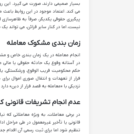
بسیار صمیمی دارند، صورت می گیرد. این روا
می کند. اعتماد موجود در این روابط باعث م
پیگیری حقوقی یکدیگر، صرفاً به ظاهرسازی ا
نیست، اما در کنار سایر قرائن، می تواند یک 
زمان بندی مشکوک معامله
انجام معامله در یک زمان بندی خاص و مشکوک
در آستانه وقوع یک حادثه حقوقی یا مالی م
حکم محکومیت قریب الوقوع، ورشکستگی، یا 
فرار از تعهدات و انتقال صوری اموال برای 
نزدیکی با «معامله به قصد فرار از دین» دارد که در مواد 218 و 218 مکرر قانون مدنی مورد
عدم انجام تشریفات قانونی کا
در برخی معاملات، به ویژه معاملاتی که نی
قانونی یا تأخیر غیرمعمول در طی مراحل ادار
تنظیم شود اما برای ثبت رسمی آن اقدام جد