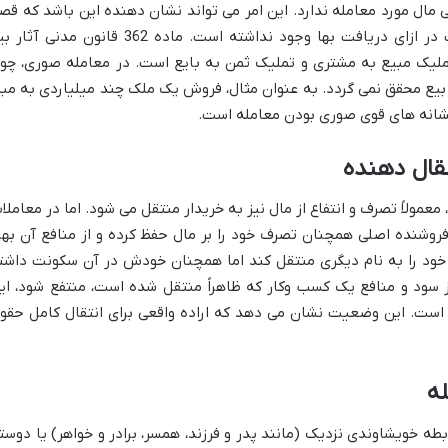
مال مورد معامله ندارد. این امر می تواند نشان دهنده این باشد که قص
واقعی برای خرید و فروش و انتقال مالکیت در ازای دریافت بها وجود نداشته است. ماده 362 قانون مدنی 
ملیک مبیع به مشتری و تملیک ثمن به بایع است. در معامله صوری، چو
 بیع محقق نمی گردد. به عنوان مثال، فروش یک ملک چند میلیاردی به مبل
قال دهنده
عمولاً تصرف و انتفاع از مال نیز به خریدار منتقل می شود. اما در معاملا
فروشنده اصلی همچنان تصرف خود را بر مال حفظ کرده و از منافع آن بهر
ه خود را به نام دیگری منتقل کند اما همچنان خودش در آن سکونت داشت
 از سود و منافع یک کسب وکار که ظاهراً منتقل شده است، منتفع شود، ای
است. این وضعیت نشان می دهد که اراده واقعی برای انتقال کامل حقو
ه
طه خویشاوندی نزدیک (مانند پدر و فرزند، همسر، برادر و خواهر) یا دوست