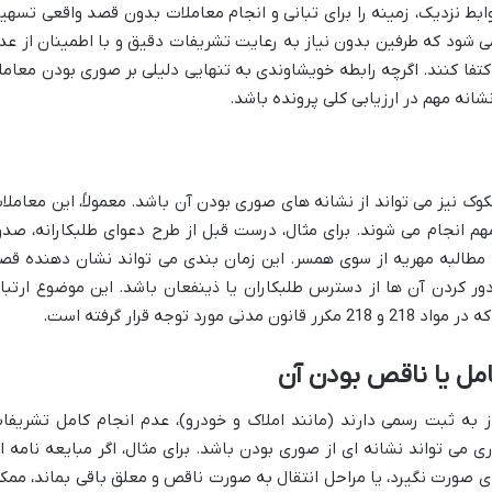
بط نزدیک، زمینه را برای تبانی و انجام معاملات بدون قصد واقعی تسهی
ی شود که طرفین بدون نیاز به رعایت تشریفات دقیق و با اطمینان از عد
کتفا کنند. اگرچه رابطه خویشاوندی به تنهایی دلیلی بر صوری بودن معامل
نشانه مهم در ارزیابی کلی پرونده باشد.
 نیز می تواند از نشانه های صوری بودن آن باشد. معمولاً، این معاملا
هم انجام می شوند. برای مثال، درست قبل از طرح دعوای طلبکارانه، صدو
مطالبه مهریه از سوی همسر. این زمان بندی می تواند نشان دهنده قص
دور کردن آن ها از دسترس طلبکاران یا ذینفعان باشد. این موضوع ارتبا
 توجه قرار گرفته است.
مل یا ناقص بودن آن
از به ثبت رسمی دارند (مانند املاک و خودرو)، عدم انجام کامل تشریفا
ی می تواند نشانه ای از صوری بودن باشد. برای مثال، اگر مبایعه نامه ا
ی صورت نگیرد، یا مراحل انتقال به صورت ناقص و معلق باقی بماند، ممک