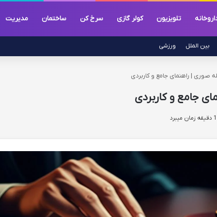
اروخانه
تلویزیون
کولر گازی
سرخ کن
ساختمان
مدیریت
بین الملل
ورزشی
 صوری | راهنمای جامع و کاربردی
ای جامع و کاربردی