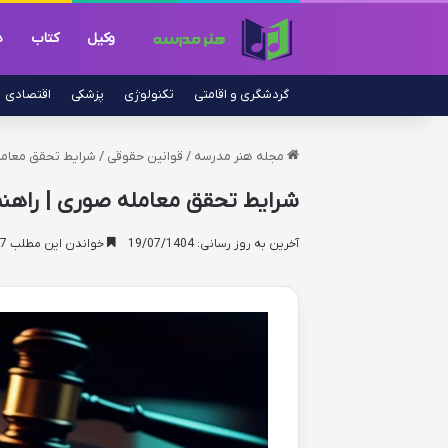
وکیل
کتاب
د
گردشگری و اقامتی
تکنولوژی
پزشکی
اقتصادی
مجله هنر مدرسه
/
قوانین حقوقی
/
شرایط تحقق معامله
شرایط تحقق معامله صوری | راهنم
آخرین به روز رسانی: 19/07/1404
خواندن این مطلب 17 دقیقه زمان میبرد