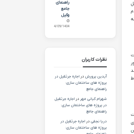
راهنمای
ل
جامع
م
وکیل
ه
24/09/1404
ت
نظرات کاربران
ر
د
آیدین پرورش
در
اجاره جرثقیل در
ط
پروژه های ساختمان سازی:
راهنمای جامع
شهرام کیانی مهر
در
اجاره جرثقیل
در پروژه های ساختمان سازی:
راهنمای جامع
ت
دریا نجفی
در
اجاره جرثقیل در
ی
پروژه های ساختمان سازی:
ن
راهنمای جامع