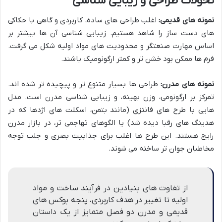
تحولات طراحی و زیبایی شناسی
نمونه های قدیمی:
اغلب طراحی های ساده، کاربردی و گاهی با حکاکی
های دست ساز را شاهد هستیم. زیبایی شناسی آن ها بیشتر بر
اساس مهارت صنعتگر و محدودیت های مواد اولیه شکل می گرفت.
فرم ها ممکن بود خشن تر و کمتر ارگونومیک باشند.
نمونه های مدرن:
طراحی ها بسیار متنوع تر و پیچیده تر شده اند.
تمرکز بر ارگونومی، وزن بهینه، و زیبایی شناسی مدرن است. مدل
هایی با طرح های فانتزی (مانند بتمن، اسکلت های اژدها که در
هدینگ های رقبا دیده شد) یا الگوهای تهاجمی تر، در بازار مدرن
رایج هستند. این طرح ها اغلب برای جذابیت بصری و جلب توجه
مخاطبان جوان تر ساخته می شوند.
از تفاوت های بنیادین در فرآیند ساخت و مواد
اولیه تا تغییر در هدف کاربردی، پنجه بوکس های
قدیمی و مدرن دو فصل متمایز از یک داستان