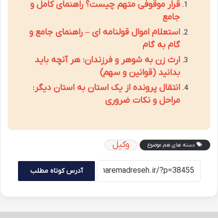
قرار موقوفی متهم چیست؟ راهنمای کامل و
جامع
استعلام اموال قولنامه ای – راهنمای جامع و
گام به گام
ارث زن به شوهر و فرزندان: هر آنچه باید
بدانید (قوانین و سهم)
انتقال پرونده از یک استان به استان دیگر:
مراحل و نکات ضروری
وکیل
دسته های هم موضوع
آدرس کوتاه مطلب