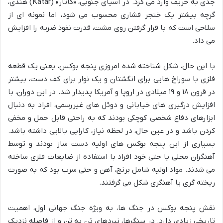
جدی به حریف وارد می کرد. در آسیای جنوبی، «کاتار» (Katar) هندی،
گرچه بیشتر یک خنجر فشاری محسوب می شود، اما نمونه ای از
سلاحی است که با قرار گرفتن روی مشت، قدرت نفوذ ضربه را افزایش
می داد.
با این حال، شکل شناخته شده امروزی پنجه بوکس، یعنی یک قطعه
فلزی با سوراخ هایی برای انگشتان و یک نوار برای کف دست، بیشتر
در قرون ۱۸ و ۱۹ میلادی در اروپا و آمریکا پدیدار شد. در این دوران، با
افزایش درگیری های خیابانی و دوئل های غیررسمی، افراد به دنبال
ابزارهای دفاع شخصی کوچکی بودند که به راحتی قابل حمل و مخفی
کردن باشد و در عین حال، در لحظه نیاز، کارایی بالایی داشته باشد.
بسیاری از این پنجه بوکس های اولیه دست ساز بودند و توسط
آهنگران محلی یا حتی خود افراد با استفاده از ضایعات فلزی ساخته
می شدند. مواد اولیه شامل برنج، آهن و حتی سرب بود که به صورت
ریخته گری یا آهنگری شکل می گرفتند.
نقش پنجه بوکس در جنگ ها، به ویژه جنگ جهانی اول، اهمیت
تاریخی زیادی دارد. در سنگرها، نبردهای تن به تن و از فاصله نزدیک