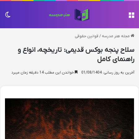
منو
تغی
مجله هنر مدرسه
/
قوانین حقوقی
سلاح پنجه بوکس قدیمی: تاریخچه، انواع و
راهنمای کامل
آخرین به روز رسانی: 01/08/1404
خواندن این مطلب 14 دقیقه زمان میبرد