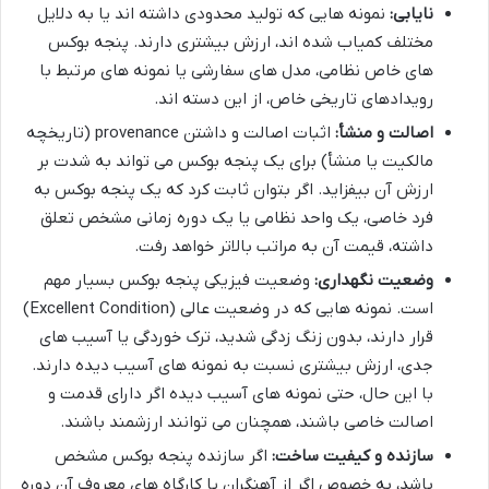
نایابی:
نمونه هایی که تولید محدودی داشته اند یا به دلایل
مختلف کمیاب شده اند، ارزش بیشتری دارند. پنجه بوکس
های خاص نظامی، مدل های سفارشی یا نمونه های مرتبط با
رویدادهای تاریخی خاص، از این دسته اند.
اصالت و منشأ:
اثبات اصالت و داشتن provenance (تاریخچه
مالکیت یا منشأ) برای یک پنجه بوکس می تواند به شدت بر
ارزش آن بیفزاید. اگر بتوان ثابت کرد که یک پنجه بوکس به
فرد خاصی، یک واحد نظامی یا یک دوره زمانی مشخص تعلق
داشته، قیمت آن به مراتب بالاتر خواهد رفت.
وضعیت نگهداری:
وضعیت فیزیکی پنجه بوکس بسیار مهم
است. نمونه هایی که در وضعیت عالی (Excellent Condition)
قرار دارند، بدون زنگ زدگی شدید، ترک خوردگی یا آسیب های
جدی، ارزش بیشتری نسبت به نمونه های آسیب دیده دارند.
با این حال، حتی نمونه های آسیب دیده اگر دارای قدمت و
اصالت خاصی باشند، همچنان می توانند ارزشمند باشند.
سازنده و کیفیت ساخت:
اگر سازنده پنجه بوکس مشخص
باشد، به خصوص اگر از آهنگران یا کارگاه های معروف آن دوره