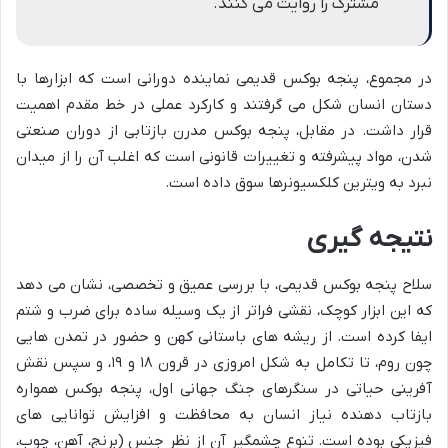
مشترک را روایت می کنند.
در مجموع، پنجه بوکس قدیمی نماینده دورانی است که ابزارها با
دستان انسان شکل می گرفتند و کارکرد عملی در خط مقدم اهمیت
قرار داشت. در مقابل، پنجه بوکس مدرن بازتابی از دوران صنعتی
شدن، مواد پیشرفته و تغییرات قانونی است که اغلب آن را از میدان
نبرد به ویترین کلکسیونرها سوق داده است.
نتیجه گیری
سلاح پنجه بوکس قدیمی، با بررسی عمیق و تخصصی، نشان می دهد
که این ابزار کوچک، نقشی فراتر از یک وسیله ساده برای ضرب و شتم
ایفا کرده است. از ریشه های باستانی کهن و حضور در تمدن هایی
چون روم، تا تکامل به شکل امروزی در قرون ۱۸ و ۱۹، و سپس نقش
آفرینی حیاتی در سنگرهای جنگ جهانی اول، پنجه بوکس همواره
بازتاب دهنده نیاز انسان به محافظت و افزایش توانایی های
فیزیکی بوده است. تنوع چشمگیر آن از نظر جنس (برنج، آهن، چوب،