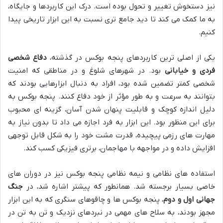
نیز دستخوش تغییر و تحول بوده است. درک این کاربردها و جایگاه،
به ما کمک می کند تا دید جامع تری نسبت به این ابزار تاریخی پیدا
کنیم.
یکی از اصلی ترین کاربردهای پنجه بوکس در گذشته،
دفاع شخصی
فردی و خیابانی
بود. در شهرهای شلوغ و در مناطقی که امنیت
شخصی کمتر تضمین شده بود، افراد به دنبال ابزارهایی بودند که
بتوانند به سرعت و به طور مؤثر از خود دفاع کنند. پنجه بوکس به
دلیل اندازه کوچک و قابلیت پنهان شدن آسان، گزینه ای محبوب
برای این منظور بود. این ابزار به فرد اجازه می داد تا بدون نیاز به
مهارت های رزمی پیچیده، قدرت مشت خود را به شکل قابل توجهی
افزایش داده و در مواجهه با مهاجمان، برتری فیزیکی کسب کند.
استفاده های نظامی و نیمه نظامی پنجه بوکس نیز در دوران های
خاصی بسیار برجسته شد. همانطور که پیشتر اشاره شد، در
جنگ
جهانی اول و دوم
، پنجه بوکس ها و چاقوهای سنگری که به این ابزار
مجهز بودند، به سلاح های مهمی در نبردهای نزدیک و تن به تن در