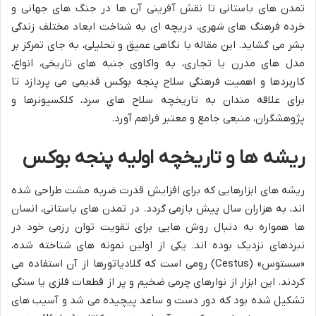
تمدن های باستانی تا نقش آفرینی آن ها در جنگ های جهانی و
خرده فرهنگ های شهری، دریچه ای به شناخت ابعاد مختلف زندگی
بشر می گشاید. این مقاله با نگاهی عمیق و تحلیلی، به جای تمرکز بر
مدل های مدرن یا تجاری، به واکاوی جنبه های تاریخی، انواع،
کاربردها و اهمیت فرهنگی سلاح پنجه بوکس قدیمی می پردازد تا
برای علاقه مندان به تاریخچه سلاح های سرد، کلکسیونرها و
پژوهشگران، منبعی جامع و معتبر فراهم آورد.
ریشه ها و تاریخچه اولیه پنجه بوکس
ریشه های ابزارهایی که برای افزایش قدرت ضربه مشت طراحی شده
اند، به هزاران سال پیش بازمی گردد. در تمدن های باستانی، انسان
ها همواره به دنبال روش هایی برای تقویت توان رزمی خود در
نبردهای نزدیک بوده اند. یکی از اولین نمونه های شناخته شده،
«سستوس» (Cestus) رومی است که گلادیاتورها از آن استفاده می
کردند. این ابزار از نوارهای چرمی ضخیم و پر از قطعات فلزی یا سنگی
تشکیل شده بود که دور دست و ساعد پیچیده می شد و آسیب های