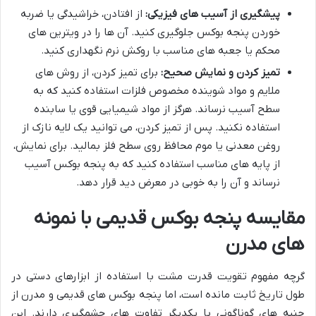
پیشگیری از آسیب های فیزیکی:
از افتادن، خراشیدگی یا ضربه
خوردن پنجه بوکس جلوگیری کنید. آن ها را در ویترین های
محکم یا جعبه های مناسب با روکش نرم نگهداری کنید.
تمیز کردن و نمایش صحیح:
برای تمیز کردن، از روش های
ملایم و مواد شوینده مخصوص فلزات استفاده کنید که به
سطح آسیب نرساند. هرگز از مواد شیمیایی قوی یا سابنده
استفاده نکنید. پس از تمیز کردن، می توانید یک لایه نازک از
روغن معدنی یا موم محافظ روی سطح فلز بمالید. برای نمایش،
از پایه های مناسب استفاده کنید که به پنجه بوکس آسیب
نرساند و آن را به خوبی در معرض دید قرار دهد.
مقایسه پنجه بوکس قدیمی با نمونه
های مدرن
گرچه مفهوم تقویت قدرت مشت با استفاده از ابزارهای دستی در
طول تاریخ ثابت مانده است، اما پنجه بوکس های قدیمی و مدرن از
جنبه های گوناگونی با یکدیگر تفاوت های چشمگیری دارند. این