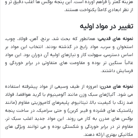
هزینه کمتر را فراهم آورده است. این پنجه بوکس ها اغلب دقیق تر و
از نظر ابعادی کاملاً یکنواخت هستند.
تغییر در مواد اولیه
نمونه های قدیمی:
همانطور که بحث شد، برنج، آهن، فولاد، چوب،
استخوان و سرب، مواد رایج در گذشته بودند. انتخاب این مواد بر
اساس دسترسی، سهولت کار و نیازهای اولیه آن دوران بود. این مواد
غالباً سنگین تر بوده و مقاومت های متفاوتی در برابر خوردگی و
فرسایش داشتند.
نمونه های مدرن:
امروزه از طیف وسیعی از مواد پیشرفته استفاده
می شود. آلیاژهای سبک وزن مانند آلومینیوم با گرید هوافضا، فولاد
ضد زنگ با کیفیت بالا، تیتانیوم، پلیمرهای کامپوزیتی مقاوم (مانند
پلاستیک های فشرده و فیبر کربن) و حتی سرامیک، در ساخت پنجه
بوکس های مدرن به کار می روند. این مواد جدید اغلب سبک تر،
مقاوم تر در برابر خوردگی و شکستگی بوده و می توانند ویژگی های
مکانیکی بهتری ارائه دهند.