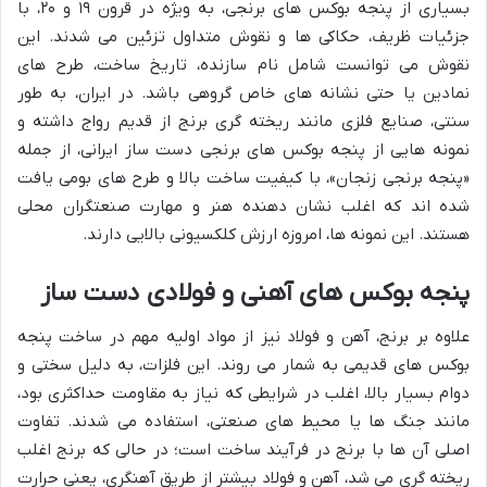
بسیاری از پنجه بوکس های برنجی، به ویژه در قرون ۱۹ و ۲۰، با
جزئیات ظریف، حکاکی ها و نقوش متداول تزئین می شدند. این
نقوش می توانست شامل نام سازنده، تاریخ ساخت، طرح های
نمادین یا حتی نشانه های خاص گروهی باشد. در ایران، به طور
سنتی، صنایع فلزی مانند ریخته گری برنج از قدیم رواج داشته و
نمونه هایی از پنجه بوکس های برنجی دست ساز ایرانی، از جمله
«پنجه برنجی زنجان»، با کیفیت ساخت بالا و طرح های بومی یافت
شده اند که اغلب نشان دهنده هنر و مهارت صنعتگران محلی
هستند. این نمونه ها، امروزه ارزش کلکسیونی بالایی دارند.
پنجه بوکس های آهنی و فولادی دست ساز
علاوه بر برنج، آهن و فولاد نیز از مواد اولیه مهم در ساخت پنجه
بوکس های قدیمی به شمار می روند. این فلزات، به دلیل سختی و
دوام بسیار بالا، اغلب در شرایطی که نیاز به مقاومت حداکثری بود،
مانند جنگ ها یا محیط های صنعتی، استفاده می شدند. تفاوت
اصلی آن ها با برنج در فرآیند ساخت است؛ در حالی که برنج اغلب
ریخته گری می شد، آهن و فولاد بیشتر از طریق آهنگری، یعنی حرارت