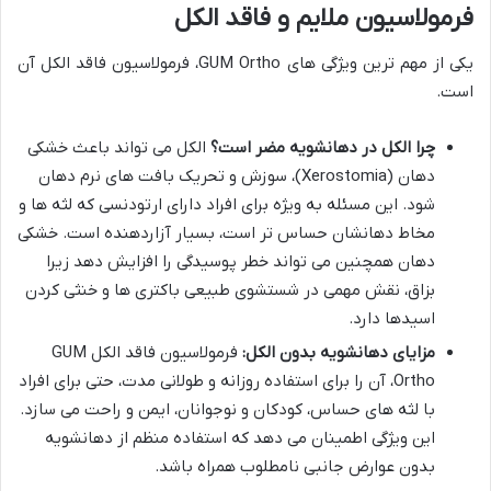
فرمولاسیون ملایم و فاقد الکل
یکی از مهم ترین ویژگی های GUM Ortho، فرمولاسیون فاقد الکل آن
است.
چرا الکل در دهانشویه مضر است؟
الکل می تواند باعث خشکی
دهان (Xerostomia)، سوزش و تحریک بافت های نرم دهان
شود. این مسئله به ویژه برای افراد دارای ارتودنسی که لثه ها و
مخاط دهانشان حساس تر است، بسیار آزاردهنده است. خشکی
دهان همچنین می تواند خطر پوسیدگی را افزایش دهد زیرا
بزاق، نقش مهمی در شستشوی طبیعی باکتری ها و خنثی کردن
اسیدها دارد.
مزایای دهانشویه بدون الکل:
فرمولاسیون فاقد الکل GUM
Ortho، آن را برای استفاده روزانه و طولانی مدت، حتی برای افراد
با لثه های حساس، کودکان و نوجوانان، ایمن و راحت می سازد.
این ویژگی اطمینان می دهد که استفاده منظم از دهانشویه
بدون عوارض جانبی نامطلوب همراه باشد.