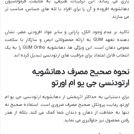
یاری می رساند. این ترکیبات طبیعی، به ملایمت فرمولاسیون
دهانشویه افزوده و آن را برای افراد با لثه های حساس، مناسب تر
می سازند.
تاکید بر عدم وجود الکل، پارابن و سایر مواد افزودنی مضر، نشان
دهنده تعهد GUM به ارائه محصولاتی ایمن و سازگار با سلامت
عمومی دهان است. این ویژگی ها، دهانشویه GUM Ortho را به یک
انتخاب قابل اعتماد برای مراقبت های ارتودنسی تبدیل کرده اند.
نحوه صحیح مصرف دهانشویه
ارتودنسی جی یو ام اورتو
برای دستیابی به حداکثر اثربخشی از دهانشویه ارتودنسی جی یو ام
اورتو، رعایت پروتکل صحیح مصرف ضروری است. استفاده صحیح نه
تنها به حفاظت از دهان و دندان شما کمک می کند، بلکه از هدر
رفتن محصول نیز جلوگیری می نماید.