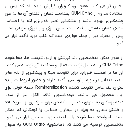
بخش تر می کند. همچنین، کاربران گزارش داده اند که پس از
استفاده مداوم از GUM Ortho، بهداشت دهان و دندان آن ها به طور
چشمگیری بهبود یافته و مشکلاتی نظیر خونریزی لثه یا احساس
خشکی دهان کاهش یافته است. حس تازگی و پاکیزگی طولانی مدت
پس از مصرف نیز از جمله مواردی است که اغلب مورد تأکید قرار می
گیرد.
از سوی دیگر، متخصصین دندانپزشکی و ارتودنتیست ها، دهانشویه
GUM Ortho را به دلیل ترکیبات فعال و هدفمند آن توصیه می کنند.
آن ها بر اهمیت فلوراید برای تقویت مینا و پیشگیری از لکه های
سفید دندانی در دوره ارتودنسی تأکید دارند و حضور ایزومالت را به
عنوان یک عامل تقویت کننده Remineralization، نقطه قوتی برای
این محصول می دانند. فرمولاسیون فاقد الکل نیز از سوی
دندانپزشکان به عنوان یک مزیت کلیدی برای جلوگیری از تحریک لثه
و خشکی دهان، به ویژه در بیماران حساس یا کودکانی که ممکن
است ناخواسته دهانشویه را ببلعند، مورد تحسین قرار می گیرد.
متخصصین توصیه می کنند که دهانشویه GUM Ortho به عنوان