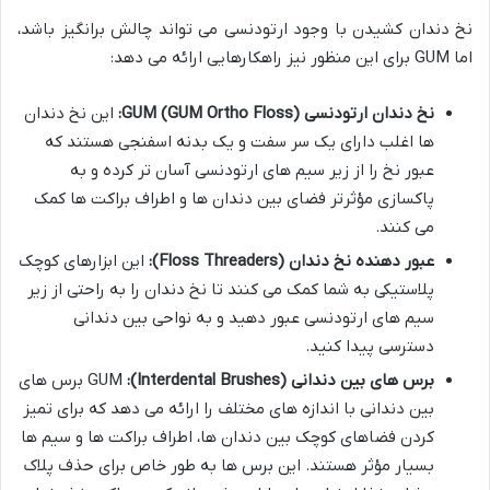
نخ دندان کشیدن با وجود ارتودنسی می تواند چالش برانگیز باشد،
اما GUM برای این منظور نیز راهکارهایی ارائه می دهد:
نخ دندان ارتودنسی GUM (GUM Ortho Floss):
این نخ دندان
ها اغلب دارای یک سر سفت و یک بدنه اسفنجی هستند که
عبور نخ را از زیر سیم های ارتودنسی آسان تر کرده و به
پاکسازی مؤثرتر فضای بین دندان ها و اطراف براکت ها کمک
می کنند.
عبور دهنده نخ دندان (Floss Threaders):
این ابزارهای کوچک
پلاستیکی به شما کمک می کنند تا نخ دندان را به راحتی از زیر
سیم های ارتودنسی عبور دهید و به نواحی بین دندانی
دسترسی پیدا کنید.
برس های بین دندانی (Interdental Brushes):
GUM برس های
بین دندانی با اندازه های مختلف را ارائه می دهد که برای تمیز
کردن فضاهای کوچک بین دندان ها، اطراف براکت ها و سیم ها
بسیار مؤثر هستند. این برس ها به طور خاص برای حذف پلاک