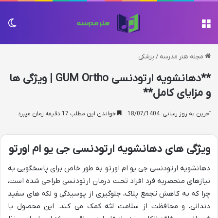
منو
تغی
مجله هنر مدرسه
/
پزشکی
**دهانشویه ارتودنسی GUM Ortho | ویژگی ها
و مزایای کامل**
آخرین به روز رسانی: 18/07/1404
خواندن این مطلب 17 دقیقه زمان میبرد
ویژگی های دهانشویه ارتودنسی جی یو ام اورتو
دهانشویه ارتودنسی جی یو ام اورتو به طور خاص برای پاسخگویی به
نیازهای منحصربه فرد افراد تحت درمان ارتودنسی طراحی شده است،
چرا که به کاهش تجمع پلاک، جلوگیری از پوسیدگی و لکه های سفید
دندانی، و محافظت از سلامت لثه کمک می کند. این محصول با