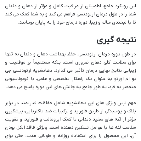
این رویکرد جامع، اطمینان از مراقبت کامل و مؤثر از دهان و دندان
شما را در طول درمان ارتودنسی فراهم می کند و به شما کمک می کند
تا با لبخندی سالم و زیبا، دوره درمان خود را به پایان برسانید.
نتیجه گیری
در طول دوره درمان ارتودنسی، حفظ بهداشت دهان و دندان نه تنها
برای سلامت کلی دهان ضروری است، بلکه مستقیماً بر موفقیت و
زیبایی نتایج نهایی درمان تأثیر می گذارد. دهانشویه ارتودنسی جی
یو ام اورتو به عنوان یک راهکار تخصصی و علمی، با فرمولاسیونی
منحصر به فرد، به طور جامع به چالش های این دوره پاسخ می دهد.
مهم ترین ویژگی های این دهانشویه شامل حفاظت قدرتمند در برابر
پلاک و پوسیدگی از طریق فلوراید و ترکیبات ضد باکتریایی، پیشگیری
مؤثر از لکه های سفید دندانی با کمک ایزومالت و فلوراید، و تقویت
سلامت لثه ها با عوامل تسکین دهنده است. ویژگی فاقد الکل بودن
آن، این محصول را برای استفاده روزانه و طولانی مدت، حتی برای