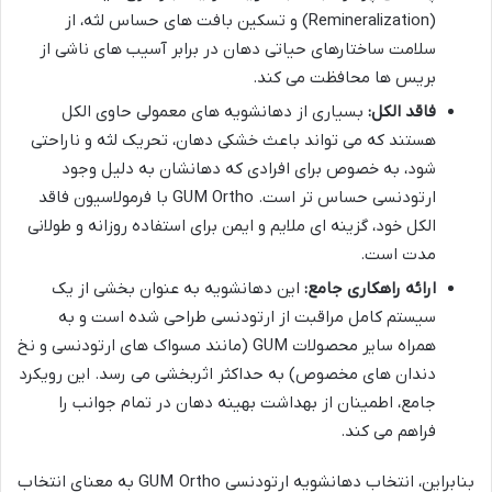
(Remineralization) و تسکین بافت های حساس لثه، از
سلامت ساختارهای حیاتی دهان در برابر آسیب های ناشی از
بریس ها محافظت می کند.
فاقد الکل:
بسیاری از دهانشویه های معمولی حاوی الکل
هستند که می تواند باعث خشکی دهان، تحریک لثه و ناراحتی
شود، به خصوص برای افرادی که دهانشان به دلیل وجود
ارتودنسی حساس تر است. GUM Ortho با فرمولاسیون فاقد
الکل خود، گزینه ای ملایم و ایمن برای استفاده روزانه و طولانی
مدت است.
ارائه راهکاری جامع:
این دهانشویه به عنوان بخشی از یک
سیستم کامل مراقبت از ارتودنسی طراحی شده است و به
همراه سایر محصولات GUM (مانند مسواک های ارتودنسی و نخ
دندان های مخصوص) به حداکثر اثربخشی می رسد. این رویکرد
جامع، اطمینان از بهداشت بهینه دهان در تمام جوانب را
فراهم می کند.
بنابراین، انتخاب دهانشویه ارتودنسی GUM Ortho به معنای انتخاب