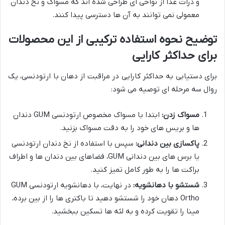
و ذرات غذا از نواحی ای طراحی شده اند که مسواک و نخ دندان
معمولی نمی توانند به آن ها دسترسی پیدا کنند.
توضیح نحوه استفاده ترکیبی از این محصولات
برای حداکثر کارایی
برای دستیابی به حداکثر کارایی در مراقبت از دهان با ارتودنسی، یک
روال سه مرحله ای توصیه می شود:
مسواک زدن:
ابتدا با مسواک مخصوص ارتودنسی GUM دندان
ها و بریس های خود را به دقت مسواک بزنید.
پاکسازی بین دندانی:
سپس با استفاده از نخ دندان ارتودنسی
یا برس های بین دندانی GUM، فضاهای بین دندان ها و اطراف
براکت ها را به طور کامل تمیز کنید.
شستشو با دهانشویه:
در نهایت، با دهانشویه ارتودنسی GUM
Ortho دهان خود را شستشو دهید تا باکتری ها را از بین برده،
مینا را تقویت کرده و به لثه ها تسکین ببخشید.