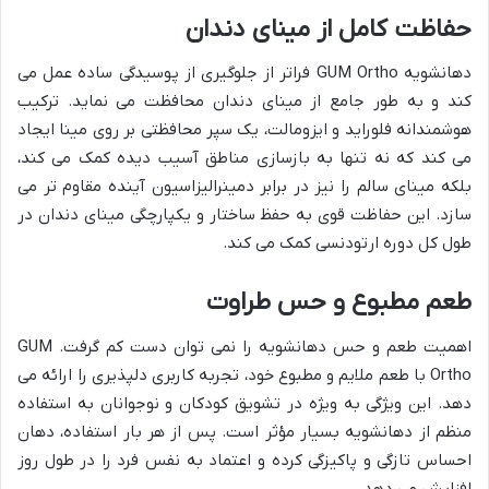
حفاظت کامل از مینای دندان
دهانشویه GUM Ortho فراتر از جلوگیری از پوسیدگی ساده عمل می
کند و به طور جامع از مینای دندان محافظت می نماید. ترکیب
هوشمندانه فلوراید و ایزومالت، یک سپر محافظتی بر روی مینا ایجاد
می کند که نه تنها به بازسازی مناطق آسیب دیده کمک می کند،
بلکه مینای سالم را نیز در برابر دمینرالیزاسیون آینده مقاوم تر می
سازد. این حفاظت قوی به حفظ ساختار و یکپارچگی مینای دندان در
طول کل دوره ارتودنسی کمک می کند.
طعم مطبوع و حس طراوت
اهمیت طعم و حس دهانشویه را نمی توان دست کم گرفت. GUM
Ortho با طعم ملایم و مطبوع خود، تجربه کاربری دلپذیری را ارائه می
دهد. این ویژگی به ویژه در تشویق کودکان و نوجوانان به استفاده
منظم از دهانشویه بسیار مؤثر است. پس از هر بار استفاده، دهان
احساس تازگی و پاکیزگی کرده و اعتماد به نفس فرد را در طول روز
افزایش می دهد.