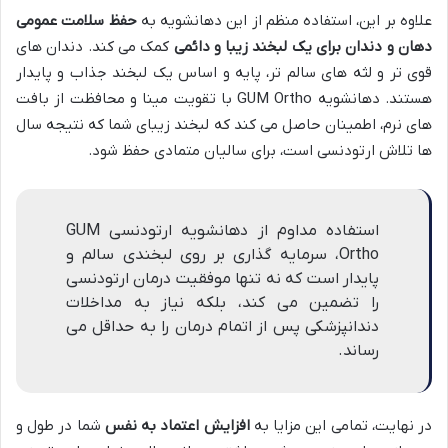
علاوه بر این، استفاده منظم از این دهانشویه به
حفظ سلامت عمومی
دهان و دندان برای یک لبخند زیبا و دائمی
کمک می کند. دندان های
قوی تر و لثه های سالم تر، پایه و اساس یک لبخند جذاب و پایدار
هستند. دهانشویه GUM Ortho با تقویت مینا و محافظت از بافت
های نرم، اطمینان حاصل می کند که لبخند زیبای شما که نتیجه سال
ها تلاش ارتودنسی است، برای سالیان متمادی حفظ شود.
استفاده مداوم از دهانشویه ارتودنسی GUM
Ortho، سرمایه گذاری بر روی لبخندی سالم و
پایدار است که نه تنها موفقیت درمان ارتودنسی
را تضمین می کند، بلکه نیاز به مداخلات
دندانپزشکی پس از اتمام درمان را به حداقل می
رساند.
در نهایت، تمامی این مزایا به
افزایش اعتماد به نفس
شما در طول و