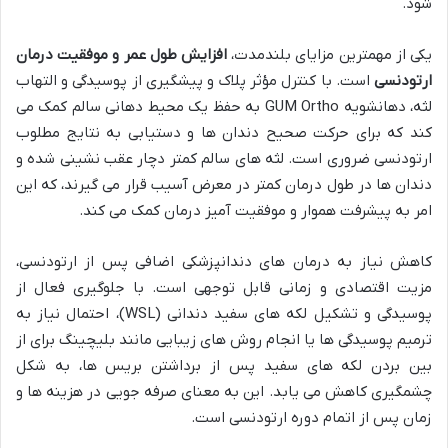
شود.
یکی از مهمترین مزایای بلندمدت،
افزایش طول عمر و موفقیت درمان
ارتودنسی
است. با کنترل مؤثر پلاک و پیشگیری از پوسیدگی و التهاب
لثه، دهانشویه GUM Ortho به حفظ یک محیط دهانی سالم کمک می
کند که برای حرکت صحیح دندان ها و دستیابی به نتایج مطلوب
ارتودنسی ضروری است. لثه های سالم کمتر دچار عقب نشینی شده و
دندان ها در طول درمان کمتر در معرض آسیب قرار می گیرند، که این
امر به پیشرفت هموار و موفقیت آمیز درمان کمک می کند.
کاهش نیاز به درمان های دندانپزشکی اضافی پس از ارتودنسی،
مزیت اقتصادی و زمانی قابل توجهی است. با جلوگیری فعال از
پوسیدگی و تشکیل لکه های سفید دندانی (WSL)، احتمال نیاز به
ترمیم پوسیدگی ها یا انجام روش های زیبایی مانند بلیچینگ برای از
بین بردن لکه های سفید پس از برداشتن بریس ها، به شکل
چشمگیری کاهش می یابد. این به معنای صرفه جویی در هزینه ها و
زمان پس از اتمام دوره ارتودنسی است.