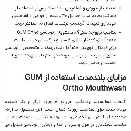
اجتناب از خوردن و آشامیدن:
بلافاصله پس از استفاده از
دهانشویه، به مدت حداقل ۳۰ دقیقه از خوردن و آشامیدن
خودداری کنید تا اثربخشی ترکیبات فعال به حداکثر برسد.
مناسب برای چه سنی؟
دهانشویه ارتودنسی GUM Ortho
معمولاً برای کودکان بالای ۶ سال و بزرگسالان مناسب است.
برای کودکان کوچکتر، حتماً با دندانپزشک یا متخصص ارتودنسی
مشورت کنید تا از توانایی کودک در عدم بلعیدن دهانشویه
اطمینان حاصل شود.
مزایای بلندمدت استفاده از GUM
Ortho Mouthwash
انتخاب دهانشویه ارتودنسی جی یو ام اورتو، فراتر از یک تصمیم
کوتاه مدت برای بهداشت روزانه دهان است. این محصول با ارائه
مجموعه ای از مزایای تخصصی، به سرمایه گذاری بلندمدت شما در
سلامت لبخندتان در طول و پس از اتمام درمان ارتودنسی تبدیل می