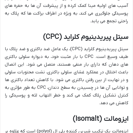
آسیب های اولیه مینا کمک کرده و از پیشرفت آن ها به حفره های
پوسیدگی جلوگیری می کند، به ویژه در اطراف براکت ها که پلاک به
راحتی تجمع می یابد.
سیتل پیریدینیوم کلراید (CPC)
سیتل پیریدینیوم کلراید (CPC)، یک عامل ضد باکتری و ضد پلاک با
طیف وسیع است. CPC با بار مثبت خود، به دیواره سلولی باکتری
های دهان که دارای بار منفی هستند، متصل می شود. این اتصال
باعث اختلال در عملکرد غشای سلولی باکتری، نشت محتویات سلولی
و در نهایت از بین رفتن باکتری می شود. با کاهش تعداد باکتری ها
و توانایی آن ها در چسبیدن به سطح دندان، CPC به طور مؤثری به
کنترل تشکیل پلاک کمک می کند و خطر التهاب لثه و پوسیدگی را
کاهش می دهد.
ایزومالت (Isomalt)
ایزومالت یک ترکیب شیرین کننده پلی ال (polyol) است که علاوه بر