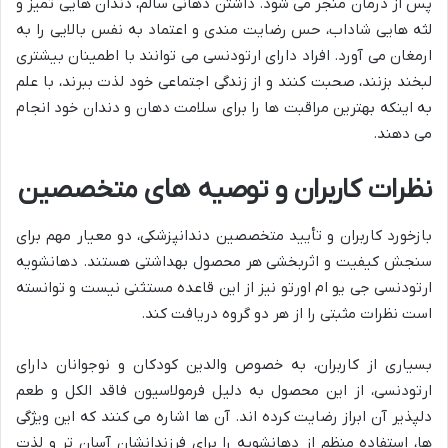
پس از درمان منجر می شود. داشتن دهانی سالم، دندان هایی تمیز و
لثه هایی شاداب، حس رضایت مندی و اعتماد به نفس بالایی را به
ارمغان می آورد. افراد دارای ارتودنسی می توانند با اطمینان بیشتری
لبخند بزنند، صحبت کنند و از زندگی اجتماعی خود لذت ببرند، با علم
به اینکه بهترین مراقبت ها را برای سلامت دهان و دندان خود انجام
می دهند.
نظرات کاربران و توصیه های متخصصین
بازخورد کاربران و تأیید متخصصین دندانپزشکی، دو معیار مهم برای
سنجش کیفیت و اثربخشی هر محصول بهداشتی هستند. دهانشویه
ارتودنسی جی یو ام اورتو نیز از این قاعده مستثنی نیست و توانسته
است نظرات مثبتی را از هر دو گروه دریافت کند.
بسیاری از کاربران، به خصوص والدین کودکان و نوجوانان دارای
ارتودنسی، از این محصول به دلیل فرمولاسیون فاقد الکل و طعم
دلپذیر آن ابراز رضایت کرده اند. آن ها اشاره می کنند که این ویژگی
ها، استفاده منظم از دهانشویه را برای فرزندانشان آسان تر و لذت