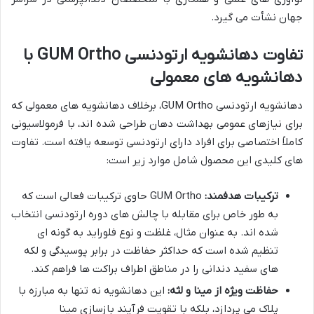
جهان نشأت می گیرد.
تفاوت دهانشویه ارتودنسی GUM Ortho با
دهانشویه های معمولی
دهانشویه ارتودنسی GUM Ortho، برخلاف دهانشویه های معمولی که
برای نیازهای عمومی بهداشت دهان طراحی شده اند، با فرمولاسیونی
کاملاً اختصاصی برای افراد دارای ارتودنسی توسعه یافته است. تفاوت
های کلیدی این محصول شامل موارد زیر است:
ترکیبات هدفمند:
GUM Ortho حاوی ترکیبات فعالی است که
به طور خاص برای مقابله با چالش های دوره ارتودنسی انتخاب
شده اند. به عنوان مثال، غلظت و نوع فلوراید به گونه ای
تنظیم شده است که حداکثر حفاظت در برابر پوسیدگی و لکه
های سفید دندانی را در مناطق اطراف براکت ها فراهم کند.
حفاظت ویژه از مینا و لثه:
این دهانشویه نه تنها به مبارزه با
پلاک می پردازد، بلکه با تقویت فرآیند بازسازی مینا