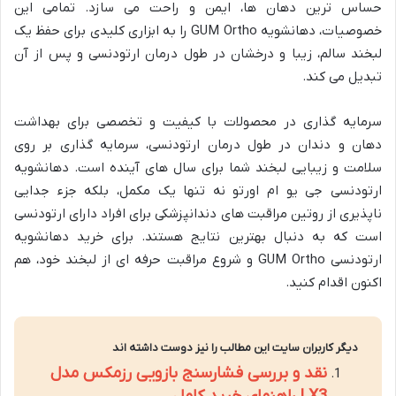
حساس ترین دهان ها، ایمن و راحت می سازد. تمامی این
خصوصیات، دهانشویه GUM Ortho را به ابزاری کلیدی برای حفظ یک
لبخند سالم، زیبا و درخشان در طول درمان ارتودنسی و پس از آن
تبدیل می کند.
سرمایه گذاری در محصولات با کیفیت و تخصصی برای بهداشت
دهان و دندان در طول درمان ارتودنسی، سرمایه گذاری بر روی
سلامت و زیبایی لبخند شما برای سال های آینده است. دهانشویه
ارتودنسی جی یو ام اورتو نه تنها یک مکمل، بلکه جزء جدایی
ناپذیری از روتین مراقبت های دندانپزشکی برای افراد دارای ارتودنسی
است که به دنبال بهترین نتایج هستند. برای خرید دهانشویه
ارتودنسی GUM Ortho و شروع مراقبت حرفه ای از لبخند خود، هم
اکنون اقدام کنید.
دیگر کاربران سایت این مطالب را نیز دوست داشته اند
نقد و بررسی فشارسنج بازویی رزمکس مدل