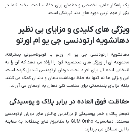
یک راهکار علمی، تخصصی و مطمئن برای حفظ سلامت لبخند شما در
یکی از مهم ترین دوره های دندانپزشکی است.
ویژگی های کلیدی و مزایای بی نظیر
دهانشویه ارتودنسی جی یو ام اورتو
دهانشویه ارتودنسی جی یو ام اورتو با فرمولاسیونی پیشرفته،
مجموعه ای از ویژگی های منحصربه فرد را ارائه می دهد که آن را به
انتخابی ایده آل برای افراد تحت درمان ارتودنسی تبدیل کرده است.
این ویژگی ها نه تنها به حفظ بهداشت دهان و دندان کمک می کنند،
بلکه مزایای بلندمدتی برای سلامت کلی دهان به ارمغان می آورند.
حفاظت فوق العاده در برابر پلاک و پوسیدگی
تجمع پلاک و خطر پوسیدگی از بزرگترین چالش های دوران ارتودنسی
هستند. دهانشویه GUM Ortho با مکانیزم های چندگانه به مقابله
با این مسائل می پردازد: