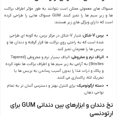
مسواک های معمولی ممکن است نتوانند به طور مؤثر اطراف براکت
ها و زیر سیم ها را تمیز کنند. GUM مسواک هایی را طراحی کرده
است که دارای ویژگی های زیر هستند:
برس V-شکل:
شیار V-شکل در مرکز برس، به گونه ای طراحی
شده است که به راحتی روی براکت ها قرار گرفته و دندان ها و
بریس ها را همزمان تمیز کند.
الیاف نرم و مخروطی:
الیاف بسیار نرم و مخروطی (Tapered
Bristles) به آرامی به زیر سیم ها و اطراف براکت ها نفوذ کرده
و پلاک و ذرات غذا را بدون آسیب رساندن به بریس ها یا
تحریک لثه، پاکسازی می کنند.
دسته ارگونومیک:
برای کنترل بهتر و دسترسی آسان تر به تمام
نواحی دهان.
نخ دندان و ابزارهای بین دندانی GUM برای
ارتودنسی