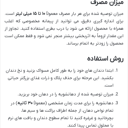
میزان مصرف
میزان توصیه شده برای هر بار مصرف معمولاً
۱۰ تا ۱۵ میلی لیتر
است.
برای اندازه گیری دقیق، می توانید از پیمانه مخصوصی که اغلب
همراه با محصول ارائه می شود یا درب بطری استفاده کنید. تجاوز از
این مقدار لزوماً به اثربخشی بیشتر منجر نمی شود و فقط ممکن است
محصول را زودتر به اتمام برساند.
روش استفاده
ابتدا دندان های خود را به طور کامل مسواک بزنید و نخ دندان
بکشید. این مرحله برای حذف پلاک و ذرات غذای بزرگتر حیاتی
است.
میزان توصیه شده از دهانشویه را در دهان خود بریزید.
دهانشویه را برای مدت زمان مشخصی (معمولاً
۳۰ ثانیه
) در
تمام نواحی دهان، از جمله اطراف براکت ها و سیم ها،
بچرخانید و غرغره کنید تا تمام سطوح دندان و بافت های نرم
با محلول تماس پیدا کنند.