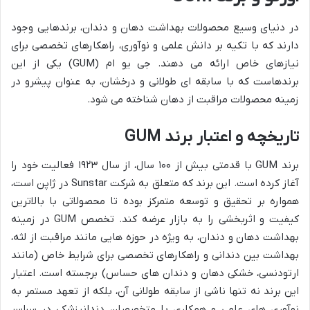
در دنیای وسیع محصولات بهداشت دهان و دندان، برندهایی وجود
دارند که با تکیه بر دانش علمی و نوآوری، راهکارهای تخصصی برای
نیازهای خاص ارائه می دهند. جی یو ام (GUM) یکی از این
برندهاست که با سابقه ای طولانی و درخشان، به عنوان پیشرو در
زمینه محصولات مراقبت از دهان شناخته می شود.
تاریخچه و اعتبار برند GUM
برند GUM با قدمتی بیش از ۱۰۰ سال، از سال ۱۹۲۳ فعالیت خود را
آغاز کرده است. این برند که متعلق به شرکت Sunstar در ژاپن است،
همواره بر تحقیق و توسعه متمرکز بوده تا محصولاتی با بالاترین
کیفیت و اثربخشی را به بازار عرضه کند. تخصص GUM در زمینه
بهداشت دهان و دندان، به ویژه در حوزه هایی مانند مراقبت از لثه،
بهداشت بین دندانی و راهکارهای تخصصی برای شرایط خاص (مانند
ارتودنسی، خشکی دهان و دندان های حساس) برجسته است. اعتبار
این برند نه تنها ناشی از سابقه طولانی آن، بلکه از تعهد مستمر به
نوآوری های علمی و همکاری با متخصصان دندانپزشکی در سراسر