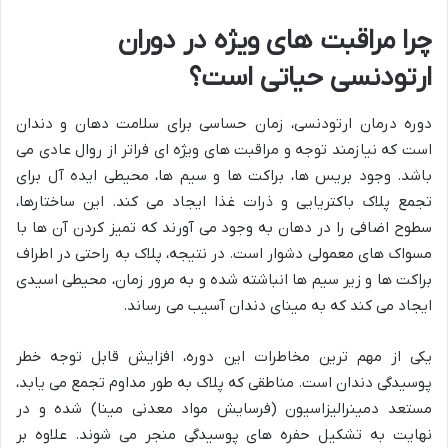
چرا مراقبت های ویژه در دوران
ارتودنسی حیاتی است؟
دوره درمان ارتودنسی، زمان حساسی برای سلامت دهان و دندان
است که نیازمند توجه و مراقبت های ویژه ای فراتر از روال عادی می
باشد. وجود بریس ها، براکت ها و سیم ها، محیطی ایده آل برای
تجمع پلاک باکتریایی و ذرات غذا ایجاد می کند. این ساختارها،
سطوح اضافی را در دهان به وجود می آورند که تمیز کردن آن ها با
مسواک های معمولی دشوار است. در نتیجه، پلاک به راحتی در اطراف
براکت ها و زیر سیم ها انباشته شده و به مرور زمان، محیطی اسیدی
ایجاد می کند که به مینای دندان آسیب می رساند.
یکی از مهم ترین مخاطرات این دوره، افزایش قابل توجه خطر
پوسیدگی دندان است. مناطقی که پلاک به طور مداوم تجمع می یابد،
مستعد دمینرالیزاسیون (فرسایش مواد معدنی مینا) شده و در
نهایت به تشکیل حفره های پوسیدگی منجر می شوند. علاوه بر