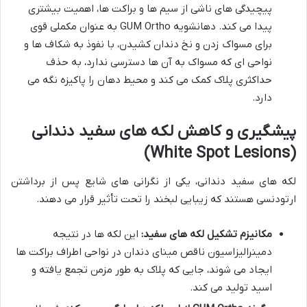
پیچیدگی های ناشی از سیم ها و براکت ها، اهمیت بیشتری
پیدا می کند. دهانشویه GUM Ortho به عنوان مکملی قوی
برای مسواک زدن و نخ دندان کشیدن، با نفوذ به شکاف ها و
نواحی ای که مسواک به آن ها دسترسی ندارد، به حذف
حداکثری پلاک کمک می کند و محیط دهان را پاکیزه نگه می
دارد.
پیشگیری و کاهش لکه های سفید دندانی
(White Spot Lesions)
لکه های سفید دندانی، یکی از نگرانی های شایع پس از برداشتن
ارتودنسی هستند که زیبایی لبخند را تحت تأثیر قرار می دهند.
مکانیزم تشکیل لکه های سفید:
این لکه ها در نتیجه
دمینرالیزاسیون ناقص مینای دندان در نواحی اطراف براکت ها
ایجاد می شوند، جایی که پلاک به طور مزمن تجمع یافته و
اسید تولید می کند.