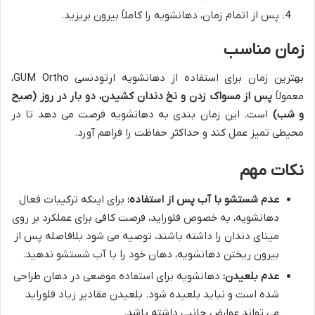
پس از اتمام زمان، دهانشویه را کاملاً بیرون بریزید.
زمان مناسب
بهترین زمان برای استفاده از دهانشویه ارتودنسی GUM Ortho،
معمولاً
پس از مسواک زدن و نخ دندان کشیدن، دو بار در روز (صبح
و شب)
است. این زمان بندی به دهانشویه فرصت می دهد تا در
محیطی تمیز عمل کند و حداکثر حفاظت را فراهم آورد.
نکات مهم
عدم شستشو با آب پس از استفاده:
برای اینکه ترکیبات فعال
دهانشویه، به خصوص فلوراید، فرصت کافی برای عملکرد بر روی
مینای دندان را داشته باشند، توصیه می شود بلافاصله پس از
بیرون ریختن دهانشویه، دهان خود را با آب شستشو ندهید.
عدم بلعیدن:
دهانشویه برای استفاده موضعی در دهان طراحی
شده است و نباید بلعیده شود. بلعیدن مقادیر زیاد فلوراید
می تواند عوارض جانبی داشته باشد.