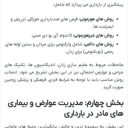
پیشگیری از بارداری می پردازد که شامل:
روش های هورمونی:
قرص های ضدبارداری خوراکی، تزریقی و
ایمپلنت ها.
روش های غیرهورمونی:
کاندوم، آی یو دی مسی.
روش های دائمی:
شامل وازکتومی برای مردان و بستن لوله های
رحمی (توبکتومی) برای زنان.
ملاحظات مربوط به عقیم سازی زنان، اندیکاسیون ها، تکنیک های
جراحی و عوارض احتمالی نیز در این بخش تشریح می شود. انتخاب
روش مناسب باید با توجه به شرایط فردی، فرهنگی و پزشکی زوجین
صورت گیرد.
بخش چهارم: مدیریت عوارض و بیماری
های مادر در بارداری
این بخش به پیچیده ترین و چالش برانگیزترین جنبه های مامایی