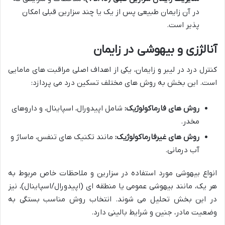
در آن زایمان طبیعی پس از یک یا چند سزارین قبلی امکان
پذیر است.
آنالژزی و بیهوشی در زایمان
کنترل درد در لیبر و زایمان، یکی از اهداف اصلی مراقبت های مامایی
است. این بخش به روش های مختلف تسکین درد می پردازد:
روش های فارماکولوژیک:
شامل اپیدورال، اسپاینال، و داروهای
مخدر.
روش های غیرفارماکولوژیک:
مانند تکنیک های تنفس، ماساژ و
آب درمانی.
انواع بیهوشی مورد استفاده در سزارین و ملاحظات خاص مربوط به
هر یک، مانند بیهوشی عمومی یا منطقه ای (اپیدورال/اسپاینال)، نیز
در این بخش تحلیل می شوند. انتخاب روش مناسب بستگی به
وضعیت مادر، جنین و شرایط بالینی دارد.