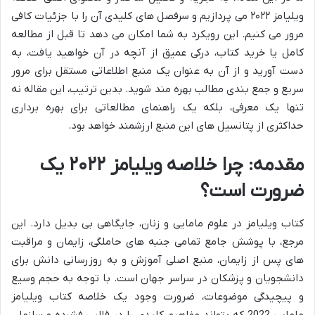
ویلیامز ۲۰۲۲ می پردازیم و سرفصل های کلیدی آن را با جزئیات کافی
مرور می کنیم. این رویکرد به شما امکان می دهد تا قبل از مطالعه
کامل یا خرید کتاب، درکی عمیق از آنچه در آن خواهید یافت، به
دست آورید و از آن به عنوان یک منبع اطلاعاتی مستقل برای مرور
سریع و جمع بندی مطالب بهره مند شوید. بدین ترتیب، این مقاله نه
تنها یک معرفی، بلکه یک راهنمای مطالعاتی برای بهره برداری
حداکثری از پتانسیل های این منبع ارزشمند خواهد بود.
مقدمه: چرا خلاصه ویلیامز ۲۰۲۲ یک
ضرورت است؟
کتاب ویلیامز در علوم مامایی و زنان، جایگاهی بی بدیل دارد. این
مرجع، با پوشش جامع تمامی جنبه های حاملگی، زایمان و مراقبت
های پس از زایمان، منبع اصلی آموزش و به روزرسانی دانش برای
دانشجویان و پزشکان در سراسر جهان است. با توجه به حجم وسیع
و پیچیدگی موضوعات، ضرورت وجود یک خلاصه کتاب ویلیامز
مامایی 2022 که بتواند مفاهیم کلیدی را در قالبی فشرده و سازمان