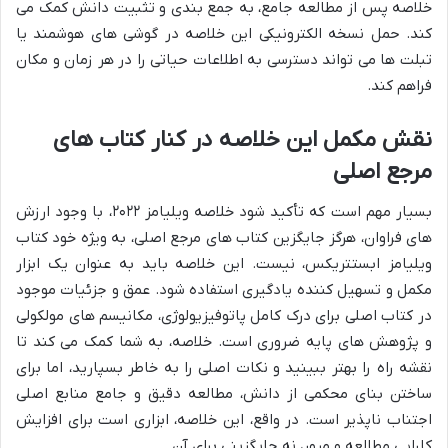
خلاصه پس از مطالعه جامع، به جمع بندی و تثبیت دانش کمک می
کند. حمل نسخه الکترونیکی این خلاصه در گوشی های هوشمند یا
تبلت ها می تواند دسترسی به اطلاعات حیاتی را در هر زمان و مکان
فراهم کند.
نقش مکمل این خلاصه در کنار کتاب های
مرجع اصلی
بسیار مهم است که تأکید شود خلاصه ویلیامز ۲۰۲۲، با وجود ارزش
های فراوان، هرگز جایگزین کتاب های مرجع اصلی، به ویژه خود کتاب
ویلیامز ابستتریکس، نیست. این خلاصه باید به عنوان یک ابزار
مکمل و تسهیل کننده یادگیری استفاده شود. عمق و جزئیات موجود
در کتاب اصلی برای درک کامل پاتوفیزیولوژی، مکانیسم های مولکولی
و پژوهش های پایه ضروری است. خلاصه، به شما کمک می کند تا
نقشه راه را بهتر ببینید و نکات اصلی را به خاطر بسپارید، اما برای
ساختن بنای محکمی از دانش، مطالعه دقیق و جامع منابع اصلی
اجتناب ناپذیر است. در واقع، این خلاصه، ابزاری است برای افزایش
کارایی مطالعه و مرور، نه جایگزینی برای آن.