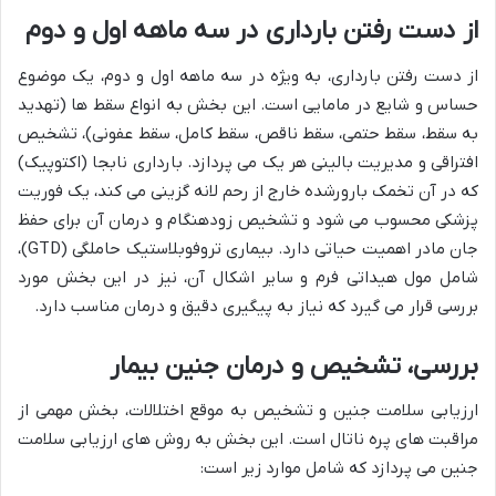
از دست رفتن بارداری در سه ماهه اول و دوم
از دست رفتن بارداری، به ویژه در سه ماهه اول و دوم، یک موضوع
حساس و شایع در مامایی است. این بخش به انواع سقط ها (تهدید
به سقط، سقط حتمی، سقط ناقص، سقط کامل، سقط عفونی)، تشخیص
افتراقی و مدیریت بالینی هر یک می پردازد. بارداری نابجا (اکتوپیک)
که در آن تخمک بارورشده خارج از رحم لانه گزینی می کند، یک فوریت
پزشکی محسوب می شود و تشخیص زودهنگام و درمان آن برای حفظ
جان مادر اهمیت حیاتی دارد. بیماری تروفوبلاستیک حاملگی (GTD)،
شامل مول هیداتی فرم و سایر اشکال آن، نیز در این بخش مورد
بررسی قرار می گیرد که نیاز به پیگیری دقیق و درمان مناسب دارد.
بررسی، تشخیص و درمان جنین بیمار
ارزیابی سلامت جنین و تشخیص به موقع اختلالات، بخش مهمی از
مراقبت های پره ناتال است. این بخش به روش های ارزیابی سلامت
جنین می پردازد که شامل موارد زیر است: