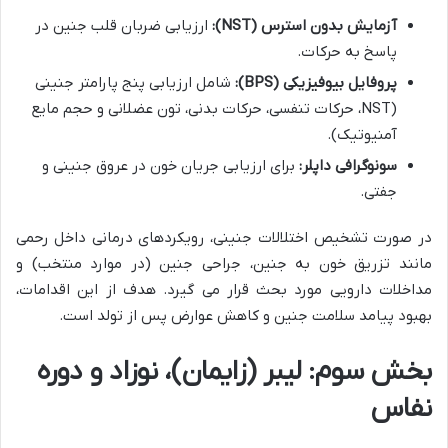
آزمایش بدون استرس (NST):
ارزیابی ضربان قلب جنین در
پاسخ به حرکات.
پروفایل بیوفیزیکی (BPS):
شامل ارزیابی پنج پارامتر جنینی
(NST، حرکات تنفسی، حرکات بدنی، تون عضلانی و حجم مایع
آمنیوتیک).
سونوگرافی داپلر:
برای ارزیابی جریان خون در عروق جنینی و
جفتی.
در صورت تشخیص اختلالات جنینی، رویکردهای درمانی داخل رحمی
مانند تزریق خون به جنین، جراحی جنین (در موارد منتخب) و
مداخلات دارویی مورد بحث قرار می گیرد. هدف از این اقدامات،
بهبود پیامد سلامت جنین و کاهش عوارض پس از تولد است.
بخش سوم: لیبر (زایمان)، نوزاد و دوره
نفاس