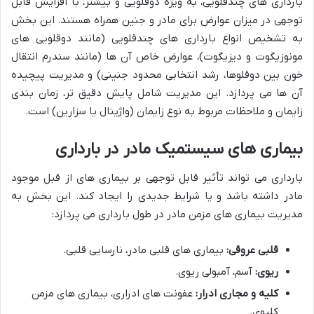
بارداری های چندقلویی، به ویژه دوقلویی و بیشتر، با افزایش قابل
توجهی در میزان عوارض برای مادر و جنین همراه هستند. این بخش
به تشخیص انواع بارداری های چندقلویی (مانند دوقلویی های
مونوزیگوت و دیزیگوت)، عوارض خاص آن ها (مانند سندرم انتقال
خون بین دوقلوها، رشد انتخابی محدود جنینی) و مدیریت پیچیده
آن ها می پردازد. این مدیریت شامل پایش دقیق تر، زمان بندی
زایمان و ملاحظات مربوط به نوع زایمان (واژینال یا سزارین) است.
بیماری های سیستمیک مادر در بارداری
بارداری می تواند تأثیر قابل توجهی بر بیماری های از قبل موجود
مادر داشته باشد و یا شرایط جدیدی را ایجاد کند. این بخش به
مدیریت بیماری های مزمن مادر در طول بارداری می پردازد:
قلبی عروقی:
بیماری های قلبی مادر، نارسایی قلبی.
ریوی:
آسم، آمبولی ریوی.
کلیه و مجاری ادرار:
عفونت های ادراری، بیماری های مزمن
کلیوی.