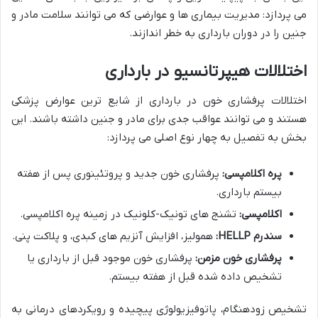
می پردازد: مدیریت بیماری ها و عوارضی که می توانند سلامت مادر و
جنین را در دوران بارداری به خطر اندازند.
اختلالات هیپرتانسیو در بارداری
اختلالات پرفشاری خون در بارداری از شایع ترین عوارض پزشکی
هستند و می توانند عواقب جدی برای مادر و جنین داشته باشند. این
بخش به تفصیل به چهار نوع اصلی می پردازد:
پره اکلامپسی:
پرفشاری خون جدید و پروتئینوری پس از هفته
بیستم بارداری.
اکلامپسی:
تشنج های تونیک-کلونیک در زمینه پره اکلامپسی.
سندرم HELLP:
همولیز، افزایش آنزیم های کبدی، و پلاکت پنی.
پرفشاری خون مزمن:
پرفشاری خون موجود قبل از بارداری یا
تشخیص داده شده قبل از هفته بیستم.
تشخیص زودهنگام، پاتوفیزیولوژی پیچیده و رویکردهای درمانی به