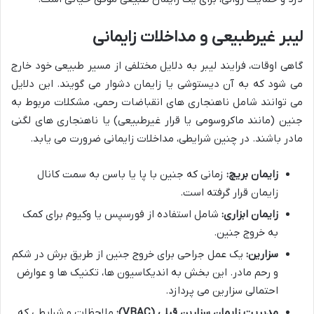
لیبر غیرطبیعی و مداخلات زایمانی
گاهی اوقات، فرایند لیبر به دلایل مختلفی از مسیر طبیعی خود خارج
می شود که به آن دیستوشی یا زایمان دشوار می گویند. این دلایل
می توانند شامل ناهنجاری های انقباضات رحمی، مشکلات مربوط به
جنین (مانند ماکروسومی یا قرار غیرطبیعی) یا ناهنجاری های لگنی
مادر باشند. در چنین شرایطی، مداخلات زایمانی ضرورت می یابد.
زایمان بریچ:
زمانی که جنین با پا یا باسن به سمت کانال
زایمان قرار گرفته است.
زایمان ابزاری:
شامل استفاده از فورسپس یا وکیوم برای کمک
به خروج جنین.
سزارین:
یک عمل جراحی برای خروج جنین از طریق برش در شکم
و رحم مادر. این بخش به اندیکاسیون ها، تکنیک ها و عوارض
احتمالی سزارین می پردازد.
مدیریت زایمان سزارین قبلی (VBAC):
ملاحظات و شرایطی که