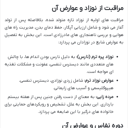
مراقبت از نوزاد و عوارض آن
مراقبت های اولیه از نوزاد تازه متولد شده، بلافاصله پس از تولد
آغاز می شود و شامل ارزیابی آپگار، حفظ دمای بدن، مدیریت راه های
هوایی و بررسی ناهنجاری های مادرزادی است. این بخش به تفصیل
به عوارض شایع در نوزادان می پردازد:
نوزاد پره ترم (نارس):
به دلیل نارس بودن اندام ها، با چالش
های متعددی مانند دیسترس تنفسی، عفونت و مشکلات تغذیه
ای مواجه است.
عوارض نوزاد ترم:
شامل زردی نوزادی، دیسترس تنفسی،
هیپوگلیسمی و آسیب های زایمانی.
مرده زایی:
به معنای از دست رفتن جنین پس از هفته بیستم
بارداری. این بخش به علل، تشخیص و رویکردهای حمایتی برای
خانواده های درگیر با این ضایعه می پردازد.
دوره نفاس و عوارض آن