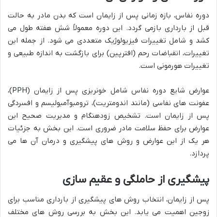
دوره نفاس، بازه زمانی پس از زایمان است که بدن مادر به حالت
قبل از بارداری بازمی گردد. این دوره معمولاً شش هفته طول می
کشد و شامل تغییرات فیزیولوژیک متعددی می شود. از جمله این
تغییرات، انقباضات رحم (افترپین) برای بازگشت به اندازه طبیعی و
تغییرات هورمونی است.
عوارض شایع دوره نفاس شامل خونریزی پس از زایمان (PPH)،
عفونت های نفاسی (مانند اندومتریت)، ترومبوآمبولیسم و افسردگی
پس از زایمان است. تشخیص زودهنگام و مدیریت صحیح این
عوارض برای حفظ سلامت مادر ضروری است. این بخش به جزئیات
هر یک از این عوارض و روش های پیشگیری و درمان آن ها می
پردازد.
پیشگیری از حاملگی و عقیم سازی
پس از زایمان، انتخاب روش های پیشگیری از بارداری مناسب برای
زوجین اهمیت می یابد. این بخش به بررسی روش های مختلف