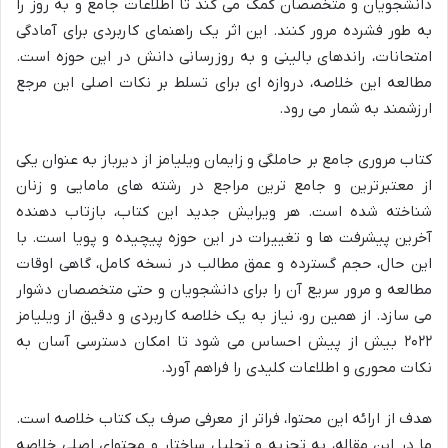
دانشجویان و متخصصان کمک می کند تا اطلاعات جامع و به روز را
به طور فشرده مرور کنند. این اثر یک راهنمای کاربردی برای آمادگی
امتحانات، راندهای بالینی و به روزرسانی دانش در این حوزه است.
مطالعه این خلاصه، دروازه ای برای تسلط بر نکات اصلی این مرجع
ارزشمند به شمار می رود.
کتاب مروری جامع بر حاملگی و زایمان ویلیامز از دیرباز به عنوان یکی
از معتبرترین و جامع ترین مراجع در رشته های مامایی و زنان
شناخته شده است. هر ویرایش جدید این کتاب، بازتاب دهنده
آخرین پیشرفت ها و تغییرات در این حوزه پیچیده و پویا است. با
این حال، حجم گسترده و عمق مطالب در نسخه کامل، گاهی اوقات
مطالعه و مرور سریع آن را برای دانشجویان و حتی متخصصان دشوار
می سازد. از همین رو، نیاز به یک خلاصه کاربردی و دقیق از ویلیامز
۲۰۲۲ بیش از پیش احساس می شود تا امکان دسترسی آسان به
نکات محوری و اطلاعات کلیدی را فراهم آورد.
هدف از ارائه این محتوا، فراتر از معرفی صرف یک کتاب خلاصه است.
ما در این مقاله، به تجزیه و تحلیل ساختار و محتوای اصلی خلاصه