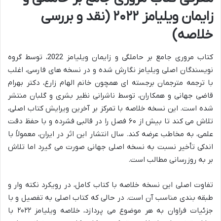
زایمان ویلیامز ۲۰۲۲ (نقد و بررسی
خلاصه)
کتاب مروری جامع بر حاملگی و زایمان ویلیامز 2022، توسط گروه
نویسندگان اصلی ویلیامز نگارش شده و در نسخه های فارسی، اغلب
با ترجمه مترجمان برجسته ای همچون خانم الهام زارع، دکتر بهرام
قاضی جهانی و همکاران، توسط ناشرانی نظیر بشری و گلبان منتشر
شده است. این نسخه خلاصه با تمرکز بر آخرین ویرایش کتاب اصلی،
تلاش می کند تا بیش از ۶۰ فصل را در قالبی فشرده و با حفظ دقت
علمی، به مخاطب عرضه کند. سال انتشار این اثر در ایران، معمولاً با
اندکی تأخیر نسبت به نسخه اصلی جهانی صورت می گیرد اما تلاش
بر به روزرسانی مطالب است.
تفاوت اصلی این نسخه خلاصه با کتاب کامل، در رویکرد نکته وار و
طبقه بندی مناسب آن است. در حالی که کتاب اصلی به تفصیل و با
جزئیات فراوان به هر موضوع می پردازد، خلاصه ویلیامز ۲۰۲۲ با