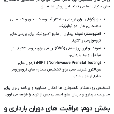
های جنینی ایفا می کنند. این روش ها شامل:
سونوگرافی:
برای ارزیابی ساختار آناتومیک جنین و شناسایی
ناهنجاری های مورفولوژیک.
آمنیوسنتز:
نمونه برداری از مایع آمنیوتیک برای بررسی های
کروموزومی و ژنتیکی.
نمونه برداری پرز جفتی (CVS):
روشی برای بررسی ژنتیکی در
مراحل اولیه بارداری.
NIPT (Non-Invasive Prenatal Testing):
آزمون های
غربالگری غیرتهاجمی برای تشخیص سندرم های کروموزومی
شایع از خون مادر.
تشخیص زودهنگام ناهنجاری ها امکان مشاوره و برنامه ریزی برای
مدیریت بارداری و درمان های احتمالی پس از تولد را فراهم می آورد.
بخش دوم: مراقبت های دوران بارداری و