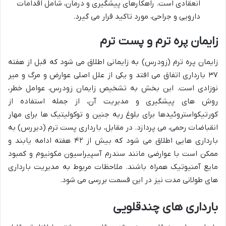
انعقادی است. راهکارهای پیشگیری و درمان، شامل اقدامات
دارویی و جراحی، مورد تاکید قرار می گیرد.
زایمان پره ترم و پست ترم
زایمان پره ترم (زودرس) به زایمانی اطلاق می شود که قبل از هفته
۳۷ بارداری اتفاق می افتد و یکی از علل اصلی عوارض و مرگ و میر
نوزادی است. این بخش به تشخیص زایمان زودرس، عوامل خطر،
روش های پیشگیری و مدیریت آن، از جمله استفاده از
کورتیکواستروئیدها برای بلوغ ریه جنین و توکولیتیک ها برای مهار
انقباضات رحمی، می پردازد. در مقابل، بارداری پست ترم (دیررس) به
بارداری هایی اطلاق می شود که بیش از ۴۲ هفته ادامه یابند و
ممکن است با عوارضی مانند سندرم آسپیراسیون مکونیوم و کمبود
مایع آمنیوتیک همراه باشند. ملاحظات مربوط به مدیریت بارداری
های طولانی مدت نیز در این قسمت بررسی می شود.
بارداری های چندقلویی