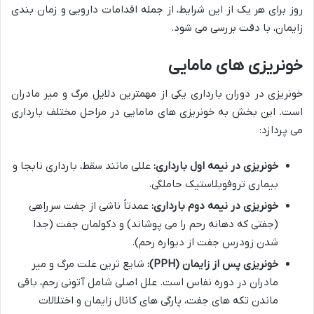
روز برای هر یک از این شرایط، از جمله اقدامات دارویی و زمان بندی
زایمان، با دقت بررسی می شود.
خونریزی های مامایی
خونریزی در دوران بارداری یکی از مهمترین دلایل مرگ و میر مادران
است. این بخش به خونریزی های مامایی در مراحل مختلف بارداری
می پردازد:
خونریزی در نیمه اول بارداری:
عللی مانند سقط، بارداری نابجا و
بیماری تروفوبلاستیک حاملگی.
خونریزی در نیمه دوم بارداری:
عمدتاً ناشی از جفت سرراهی
(جفتی که دهانه رحم را می پوشاند) و دکولمان جفت (جدا
شدن زودرس جفت از دیواره رحم).
خونریزی پس از زایمان (PPH):
شایع ترین علت مرگ و میر
مادران در دوره نفاس است. علل اصلی شامل آتونی رحم، باقی
ماندن تکه های جفت، پارگی های کانال زایمان و اختلالات