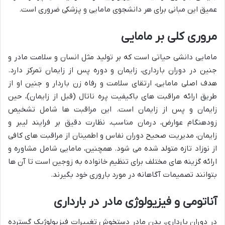
عمیق این مبانی برای هر دانشجوی مامایی و پزشکی ضروری است.
مروری کلی بر مامایی
مامایی دانشی حیاتی است که بر تولید مثل انسان و سلامت مادر و
جنین در دوران بارداری، زایمان و دوره پس از زایمان تمرکز دارد.
هدف اصلی مامایی، ارتقای سلامت و رفاه زن باردار و جنین او از
طریق ارائه مراقبت های باکیفیت پره ناتال (قبل از زایمان)، حین
زایمان و پس از زایمان است. این مراقبت ها شامل تشخیص
زودهنگام عوارض، درمان مناسب، نظارت دقیق بر فرایند لیبر و
زایمان، مدیریت صحیح دوران نفاس و اطمینان از مراقبت های کافی
از نوزاد تازه متولد شده می شود. همچنین، مامایی شامل مشاوره و
ارائه گزینه های مختلف برای تنظیم خانواده به زوجین است تا آن ها
بتوانند تصمیمات آگاهانه در مورد باروری خود بگیرند.
آناتومی و فیزیولوژی مادر در بارداری
در دوران بارداری، بدن مادر دستخوش تغییرات فیزیولوژیک گسترده