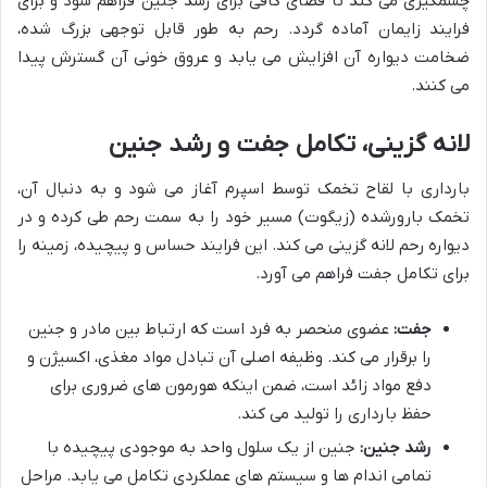
چشمگیری می کند تا فضای کافی برای رشد جنین فراهم شود و برای
فرایند زایمان آماده گردد. رحم به طور قابل توجهی بزرگ شده،
ضخامت دیواره آن افزایش می یابد و عروق خونی آن گسترش پیدا
می کنند.
لانه گزینی، تکامل جفت و رشد جنین
بارداری با لقاح تخمک توسط اسپرم آغاز می شود و به دنبال آن،
تخمک بارورشده (زیگوت) مسیر خود را به سمت رحم طی کرده و در
دیواره رحم لانه گزینی می کند. این فرایند حساس و پیچیده، زمینه را
برای تکامل جفت فراهم می آورد.
جفت:
عضوی منحصر به فرد است که ارتباط بین مادر و جنین
را برقرار می کند. وظیفه اصلی آن تبادل مواد مغذی، اکسیژن و
دفع مواد زائد است، ضمن اینکه هورمون های ضروری برای
حفظ بارداری را تولید می کند.
رشد جنین:
جنین از یک سلول واحد به موجودی پیچیده با
تمامی اندام ها و سیستم های عملکردی تکامل می یابد. مراحل