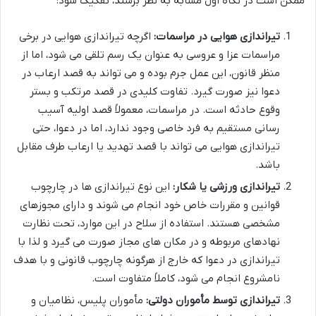
ممکن است در نگاه اول مشابه به نظر برسند، تفکیک شود:
تیراندازی هوایی در مراسمات:
اگرچه تیراندازی هوایی در برخی
مراسمات عزا و عروسی به عنوان یک رسم تلقی می شود، اما از
منظر قانون، این عمل جرم بوده و می تواند به قصد ارعاب در
دعوا نیز صورت گیرد. تفاوت کلیدی در قصد مرتکب و بستر
وقوع حادثه است. در مراسمات، معمولاً قصد اولیه آسیب
رسانی مستقیم به فرد خاصی وجود ندارد، اما در دعوا، حتی
تیراندازی هوایی می تواند با قصد تهدید یا ارعاب طرف مقابل
باشد.
تیراندازی ورزشی یا شکار:
این نوع تیراندازی ها در چارچوب
قوانین و مقررات خاص خود انجام می شوند و دارای مجوزهای
مشخصی هستند. استفاده از سلاح در این موارد، تحت نظارت
نهادهای مربوطه و در مکان های مجاز صورت می گیرد و لذا با
تیراندازی در دعوا که خارج از هرگونه چارچوب قانونی و با هدف
نامشروع انجام می شود، کاملاً متفاوت است.
تیراندازی توسط مأموران دولتی:
مأموران پلیس، نظامیان و