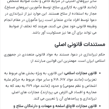
سایر نیروهای امنیتی در شرایط خاص و تحت ضوابط مشخص
(مانند قانون به کارگیری سلاح توسط مأمورین نیروهای مسلح)،
مجاز به استفاده از سلاح هستند. این موارد نیز از تیراندازی در
دعوا توسط افراد عادی متمایز است، زیرا مأموران در مقام انجام
وظیفه قانونی خود عمل می کنند، هرچند که تخلف از ضوابط
می تواند برای آن ها نیز مسئولیت آور باشد.
مستندات قانونی اصلی
حکم تیراندازی در دعوا، مستند به مواد قانونی متعددی در جمهوری
اسلامی ایران است. مهمترین این قوانین عبارتند از:
قانون مجازات اسلامی:
این قانون، به ویژه بخش های مربوط به
تعزیرات (مانند مواد ۶۱۷، ۶۱۸ و سایر مواد مربوط به جرائم علیه
اشخاص و نظم عمومی) و حدود (مانند مواد ۲۷۹ به بعد که به
محاربه و افساد فی الارض می پردازند)، مجازات های اصلی
تیراندازی و پیامدهای آن را تعیین می کند.
قانون مجازات قاچاق اسلحه و مهمات و دارندگان سلاح و