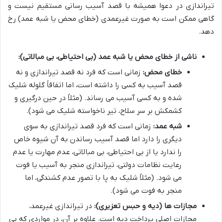
تیراندازی در دعوا همیشه با قصد آسیب رسانی مستقیم نیست و
گاهی ممکن است به صورت غیرعمدی (خطای محض یا شبه عمد) رخ
دهد.
ناشی از خطای محض یا شبه عمد (بی احتیاطی، بی مبالاتی):
خطای محض:
زمانی است که فرد نه قصد تیراندازی و نه
قصد آسیب به کسی را داشته است، اما اتفاقاً گلوله شلیک
شده و به کسی آسیب می رساند. (مثلاً در حین درگیری و
کشمکش بر سر سلاح، تیر ناخواسته شلیک می شود).
شبه عمد:
زمانی است که فرد قصد تیراندازی به سوی
دیگری را دارد اما قصد آسیب رساندن به آن شیوه خاص
را ندارد یا از بی احتیاطی، بی مبالاتی، عدم مهارت یا عدم
رعایت نظامات دولتی، تیراندازی منجر به آسیب یا فوت
می شود. (مثلاً شلیک به پا با تصور عدم کشندگی، اما
منجر به فوت می شود).
مجازات ها (دیه و حبس تعزیری):
در تیراندازی غیرعمد،
مجازات اصلی پرداخت دیه است. علاوه بر آن، در مواردی که بی