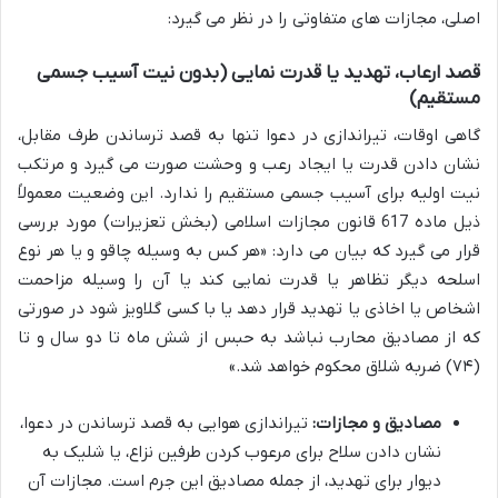
اصلی، مجازات های متفاوتی را در نظر می گیرد:
قصد ارعاب، تهدید یا قدرت نمایی (بدون نیت آسیب جسمی
مستقیم)
گاهی اوقات، تیراندازی در دعوا تنها به قصد ترساندن طرف مقابل،
نشان دادن قدرت یا ایجاد رعب و وحشت صورت می گیرد و مرتکب
نیت اولیه برای آسیب جسمی مستقیم را ندارد. این وضعیت معمولاً
ذیل ماده 617 قانون مجازات اسلامی (بخش تعزیرات) مورد بررسی
قرار می گیرد که بیان می دارد: «هر کس به وسیله چاقو و یا هر نوع
اسلحه دیگر تظاهر یا قدرت نمایی کند یا آن را وسیله مزاحمت
اشخاص یا اخاذی یا تهدید قرار دهد یا با کسی گلاویز شود در صورتی
که از مصادیق محارب نباشد به حبس از شش ماه تا دو سال و تا
(۷۴) ضربه شلاق محکوم خواهد شد.»
مصادیق و مجازات:
تیراندازی هوایی به قصد ترساندن در دعوا،
نشان دادن سلاح برای مرعوب کردن طرفین نزاع، یا شلیک به
دیوار برای تهدید، از جمله مصادیق این جرم است. مجازات آن