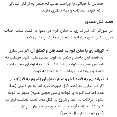
حساس یا حیاتی، یا جراحت هایی که منجر به از کار افتادگی
دائم شوند، مجازات و دیه بالاتری دارند.
قصد قتل عمدی
در صورتی که تیراندازی با سلاح گرم در دعوا با قصد سلب حیات
صورت گیرد، این جرم ابعاد بسیار سنگینی پیدا می کند:
تیراندازی با سلاح گرم به قصد قتل و تحقق آن:
اگر تیراندازی
به قصد قتل باشد و منجر به فوت مجنی علیه شود، مرتکب به
قصاص نفس محکوم خواهد شد، مگر اینکه اولیای دم رضایت
دهند و پرونده با پرداخت دیه مختومه گردد.
تیراندازی به قصد قتل و عدم تحقق آن (شروع به قتل):
حتی
اگر تیراندازی به قصد قتل صورت گیرد اما به هر دلیلی (مثلاً
عدم اصابت گلوله یا نجات یافتن مجنی علیه) منجر به فوت
نشود، مرتکب به اتهام شروع به قتل عمد تحت تعقیب قرار می
گیرد که مجازات آن حبس تعزیری درجه چهار یا پنج است
(بین دو تا پنج سال حبس).