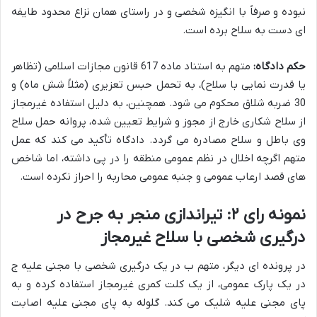
نبوده و صرفاً با انگیزه شخصی و در راستای همان نزاع محدود طایفه
ای دست به سلاح برده است.
حکم دادگاه:
متهم به استناد ماده 617 قانون مجازات اسلامی (تظاهر
یا قدرت نمایی با سلاح)، به تحمل حبس تعزیری (مثلاً شش ماه) و
30 ضربه شلاق محکوم می شود. همچنین، به دلیل استفاده غیرمجاز
از سلاح شکاری خارج از مجوز و شرایط تعیین شده، پروانه حمل سلاح
وی باطل و سلاح مصادره می گردد. دادگاه تأکید می کند که عمل
متهم اگرچه اخلال در نظم عمومی منطقه را در پی داشته، اما شاخص
های قصد ارعاب عمومی و جنبه عمومی محاربه را احراز نکرده است.
نمونه رای ۲: تیراندازی منجر به جرح در
درگیری شخصی با سلاح غیرمجاز
در پرونده ای دیگر، متهم ب در یک درگیری شخصی با مجنی علیه ج
در یک پارک عمومی، از یک کلت کمری غیرمجاز استفاده کرده و به
پای مجنی علیه شلیک می کند. گلوله به پای مجنی علیه اصابت