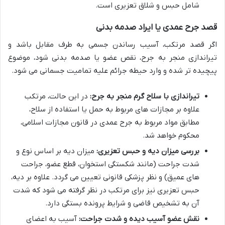
شامل حبس و شلاق تعزیری است.
قصد جرح عمدی یا ایراد صدمه بدنی
اگر قصد مرتکب، آسیب رساندن جسمی به طرف مقابل باشد و
تیراندازی منجر به جرح، نقص عضو یا صدمه بدنی شود، موضوع
پیچیده تر شده و وارد حیطه جرائم علیه تمامیت جسمانی می شود.
تیراندازی با سلاح گرم منجر به جرح:
در این حالت، مرتکب
علاوه بر مجازات های مربوط به حمل یا استفاده از سلاح،
مطابق مواد مربوط به جرح عمدی در قانون مجازات اسلامی،
محکوم خواهد شد.
بررسی میزان دیه و حبس تعزیری:
میزان دیه بر اساس نوع و
شدت جراحت (مانند شکستگی استخوان، قطع عضو، جراحت
های عمیق) و نظر پزشکی قانونی تعیین می گردد. علاوه بر دیه،
حبس تعزیری نیز برای مرتکب در نظر گرفته می شود که شدت
آن به تشخیص قاضی و شرایط پرونده بستگی دارد.
نقش عضو آسیب دیده و شدت جراحت:
آسیب به اعضای