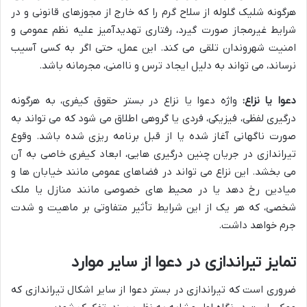
هرگونه شلیک گلوله از سلاح گرم را که خارج از مجوزهای قانونی و در
شرایط غیرمجاز صورت گیرد، رفتاری تهدیدآمیز علیه نظم عمومی و
امنیت شهروندان تلقی می کند. این عمل، حتی اگر به کسی آسیب
نرساند، می تواند به دلیل ایجاد ترس و ناامنی، مجرمانه باشد.
دعوا یا نزاع:
واژه دعوا یا نزاع در بستر حقوق کیفری، به هرگونه
درگیری لفظی، فیزیکی، فردی یا گروهی اطلاق می شود که می تواند به
صورت ناگهانی آغاز شده یا از قبل برنامه ریزی شده باشد. وقوع
تیراندازی در جریان چنین درگیری هایی، ابعاد کیفری خاصی به آن
می بخشد. این نزاع می تواند در فضاهای عمومی مانند خیابان ها و
میادین رخ دهد یا در محیط های خصوصی مانند منازل یا ملک
شخصی، که هر یک از این شرایط تأثیر متفاوتی بر ماهیت و شدت
جرم خواهد داشت.
تمایز تیراندازی در دعوا از سایر موارد
ضروری است که تیراندازی در بستر دعوا از سایر اشکال تیراندازی که