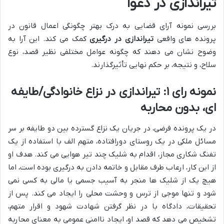
تیراندازی در دعوا
بررسی نمونه آرای قضایی به درک بهتر چگونگی اعمال قانون در
پرونده های واقعی
تیراندازی در درگیری
کمک می کند. این آرا به
وضوح نشان می دهند که چگونه عوامل مختلفی نظیر قصد، نوع
سلاح، و نتیجه، بر حکم نهایی تأثیرگذارند.
نمونه رای ۱: تیراندازی در نزاع خانوادگی/طایفه
ای، بدون محاربه
در یک پرونده فرضی، در جریان یک نزاع گسترده بین دو طایفه بر سر
مسائل ملکی در یک روستای دورافتاده، متهم الف با استفاده از یک
تفنگ شکاری مجاز، اقدام به شلیک چند تیر هوایی می کند. هدف او
از این کار، ارعاب طرف مقابل و خاتمه دادن به درگیری بوده است، اما
هیچ یک از شلیک ها منجر به آسیب جسمی یا مالی به کسی نمی
شود و تنها موجی از ترس و وحشت محلی را ایجاد می کند. پس از
تحقیقات، دادگاه با در نظر گرفتن شهادت شهود و اقرار متهم،
تشخیص می دهد که قصد او، ایجاد ناامنی عمومی به معنای محاربه