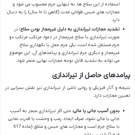
استفاده از این سلاح ها، به تنهایی جرم محسوب می شود و
مجازات های حبس طولانی مدت (گاهی تا ۱۰ سال) را به دنبال
دارد.
تشدید مجازات تیراندازی به دلیل غیرمجاز بودن سلاح:
در
صورت تیراندازی با سلاح غیرمجاز در دعوا، مرتکب مرتکب دو
جرم مستقل شده است: یکی جرم حمل یا نگهداری سلاح
غیرمجاز و دیگری جرم تیراندازی و پیامدهای آن. این موضوع
می تواند به تشدید قابل توجه مجازات نهایی منجر شود.
پیامدهای حاصل از تیراندازی
نتیجه و آثار فیزیکی و روانی ناشی از تیراندازی نیز نقش بسزایی در
تعیین مجازات دارد.
بدون آسیب جانی یا مالی:
حتی اگر تیراندازی منجر به آسیب
جانی یا مالی نشود، صرف ایجاد رعب و وحشت یا قدرت نمایی
با سلاح جرم است و مجازات های حبس و شلاق (ماده 617
ق.م.ا) را در پی دارد.