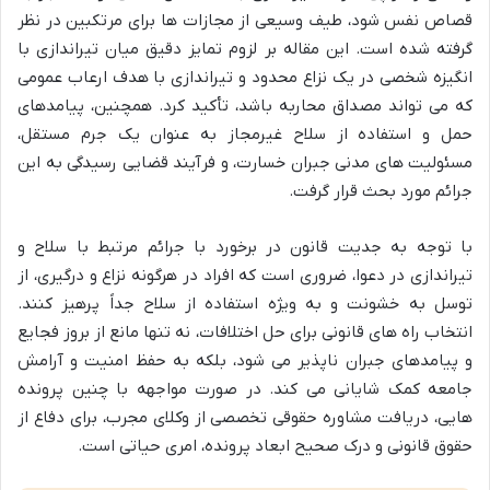
قصاص نفس شود، طیف وسیعی از مجازات ها برای مرتکبین در نظر
گرفته شده است. این مقاله بر لزوم تمایز دقیق میان تیراندازی با
انگیزه شخصی در یک نزاع محدود و تیراندازی با هدف ارعاب عمومی
که می تواند مصداق محاربه باشد، تأکید کرد. همچنین، پیامدهای
حمل و استفاده از سلاح غیرمجاز به عنوان یک جرم مستقل،
مسئولیت های مدنی جبران خسارت، و فرآیند قضایی رسیدگی به این
جرائم مورد بحث قرار گرفت.
با توجه به جدیت قانون در برخورد با جرائم مرتبط با سلاح و
تیراندازی در دعوا، ضروری است که افراد در هرگونه نزاع و درگیری، از
توسل به خشونت و به ویژه استفاده از سلاح جداً پرهیز کنند.
انتخاب راه های قانونی برای حل اختلافات، نه تنها مانع از بروز فجایع
و پیامدهای جبران ناپذیر می شود، بلکه به حفظ امنیت و آرامش
جامعه کمک شایانی می کند. در صورت مواجهه با چنین پرونده
هایی، دریافت مشاوره حقوقی تخصصی از وکلای مجرب، برای دفاع از
حقوق قانونی و درک صحیح ابعاد پرونده، امری حیاتی است.