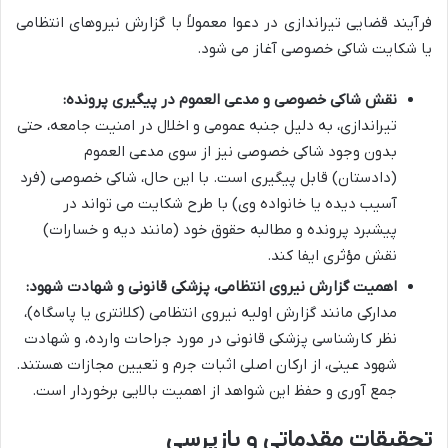
فرآیند قضایی تیراندازی در دعوا معمولاً با گزارش نیروهای انتظامی
یا شکایت شاکی خصوصی آغاز می شود.
نقش شاکی خصوصی و مدعی العموم در پیگیری پرونده:
تیراندازی، به دلیل جنبه عمومی و اخلال در امنیت جامعه، حتی
بدون وجود شاکی خصوصی نیز از سوی مدعی العموم
(دادستان) قابل پیگیری است. با این حال، شاکی خصوصی (فرد
آسیب دیده یا خانواده وی) با طرح شکایت می تواند در
پیشبرد پرونده و مطالبه حقوق خود (مانند دیه و خسارات)
نقش مؤثری ایفا کند.
اهمیت گزارش نیروی انتظامی، پزشکی قانونی و شهادت شهود:
مدارکی مانند گزارش اولیه نیروی انتظامی (کلانتری یا پاسگاه)،
نظر کارشناسی پزشکی قانونی در مورد جراحات وارده، و شهادت
شهود عینی، از ارکان اصلی اثبات جرم و تعیین مجازات هستند.
جمع آوری و حفظ این شواهد از اهمیت بالایی برخوردار است.
تحقیقات مقدماتی و بازپرسی