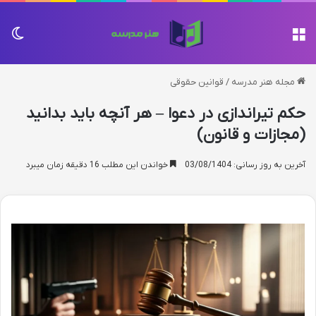
منو
تغی
مجله هنر مدرسه
/
قوانین حقوقی
حکم تیراندازی در دعوا – هر آنچه باید بدانید
(مجازات و قانون)
آخرین به روز رسانی: 03/08/1404
خواندن این مطلب 16 دقیقه زمان میبرد