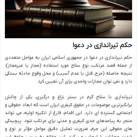
حکم تیراندازی در دعوا
حکم تیراندازی در دعوا در جمهوری اسلامی ایران به عوامل متعددی
از جمله قصد مرتکب، نوع سلاح مورد استفاده (مجاز یا غیرمجاز)،
نتیجه حاصله (جرح، قتل یا عدم آسیب) و محل وقوع حادثه بستگی
دارد و نمی توان مجازات واحدی برای آن تعیین کرد.
تیراندازی با سلاح گرم در بستر نزاع و درگیری، یکی از چالش
برانگیزترین موضوعات در حقوق کیفری ایران است که ابعاد حقوقی و
اجتماعی گسترده ای دارد. این اقدام، فارغ از انگیزه اولیه، می تواند
منجر به پیامدهای جدی کیفری و مدنی برای مرتکب شود. پیچیدگی
های حقوقی این جرم، ضرورت تحلیل دقیق عوامل مؤثر بر نوع و
شدت مجازات را ایجاب می کند. این مقاله به بررسی جامع این