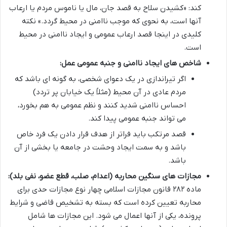
کند: «کشیدن سلاح به قصد جان، مال یا ناموس مردم یا ارعاب
آنها است، به نحوی که موجب ناامنی در محیط گردد.» نکته
کلیدی در اینجا قصد ارعاب عمومی و ایجاد ناامنی در محیط
است.
شاخص های ایجاد ناامنی و جنبه عمومی عمل:
اگر تیراندازی در یک دعوای شخصی، به گونه ای باشد که
مردم عادی در آن محیط (مثلاً یک خیابان پر تردد)
احساس ناامنی شدید کنند و نظم عمومی به هم بخورد،
می تواند جنبه عمومی پیدا کند.
قصد مرتکب باید فراتر از هدف قرار دادن یک فرد خاص
باشد و به سمت ایجاد وحشت در جامعه یا بخشی از آن
باشد.
مجازات های سنگین محاربه (اعدام، صلب، قطع عضو، نفی بلد):
ماده ۲۸۲ قانون مجازات اسلامی چهار نوع مجازات حدی برای
محاربه تعیین کرده است که بسته به تشخیص قاضی و شرایط
پرونده، یکی از آنها اعمال می شود. این مجازات ها شامل