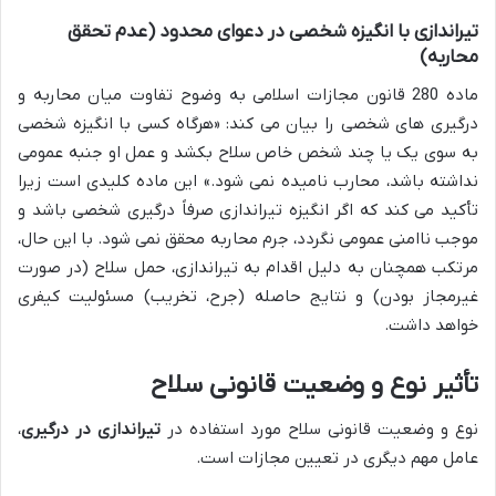
تیراندازی با انگیزه شخصی در دعوای محدود (عدم تحقق
محاربه)
ماده 280 قانون مجازات اسلامی به وضوح تفاوت میان محاربه و
درگیری های شخصی را بیان می کند: «هرگاه کسی با انگیزه شخصی
به سوی یک یا چند شخص خاص سلاح بکشد و عمل او جنبه عمومی
نداشته باشد، محارب نامیده نمی شود.» این ماده کلیدی است زیرا
تأکید می کند که اگر انگیزه تیراندازی صرفاً درگیری شخصی باشد و
موجب ناامنی عمومی نگردد، جرم محاربه محقق نمی شود. با این حال،
مرتکب همچنان به دلیل اقدام به تیراندازی، حمل سلاح (در صورت
غیرمجاز بودن) و نتایج حاصله (جرح، تخریب) مسئولیت کیفری
خواهد داشت.
تأثیر نوع و وضعیت قانونی سلاح
نوع و وضعیت قانونی سلاح مورد استفاده در
تیراندازی در درگیری
،
عامل مهم دیگری در تعیین مجازات است.