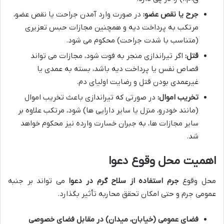
جرح یا نقص عضو:
در صورت وارد آمدن جراحت یا نقص عضو،
مرتکب به پرداخت دیه و همچنین مجازات حبس تعزیری
(متناسب با شدت جراحت) محکوم می شود.
قتل:
اگر تیراندازی منجر به فوت شود، مجازات می تواند
قصاص نفس یا پرداخت دیه باشد، بسته به عمدی یا
غیرعمدی بودن قتل و رضایت اولیای دم.
تخریب اموال:
در صورتی که تیراندازی باعث تخریب اموال
(مانند خودرو، منزل یا سایر دارایی ها) شود، مرتکب علاوه بر
سایر مجازات ها، به جبران خسارت وارده نیز محکوم خواهد
شد.
اهمیت محل وقوع دعوا
محل وقوع
جرم استفاده از سلاح گرم در دعوا
می تواند بر جنبه
عمومی جرم و حتی امکان تحقق محاربه تأثیر بگذارد.
فضای عمومی (خیابان، میدان) در مقابل فضای خصوصی