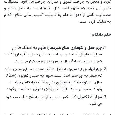
کرده و منجر به جراحت عمیق و نیاز به جراحی می شود. تحقیقات
نشان می دهد که متهم قصد قتل نداشته، اما به دلیل خشم و
عصبانیت ناشی از دعوا، با علم به قابلیت آسیب رسانی سلاح، اقدام
به شلیک کرده است.
حکم دادگاه:
جرم حمل و نگهداری سلاح غیرمجاز:
متهم به استناد قانون
مجازات قاچاق اسلحه و مهمات، به دلیل حمل و نگهداری کلت
کمری غیرمجاز، به 5 سال حبس تعزیری محکوم می شود.
جرم ایراد جرح عمدی:
به دلیل شلیک عمدی به پای مجنی علیه
که منجر به جراحت شده است، متهم به حبس تعزیری (مثلاً 3
سال) محکوم شده و همچنین به پرداخت دیه کامل جراحت
وارده به مجنی علیه، طبق نظر پزشکی قانونی، محکوم می گردد.
مجازات تکمیلی:
کلت کمری غیرمجاز نیز به نفع دولت مصادره
می شود.