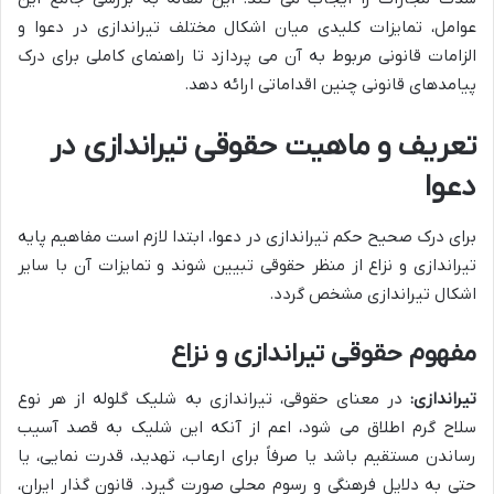
عوامل، تمایزات کلیدی میان اشکال مختلف تیراندازی در دعوا و
الزامات قانونی مربوط به آن می پردازد تا راهنمای کاملی برای درک
پیامدهای قانونی چنین اقداماتی ارائه دهد.
تعریف و ماهیت حقوقی تیراندازی در
دعوا
برای درک صحیح حکم تیراندازی در دعوا، ابتدا لازم است مفاهیم پایه
تیراندازی و نزاع از منظر حقوقی تبیین شوند و تمایزات آن با سایر
اشکال تیراندازی مشخص گردد.
مفهوم حقوقی تیراندازی و نزاع
تیراندازی:
در معنای حقوقی، تیراندازی به شلیک گلوله از هر نوع
سلاح گرم اطلاق می شود، اعم از آنکه این شلیک به قصد آسیب
رساندن مستقیم باشد یا صرفاً برای ارعاب، تهدید، قدرت نمایی، یا
حتی به دلایل فرهنگی و رسوم محلی صورت گیرد. قانون گذار ایران،