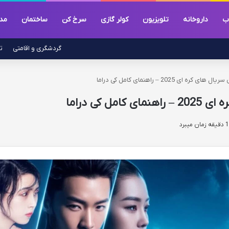
ب
داروخانه
تلویزیون
کولر گازی
سرخ کن
ساختمان
مد
گردشگری و اقامتی
ت
 ای 2025 – راهنمای کامل کی دراما
 کی دراما