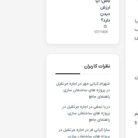
کامل؛ آیا
ارزش
دیدن
دارد؟
ا
ب
02/07/1404
ش
نظرات کاربران
ن
شهرام کیانی مهر
در
اجاره جرثقیل
در پروژه های ساختمان سازی:
راهنمای جامع
دریا نجفی
در
اجاره جرثقیل در
پروژه های ساختمان سازی:
اهیم
راهنمای جامع
و
سارا کیانی فر
در
اجاره جرثقیل در
پروژه های ساختمان سازی: