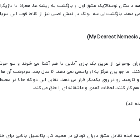
ت:
داستان نوستالژیک عشق اول و بازگشت به ریشه ها، همراه با بازیگرا
می دهد. بازگشت لی سه یونگ در نقش اصلی نیز از نقاط قوت این سریا
ن نوجوانی از طریق یک بازی آنلاین با هم آشنا می شوند و سو جون
احساساتی عمیق نسبت به جو یون پیدا می کند. اما جو یون هرگز به او پاسخی نمی دهد. ۱۶ سال بعد، سرنوشت آن
و کارمند، رو در روی یکدیگر قرار می دهد. تقابل این دو که حالا در محیط
ا هم کار کنند، لحظات کمدی و عاشقانه ای را خلق می کند.
ه اند)
ت:
ایده تقابل عشق دوران کودکی در محیط کار، پتانسیل بالایی برای خل