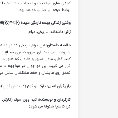
کمدی های موقعیت و لحظات عاشقانه دلنشی
روابط حرفه ای جذاب خواهد بود.
وقتی زندگی بهت نارنگی میده (When Life Gives You Tangerines / 폭싹 속았수다)
ژانر:
عاشقانه، تاریخی، درام
خلاصه داستان:
را روایت می کند. ای سون، دختری شجاع و رو
کند. گوان، مردی صبور و وفادار، که هنوز 
قرار می گیرد. این دو جوان در مواجهه با س
تحقق رویاهایشان و حفظ عشقشان تلاش می 
بازیگران اصلی:
پارک بو گوم (در نقش گوان)، آیو (IU) (در نقش 
کارگردان و نویسنده:
کیم وون سوک (کارگردان
گل کاملیا شکوفا می شود)