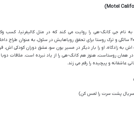
ه نام جی کانگ-هی را روایت می کند که در متل کالیفرنیا، کسب وکا
خانوادگی پدرش، بزرگ شده است. او پس از ۲۰ سالگی و ترک روستا برای تحقق رویاهایش در سئول، به عنوان طراح داخ
ش به زادگاه، او را بار دیگر در مسیر یون سو، عشق دوران کودکی اش، قرا
ر همان روستاست، هنوز هم کانگ-هی را از یاد نبرده است. ملاقات دوبار
نی عاشقانه و پیچیده را رقم می زند.
 سریال پشت سرت را لمس کن)