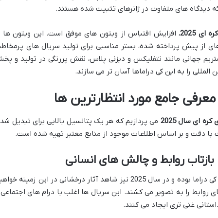
ائه دیدگاه های متفاوت در ژانرهای تثبیت شده هستند.
ای 2025
، افزایش اقتباس از وبتون های موفق است. این وبتون ها ب
های از پیش پرداخته شده، بستر مناسبی برای تولید سریال های پرمخاط
استریم جهانی مانند نتفلیکس و دیزنی پلاس، نقش پررنگی در تولید و پخ
 المللی را به این کی دراماها آسان تر می سازند.
ره ای سال 2025
می پردازیم که هر یک پتانسیل بالایی برای تبدیل شد
ت با دقت و بر اساس اطلاعات موجود از منابع معتبر تهیه شده است.
 بازتاب روابط و چالش های انسانی
ژانر عاشقانه همواره یکی از ستون های اصلی کی دراما بوده و در سال 2025 نیز شاهد آثار درخشانی در این زمینه خو
روابط را به تصویر می کشند. این سریال ها اغلب با درام های اجتماعی 
استانی غنی تری ایجاد می کنند.