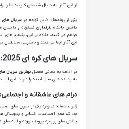
از این آثار، به دنبال شکستن کلیشه ها و ار
یکی از روندهای قابل توجه در
سریال های کره 
داشتن پایگاه طرفداران گسترده و داستان 
فراهم می کنند. علاوه بر این، پلتفرم های 
این آثار ایفا می کنند و دسترسی مخاطبان بین
سریال های کره ای 2025: معرفی جامع مورد انتظارترین ها
در ادامه به معرفی مفصل
بهترین سریال های ک
به پدیده های سال آینده را دارند. این لیس
درام های عاشقانه و اجتماعی:
بود که عمق احساسات انسانی و پیچیدگی های 
چالش های روزمره پیوند خورده و لایه های د