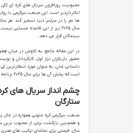
محبوبیت روزافزون سریال های کره ای (کی د
انکارناپذیر است. این صنعت سرگرمی با روای
ها نفر را در سراسر دنیا تسخیر کند. هر سال
سال ۲۰۲۵ نیز از این قاعده مستثنی 
بینندگان قرار می دهد.
در این مقاله جامع، به کاوش در میان
جدید
حضور بازیگران تراز اول، کارگردانان و نویس
داستانی شان، به عنوان مورد انتظارترین کی 
است که پخش آن ها برای سال ۲۰۲۵ برنامه ریزی شده یا پیش بینی می شود در این سال به روی پرده بروند.
ستارگان
و همچنین بازگشت برخی از محبوب ترین ستا
سال، فرصتی برای تماشای ترکیب های هنری ت