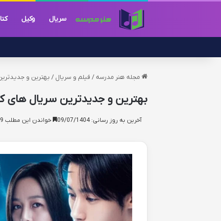
سریال
وکیل
کتا
مجله هنر مدرسه
/
فیلم و سریال
/
بهترین و جدیدترین سریال های کره
بهترین و جدیدترین سریال های کره ای 2025 – راهنمای کامل
آخرین به روز رسانی: 09/07/1404
خواندن این مطلب 19 دقیقه زمان میبرد