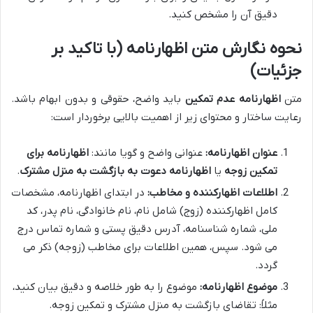
دقیق آن را مشخص کنید.
نحوه نگارش متن اظهارنامه (با تاکید بر
جزئیات)
متن
اظهارنامه عدم تمکین
باید واضح، حقوقی و بدون ابهام باشد.
رعایت ساختار و محتوای زیر از اهمیت بالایی برخوردار است:
عنوان اظهارنامه:
عنوانی واضح و گویا مانند:
اظهارنامه برای
تمکین زوجه
یا
اظهارنامه دعوت به بازگشت به منزل مشترک
.
اطلاعات اظهارکننده و مخاطب:
در ابتدای اظهارنامه، مشخصات
کامل اظهارکننده (زوج) شامل نام، نام خانوادگی، نام پدر، کد
ملی، شماره شناسنامه، آدرس دقیق پستی و شماره تماس درج
می شود. سپس، همین اطلاعات برای مخاطب (زوجه) ذکر می
گردد.
موضوع اظهارنامه:
موضوع را به طور خلاصه و دقیق بیان کنید،
مثلاً: تقاضای بازگشت به منزل مشترک و تمکین زوجه.