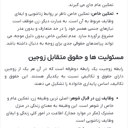
تمکین عام جای می گیرند.
تمکین خاص:
تمکین خاص ناظر بر روابط زناشویی و ایفای
وظایف مربوط به آن است. به عبارت دیگر، زن موظف است
نیازهای جنسی همسر خود را در حد متعارف و بدون عذر
مشروع برآورده سازد. عدم تمکین خاص بدون دلیل موجه، می
تواند پیامدهای حقوقی جدی برای زوجه به دنبال داشته باشد.
مسئولیت ها و حقوق متقابل زوجین
رابطه زوجیت یک رابطه دوطرفه است که در آن هر یک از زوجین
دارای حقوق و تکالیفی نسبت به یکدیگر هستند. این حقوق و
تکالیف، اساس پایداری خانواده را تشکیل می دهند:
وظایف زن در قبال شوهر:
اصلی ترین وظیفه زن، تمکین عام و
خاص از شوهر است. این وظیفه به معنای زندگی در منزل
مشترک (مگر در موارد مجاز)، اطاعت در امور کلی زندگی و ایفای
وظایف زناشویی است.