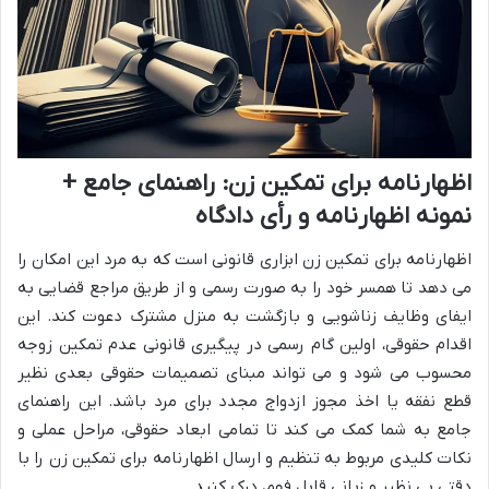
اظهارنامه برای تمکین زن: راهنمای جامع +
نمونه اظهارنامه و رأی دادگاه
اظهارنامه برای تمکین زن ابزاری قانونی است که به مرد این امکان را
می دهد تا همسر خود را به صورت رسمی و از طریق مراجع قضایی به
ایفای وظایف زناشویی و بازگشت به منزل مشترک دعوت کند. این
اقدام حقوقی، اولین گام رسمی در پیگیری قانونی عدم تمکین زوجه
محسوب می شود و می تواند مبنای تصمیمات حقوقی بعدی نظیر
قطع نفقه یا اخذ مجوز ازدواج مجدد برای مرد باشد. این راهنمای
جامع به شما کمک می کند تا تمامی ابعاد حقوقی، مراحل عملی و
نکات کلیدی مربوط به تنظیم و ارسال اظهارنامه برای تمکین زن را با
دقتی بی نظیر و زبانی قابل فهم، درک کنید.