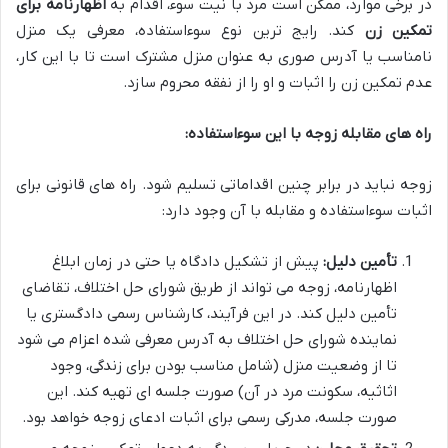
در برخی موارد، ممکن است مرد با نیت سوء، اقدام به
اظهارنامه برای
تمکین زن
کند. رایج ترین نوع سوءاستفاده، معرفی یک منزل
نامناسب یا آدرس صوری به عنوان منزل مشترک است تا با این کار،
عدم تمکین زن را اثبات و او را از نفقه محروم سازد.
راه های مقابله زوجه با این سوءاستفاده:
زوجه نباید در برابر چنین اقداماتی تسلیم شود. راه های قانونی برای
اثبات سوءاستفاده و مقابله با آن وجود دارد:
تأمین دلیل:
پیش از تشکیل دادگاه یا حتی در زمان ابلاغ
اظهارنامه، زوجه می تواند از طریق شورای حل اختلاف، تقاضای
تأمین دلیل کند. در این فرآیند، کارشناس رسمی دادگستری یا
نماینده شورای حل اختلاف به آدرس معرفی شده اعزام می شود
تا از وضعیت منزل (شامل مناسب بودن برای زندگی، وجود
اثاثیه، سکونت مرد در آن) صورت جلسه ای تهیه کند. این
صورت جلسه، مدرکی رسمی برای اثبات ادعای زوجه خواهد بود.