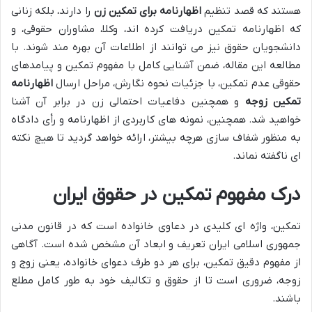
هستند که قصد تنظیم
اظهارنامه برای تمکین زن
را دارند، بلکه زنانی
که اظهارنامه تمکین دریافت کرده اند، وکلا، مشاوران حقوقی، و
دانشجویان حقوق نیز می توانند از اطلاعات آن بهره مند شوند. با
مطالعه این مقاله، ضمن آشنایی کامل با مفهوم تمکین و پیامدهای
حقوقی عدم تمکین، با جزئیات نحوه نگارش، مراحل ارسال
اظهارنامه
تمکین زوجه
و همچنین دفاعیات احتمالی زن در برابر آن آشنا
خواهید شد. همچنین، نمونه های کاربردی از اظهارنامه و رأی دادگاه
به منظور شفاف سازی هرچه بیشتر، ارائه خواهد گردید تا هیچ نکته
ای ناگفته نماند.
درک مفهوم تمکین در حقوق ایران
تمکین، واژه ای کلیدی در دعاوی خانواده است که در قانون مدنی
جمهوری اسلامی ایران تعریف و ابعاد آن مشخص شده است. آگاهی
از مفهوم دقیق تمکین، برای هر دو طرف دعوای خانواده، یعنی زوج و
زوجه، ضروری است تا از حقوق و تکالیف خود به طور کامل مطلع
باشند.