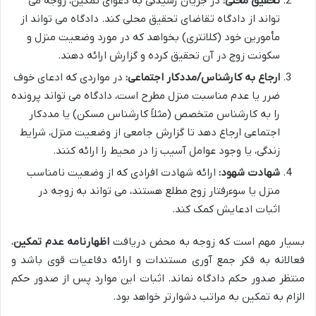
تحقیق محلی:
در جریان رسیدگی به دعوای تمکین، زوجه می
تواند از دادگاه تقاضای تحقیق محلی کند. دادگاه می تواند از
مأمورین خود (کلانتری) بخواهد که در مورد وضعیت منزل و
سکونت زوج در آن تحقیق کرده و گزارش ارائه دهند.
ارجاع به کارشناس/مددکار اجتماعی:
در مواردی که ادعای خوف
ضرر یا عدم مناسبت منزل مطرح است، دادگاه می تواند پرونده
را به کارشناس متخصص (مثلاً کارشناس مسکن) یا مددکار
اجتماعی ارجاع دهد تا گزارش جامعی از وضعیت منزل، شرایط
زندگی، یا وجود عوامل آسیب زا در محیط را ارائه کنند.
شهادت شهود:
ارائه شهادت افرادی که از وضعیت نامناسب
منزل یا سوءرفتار زوج مطلع هستند، می تواند به زوجه در
اثبات ادعایش کمک کند.
بسیار مهم است که زوجه به محض دریافت
اظهارنامه عدم تمکین
،
فعالانه به فکر جمع آوری مستندات و ارائه دفاعیات قوی باشد و
منتظر صدور حکم دادگاه نماند. اثبات این موارد پس از صدور حکم
الزام به تمکین به مراتب دشوارتر خواهد بود.