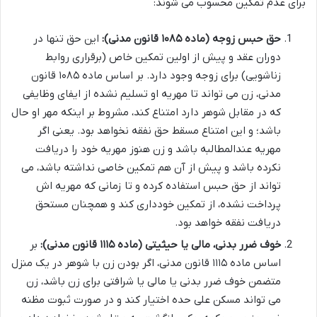
برای عدم تمکین محسوب می شوند:
حق حبس زوجه (ماده ۱۰۸۵ قانون مدنی):
این حق تنها در
دوران عقد و پیش از اولین تمکین خاص (برقراری روابط
زناشویی) برای زوجه وجود دارد. بر اساس ماده ۱۰۸۵ قانون
مدنی، زن می تواند تا مهریه او تسلیم نشده از ایفای وظایفی
که در مقابل شوهر دارد امتناع کند، مشروط بر اینکه مهر او حال
باشد؛ و این امتناع مسقط حق نفقه نخواهد بود. یعنی اگر
مهریه عندالمطالبه باشد و زن هنوز مهریه خود را دریافت
نکرده باشد و پیش از آن هم تمکین خاصی نداشته باشد، می
تواند از حق حبس استفاده کرده و تا زمانی که مهریه اش
پرداخت نشده، از تمکین خودداری کند و همچنان مستحق
دریافت نفقه خواهد بود.
خوف ضرر بدنی، مالی یا حیثیتی (ماده ۱۱۱۵ قانون مدنی):
بر
اساس ماده ۱۱۱۵ قانون مدنی، اگر بودن زن با شوهر در یک منزل
متضمن خوف ضرر بدنی یا مالی یا شرافتی برای زن باشد، زن
می تواند مسکن علی حده اختیار کند و در صورت ثبوت مظنه