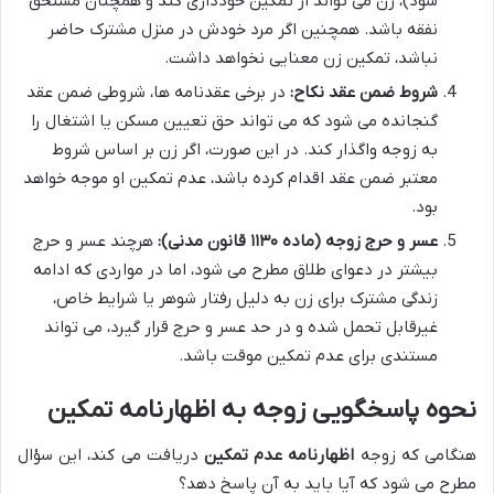
شود)، زن می تواند از تمکین خودداری کند و همچنان مستحق
نفقه باشد. همچنین اگر مرد خودش در منزل مشترک حاضر
نباشد، تمکین زن معنایی نخواهد داشت.
شروط ضمن عقد نکاح:
در برخی عقدنامه ها، شروطی ضمن عقد
گنجانده می شود که می تواند حق تعیین مسکن یا اشتغال را
به زوجه واگذار کند. در این صورت، اگر زن بر اساس شروط
معتبر ضمن عقد اقدام کرده باشد، عدم تمکین او موجه خواهد
بود.
عسر و حرج زوجه (ماده ۱۱۳۰ قانون مدنی):
هرچند عسر و حرج
بیشتر در دعوای طلاق مطرح می شود، اما در مواردی که ادامه
زندگی مشترک برای زن به دلیل رفتار شوهر یا شرایط خاص،
غیرقابل تحمل شده و در حد عسر و حرج قرار گیرد، می تواند
مستندی برای عدم تمکین موقت باشد.
نحوه پاسخگویی زوجه به اظهارنامه تمکین
هنگامی که زوجه
اظهارنامه عدم تمکین
دریافت می کند، این سؤال
مطرح می شود که آیا باید به آن پاسخ دهد؟