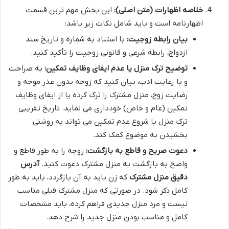
خلاصه اظهارات (متن اصلی):
این بخش مهم ترین قسمت
اظهارنامه است و باید شامل نکات زیر باشد:
بیان رابطه زوجیت:
با استناد به شماره و تاریخ سند
ازدواج، رابطه شرعی و قانونی زوجیت را تأکید کنید.
توضیح ترک منزل یا عدم ایفای وظایف تمکین:
به صراحت
و با رعایت ادب، بیان کنید که زوجه بدون عذر موجه و
رضایت زوج، منزل مشترک را ترک کرده یا از ایفای وظایف
تمکین (عام و خاص) خودداری می نماید. تاریخ تقریبی
ترک منزل یا شروع عدم تمکین می تواند به روشنی
بخشیدن به موضوع کمک کند.
دعوت صریح و قاطع به بازگشت:
زوجه را به طور قاطع و
واضح به بازگشت به منزل مشترک دعوت کنید.
آدرس
دقیق منزل مشترک
که زن باید به آن بازگردد، باید به طور
کامل ذکر شود. در صورتی که منزل مشترک قبلی مناسب
نیست و مرد منزل جدیدی فراهم کرده، باید مشخصات
کامل و مناسب بودن منزل جدید را شرح دهد.