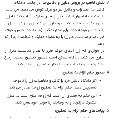
نقش قاضی در بررسی دلایل و دفاعیات:
در جلسه دادگاه،
قاضی به اظهارات و دلایل هر دو طرف گوش می دهد. مرد باید
با استناد به اظهارنامه تمکین و سایر مدارک، اثبات کند که زن
بدون عذر موجه از تمکین خودداری می کند. زن نیز در مقابل،
باید دلایل موجه خود برای عدم تمکین (مانند حق حبس، خوف
ضرر، عدم مناسبت منزل) را به همراه مدارک و شواهد لازم ارائه
دهد.
در مواردی که زن ادعای خوف ضرر یا عدم مناسبت منزل را
مطرح می کند، دادگاه ممکن است دستور تحقیق محلی، ارجاع
به کارشناسی، یا جلب نظر مددکار اجتماعی را صادر کند.
صدور حکم الزام به تمکین:
اگر دادگاه دلایل مرد را کافی و دفاعیات زن را ناموجه
تشخیص دهد، حکم
الزام به تمکین
زوجه صادر می کند.
این حکم به معنای آن است که زوجه ملزم است به منزل
مشترک بازگردد و به وظایف زناشویی خود عمل کند.
پیامدهای حکم الزام به تمکین: