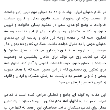
در نظام حقوقی ایران، نهاد خانواده به عنوان مهم ترین رکن جامعه،
از اهمیت ویژه ای برخوردار است. قانون مدنی و قانون حمایت
خانواده، با وضع قواعدی، سعی در تحکیم بنیان خانواده و تبیین
حقوق و تکالیف متقابل زوجین دارند. یکی از این تکالیف، وظیفه
تمکین
است که بر عهده زوجه قرار دارد و رعایت آن، پیامدهای
حقوقی مهمی را به دنبال خواهد داشت. هنگامی که زوجه بدون عذر
موجه، از انجام وظایف تمکین خودداری می کند یا منزل مشترک را
ترک می نماید، زوج می تواند برای سامان بخشیدن به وضعیت
خانواده و احقاق حقوق خود، اقدامات قانونی را آغاز کند. اظهارنامه
برای تمکین زن نخستین گام در این مسیر است که با هدف دعوت
رسمی و قانونی همسر به بازگشت به زندگی مشترک و ایفای وظایف
زناشویی تنظیم و ارسال می شود.
این مقاله به گونه ای جامع و تحلیلی طراحی شده است تا تمامی
ابهامات مربوط به
اظهارنامه عدم تمکین
را برطرف سازد و راهنمایی
عملی برای تمامی ذینفعان باشد. مخاطبان این راهنما نه تنها مردانی