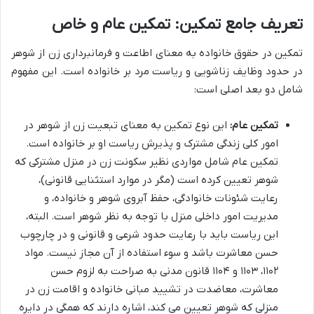
تعریف جامع تمکین: تمکین عام و خاص
تمکین در حقوق خانواده به معنای اطاعت و فرمانبرداری زن از شوهر
در حدود وظایف زناشویی و ریاست مرد بر خانواده است. این مفهوم
شامل دو بعد اصلی است:
تمکین عام:
این نوع تمکین به معنای تبعیت زن از شوهر در
امور کلی زندگی مشترک و پذیرش ریاست او بر خانواده است.
تمکین عام شامل مواردی نظیر سکونت زن در منزل مشترکی که
شوهر تعیین کرده است (مگر در موارد استثنایی قانونی)،
رعایت شئونات خانوادگی، حفظ آبروی شوهر و خانواده، و
مدیریت امور داخلی منزل با توجه به نظر شوهر است. البته،
این ریاست باید با رعایت حدود شرعی و قانونی و در چارچوب
حسن معاشرت باشد و سوء استفاده از آن مجاز نیست. مواد
۱۱۰۲، ۱۱۰۳ و ۱۱۰۴ قانون مدنی به صراحت به لزوم حسن
معاشرت، معاضدت در تشیید مبانی خانواده و اقامت زن در
منزلی که شوهر تعیین می کند، اشاره دارند که همگی در دایره