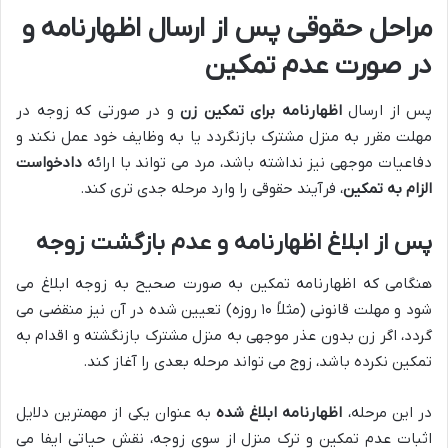
مراحل حقوقی پس از ارسال اظهارنامه و
در صورت عدم تمکین
پس از ارسال
اظهارنامه برای تمکین زن
و در صورتی که زوجه در
مهلت مقرر به منزل مشترک بازنگردد یا به وظایف خود عمل نکند و
دفاعیات موجهی نیز نداشته باشد، مرد می تواند با ارائه
دادخواست
الزام به تمکین
، فرآیند حقوقی را وارد مرحله جدی تری کند.
پس از ابلاغ اظهارنامه و عدم بازگشت زوجه
هنگامی که اظهارنامه تمکین به صورت صحیح به زوجه ابلاغ می
شود و مهلت قانونی (مثلاً ۱۰ روزه) تعیین شده در آن نیز منقضی می
گردد، اگر زن بدون عذر موجهی به منزل مشترک بازنگشته و اقدام به
تمکین نکرده باشد، زوج می تواند مرحله بعدی را آغاز کند.
در این مرحله،
اظهارنامه ابلاغ شده
به عنوان یکی از مهمترین دلایل
اثبات عدم تمکین و ترک منزل از سوی زوجه، نقش حیاتی ایفا می