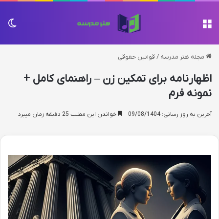
منو
تغی
مجله هنر مدرسه
/
قوانین حقوقی
اظهارنامه برای تمکین زن – راهنمای کامل +
نمونه فرم
آخرین به روز رسانی: 09/08/1404
خواندن این مطلب 25 دقیقه زمان میبرد