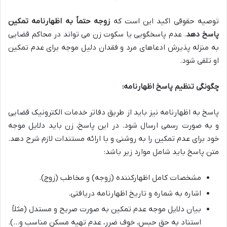
توصیه حقوقی اکید این است که
زوجه حتماً به اظهارنامه تمکین
پاسخ دهد
. عدم پاسخگویی یا سکوت زن می تواند در محاکم قضایی
به منزله پذیرش ادعاهای مرد و فقدان دلیل موجه برای عدم تمکین
او تلقی شود.
چگونگی تنظیم پاسخ اظهارنامه:
پاسخ به اظهارنامه نیز باید از طریق دفاتر خدمات الکترونیک قضایی
و به صورت رسمی ارسال شود. در این پاسخ، زن باید دلایل موجه
خود برای عدم تمکین را به روشنی و با ارائه مستندات لازم شرح دهد.
متن پاسخ باید شامل موارد زیر باشد:
مشخصات کامل اظهارکننده (زوجه) و مخاطب (زوج).
اشاره به شماره و تاریخ اظهارنامه دریافتی.
بیان دلایل موجه عدم تمکین به صورت صریح و مستدل (مثلاً
استناد به حق حبس، خوف ضرر، عدم تهیه مسکن مناسب و…).