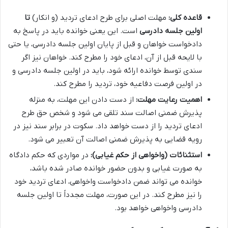
قاعده کلی:
مهلت اصلی برای طرح ادعای تردید (و انکار)
تا
اولین جلسه دادرسی
است. این یعنی خوانده باید در پاسخ به
دادخواست خواهان و قبل از پایان اولین جلسه دادرسی، یا حتی
با لایحه قبل از آن، ادعای خود را مطرح کند. خواهان نیز اگر
سندی توسط خوانده ارائه شود، باید در اولین جلسه دادرسی و
در اولین فرصت دفاعیه خود، تردید را مطرح کند.
اهمیت رعایت مهلت:
از دست دادن این مهلت، به منزله
پذیرش ضمنی اصالت سند تلقی می شود و شخص حق طرح
ادعای تردید را از دست خواهد داد. سکوت در برابر سند نیز در
رویه قضایی به پذیرش ضمنی اصالت آن تعبیر می شود.
استثنائات (واخواهی از حکم غیابی):
در مواردی که حکم دادگاه
به صورت غیابی و بدون حضور خوانده صادر شده باشد،
خوانده می تواند ضمن دادخواست واخواهی، ادعای تردید خود
را نیز مطرح کند. در این صورت، مهلت مجدداً تا اولین جلسه
دادرسی واخواهی خواهد بود.