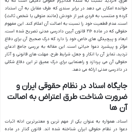
طرق، «تردید نسبت به سند» مکانیزم حقوقی دقیقی است که به
خوانده امکان می دهد در برابر سندی که طرف مقابل به آن استناد
کرده و منتسب به فردی غیر از خودش (مانند متوفی یا شخص ثالث)
است، عدم قطعیت خود را نسبت به اصالت آن اعلام کند. این مفهوم
حقوقی که در ماده ۲۱۶ قانون آیین دادرسی مدنی تصریح شده است،
ابعاد و پیچیدگی های خاص خود را دارد که درک صحیح آن برای دفاع
مؤثر و پیشبرد دعوا حیاتی است. این مقاله به بررسی جامع ادعای
تردید، تمایز آن با انکار و جعل، شرایط طرح، مهلت های قانونی و آثار
حقوقی آن می پردازد و راهنمایی برای درک عمیق تر این دفاع شکلی
در دادرسی مدنی ارائه می دهد.
جایگاه اسناد در نظام حقوقی ایران و
ضرورت شناخت طرق اعتراض به اصالت
آن ها
اسناد، همواره به عنوان یکی از مهم ترین و معتبرترین ادله اثبات
دعوا در نظام حقوقی ایران شناخته شده اند. قانون گذار در ماده