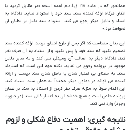
همانطور که در ماده ۲۱۸ ق.آ.د.م آمده است: «در مقابل تردید یا
انکار، هرگاه ارائه کننده سند، سند خود را استرداد نماید، دادگاه به
اسناد و دلایل دیگر رجوع می کند. استرداد سند دلیل بر بطلان آن
نخواهد بود.»
این بدان معناست که اگر پس از طرح ادعای تردید، ارائه کننده سند
تصمیم بگیرد که سند خود را پس بگیرد و از استناد به آن صرف نظر
کند، دادگاه دیگر به اصالت آن رسیدگی نمی کند و به سایر دلایل
موجود در پرونده رجوع می نماید. نکته مهم این است که استرداد
سند، به معنای بی اعتبار شدن یا باطل شدن سند نیست و ارائه
کننده می تواند در دعاوی دیگر، مجدداً به همان سند استناد کند.
این اقدام صرفاً به منزله صرف نظر کردن از استناد به سند در همان
پرونده خاص است و هیچ خدشه ای به اعتبار ذاتی سند (در صورت
وجود) وارد نمی کند.
نتیجه گیری: اهمیت دفاع شکلی و لزوم