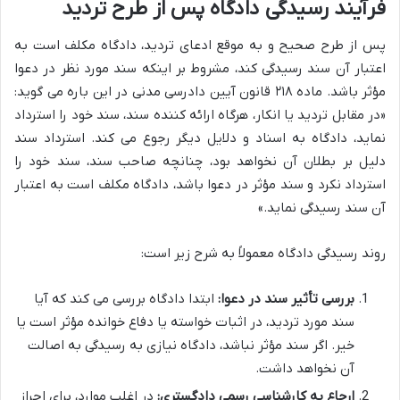
فرآیند رسیدگی دادگاه پس از طرح تردید
پس از طرح صحیح و به موقع ادعای تردید، دادگاه مکلف است به
اعتبار آن سند رسیدگی کند، مشروط بر اینکه سند مورد نظر در دعوا
مؤثر باشد. ماده ۲۱۸ قانون آیین دادرسی مدنی در این باره می گوید:
«در مقابل تردید یا انکار، هرگاه ارائه کننده سند، سند خود را استرداد
نماید، دادگاه به اسناد و دلایل دیگر رجوع می کند. استرداد سند
دلیل بر بطلان آن نخواهد بود، چنانچه صاحب سند، سند خود را
استرداد نکرد و سند مؤثر در دعوا باشد، دادگاه مکلف است به اعتبار
آن سند رسیدگی نماید.»
روند رسیدگی دادگاه معمولاً به شرح زیر است:
بررسی تأثیر سند در دعوا:
ابتدا دادگاه بررسی می کند که آیا
سند مورد تردید، در اثبات خواسته یا دفاع خوانده مؤثر است یا
خیر. اگر سند مؤثر نباشد، دادگاه نیازی به رسیدگی به اصالت
آن نخواهد داشت.
ارجاع به کارشناسی رسمی دادگستری:
در اغلب موارد، برای احراز