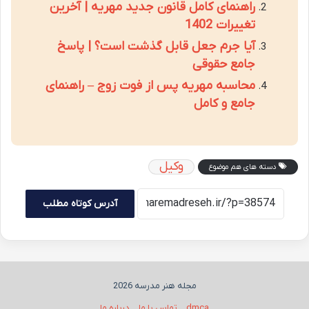
راهنمای کامل قانون جدید مهریه | آخرین
تغییرات 1402
آیا جرم جعل قابل گذشت است؟ | پاسخ
جامع حقوقی
محاسبه مهریه پس از فوت زوج – راهنمای
جامع و کامل
وکیل
دسته های هم موضوع
آدرس کوتاه مطلب
مجله هنر مدرسه 2026
dmca
تماس با ما
درباره ما