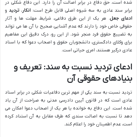
شده است، حق دفاع در برابر اصالت آن را دارد. این دفاع شکلی در
برابر سند عادی به سه شیوه اصلی قابل طرح است:
انکار
،
تردید
و
ادعای جعل
. هر یک از این طرق دفاعی، شرایط، مهلت ها و آثار
حقوقی خاص خود را دارند که عدم آشنایی صحیح با آن ها می تواند
به تضییع حقوق فرد منجر شود. از این رو، درک دقیق این مفاهیم
برای وکلای دادگستری، دانشجویان حقوق و اصحاب دعوا که با اسناد
عادی درگیر هستند، امری حیاتی است.
ادعای تردید نسبت به سند: تعریف و
بنیادهای حقوقی آن
تردید نسبت به سند یکی از مهم ترین دفاعیات شکلی در برابر اسناد
عادی است که در قانون آیین دادرسی مدنی به صراحت از آن یاد
شده است. این دفاع به خوانده یا هر یک از اصحاب دعوا امکان می
دهد تا نسبت به اصالت سندی که طرف مقابل به آن استناد کرده
است، عدم اطمینان خود را اعلام کند.