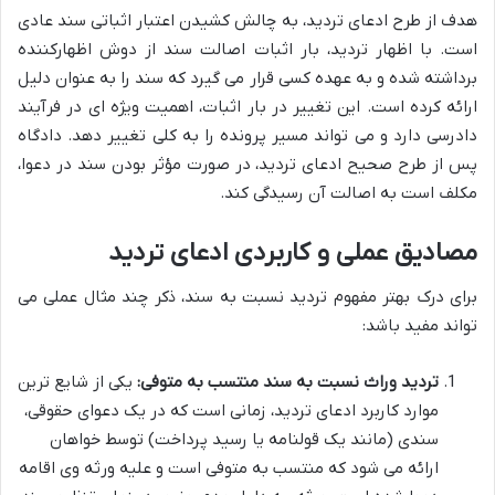
هدف از طرح ادعای تردید، به چالش کشیدن اعتبار اثباتی سند عادی
است. با اظهار تردید، بار اثبات اصالت سند از دوش اظهارکننده
برداشته شده و به عهده کسی قرار می گیرد که سند را به عنوان دلیل
ارائه کرده است. این تغییر در بار اثبات، اهمیت ویژه ای در فرآیند
دادرسی دارد و می تواند مسیر پرونده را به کلی تغییر دهد. دادگاه
پس از طرح صحیح ادعای تردید، در صورت مؤثر بودن سند در دعوا،
مکلف است به اصالت آن رسیدگی کند.
مصادیق عملی و کاربردی ادعای تردید
برای درک بهتر مفهوم تردید نسبت به سند، ذکر چند مثال عملی می
تواند مفید باشد:
تردید وراث نسبت به سند منتسب به متوفی:
یکی از شایع ترین
موارد کاربرد ادعای تردید، زمانی است که در یک دعوای حقوقی،
سندی (مانند یک قولنامه یا رسید پرداخت) توسط خواهان
ارائه می شود که منتسب به متوفی است و علیه ورثه وی اقامه