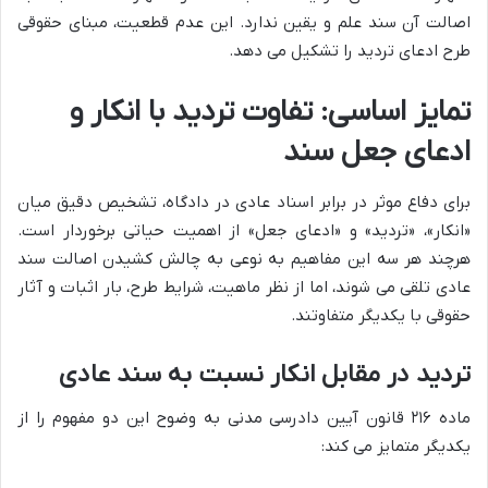
اصالت آن سند علم و یقین ندارد. این عدم قطعیت، مبنای حقوقی
طرح ادعای تردید را تشکیل می دهد.
تمایز اساسی: تفاوت تردید با انکار و
ادعای جعل سند
برای دفاع موثر در برابر اسناد عادی در دادگاه، تشخیص دقیق میان
«انکار»، «تردید» و «ادعای جعل» از اهمیت حیاتی برخوردار است.
هرچند هر سه این مفاهیم به نوعی به چالش کشیدن اصالت سند
عادی تلقی می شوند، اما از نظر ماهیت، شرایط طرح، بار اثبات و آثار
حقوقی با یکدیگر متفاوتند.
تردید در مقابل انکار نسبت به سند عادی
ماده ۲۱۶ قانون آیین دادرسی مدنی به وضوح این دو مفهوم را از
یکدیگر متمایز می کند: