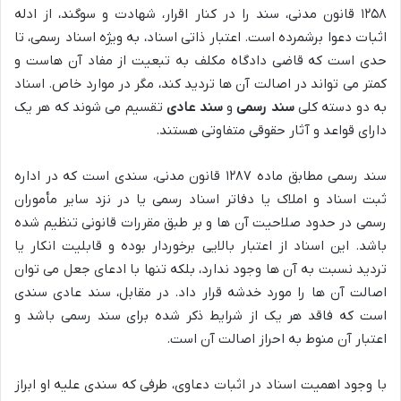
۱۲۵۸ قانون مدنی، سند را در کنار اقرار، شهادت و سوگند، از ادله
اثبات دعوا برشمرده است. اعتبار ذاتی اسناد، به ویژه اسناد رسمی، تا
حدی است که قاضی دادگاه مکلف به تبعیت از مفاد آن هاست و
کمتر می تواند در اصالت آن ها تردید کند، مگر در موارد خاص. اسناد
به دو دسته کلی
سند رسمی
و
سند عادی
تقسیم می شوند که هر یک
دارای قواعد و آثار حقوقی متفاوتی هستند.
سند رسمی مطابق ماده ۱۲۸۷ قانون مدنی، سندی است که در اداره
ثبت اسناد و املاک یا دفاتر اسناد رسمی یا در نزد سایر مأموران
رسمی در حدود صلاحیت آن ها و بر طبق مقررات قانونی تنظیم شده
باشد. این اسناد از اعتبار بالایی برخوردار بوده و قابلیت انکار یا
تردید نسبت به آن ها وجود ندارد، بلکه تنها با ادعای جعل می توان
اصالت آن ها را مورد خدشه قرار داد. در مقابل، سند عادی سندی
است که فاقد هر یک از شرایط ذکر شده برای سند رسمی باشد و
اعتبار آن منوط به احراز اصالت آن است.
با وجود اهمیت اسناد در اثبات دعاوی، طرفی که سندی علیه او ابراز