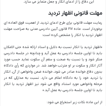
این دفاع را از ادعای انکار و جعل متمایز می سازد.
مهلت قانونی اظهار تردید
رعایت مهلت قانونی برای طرح ادعای تردید، از اهمیت فوق العاده ای
برخوردار است. ماده ۲۱۷ قانون آیین دادرسی مدنی به صراحت مهلت
اظهار تردید یا انکار را مشخص کرده است:
«اظهار تردید یا انکار نسبت به دلایل و اسناد ارائه شده حتی الامکان
باید تا اولین جلسه دادرسی به عمل آید و چنانچه در جلسه دادرسی
منکر شود و یا نسبت به صحت و سقم آن سکوت نماید حسب مورد
آثار انکار و سکوت بر او مترتب خواهد شد. در مواردی که رأی دادگاه
بدون دفاع خوانده صادر می شود، خوانده ضمن واخواهی از آن، انکار
یا تردید خود را به دادگاه اعلام می دارد. نسبت به مدارکی که در
مرحله واخواهی مورد استناد واقع می شود نیز اظهار تردید یا انکار
باید تا اولین جلسه دادرسی به عمل آید.»
از این ماده نکات زیر استخراج می شود: