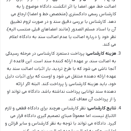
اصالت خط، مهر، امضا یا اثر انگشت، دادگاه موضوع را به
کارشناس رسمی دادگستری (متخصص خط و امضا) ارجاع می
دهد. کارشناس با بررسی دقیق سند و در صورت لزوم تطبیق
آن با اسناد مسلم الصدور (مانند امضاهای قبلی منتسب الیه)،
نظر خود را درباره اصالت یا عدم اصالت سند به دادگاه اعلام
می کند.
هزینه کارشناسی:
پرداخت دستمزد کارشناسی در مرحله رسیدگی
به اصالت سند، بر عهده ارائه کننده سند است. این قاعده از
آنجا ناشی می شود که با طرح تردید، بار اثبات اصالت سند به
عهده ارائه دهنده منتقل می شود و اوست که برای اثبات دلیل
خود، باید هزینه کارشناسی را پرداخت کند. البته اگر ارائه
دهنده سند توانایی پرداخت نداشته باشد، دادگاه می تواند او
را از پرداخت آن معاف کند.
نتایج کارشناسی:
نظر کارشناس هرچند برای دادگاه قطعی و لازم
الاتباع نیست، اما معمولاً مبنای تصمیم گیری دادگاه قرار می
گیرد. دادگاه می تواند با توجه به نظر کارشناس و سایر قرائن و
امارات، حکم به اصالت یا عدم اصالت سند صادر کند.