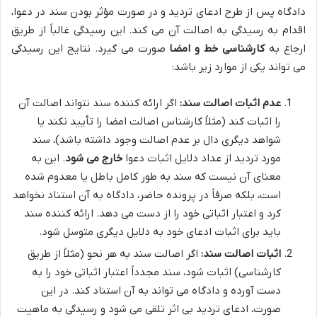
دادگاه پس از طرح ادعای تردید و در صورت مؤثر بودن سند در دعوا،
اقدام به رسیدگی به اصالت آن می کند. این رسیدگی غالباً از طریق
ارجاع به
کارشناسی خط و امضا
صورت می گیرد. نتایج این رسیدگی
می تواند یکی از موارد زیر باشد:
عدم اثبات اصالت سند:
اگر ارائه کننده سند نتواند اصالت آن
را اثبات کند (مثلاً کارشناس اصالت امضا را تأیید نکند یا
شواهد دیگری دال بر عدم اصالت وجود داشته باشد)، سند
مورد تردید از عداد دلایل اثبات دعوا
خارج می شود
. این به
معنای آن نیست که سند به طور کامل باطل یا معدوم شده
است، بلکه صرفاً در پرونده حاضر، دادگاه به آن استناد نخواهد
کرد و اعتبار اثباتی خود را از دست می دهد. ارائه کننده سند
باید برای اثبات ادعای خود به دلایل دیگری متوسل شود.
اثبات اصالت سند:
اگر اصالت سند به هر نحو (مثلاً از طریق
کارشناسی) اثبات شود، سند مجدداً اعتبار اثباتی خود را به
دست آورده و دادگاه می تواند به آن استناد کند. در این
صورت، ادعای تردید بی اثر تلقی می شود و رسیدگی به ماهیت