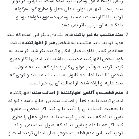
رسمی توسط مأمور رسمی تأیید شده است. بنابراین، در برابر
سند رسمی، تنها می توان ادعای جعل را مطرح کرد. هرگونه
تردید یا انکار نسبت به سند رسمی، مسموع نخواهد بود و
دادگاه به آن ترتیب اثر نمی دهد.
سند منتسب به غیر باشد:
شرط بنیادی دیگر این است که سند
مورد تردید، باید منتسب به شخصی
غیر از اظهارکننده
باشد.
همانطور که در تفاوت میان انکار و تردید ذکر شد، اگر سند به
خود شخص اظهارکننده منتسب باشد، باید ادعای انکار مطرح
گردد. تردید صرفاً در مواردی کاربرد دارد که سند به متوفی،
شخص ثالث یا نماینده قانونی منتسب شده باشد و فردی که
سند علیه او ارائه شده، از اصالت آن بی خبر است.
عدم قطعیت و آگاهی اظهارکننده از اصالت سند:
اظهارکننده
ادعای تردید باید واقعاً از اصالت سند بی اطلاع باشد و نتواند
با قطعیت انتساب آن را تأیید یا رد کند. اگر شخص با علم و
یقین بداند که سند اصیل نیست، باید ادعای جعل را مطرح
کند. اگر هم با علم و یقین بداند که اصیل است، نمی تواند
تردید کند. این عدم قطعیت، جوهر اصلی ادعای تردید است و