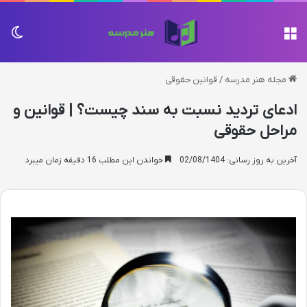
منو
تغی
مجله هنر مدرسه
/
قوانین حقوقی
ادعای تردید نسبت به سند چیست؟ | قوانین و
مراحل حقوقی
آخرین به روز رسانی: 02/08/1404
خواندن این مطلب 16 دقیقه زمان میبرد