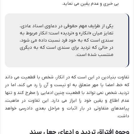
بی خبری و عدم یقین می نماید.
یکی از ظرایف مهم حقوقی در دعاوی اسناد عادی،
تمایز میان «انکار» و «تردید» است؛ انکار مربوط به
سندی است که به خود فرد نسبت داده می شود،
در حالی که تردید برای سندی است که به دیگری
منتسب شده است.
تفاوت بنیادین در این است که در انکار، شخص با قطعیت می داند
که خط، امضا یا مهر متعلق به او نیست و آن را رد می کند، اما در
تردید، شخص نمی تواند با قطعیت چنین ادعایی را مطرح کند و تنها
عدم اطلاع و یقین خود را ابراز می دارد. این تفاوت در ماهیت،
پیامدهای متفاوتی در بار اثبات و مراحل بعدی دادرسی خواهد
داشت.
وجوه افتراق تردید و ادعای جعل سند