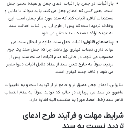
بار اثبات:
در جعل، بار اثبات ادعای جعل بر عهده مدعی جعل
است. یعنی کسی که ادعای جعل می کند، باید بتواند با دلایل و
مستندات کافی، اثبات کند که سند مورد نظر جعلی است. این
برخلاف تردید است که پس از طرح آن، بار اثبات اصالت سند
به عهده ارائه دهنده سند منتقل می شود.
پیامدهای قانونی:
اثبات جعل سند، علاوه بر ابطال سند، می
تواند دارای تبعات کیفری نیز باشد، چرا که جعل سند یک جرم
محسوب می شود. در حالی که عدم اثبات اصالت سند پس از
تردید، صرفاً به خارج شدن سند از عداد دلایل اثبات دعوا منجر
می شود و فاقد جنبه کیفری است.
بنابراین، ادعای جعل عمیق تر و جامع تر از تردید است و به تغییرات
ماهوی در سند می پردازد، در حالی که تردید صرفاً به عدم انتساب
ظاهر سند (خط، امضا، مهر) به منتسب الیه اشاره دارد.
شرایط، مهلت و فرآیند طرح ادعای
تردید نسبت به سند