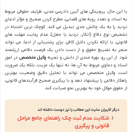
با این حال، پیچیدگی های آیین دادرسی مدنی، ظرایف حقوقی مربوط
به اسناد، و تعدد رویه های قضایی، مطرح کردن صحیح و مؤثر ادعای
تردید را به یک چالش جدی تبدیل می کند. کوچک ترین اشتباه در
تشخیص نوع دفاع (انکار، تردید یا جعل)، عدم رعایت مهلت های
قانونی، یا ارائه نکردن دلایل کافی برای پشتیبانی از ادعا، می تواند
منجر به تضییع حقوق و از دست دادن یک فرصت دفاعی ارزشمند
شود. از این رو، بهره مندی از دانش و تجربه
وکیل متخصص
در امور
اسناد و دعاوی مربوط به آن ها، نه تنها یک مزیت، بلکه یک ضرورت
است. وکیل متخصص می تواند با تحلیل دقیق وضعیت، بهترین
راهکار دفاعی را پیشنهاد دهد و با پیگیری صحیح فرآیندهای قانونی،
از حقوق موکل خود به بهترین نحو صیانت کند.
دیگر کاربران سایت این مطالب را نیز دوست داشته اند
شکایت عدم ثبت چک: راهنمای جامع مراحل
قانونی و پیگیری