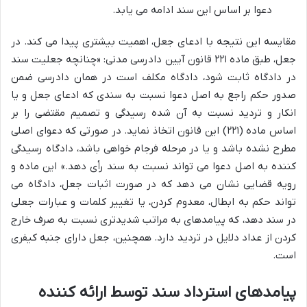
دعوا بر اساس این سند ادامه می یابد.
مقایسه این نتیجه با ادعای جعل، اهمیت بیشتری پیدا می کند. در
جعل، طبق ماده ۲۲۱ قانون آیین دادرسی مدنی: «چنانچه جعلیت سند
در دادگاه ثابت شود، دادگاه مکلف است در همان دادرسی ضمن
صدور حکم راجع به اصل دعوا نسبت به سندی که ادعای جعل و یا
انکار و تردید نسبت به آن شده رسیدگی و تصمیم مقتضی را بر
اساس ماده (۲۲۱) این قانون اتخاذ نماید. در صورتی که دعوای اصلی
مطرح نشده باشد و یا در مرحله فرجام خواهی باشد، دادگاه رسیدگی
کننده به اصل دعوا می تواند نسبت به سند رأی دهد.» این ماده و
رویه قضایی نشان می دهد که در صورت اثبات جعل، دادگاه می
تواند حکم به ابطال، معدوم کردن، یا تغییر کلمات و عبارات جعلی
در سند دهد، که پیامدهای به مراتب شدیدتری نسبت به صرف خارج
کردن از عداد دلایل در تردید دارد. همچنین، جعل دارای جنبه کیفری
است.
پیامدهای استرداد سند توسط ارائه کننده