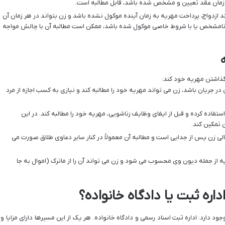
زمان عقد تعیین و مشخص شده باشد، قابل مطالبه است.
 ازدواج، پرداخت مهریه به زمان آینده موکول نشده باشد و زن بتواند در هر زمان آن
 ای نامشخص یا با شروط خاصی موکول شده باشد، ممکن است مطالبه آن با چالش مواجه
 گذاشتن مهریه خود کند:
در جریان باشد، زن می تواند مهریه خود را مطالبه کند و نیازی به کسب اجازه از مرد
فاده کرده و قبل از ایفای وظایف زناشویی، مهریه خود را مطالبه کند. در این
 تمکین کند.
ی زن پس از جدایی است و مطالبه آن معمولاً در کنار سایر دعاوی طلاق صورت می
از جمله دیون وی محسوب می شود و زن می تواند آن را از ماترک (اموال به جا
اره ثبت یا دادگاه خانواده؟
ود دارد: اداره ثبت اسناد رسمی و دادگاه خانواده. هر یک از این مسیرها دارای مزایا و