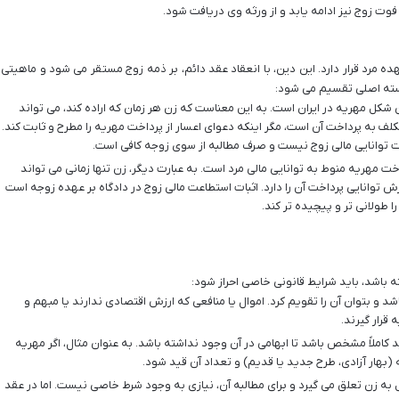
 فوت زوج نیز ادامه یابد و از ورثه وی دریافت شود.
 مرد قرار دارد. این دین، با انعقاد عقد دائم، بر ذمه زوج مستقر می شود و ماهیتی
دسته اصلی تقسیم می شود:
 شکل مهریه در ایران است. به این معناست که زن هر زمان که اراده کند، می تواند
لف به پرداخت آن است، مگر اینکه دعوای اعسار از پرداخت مهریه را مطرح و ثابت کند.
بات توانایی مالی زوج نیست و صرف مطالبه از سوی زوجه کافی است.
خت مهریه منوط به توانایی مالی مرد است. به عبارت دیگر، زن تنها زمانی می تواند
 توانایی پرداخت آن را دارد. اثبات استطاعت مالی زوج در دادگاه بر عهده زوجه است
 طولانی تر و پیچیده تر کند.
ه باشد، باید شرایط قانونی خاصی احراز شود:
شد و بتوان آن را تقویم کرد. اموال یا منافعی که ارزش اقتصادی ندارند یا مبهم و
قرار گیرند.
 کاملاً مشخص باشد تا ابهامی در آن وجود نداشته باشد. به عنوان مثال، اگر مهریه
بهار آزادی، طرح جدید یا قدیم) و تعداد آن قید شود.
به زن تعلق می گیرد و برای مطالبه آن، نیازی به وجود شرط خاصی نیست. اما در عقد