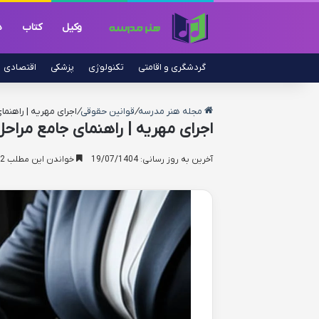
وکیل
کتاب
د
گردشگری و اقامتی
تکنولوژی
پزشکی
اقتصادی
مجله هنر مدرسه
/
قوانین حقوقی
/
اجرای مهریه | راهنما
اجرای مهریه | راهنمای جامع مراح
آخرین به روز رسانی: 19/07/1404
خواندن این مطلب 22 دقیقه زمان میبرد