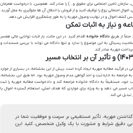
ورس، سازمان تامین اجتماعی برای حقوق و…) را صادر کند. همچنین، با درخواست همزمان
موال احتمالی زوج را توقیف کنید و از فروش یا انتقال آن ها جلوگیری به عمل آورید.
شانس کشف اموال و در نهایت وصول مهریه را به طور چشمگیری افزایش می دهد.
حتماً از طریق
دادگاه خانواده
اقدام کنید. در این حالت، بار اثبات توانایی مالی همسر
احیت رسیدگی به این موضوع را ندارد و تنها دادگاه می تواند با بررسی مستندات و
 پرداخت مهریه صادر کند.
ه قضاییه، تغییر مهمی در فرآیند مطالبه مهریه ایجاد کرده است. پیش از این بخشنامه، در بسیاری از موارد
 به مراجعه به اداره ثبت و اخذ گواهی عدم وصول مهریه بود. اما طبق این بخشنامه،
ب خود، مستقیماً به دادگاه خانواده مراجعه کند و دادخواست مطالبه مهریه را ثبت
خاب مسیر می دهد و به ویژه برای مواردی که هدف اصلی، استعلام گسترده اموال یا
تبدیل می کند.
 گذاشتن مهریه، تأثیر مستقیمی بر سرعت و موفقیت شما در
یابی دقیق شرایط و مشورت با یک وکیل متخصص، کلید این