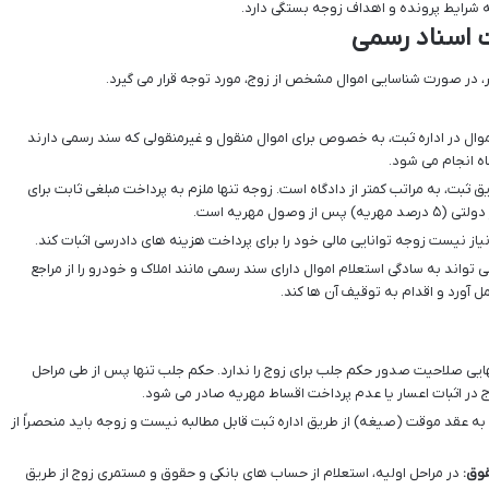
رایط پرونده و اهداف زوجه بستگی دارد.
ت اسناد رسمی
، در صورت شناسایی اموال مشخص از زوج، مورد توجه قرار می گیرد.
وال در اداره ثبت، به خصوص برای اموال منقول و غیرمنقولی که سند رسمی دارند
گاه انجام می شود.
 ثبت، به مراتب کمتر از دادگاه است. زوجه تنها ملزم به پرداخت مبلغی ثابت برای
ل مهریه است.
از نیست زوجه توانایی مالی خود را برای پرداخت هزینه های دادرسی اثبات کند.
ی تواند به سادگی استعلام اموال دارای سند رسمی مانند املاک و خودرو را از مراجع
مل آورد و اقدام به توقیف آن ها کند.
هایی صلاحیت صدور حکم جلب برای زوج را ندارد. حکم جلب تنها پس از طی مراحل
ج در اثبات اعسار یا عدم پرداخت اقساط مهریه صادر می شود.
ه عقد موقت (صیغه) از طریق اداره ثبت قابل مطالبه نیست و زوجه باید منحصراً از
وق:
در مراحل اولیه، استعلام از حساب های بانکی و حقوق و مستمری زوج از طریق