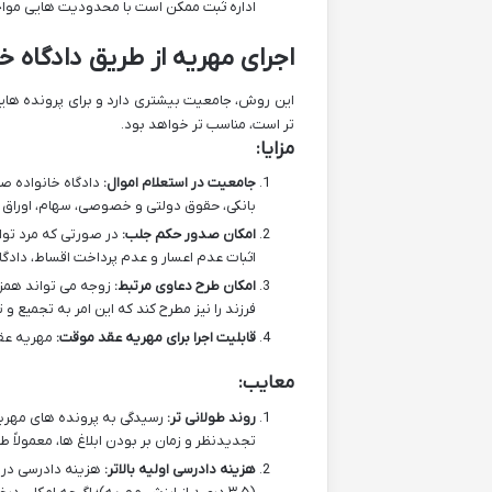
اداره ثبت ممکن است با محدودیت هایی مواجه
اجرای مهریه از طریق دادگاه خا
این روش، جامعیت بیشتری دارد و برای پرونده ها
تر است، مناسب تر خواهد بود.
مزایا:
جامعیت در استعلام اموال:
دادگاه خانواده صل
بانکی، حقوق دولتی و خصوصی، سهام، اوراق به
امکان صدور حکم جلب:
در صورتی که مرد توانا
اثبات عدم اعسار و عدم پرداخت اقساط، دادگا
امکان طرح دعاوی مرتبط:
زوجه می تواند همزم
فرزند را نیز مطرح کند که این امر به تجمیع و
قابلیت اجرا برای مهریه عقد موقت:
مهریه عقد
معایب:
روند طولانی تر:
رسیدگی به پرونده های مهریه
تجدیدنظر و زمان بر بودن ابلاغ ها، معمولاً 
هزینه دادرسی اولیه بالاتر:
هزینه دادرسی در د