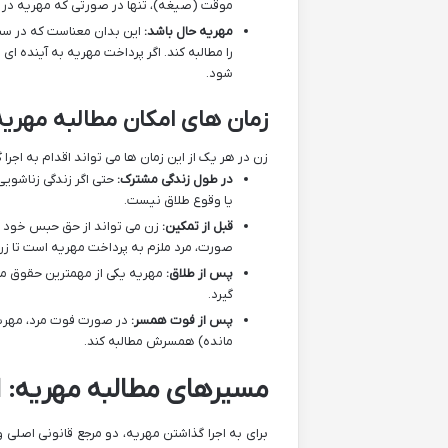
موقت (صیغه)، تنها در صورتی که مهریه در 
مهریه حال باشد:
این بدان معناست که در سند
را مطالبه کند. اگر پرداخت مهریه به آینده
شود.
زمان های امکان مطالبه مهریه
زن در هر یک از این زمان ها می تواند اقدام به اجرا
در طول زندگی مشترک:
حتی اگر زندگی زناشویی 
یا وقوع طلاق نیست.
قبل از تمکین:
زن می تواند از حق حبس خود است
صورت، مرد ملزم به پرداخت مهریه است تا زن
پس از طلاق:
مهریه یکی از مهمترین حقوق مال
گیرد.
پس از فوت همسر:
در صورت فوت مرد، مهریه 
مانده) همسرش مطالبه کند.
مسیرهای مطالبه مهریه: اد
برای به اجرا گذاشتن مهریه، دو مرجع قانونی اصلی وج