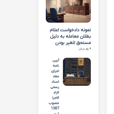
نمونه دادخواست اعلام
بطلان معامله به دلیل
مستحق للغیر بودن
4 روز پیش
آیین
نامه
اجرای
مفاد
اسناد
رسمی
لازم
الاجرا
مصوب
1387
5 روز