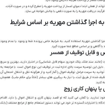
واند از همان ابتدا دعوای اعسار از پرداخت مهریه را مطرح کرده و در صورت اثبات،
 فرآیند دریافت مهریه را به صورت دفعی با چالش مواجه می سازد.
به اجرا گذاشتن مهریه بر اساس شرایط
 اجرا گذاشتن مهریه استفاده کنید، به شرایط خاص پرونده شما و وجود یا عدم وجود
با آگاهی و بر اساس منافع شما صورت گیرد.
 (مانند سند ملک، پلاک خودرو، سهام قابل شناسایی) در اختیار دارید، بهترین و سریع
دلیل این توصیه سرعت بالای اداره ثبت در توقیف این نوع اموال است. با مراجعه به
وانید به سرعت مراحل توقیف اموال را آغاز کنید و از هرگونه نقل و انتقال احتمالی آن
یف شده از طریق ثبت، یا نیاز به پیگیری های بیشتر (مثلاً برای حکم جلب)، همچنان
ه کنید.
د ندارید، یا گمان می کنید که او قصد پنهان کاری و انتقال اموال را دارد، اقدام
اه با اختیارات گسترده تر خود می تواند دستور استعلام جامع از مراجع مختلف (بانک