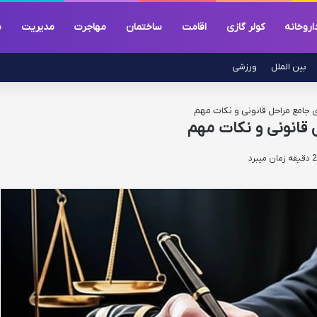
اروخانه
کولر گازی
اقامت
ساختمان
مهاجرت
مدیریت
س
بین الملل
ورزشی
ی جامع مراحل قانونی و نکات مهم
ل قانونی و نکات مهم