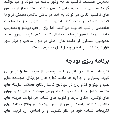
دسترس هستند. تاکسی ها به وفور یافت می شوند و می توانند
گزینه مناسبی برای جابه جایی در شهر باشند. استفاده از اپلیکیشن
های تاکسی آنلاین می تواند به شما در یافتن تاکسی مطمئن تر و با
قیمت شفاف تر کمک کند. اتوبوس های شهری نیز تا ساعات
مشخصی از شب فعالیت می کنند، اما برای راحتی بیشتر و دسترسی
به تمامی نقاط شهر در ساعات پایانی شب، تاکسی گزینه بهتری است.
همچنین، بسیاری از جاذبه های اصلی در بلوار ساحلی و مرکز شهر
قرار دارند که با پیاده روی نیز قابل دسترسی هستند.
برنامه ریزی بودجه
تفریحات شبانه در باتومی طیف وسیعی از هزینه ها را در بر می
گیرد. بسیاری از جاذبه ها مانند فواره های موزیکال، مجسمه های
علی و نینو و قدم زدن در میادین کاملاً رایگان هستند. هزینه های
متوسط شامل چرخ و فلک و تله کابین می شوند، در حالی که رستوران
های لوکس، اسکای بارها و کلوپ های شبانه می توانند هزینه های
بالاتری داشته باشند. پیش از سفر، بودجه ای واقع بینانه برای
تفریحات شبانه خود در نظر بگیرید و بر اساس آن، گزینه های