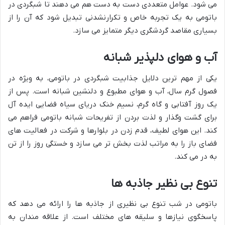
می شود. عوامل متعددی دست به دست هم می دهند تا شبگردی در
باتومی به یک تجربه خاص و تکرارنشدنی تبدیل شود که آن را از
بسیاری مقاصد گردشگری دیگر متمایز می سازد.
آب و هوای دلپذیر شبانه
یکی از مهم ترین دلایل جذابیت شبگردی در باتومی، به ویژه در
فصول گرم سال، آب و هوای مطبوع و دلنشین شبانه است. پس از
یک روز آفتابی و گاه گرم، نسیم خنک دریای سیاه فضایی ایده آل
برای گشت وگذار و لذت بردن از تفریحات شبانه باتومی فراهم می
کند. این هوای لطیف، قدم زدن در بلوارها و شرکت در فعالیت های
فضای باز را به مراتب لذت بخش تر می سازد و خستگی روز را از تن
به در می کند.
تنوع بی نظیر جاذبه ها
باتومی در شب تنوع بی نظیری از جاذبه ها را ارائه می دهد که
پاسخگوی نیازها و سلیقه های مختلف است. از علاقه مندان به