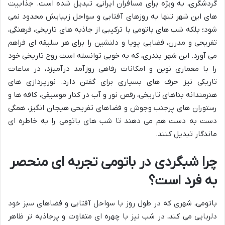
گردشگری، به ویژه برای مسافران ایرانی، تبدیل شده است. جذابیت
های این شهر تنها به روزهای آفتابی و سواحل زیبایش محدود نمی
شود؛ بلکه شب های باتومی با ترکیبی از جاذبه های تاریخی، فرهنگی،
تفریحی و مدرن، فضایی پویا و دلنشین را برای هر سلیقه ای فراهم
می آورد. این شهر بندری، که به خوبی توانسته است روح تاریخی خود
را با معماری نوین و امکانات رفاهی روزآمد درآمیزد، در ساعات
تاریکی نیز حرف های بسیاری برای گفتن دارد. نورپردازی های
هنرمندانه بناهای تاریخی، رقص نور و آب در کنار موسیقی، کافه ها و
رستوران های پرجنب وجوش و فضاهای تفریحی هیجان انگیز، همگی
دست به دست هم می دهند تا شب های باتومی را به خاطره ای
ماندگار تبدیل کنند.
چرا شبگردی در باتومی تجربه ای منحصر
به فرد است؟
باتومی، شهری که در طول روز با سواحل آفتابی و فضاهای سبز خود
دلربایی می کند، در شب نیز با چهره ای متفاوت و پرجاذبه تر ظاهر