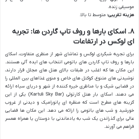
موسیقی زنده.
هزینه تقریبی:
متوسط تا بالا.
۸. اسکای بارها و روف تاپ گاردن ها: تجربه
ای لوکس در ارتفاعات
برای تجربه شبگردی لوکس و تماشای شهر از منظری متفاوت، اسکای
بارها و روف تاپ گاردن های باتومی انتخاب های ایده آلی هستند.
این مکان ها که اغلب در طبقات بالای هتل های مجلل قرار دارند،
نوشیدنی های متنوع، کوکتل های خاص و منوی غذاهای بین المللی را
در فضایی شیک و با مناظری خیره کننده از شهر و دریای سیاه ارائه
می دهند. اسکای بار هتل کارتولی (Kartuli Sky Bar) یکی از این
گزینه های مطرح است که منظره ای پانورامیک و دیدنی از غروب
خورشید و شب های باتومی را ارائه می دهد. این مکان ها فضایی
عالی برای گذراندن یک شب به یادماندنی با دوستان یا همراه همسر
فراهم می آورند.