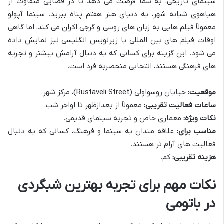
سینمای تاریخی، به شما فرصت می دهد تا در فضایی متفاوت از
هیاهوی شبانه شهر، به دنیای هنر هفتم پناه ببرید. سینما آپولو
معمولاً فیلم هایی به زبان های روسی و گرجی اکران می کند، اما گاهی
اوقات فیلم های بین المللی با زیرنویس انگلیسی نیز نمایش داده
می شود. این گزینه برای کسانی که به دنبال آرامش بیشتر و تجربه
های فرهنگی هستند، انتخابی منحصربه فرد است.
موقعیت:
خیابان روسواولی (Rustaveli Street)، مرکز شهر.
ساعات فعالیت تقریبی:
معمولاً از بعدازظهر تا اواخر شب.
نکات ویژه:
معماری خاص و تجربه سینمای قدیمی.
مناسب برای:
علاقه مندان به سینما و فرهنگ، کسانی که به دنبال
فعالیت های آرام تر هستند.
هزینه تقریبی:
کم.
نکات مهم برای تجربه بهترین شبگردی
در باتومی