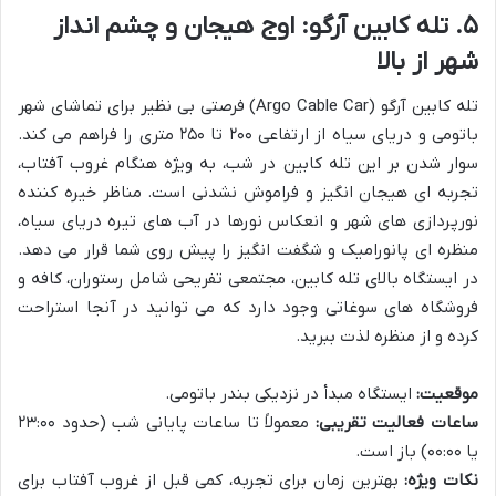
۵. تله کابین آرگو: اوج هیجان و چشم انداز
شهر از بالا
تله کابین آرگو (Argo Cable Car) فرصتی بی نظیر برای تماشای شهر
باتومی و دریای سیاه از ارتفاعی ۲۰۰ تا ۲۵۰ متری را فراهم می کند.
سوار شدن بر این تله کابین در شب، به ویژه هنگام غروب آفتاب،
تجربه ای هیجان انگیز و فراموش نشدنی است. مناظر خیره کننده
نورپردازی های شهر و انعکاس نورها در آب های تیره دریای سیاه،
منظره ای پانورامیک و شگفت انگیز را پیش روی شما قرار می دهد.
در ایستگاه بالای تله کابین، مجتمعی تفریحی شامل رستوران، کافه و
فروشگاه های سوغاتی وجود دارد که می توانید در آنجا استراحت
کرده و از منظره لذت ببرید.
موقعیت:
ایستگاه مبدأ در نزدیکی بندر باتومی.
ساعات فعالیت تقریبی:
معمولاً تا ساعات پایانی شب (حدود ۲۳:۰۰
یا ۰۰:۰۰) باز است.
نکات ویژه:
بهترین زمان برای تجربه، کمی قبل از غروب آفتاب برای