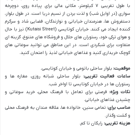
با طول تقریبی ۷ کیلومتر، مکانی عالی برای پیاده روی، دوچرخه
سواری (در اوایل شب) و لذت بردن از نسیم دریا است. در طول بلوار،
دستفروش ها، هنرمندان خیابانی و نوازندگان، فضایی شاد و سرگرم
کننده ایجاد می کنند. خیابان کوتایسی (Kutaisi Street) نیز با حال
و هوای ترکی خود، رستوران های حلال و فروشگاه های متنوع، گزینه ای
متفاوت برای شبگردی است. در این مناطق می توانید سوغاتی های
کوچک خریداری کنید و غذاهای خیابانی لذیذ را امتحان کنید.
موقعیت:
بلوار ساحلی باتومی و خیابان کوتایسی.
ساعات فعالیت تقریبی:
بلوار ساحلی شبانه روزی، مغازه ها و
رستوران ها در خیابان کوتایسی تا اواخر شب.
نکات ویژه:
فرصتی برای تعامل با فرهنگ محلی، خرید سوغاتی و
چشیدن غذاهای خیابانی.
مناسب برای:
تمامی سنین، خانواده ها، علاقه مندان به فرهنگ محلی
و گشت وگذار.
هزینه تقریبی:
رایگان تا کم.