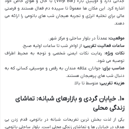
جذابی دارد و «وینیل بار» (Vinyl Bar) با حال و هوای خاص خود
اشاره کرد. این مکان ها معمولاً تا سپیده دم فعال هستند و فرصتی
عالی برای تخلیه انرژی و تجربه هیجان شب های باتومی را ارائه می
دهند.
موقعیت:
عمدتاً در بلوار ساحلی و مرکز شهر.
ساعات فعالیت تقریبی:
از اواخر شب تا ساعات اولیه صبح.
نکات ویژه:
رعایت نکات ایمنی شخصی و توجه به محیط اطراف
توصیه می شود.
مناسب برای:
جوانان، علاقه مندان به رقص و موسیقی، کسانی که به
دنبال شب های پرهیجان هستند.
هزینه تقریبی:
متوسط تا بالا.
۱۰. خیابان گردی و بازارهای شبانه: تماشای
زندگی محلی
یکی از لذت بخش ترین تفریحات شبانه در باتومی، قدم زدن بی
هدف در خیابان ها و تماشای زندگی محلی است. بلوار ساحلی باتومی،