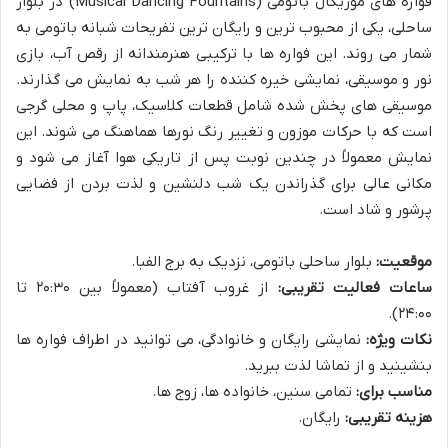
فواره های موزیکال باتومی (Musical Dancing Fountains) در بلوار
ساحلی، یکی از محبوب ترین و رایگان ترین تفریحات شبانه باتومی به
شمار می روند. این فواره ها با ترکیبی هنرمندانه از رقص آب، بازی
نور و موسیقی، نمایشی خیره کننده را هر شب به نمایش می گذارند.
موسیقی های پخش شده شامل قطعات کلاسیک، پاپ و محلی گرجی
است که با حرکات موزون و تغییر رنگ نورها هماهنگ می شوند. این
نمایش معمولاً در چندین نوبت پس از تاریکی هوا آغاز می شود و
مکانی عالی برای گذراندن یک شب دلنشین و لذت بردن از فضایی
پرشور و شاد است.
موقعیت:
بلوار ساحلی باتومی، نزدیک به برج الفبا.
ساعات فعالیت تقریبی:
از غروب آفتاب (معمولاً بین ۲۰:۳۰ تا
۲۴:۰۰).
نکات ویژه:
نمایشی رایگان و خانوادگی، می توانید در اطراف فواره ها
بنشینید و از تماشا لذت ببرید.
مناسب برای:
تمامی سنین، خانواده ها، زوج ها.
هزینه تقریبی:
رایگان.