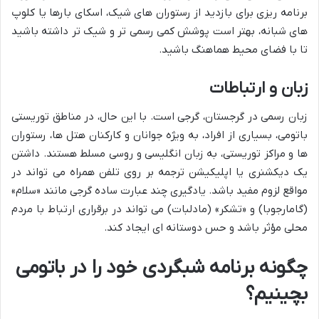
برنامه ریزی برای بازدید از رستوران های شیک، اسکای بارها یا کلوپ
های شبانه، بهتر است پوشش کمی رسمی تر و شیک تر داشته باشید
تا با فضای محیط هماهنگ باشید.
زبان و ارتباطات
زبان رسمی در گرجستان، گرجی است. با این حال، در مناطق توریستی
باتومی، بسیاری از افراد، به ویژه جوانان و کارکنان هتل ها، رستوران
ها و مراکز توریستی، به زبان انگلیسی و روسی مسلط هستند. داشتن
یک دیکشنری یا اپلیکیشن ترجمه بر روی تلفن همراه می تواند در
مواقع لزوم مفید باشد. یادگیری چند عبارت ساده گرجی مانند «سلام»
(گامارجوبا) و «تشکر» (مادلبات) می تواند در برقراری ارتباط با مردم
محلی مؤثر باشد و حس دوستانه ای ایجاد کند.
چگونه برنامه شبگردی خود را در باتومی
بچینیم؟