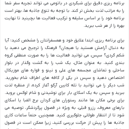
برنامه ریزی دقیق برای شبگردی در باتومی می تواند تجربه سفر شما
را به مراتب لذت بخش تر کند. با توجه به تنوع جاذبه ها، بهتر است
برنامه خود را بر اساس سلیقه و ترکیب فعالیت ها بچینید تا نهایت
بهره را از هر شب ببرید.
برای برنامه ریزی، ابتدا علایق خود و همسفرانتان را مشخص کنید؛ آیا
به دنبال آرامش هستید یا هیجان؟ فرهنگ را ترجیح می دهید یا
شکم گردی؟ سپس، می توانید فعالیت ها را به صورت منطقی گروه
بندی کنید. به عنوان مثال، یک شب را به گشت وگذار در بلوار
ساحلی و تماشای مجسمه های علی و نینو و فواره های موزیکال
اختصاص دهید و سپس در یکی از کافه های اطراف شام بخورید.
شب دیگر را می توانید با تله کابین آرگو آغاز کرده، از منظره لذت
ببرید و سپس به یک اسکای بار برای نوشیدنی و شام لوکس بروید.
برای برخی مکان ها مانند رستوران های گردان برج الفبا یا اسکای
بارهای معروف، رزرو قبلی، به ویژه در فصول پرگردشگر، توصیه می
شود تا از انتظار طولانی جلوگیری کنید. همچنین، حتماً ساعات کاری
جاذبه ها را پیش از حرکت بررسی کنید، زیرا ممکن است در فصول