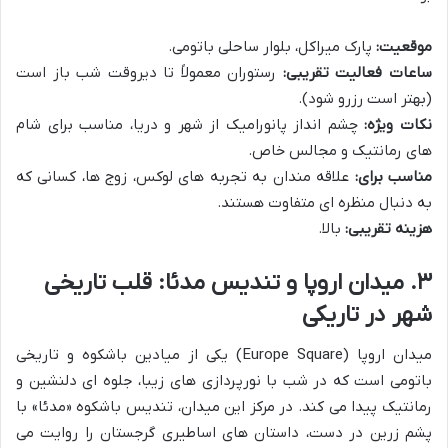
موقعیت:
پارک میراکل، بلوار ساحلی باتومی.
ساعات فعالیت تقریبی:
رستوران معمولاً تا دیروقت شب باز است
(بهتر است رزرو شود).
نکات ویژه:
چشم انداز پانورامیک از شهر و دریا، مناسب برای شام
های رمانتیک و مجالس خاص.
مناسب برای:
علاقه مندان به تجربه های لوکس، زوج ها، کسانی که
به دنبال منظره ای متفاوت هستند.
هزینه تقریبی:
بالا.
۳. میدان اروپا و تندیس مدئا: قلب تاریخی
شهر در تاریکی
میدان اروپا (Europe Square) یکی از میادین باشکوه و تاریخی
باتومی است که در شب با نورپردازی های زیبا، جلوه ای دلنشین و
رمانتیک پیدا می کند. در مرکز این میدان، تندیس باشکوه «مدئا» با
پشم زرین در دست، داستان های اساطیری گرجستان را روایت می