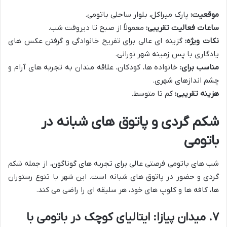
موقعیت:
پارک میراکل، بلوار ساحلی باتومی.
ساعات فعالیت تقریبی:
معمولاً از صبح تا دیروقت شب.
نکات ویژه:
گزینه ای عالی برای تفریح خانوادگی و گرفتن عکس های
یادگاری با پس زمینه شهر نورانی.
مناسب برای:
خانواده ها، کودکان، علاقه مندان به تجربه های آرام و
چشم اندازهای شهری.
هزینه تقریبی:
کم تا متوسط.
شکم گردی و پاتوق های شبانه در
باتومی
شب های باتومی فرصتی عالی برای تجربه های گوناگون، از جمله شکم
گردی و حضور در پاتوق های شبانه است. این شهر با تنوع رستوران
ها، کافه ها و کلوپ های خود، هر سلیقه ای را راضی می کند.
۷. میدان پیازا: ایتالیای کوچک در باتومی با