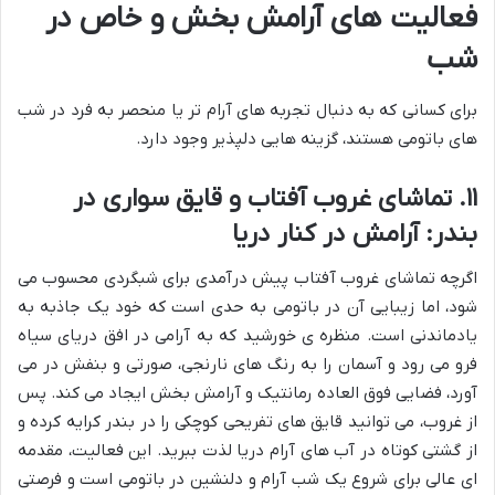
فعالیت های آرامش بخش و خاص در
شب
برای کسانی که به دنبال تجربه های آرام تر یا منحصر به فرد در شب
های باتومی هستند، گزینه هایی دلپذیر وجود دارد.
۱۱. تماشای غروب آفتاب و قایق سواری در
بندر: آرامش در کنار دریا
اگرچه تماشای غروب آفتاب پیش درآمدی برای شبگردی محسوب می
شود، اما زیبایی آن در باتومی به حدی است که خود یک جاذبه به
یادماندنی است. منظره ی خورشید که به آرامی در افق دریای سیاه
فرو می رود و آسمان را به رنگ های نارنجی، صورتی و بنفش در می
آورد، فضایی فوق العاده رمانتیک و آرامش بخش ایجاد می کند. پس
از غروب، می توانید قایق های تفریحی کوچکی را در بندر کرایه کرده و
از گشتی کوتاه در آب های آرام دریا لذت ببرید. این فعالیت، مقدمه
ای عالی برای شروع یک شب آرام و دلنشین در باتومی است و فرصتی