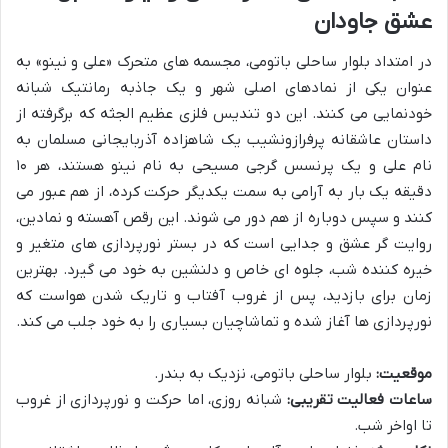
عشق جاودان
در امتداد بلوار ساحلی باتومی، مجسمه های متحرک «علی و نینو» به
عنوان یکی از نمادهای اصلی شهر و یک جاذبه رمانتیک شبانه
خودنمایی می کنند. این دو تندیس فلزی عظیم الجثه که برگرفته از
داستان عاشقانه پرفرازونشیب یک شاهزاده آذربایجانی مسلمان به
نام علی و یک پرنسس گرجی مسیحی به نام نینو هستند، هر ۱۰
دقیقه یک بار به آرامی به سمت یکدیگر حرکت کرده، از هم عبور می
کنند و سپس دوباره از هم دور می شوند. این رقص آهسته و نمادین،
روایت گر عشق و جدایی است که در بستر نورپردازی های متغیر و
خیره کننده شب، جلوه ای خاص و دلنشین به خود می گیرد. بهترین
زمان برای بازدید، پس از غروب آفتاب و تاریک شدن هواست که
نورپردازی ها آغاز شده و تماشاچیان بسیاری را به خود جلب می کند.
موقعیت:
بلوار ساحلی باتومی، نزدیک به بندر.
ساعات فعالیت تقریبی:
شبانه روزی، اما حرکت و نورپردازی از غروب
تا اواخر شب.