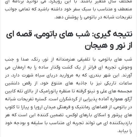
مختلف سال متغیر باشند. با این رویکرد، می توانید برنامه ای
منعطف و متناسب با سبک سفر خود داشته باشید که تمامی جوانب
تفریحات شبانه در باتومی را پوشش دهد.
نتیجه گیری: شب های باتومی، قصه ای
از نور و هیجان
شب های باتومی، با تلفیقی هنرمندانه از نور، رنگ، صدا و جنب
وجوش، تجربه ای فراتر از یک گشت وگذار ساده را به ارمغان می
آورند. این شهر بندری، که به مروارید دریای سیاه شهرت دارد، در
ساعات تاریکی نیز با جاذبه های متنوع خود، از رقص دلنشین
مجسمه های علی و نینو گرفته تا منظره پانورامیک از بالای تله کابین
آرگو، همواره آماده پذیرایی از گردشگران است. گستره تفریحات شبانه
در باتومی، از فضاهای رمانتیک و فرهنگی میدان اروپا و پیازا تا کلوپ
های پرشور و اسکای بارهای لوکس، تضمین کننده این است که هر
بازدیدکننده ای می تواند تجربه ای متناسب با سلیقه و بودجه خود
را بیابد.