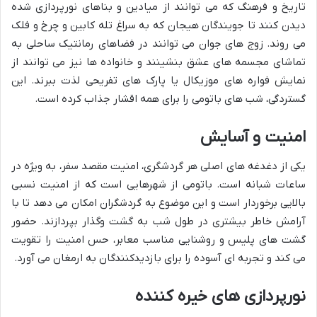
تاریخ و فرهنگ که می توانند از میادین و بناهای نورپردازی شده
دیدن کنند تا جویندگان هیجان که به سراغ تله کابین و چرخ و فلک
می روند. زوج های جوان می توانند در فضاهای رمانتیک ساحلی به
تماشای مجسمه های عشق بنشینند و خانواده ها نیز می توانند از
نمایش فواره های موزیکال یا پارک های تفریحی لذت ببرند. این
گستردگی، شب های باتومی را برای همه اقشار جذاب کرده است.
امنیت و آسایش
یکی از دغدغه های اصلی هر گردشگری، امنیت مقصد سفر، به ویژه در
ساعات شبانه است. باتومی از شهرهایی است که از امنیت نسبی
بالایی برخوردار است و این موضوع به گردشگران امکان می دهد تا با
آرامش خاطر بیشتری در طول شب به گشت وگذار بپردازند. حضور
گشت های پلیس و روشنایی مناسب معابر، حس امنیت را تقویت
می کند و تجربه ای آسوده را برای بازدیدکنندگان به ارمغان می آورد.
نورپردازی های خیره کننده