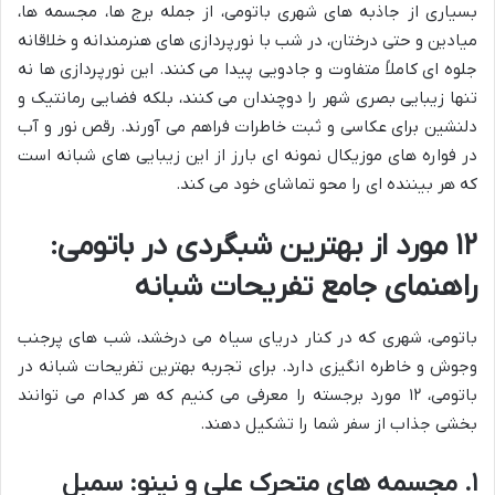
بسیاری از جاذبه های شهری باتومی، از جمله برج ها، مجسمه ها،
میادین و حتی درختان، در شب با نورپردازی های هنرمندانه و خلاقانه
جلوه ای کاملاً متفاوت و جادویی پیدا می کنند. این نورپردازی ها نه
تنها زیبایی بصری شهر را دوچندان می کنند، بلکه فضایی رمانتیک و
دلنشین برای عکاسی و ثبت خاطرات فراهم می آورند. رقص نور و آب
در فواره های موزیکال نمونه ای بارز از این زیبایی های شبانه است
که هر بیننده ای را محو تماشای خود می کند.
۱۲ مورد از بهترین شبگردی در باتومی:
راهنمای جامع تفریحات شبانه
باتومی، شهری که در کنار دریای سیاه می درخشد، شب های پرجنب
وجوش و خاطره انگیزی دارد. برای تجربه بهترین تفریحات شبانه در
باتومی، ۱۲ مورد برجسته را معرفی می کنیم که هر کدام می توانند
بخشی جذاب از سفر شما را تشکیل دهند.
۱. مجسمه های متحرک علی و نینو: سمبل