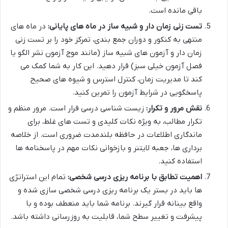
باقی مانده است.
تست زنی زمان دار و شبیه ساز در ماه های پایانی:
در ماه های
منتهی به کنکور و دوران جمع بندی، تمرکز خود را بر تست زنی
زمان دار و آزمون های شبیه ساز (مانند موج آزمون نشر الگو یا
فصل آزمون خیلی سبز) قرار دهید. این کار به شما کمک می
کند تا مدیریت زمان، کنترل استرس و شیوه های صحیح
پاسخگویی در شرایط آزمون را تمرین کنید.
نقش مرور و تکرار:
زیست شناسی درسی فرار است. مرور منظم و
تکرار مطالب، به ویژه نکات کلیدی و تست های غلط، برای
ماندگاری اطلاعات در حافظه بلندمدت ضروری است. از خلاصه
برداری ها، جعبه لایتنر و بازخوانی نکات مهم در پاسخنامه ها
استفاده کنید.
اهمیت تطابق با برنامه ریزی درسی شخصی:
تمام این استراتژی
ها باید در بستر یک برنامه ریزی درسی شخصی سازی شده و
واقع بینانه قرار گیرند. برنامه شما باید منعطف بوده و با
پیشرفت و تغییر سطح شما، قابلیت به روزرسانی داشته باشد.