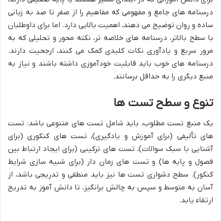
درسنامه های جامع و مفهومی که مفاهیم را از صفر تا صد به زبانی
ساده و روان توضیح می دهند، اهمیت بالایی دارد. اما برای داوطلبان
با سطح بالاتر، درسنامه های خلاصه تر، نکته محور و تحلیلی که به
مرور سریع و یادآوری نکات کلیدی کمک می کنند، ارجحیت دارند.
درسنامه های خوب باید قابلیت خودآموزی داشته باشند و نیاز به
منبع دیگری را به حداقل برسانند.
تنوع و سطح تست ها
یک منبع تست مطلوب، باید شامل تست های متنوعی باشد: تست
های تألیفی (برای آموزش و یادگیری)، تست های کنکوری (برای
آشنایی با سبک سوالات)، تست های ترکیبی (برای ایجاد ارتباط بین
فصول و پایه ها) و تست های زمان دار (برای شبیه سازی شرایط
کنکور). سطح دشواری تست ها نیز باید منطقی و تدریجی باشد، از
آسان به متوسط و سپس به چالش برانگیز، تا دانش آموز به تدریج
ارتقاء یابد.