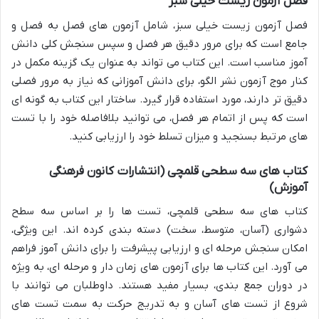
فصل آزمون زیست خیلی سبز
فصل آزمون زیست خیلی سبز، شامل آزمون های فصل به فصل و
جامع است که برای مرور دقیق هر فصل و سپس سنجش کلی دانش
آموز مناسب است. این کتاب می تواند به عنوان یک گزینه مکمل در
کنار موج آزمون نشر الگو، برای دانش آموزانی که نیاز به مرور فصلی
دقیق تر دارند، مورد استفاده قرار گیرد. ساختار این کتاب به گونه ای
است که پس از اتمام هر فصل، می توانید بلافاصله خود را با تست
های مرتبط بسنجید و میزان تسلط خود را ارزیابی کنید.
کتاب های سه سطحی قلمچی (انتشارات کانون فرهنگی
آموزش)
کتاب های سه سطحی قلمچی، تست ها را بر اساس سه سطح
دشواری (آسان، متوسط، سخت) دسته بندی کرده اند. این ویژگی،
امکان سنجش مرحله ای و ارزیابی پیشرفت را برای دانش آموز فراهم
می آورد. این کتاب ها برای آزمون های زمان دار و مرحله ای، به ویژه
در دوران جمع بندی، بسیار مفید هستند. داوطلبان می توانند با
شروع از تست های آسان و به تدریج حرکت به سمت تست های