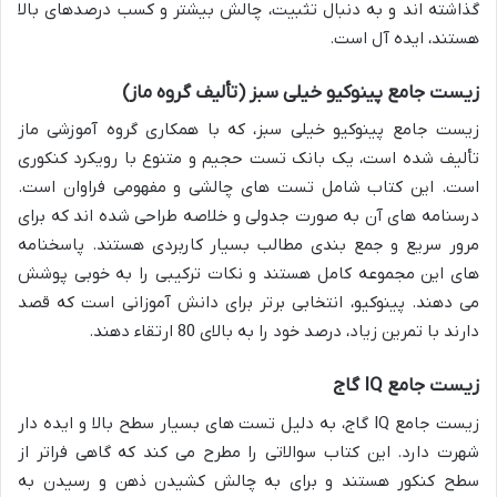
گذاشته اند و به دنبال تثبیت، چالش بیشتر و کسب درصدهای بالا
هستند، ایده آل است.
زیست جامع پینوکیو خیلی سبز (تألیف گروه ماز)
زیست جامع پینوکیو خیلی سبز، که با همکاری گروه آموزشی ماز
تألیف شده است، یک بانک تست حجیم و متنوع با رویکرد کنکوری
است. این کتاب شامل تست های چالشی و مفهومی فراوان است.
درسنامه های آن به صورت جدولی و خلاصه طراحی شده اند که برای
مرور سریع و جمع بندی مطالب بسیار کاربردی هستند. پاسخنامه
های این مجموعه کامل هستند و نکات ترکیبی را به خوبی پوشش
می دهند. پینوکیو، انتخابی برتر برای دانش آموزانی است که قصد
دارند با تمرین زیاد، درصد خود را به بالای 80 ارتقاء دهند.
زیست جامع IQ گاج
زیست جامع IQ گاج، به دلیل تست های بسیار سطح بالا و ایده دار
شهرت دارد. این کتاب سوالاتی را مطرح می کند که گاهی فراتر از
سطح کنکور هستند و برای به چالش کشیدن ذهن و رسیدن به