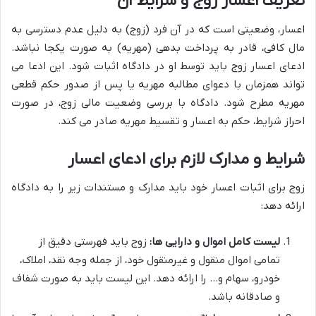
تعریف اعسار زوج و شرایط آن
اعسار، وضعیتی است که در آن فرد (زوج) به دلیل عدم دسترسی به
مال کافی، قادر به پرداخت بدهی (مهریه) به صورت یکجا نباشد.
ادعای اعسار زوج باید توسط او در دادگاه اثبات شود. این ادعا می
تواند همزمان با دعوای مطالبه مهریه یا پس از صدور حکم قطعی
مهریه مطرح شود. دادگاه با بررسی وضعیت مالی زوج، در صورت
احراز شرایط، حکم به اعسار و تقسیط مهریه صادر می کند.
شرایط و مدارک لازم برای ادعای اعسار
زوج برای اثبات اعسار خود باید مدارک و مستندات زیر را به دادگاه
ارائه دهد:
لیست کامل اموال و دارایی ها:
زوج باید فهرستی دقیق از
تمامی اموال منقول و غیرمنقول خود، از جمله وجه نقد، املاک،
خودرو، سهام و… را ارائه دهد. این لیست باید به صورت شفاف
و صادقانه باشد.