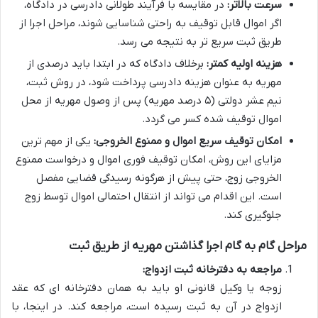
سرعت بالاتر:
در مقایسه با فرآیند طولانی دادرسی در دادگاه،
اگر اموال قابل توقیف به راحتی شناسایی شوند، مراحل اجرا از
طریق ثبت سریع تر به نتیجه می رسد.
هزینه اولیه کمتر:
برخلاف دادگاه که در ابتدا باید درصدی از
مهریه به عنوان هزینه دادرسی پرداخت شود، در روش ثبت،
نیم عشر دولتی (۵ درصد مهریه) پس از وصول مهریه از محل
اموال توقیف شده کسر می گردد.
امکان توقیف سریع اموال و ممنوع الخروجی:
یکی از مهم ترین
مزایای این روش، امکان توقیف فوری اموال و درخواست ممنوع
الخروجی زوج، حتی پیش از هرگونه رسیدگی قضایی مفصل
است. این اقدام می تواند از انتقال احتمالی اموال توسط زوج
جلوگیری کند.
مراحل گام به گام اجرا گذاشتن مهریه از طریق ثبت
مراجعه به دفترخانه ثبت ازدواج:
زوجه یا وکیل قانونی او باید به همان دفترخانه ای که عقد
ازدواج در آن به ثبت رسیده است، مراجعه کند. در اینجا، با