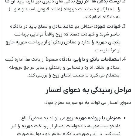
لیست بدهی ها:
اگر زوج بدهی های دیگری نیز دارد، باید آن ها
را با مدارک و مستندات مربوطه (مانند قبوض، اسناد وام و…)
به دادگاه اعلام کند.
شهادت شهود:
حداقل دو شاهد عادل و مطلع باید در دادگاه
حاضر شوند و شهادت دهند که زوج واقعاً توانایی پرداخت
یکجای مهریه را ندارد و معاش زندگی او از پرداخت مهریه خارج
از عرف نیست.
استعلامات بانکی و دارایی:
دادگاه معمولاً از بانک ها، اداره ثبت
اسناد و املاک، اداره راهنمایی و رانندگی و سایر مراجع مربوطه
استعلام می گیرد تا صحت ادعای زوج را بررسی کند.
مراحل رسیدگی به دعوای اعسار
دعوای اعسار می تواند به دو صورت مطرح شود:
همزمان با پرونده مهریه:
زوج می تواند به محض ابلاغ
دادخواست مهریه، دادخواست اعسار از پرداخت مهریه را نیز
ثبت کند. در این صورت، دادگاه به هر دو دعوا به صورت