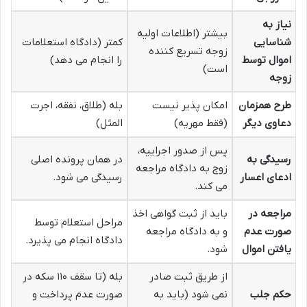
نیاز به
بیشتر (اطلاعات اولیه
شناسایی
کمتر (دادگاه استعلامات
زوجه تسریع کننده
اموال توسط
را انجام می دهد)
است)
زوجه
طرح همزمان
امکان پذیر نیست
بله (طلاق، نفقه، اجرت
دعاوی دیگر
(فقط مهریه)
المثل)
پس از صدور اجراییه،
رسیدگی به
در همان پرونده اصلی
زوج به دادگاه مراجعه
ادعای اعسار
رسیدگی می شود.
می کند.
مراجعه در
باید از ثبت گواهی اخذ
مراحل استعلام توسط
صورت عدم
و به دادگاه مراجعه
دادگاه انجام می پذیرد.
یافتن اموال
شود.
از طریق ثبت صادر
بله (تا سقف ۱۱۰ سکه در
حکم جلب
نمی شود (باید به
صورت عدم پرداخت و