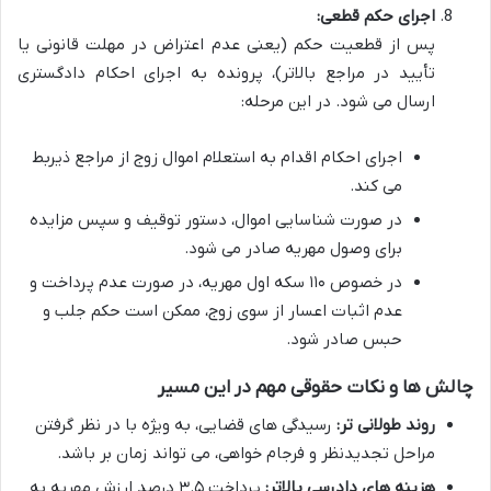
اجرای حکم قطعی:
پس از قطعیت حکم (یعنی عدم اعتراض در مهلت قانونی یا
تأیید در مراجع بالاتر)، پرونده به اجرای احکام دادگستری
ارسال می شود. در این مرحله:
اجرای احکام اقدام به استعلام اموال زوج از مراجع ذیربط
می کند.
در صورت شناسایی اموال، دستور توقیف و سپس مزایده
برای وصول مهریه صادر می شود.
در خصوص ۱۱۰ سکه اول مهریه، در صورت عدم پرداخت و
عدم اثبات اعسار از سوی زوج، ممکن است حکم جلب و
حبس صادر شود.
چالش ها و نکات حقوقی مهم در این مسیر
روند طولانی تر:
رسیدگی های قضایی، به ویژه با در نظر گرفتن
مراحل تجدیدنظر و فرجام خواهی، می تواند زمان بر باشد.
هزینه های دادرسی بالاتر:
پرداخت ۳.۵ درصد ارزش مهریه به