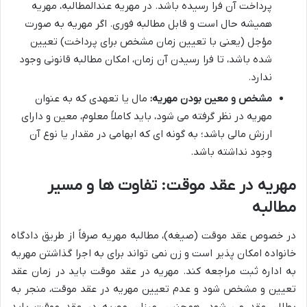
پرداخت آن فرا رسیده باشد. در مهریه عندالمطالبه، مهریه
همیشه حال است و قابل مطالبه فوری. اگر مهریه به صورت
مؤجل (یعنی با تعیین زمان مشخص برای پرداخت) تعیین
شده باشد، تا فرا رسیدن آن زمان، امکان مطالبه قانونی وجود
ندارد.
مشخص و معین بودن مهریه:
مال یا تعهدی که به عنوان
مهریه در نظر گرفته می شود، باید کاملاً معلوم، معین و دارای
ارزش مالی باشد؛ به گونه ای که ابهامی در مقدار یا نوع آن
وجود نداشته باشد.
مهریه در عقد موقت: تفاوت ها و مسیر
مطالبه
در خصوص عقد موقت (صیغه)، مطالبه مهریه صرفاً از طریق دادگاه
خانواده امکان پذیر است و زن نمی تواند برای به اجرا گذاشتن مهریه
به اداره ثبت مراجعه کند. مهریه در عقد موقت باید در زمان عقد
تعیین و مشخص شود و عدم تعیین مهریه در عقد موقت، منجر به
بطلان عقد می شود. همچنین، میزان مهریه در عقد موقت باید