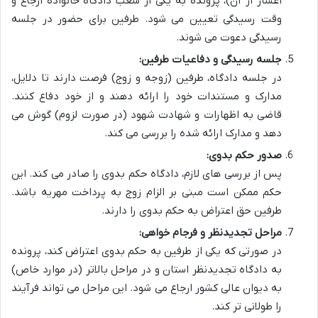
اعسار از آن)، پرونده به یکی از شعب دادگاه خانواده ارجاع و
وقت رسیدگی تعیین می شود. طرفین برای حضور در جلسه
رسیدگی دعوت می شوند.
جلسه رسیدگی و دفاعیات طرفین:
در جلسه دادگاه، طرفین (زوجه و زوج) فرصت دارند تا دلایل،
مدارک و مستندات خود را ارائه دهند و از خود دفاع کنند.
قاضی به اظهارات و شهادت شهود (در صورت لزوم) گوش می
دهد و مدارک ارائه شده را بررسی می کند.
صدور حکم بدوی:
پس از بررسی های لازم، دادگاه حکم بدوی را صادر می کند. این
حکم ممکن است مبنی بر الزام زوج به پرداخت مهریه باشد.
طرفین حق اعتراض به حکم بدوی را دارند.
مراحل تجدیدنظر و فرجام خواهی:
در صورتی که یکی از طرفین به حکم بدوی اعتراض کند، پرونده
به دادگاه تجدیدنظر استان و در مراحل بالاتر (در موارد خاص)
به دیوان عالی کشور ارجاع می شود. این مراحل می تواند فرآیند
را طولانی تر کند.