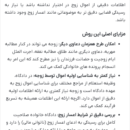
اطلاعات دقیقی از اموال زوج در اختیار نداشته باشد یا نیاز به
رسیدگی قضایی دقیق تر به موضوعاتی مانند اعسار زوج وجود داشته
باشد.
مزایای اصلی این روش
امکان طرح همزمان دعاوی دیگر:
زوجه می تواند در کنار مطالبه
مهریه، دعاوی دیگری مانند طلاق، مطالبه نفقه، اجرت المثل
ایام زوجیت و حضانت فرزندان را نیز مطرح کند که این امر به
انسجام پرونده های خانوادگی کمک می کند.
نیاز کمتر به شناسایی اولیه اموال توسط زوجه:
در دادگاه،
وظیفه استعلام از مراجع مختلف برای شناسایی اموال زوج به
عهده دادگاه است و زوجه نیاز کمتری به ارائه اطلاعات اولیه
دقیق از اموال دارد، اگرچه ارائه این اطلاعات همیشه به تسریع
فرآیند کمک می کند.
بررسی دقیق تر شرایط اعسار زوج:
دادگاه خانواده صلاحیت
کامل برای رسیدگی به ادعای اعسار زوج (ناتوانی مالی) را دارد و
این موضوع به صورت جامع و با ارائه مدارک و شهود بررسی می