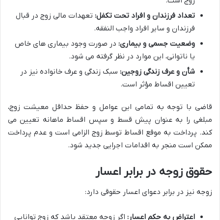
زوج است.
تعداد فرزندان و افراد تحت تکفل:
تعهدات مالی زوج در قبال
فرزندان و سایر افراد واجب النفقه.
وضعیت جسمی و بیماری:
در صورت وجود بیماری های خاص
یا ناتوانی، این موارد در نظر گرفته می شود.
شأن و عرف زندگی زوجین:
سبک زندگی و عرف خانواده نیز در
تعیین اقساط مؤثر است.
قاضی با توجه به تمامی این عوامل و حفظ حداقل معیشت زوج،
مبلغی را به عنوان پیش قسط و سپس اقساط ماهانه تعیین می
کند. پرداخت به موقع اقساط توسط زوج الزامی است و عدم پرداخت
ممکن است منجر به اقدامات اجرایی جدید شود.
حقوق زوجه در برابر اعسار
زوجه نیز در برابر دعوای اعسار حقوقی دارد:
اعتراض به حکم اعسار:
اگر زوجه معتقد باشد که زوج توانایی