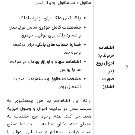
منقول و غیرمنقول زوج، از قبیل:
پلاک ثبتی ملک:
برای توقیف املاک.
مشخصات کامل خودرو:
شامل نوع، مدل
و شماره پلاک برای توقیف خودرو.
شماره حساب های بانکی:
برای توقیف
اطلاعات
وجوه نقد.
مربوط به
اطلاعات سهام و اوراق بهادار:
در شرکت
اموال زوج
۵
ها یا بورس.
(در
صورت
مشخصات حقوق و دستمزد:
در صورت
اطلاع)
اشتغال زوج.
ارائه این اطلاعات، به طرز چشمگیری به
سرعت عمل در توقیف اموال و وصول مهریه
کمک می کند. عدم وجود این اطلاعات به
معنای عدم امکان مطالبه نیست، اما ممکن
است فرآیند استعلام و شناسایی اموال را