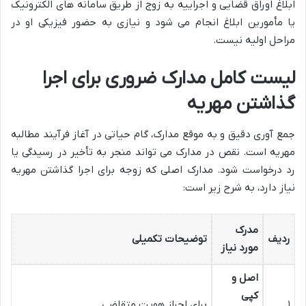
ابلاغ اوراق قضایی و اجراییه به زوج از طریق سامانه های الکترونیک
یا مأمورین ابلاغ انجام می شود و نیازی به حضور فیزیکی او در
مراحل اولیه نیست.
لیست کامل مدارک ضروری برای اجرا
گذاشتن مهریه
جمع آوری دقیق و به موقع مدارک، گام حیاتی در آغاز فرآیند مطالبه
مهریه است. نقص در مدارک می تواند منجر به تأخیر در رسیدگی یا
رد درخواست شود. مدارک اصلی که زوجه برای اجرا گذاشتن مهریه
نیاز دارد، به شرح زیر است:
مدرک
ردیف
توضیحات تکمیلی
مورد نیاز
اصل و
کپی
۱
برای احراز هویت متقاضی.