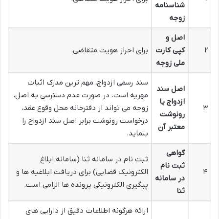
شناسنامه
زوجه
اصل و
۲
کپی کارت
برای احراز هویت متقاضی.
ملی زوجه
سند رسمی ازدواج، مهم ترین مدرک اثبات
اصل سند
مهریه است. در صورت عدم دسترسی به اصل،
ازدواج یا
۳
زوجه می تواند از دفترخانه محل وقوع عقد،
رونوشت
درخواست رونوشت برابر اصل سند ازدواج را
معتبر آن
بنماید.
گواهی
ثبت نام در سامانه ثنا (سامانه ابلاغ
ثبت نام
۴
الکترونیک قضایی) برای دریافت ابلاغیه ها و
در سامانه
پیگیری الکترونیکی پرونده ها الزامی است.
ثنا
ارائه هرگونه اطلاعات دقیق از دارایی های