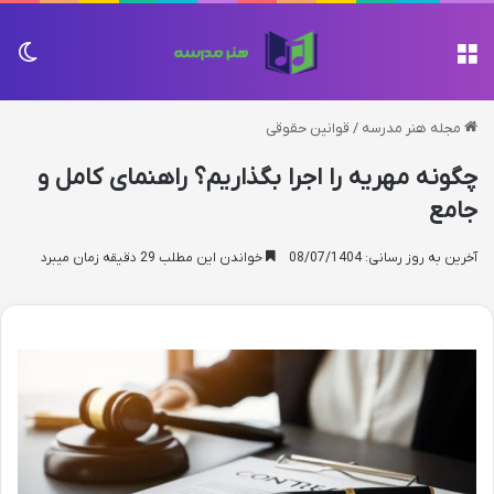
منو
تغی
مجله هنر مدرسه
/
قوانین حقوقی
چگونه مهریه را اجرا بگذاریم؟ راهنمای کامل و
جامع
آخرین به روز رسانی: 08/07/1404
خواندن این مطلب 29 دقیقه زمان میبرد