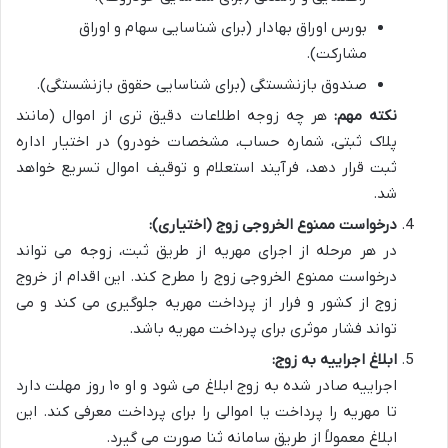
بورس اوراق بهادار (برای شناسایی سهام و اوراق
مشارکت).
صندوق بازنشستگی (برای شناسایی حقوق بازنشستگی).
نکته مهم:
هر چه زوجه اطلاعات دقیق تری از اموال (مانند
پلاک ثبتی، شماره حساب، مشخصات خودرو) در اختیار اداره
ثبت قرار دهد، فرآیند استعلام و توقیف اموال تسریع خواهد
شد.
درخواست ممنوع الخروجی زوج (اختیاری):
در هر مرحله از اجرای مهریه از طریق ثبت، زوجه می تواند
درخواست ممنوع الخروجی زوج را مطرح کند. این اقدام از خروج
زوج از کشور و فرار از پرداخت مهریه جلوگیری می کند و می
تواند فشار موثری برای پرداخت مهریه باشد.
ابلاغ اجراییه به زوج:
اجراییه صادر شده به زوج ابلاغ می شود و او ۱۰ روز مهلت دارد
تا مهریه را پرداخت یا اموالی را برای پرداخت معرفی کند. این
ابلاغ معمولاً از طریق سامانه ثنا صورت می گیرد.