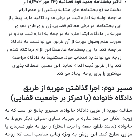
تاثیر بخشنامه جدید قوه قضائیه (۲۴ مهر ۱۴۰۳):
این
بخشنامه (و بخشنامه های مشابه پیشین) بر عدم الزام
مراجعه اولیه به اداره ثبت در برخی موارد تاکید دارد. پیش از
این بخشنامه، در برخی محاکم قضایی، زن برای طرح دعوای
مهریه در دادگاه، ابتدا ملزم به مراجعه به اداره ثبت بود و در
صورت عدم وصول مهریه از آن طریق، می توانست به دادگاه
مراجعه کند. با این بخشنامه ها، عملاً این الزام برداشته شده و
زوجه می تواند به انتخاب خود، مستقیماً به دادگاه مراجعه
کند یا از طریق ثبت اقدام نماید. این تغییر، انعطاف پذیری
بیشتری را برای زوجه ایجاد می کند.
مسیر دوم: اجرا گذاشتن مهریه از طریق
دادگاه خانواده (با تمرکز بر جامعیت قضایی)
مطالبه مهریه از طریق دادگاه خانواده، مسیری جامع تر است که به
زوجه امکان می دهد علاوه بر مهریه، دعاوی حقوقی دیگر مربوط به
خانواده (مانند طلاق، نفقه و اجرت المثل) را نیز به طور همزمان یا
موازی مطرح کند. این روش به ویژه زمانی مناسب است که زوجه