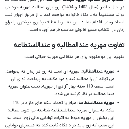
در حال حاضر (سال 1403 و 1404)، زن برای مطالبه مهریه خود می
تواند مستقیماً به دادگاه خانواده مراجعه کند یا از طریق اجرای ثبت
اسناد رسمی اقدام نماید. این تغییر، انعطاف پذیری بیشتری را برای
زنان در انتخاب مسیر قانونی مناسب فراهم آورده است.
تفاوت مهریه عندالمطالبه و عندالاستطاعه
تفهیم این دو مفهوم برای هر متقاضی مهریه حیاتی است:
مهریه عندالمطالبه:
مهریه ای است که زن هر زمان که بخواهد،
می تواند آن را مطالبه کند و مرد مکلف به پرداخت فوری آن
است. سقف 110 سکه بهار آزادی از مهریه، تحت عنوان مهریه
عندالمطالبه در نظر گرفته می شود.
مهریه عندالاستطاعه:
مبلغ یا تعداد سکه های مازاد بر 110
سکه، به عنوان مهریه عندالاستطاعه شناخته می شود. مطالبه
این بخش از مهریه منوط به اثبات توانایی مالی زوج است. به
این معنی که زن باید در دادگاه ثابت کند که همسرش توانایی