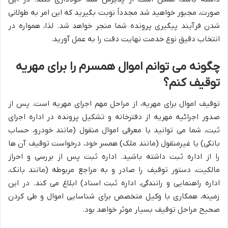
صورت، مجبور خواهید شد مجدداً نوبت بگیرید که این امر به طولانی
شدن فرآیند پیگیری پرونده شما منجر خواهد شد. لذا، همواره در
انتخاب دقیق نوع خدمت نهایت دقت را به عمل آورید.
چگونه می توانم اموال همسرم را برای مهریه
توقیف کنم؟
توقیف اموال برای مهریه، از مراحل مهم اجرای مهریه است. پس از
صدور اجرائیه مهریه از دفترخانه و تشکیل پرونده در اداره اجرای
ثبت، شما می توانید با معرفی اموال منقول (مانند خودرو، حساب
بانکی) یا غیرمنقول (مانند ملک) همسر خود، درخواست توقیف آن ها
را از اداره ثبت داشته باشید. اداره ثبت پس از بررسی و احراز
مالکیت، دستور توقیف را صادر و به مراجع مربوطه (مانند بانک،
اداره راهنمایی و رانندگی، اداره ثبت اسناد) ابلاغ می کند. در این
زمینه، همکاری با وکیل متخصص برای شناسایی اموال و طی کردن
صحیح مراحل توقیف بسیار موثر خواهد بود.