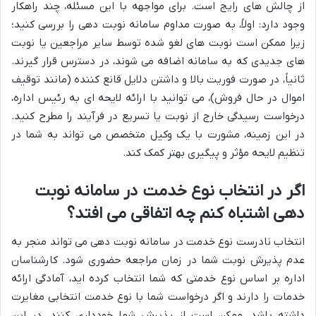
از چالش های رایج است. برای مواجهه با این مسئله، چند راهکار
وجود دارد: اولاً، به صورت مداوم سامانه نوبت دهی را بررسی کنید؛
زیرا ممکن است نوبت های لغو شده توسط سایر مراجعین یا نوبت
های جدیدی که به سامانه اضافه می شوند، در دسترس قرار گیرند.
ثانیاً، در صورت فوریت بالا و داشتن دلایل قانع کننده (مانند توقیف
اموال در حال فروش)، می توانید با ارائه لایحه ای به رئیس اداره،
درخواست رسیدگی خارج از نوبت یا تسریع در فرآیند را مطرح کنید.
در این زمینه، مشورت با یک وکیل متخصص می تواند به شما در
تنظیم لایحه مؤثر و پیگیری بهتر کمک کند.
اگر در انتخاب نوع خدمت در سامانه نوبت
دهی اشتباه کنم چه اتفاقی می افتد؟
انتخاب نادرست نوع خدمت در سامانه نوبت دهی می تواند منجر به
عدم پذیرش نوبت شما در زمان مراجعه حضوری شود. کارشناسان
اداره بر اساس نوع خدمتی که شما انتخاب کرده اید، آمادگی ارائه
خدمات را دارند و اگر درخواست شما با نوع خدمت انتخابی مغایرت
داشته باشد، ممکن است از پذیرش شما خودداری کنند. در این