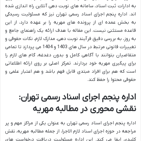
به ادارات ثبت اسناد، سامانه های نوبت دهی آنلاین راه اندازی شده
اند. اداره پنجم اجرای اسناد رسمی تهران نیز که مسئولیت رسیدگی
به بخش عمده ای از پرونده های مهریه را بر عهده دارد، از این
قاعده مستثنی نیست. این مقاله با هدف ارائه یک راهنمای جامع و
به روز، به بررسی دقیق فرآیند نوبت دهی، مدارک لازم، نکات حقوقی و
تغییرات قانونی مرتبط در سال های 1403 و 1404 می پردازد تا تمامی
متقاضیان بتوانند با آگاهی کامل و بدون دغدغه، گام های لازم را
برای پیگیری مهریه خود بردارند. تمرکز اصلی بر روی ارائه اطلاعاتی
است که هم برای افراد مبتدی قابل فهم باشد و هم اعتبار علمی و
حقوقی محتوا را حفظ کند.
اداره پنجم اجرای اسناد رسمی تهران:
نقشی محوری در مطالبه مهریه
اداره پنجم اجرای اسناد رسمی تهران به عنوان یکی از مراکز مهم و پر
مراجعه در حوزه اجرای اسناد لازم الاجرا، از جمله مطالبه مهریه، نقش
کلیدی ایفا می کند. این اداره مسئولیت دریافت درخواست های