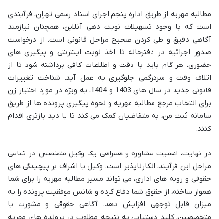
مطالبه مهریه از طریق اداره پنجم اجرای اسناد رسمی تهران، فرآیندی
است که با وجود تسهیلات نوبت دهی آنلاین، همچنان نیازمند
آگاهی دقیق و طی کردن صحیح مراحل قانونی است. از درخواست
صدور اجرائیه در دفترخانه تا اخذ نوبت اینترنتی و پیگیری های
حضوری، هر گام باید با دقت و اطلاعات کافی برداشته شود تا از
اتلاف وقت و سردرگمی جلوگیری به عمل آید. شناخت تغییرات
قانونی جدید در سال های 1403 و 1404، به ویژه در مورد اختیار زن
برای انتخاب مرجع مطالبه مهریه و نحوه پیگیری پرونده ها از طریق
سامانه ثبت من، به متقاضیان کمک می کند تا با دید بازتری اقدام
کنند.
در نهایت، اهمیت مشاوره و همراهی یک وکیل متخصص در تمامی
مراحل این فرآیند، انکارناپذیر است. وکیل با اشراف بر پیچیدگی های
حقوقی و رویه های اداری، می تواند مسیر مطالبه مهریه را برای شما
هموار ساخته، از حقوق شما دفاع کرده و شانس موفقیت پرونده را به
میزان قابل توجهی افزایش دهد. آگاهی حقوقی و مشورت با
متخصصین، کلید دستیابی به نتیجه مطلوب در پرونده های مهریه