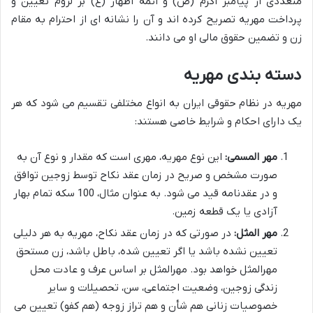
متعددی از پیامبر اکرم (ص) و ائمه اطهار (ع) بر لزوم تعیین و
پرداخت مهریه تصریح کرده اند و آن را نشانه ای از احترام به مقام
زن و تضمین حقوق مالی او می دانند.
دسته بندی مهریه
مهریه در نظام حقوقی ایران به انواع مختلفی تقسیم می شود که هر
یک دارای احکام و شرایط خاصی هستند:
مهر المسمی:
این نوع مهریه، مهری است که مقدار و نوع آن به
صورت مشخص و صریح در زمان عقد نکاح توسط زوجین توافق
و در عقدنامه قید می شود. به عنوان مثال، 100 سکه تمام بهار
آزادی یا یک قطعه زمین.
مهر المثل:
در صورتی که در زمان عقد نکاح، مهریه به هر دلیلی
تعیین نشده باشد یا اگر تعیین شده، باطل باشد، زن مستحق
مهرالمثل خواهد بود. مهرالمثل بر اساس عرف و عادت محل
زندگی زوجین، وضعیت اجتماعی، سن، تحصیلات و سایر
خصوصیات زنانی هم شأن و هم تراز زوجه (هم کفو) تعیین می