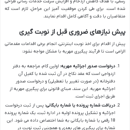
رسمی، با هدف کاهش ازدحام و افزایش سرعت خدمات رسانی طراحی
شده است. برای طی کردن موفقیت آمیز این مراحل، لازم است که
متقاضیان با دقت و آگاهی کامل اقدام نمایند.
پیش نیازهای ضروری قبل از نوبت گیری
پیش از اقدام برای اخذ نوبت اینترنتی، انجام برخی اقدامات مقدماتی
الزامی است تا فرآیند پیگیری مهریه با مشکل مواجه نشود:
درخواست صدور اجرائیه مهریه:
اولین گام، مراجعه به دفتر
ازدواجی است که عقد نکاح در آن ثبت شده یا کفیل آن
دفترخانه (در صورت تغییر یا تعطیلی) و درخواست صدور
اجرائیه مهریه. این سند، مبنای قانونی برای پیگیری مهریه از
طریق اجرای ثبت است.
دریافت شماره پرونده یا شماره بایگانی:
پس از ثبت درخواست
اجرائیه و تشکیل پرونده اولیه در اداره ثبت، یک شماره پرونده
18 رقمی یا شماره بایگانی به شما اختصاص داده می شود. این
شماره برای پیگیری های بعدی و همچنین ثبت نوبت در