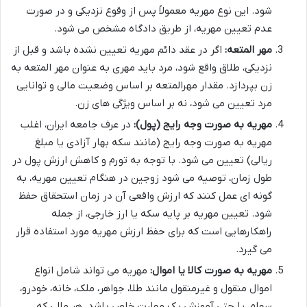
شود. این نوع مهریه معمولاً پس از وقوع نزدیکی و در صورت
عدم تعیین مهریه، از طریق دادگاه مشخص می شود.
مهر المتعه:
اگر در عقد دائم مهریه تعیین نشده باشد و قبل از
نزدیکی، طلاق واقع شود، مرد باید مهری به عنوان مهر المتعه به
زن بپردازد. مقدار مهرالمتعه بر اساس وضعیت مالی و توانایی
مرد تعیین می شود، نه بر اساس ویژگی های زن.
مهریه به صورت وجه رایج (پول):
در عرف جامعه ایران، اغلب
مهریه به صورت وجه رایج (مانند سکه بهار آزادی یا مبلغ
ریالی) تعیین می شود. با توجه به تورم و کاهش ارزش پول در
طول زمان، توصیه می شود زوجین در هنگام تعیین مهریه، به
گونه ای عمل کنند که ارزش واقعی آن در زمان استحقاق حفظ
شود. تعیین مهریه بر پایه سکه یا ارز خارجی، از جمله
راهکارهایی است که برای حفظ ارزش مهریه مورد استفاده قرار
می گیرد.
مهریه به صورت کالا یا اموال:
مهریه می تواند شامل انواع
اموال منقول و غیرمنقول مانند طلا، جواهر، ملک، خانه، خودرو،
سهام، یا حتی آموزش یک مهارت خاص باشد. هر مالی که