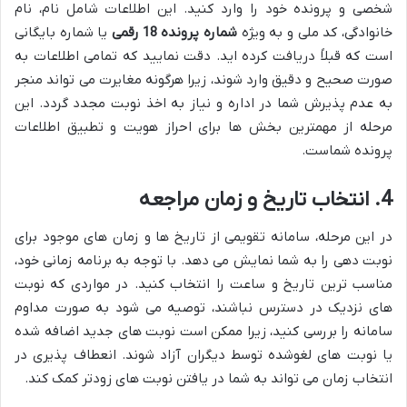
شخصی و پرونده خود را وارد کنید. این اطلاعات شامل نام، نام
خانوادگی، کد ملی و به ویژه
شماره پرونده 18 رقمی
یا شماره بایگانی
است که قبلاً دریافت کرده اید. دقت نمایید که تمامی اطلاعات به
صورت صحیح و دقیق وارد شوند، زیرا هرگونه مغایرت می تواند منجر
به عدم پذیرش شما در اداره و نیاز به اخذ نوبت مجدد گردد. این
مرحله از مهمترین بخش ها برای احراز هویت و تطبیق اطلاعات
پرونده شماست.
4. انتخاب تاریخ و زمان مراجعه
در این مرحله، سامانه تقویمی از تاریخ ها و زمان های موجود برای
نوبت دهی را به شما نمایش می دهد. با توجه به برنامه زمانی خود،
مناسب ترین تاریخ و ساعت را انتخاب کنید. در مواردی که نوبت
های نزدیک در دسترس نباشند، توصیه می شود به صورت مداوم
سامانه را بررسی کنید، زیرا ممکن است نوبت های جدید اضافه شده
یا نوبت های لغوشده توسط دیگران آزاد شوند. انعطاف پذیری در
انتخاب زمان می تواند به شما در یافتن نوبت های زودتر کمک کند.