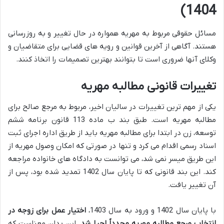
1404)
مسائل حقوقی مربوط به مهریه همواره در حال تغییر و به روزرسانی
هستند. آگاهی از آخرین قوانین و رویه های قضایی برای متقاضیان و
وکلای آنها ضروری است تا بتوانند بهترین تصمیمات را اتخاذ کنند.
تغییرات قانونی مطالبه مهریه
یکی از مهم ترین تغییرات در سالیان اخیر، مربوط به مرجع صالح برای
مطالبه مهریه است. طبق بند ب ماده 113 قانون برنامه ششم
توسعه، زن در ابتدا برای مطالبه مهریه باید از طریق اداره اجرای ثبت
اسناد رسمی اقدام می کرد و تنها در صورتی که امکان وصول مهریه از
این طریق میسر نمی شد، می توانست به دادگاه های خانواده مراجعه
کند. این بند قانونی که تا پایان سال 1402 تمدید شده بود، پس از
آن تغییر یافت.
با پایان سال 1402 و ورود به سال 1403،
اختیار عمل برای زوجه در
انتخاب مرجع مطالبه مهریه مجدداً احیا شد.
این بدان معناست که