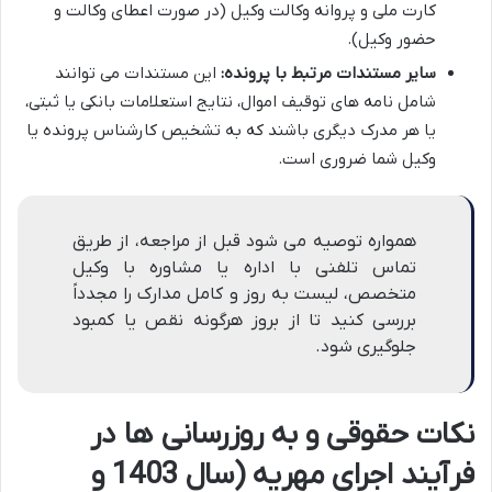
کارت ملی و پروانه وکالت وکیل (در صورت اعطای وکالت و
حضور وکیل).
سایر مستندات مرتبط با پرونده:
این مستندات می توانند
شامل نامه های توقیف اموال، نتایج استعلامات بانکی یا ثبتی،
یا هر مدرک دیگری باشند که به تشخیص کارشناس پرونده یا
وکیل شما ضروری است.
همواره توصیه می شود قبل از مراجعه، از طریق
تماس تلفنی با اداره یا مشاوره با وکیل
متخصص، لیست به روز و کامل مدارک را مجدداً
بررسی کنید تا از بروز هرگونه نقص یا کمبود
جلوگیری شود.
نکات حقوقی و به روزرسانی ها در
فرآیند اجرای مهریه (سال 1403 و