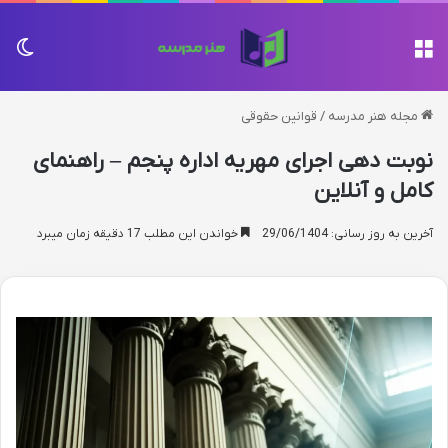
منو
تغی
مجله هنر مدرسه
/
قوانین حقوقی
نوبت دهی اجرای مهریه اداره پنجم – راهنمای
کامل و آنلاین
آخرین به روز رسانی: 29/06/1404
خواندن این مطلب 17 دقیقه زمان میبرد