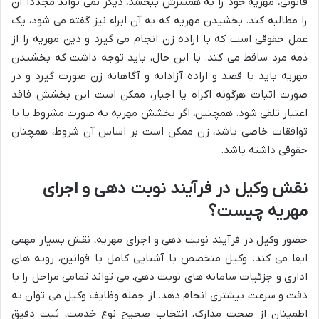
قانونی، مهریه خود را به همسرش ببخشد، دیگر نمی تواند مجدداً آن
را مطالبه کند. بخشیدن مهریه که به آن ابراء نیز گفته می شود، یک
عمل حقوقی است که با اراده زن انجام می گیرد و دین مهریه را از
ذمه مرد ساقط می کند. با این حال، باید توجه داشت که بخشیدن
مهریه باید با قصد و اراده آزادانه و آگاهانه زن صورت گیرد و در
صورت اثبات هرگونه اکراه یا اجبار، ممکن است این بخشش فاقد
اعتبار تلقی شود. همچنین، اگر بخشش مهریه به صورت مشروط یا با
توافقات خاصی باشد، زن ممکن است بر اساس آن شروط، همچنان
حقوقی داشته باشد.
نقش وکیل در فرآیند نوبت دهی و اجرای
مهریه چیست؟
حضور وکیل در فرآیند نوبت دهی و اجرای مهریه، نقش بسیار مهمی
ایفا می کند. وکیل متخصص با آشنایی کامل با قوانین، رویه های
اداری و جزئیات سامانه های نوبت دهی، می تواند تمامی مراحل را با
دقت و سرعت بیشتری انجام دهد. از جمله وظایف وکیل می توان به
اطمینان از صحت مدارک، انتخاب صحیح نوع خدمت، ثبت دقیق