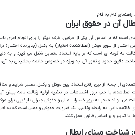
ال آن در حقوق ایران
 ۶۵۶ قانون مدنی، عقدی است که بر اساس آن یکی از طرفین، طرف دیگر را برای انجام امری نا
 اختیار از سوی موکل (اعطاکننده اختیار) به وکیل (پذیرنده اختیار) برا
الت
به گونه ای است که بر پایه اعتماد متقابل شکل می گیرد و به دلی
اخت دقیق حدود و ثغور آن، به ویژه در خصوص خاتمه بخشیدن به آن، ا
عددی از جمله از بین رفتن اعتماد بین موکل و وکیل، تغییر شرایط و مناف
ت اعطاشده، یا حتی بروز اشتباهات در تنظیم اولیه وکالت نامه پیش آید
لت
می تواند منجر به بروز خسارات مالی و حقوقی جبران ناپذیری برای موک
رای خاتمه دادن به رابطه وکالتی، یک ضرورت حقوقی و عملی است که به افرا
 با تدبیر و بر اساس قانون عمل کنند.
ه: شناخت مبنای ابطال