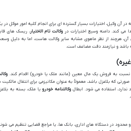
ه در آن وکیل، اختیارات بسیار گسترده ای برای انجام کلیه امور موکل در ی
ا می کند. دامنه وسیع اختیارات در
وکالت تام الاختیار
، ریسک های قاب
ال آن، هرچند از نظر ماهوی مشابه سایر وکالت هاست، اما به دلیل وسع
 باشد و نیازمند دقت مضاعف است.
یره)
ا نسبت به فروش یک مال معین (مانند ملک یا خودرو) اقدام کند.
وکال
ورتی که بلاعزل باشد، معمولاً به عنوان مکانیزمی برای انتقال مالکیت د
 ندارد، استفاده می شود. ابطال
وکالتنامه خودرو
یا ملک، بسته به بلاعز
 محدود در دستگاه های اداری، بانک ها، یا مراجع قضایی تنظیم می شوند