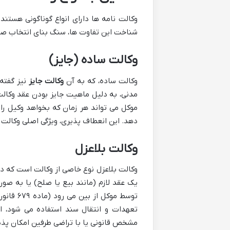
وکالت نامه ها دارای انواع گوناگونی هستند
شناخت این تفاوت ها، سنگ بنای انتخاب صح
وکالت ساده (جایز)
وکالت ساده، که به آن
وکالت جایز
مدنی، به دلیل ماهیت جایز بودن عقد وکالت
موکل می تواند هر زمان که بخواهد وکیل را 
دهد. این انعطاف پذیری، ویژگی اصلی وکالت
وکالت بلاعزل
وکالت بلاعزل نوع خاصی از وکالت است که در
یک عقد لازم (مانند بیع یا صلح) یا به ص
توسط موکل از بین می رود (ماده ۶۷۹ قانون مدنی).
تعهدات و انتقال سند استفاده می شود، ا
مشخص قانونی یا با تراضی طرفین امکان پذی