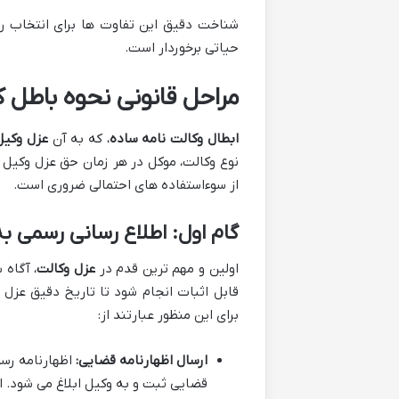
شناخت دقیق این تفاوت ها برای انتخاب 
حیاتی برخوردار است.
مراحل قانونی نحوه باطل ک
ابطال وکالت نامه ساده
، که به آن
عزل وکیل
نوع وکالت، موکل در هر زمان حق عزل وکیل خو
از سوءاستفاده های احتمالی ضروری است.
گام اول: اطلاع رسانی رسمی ب
اولین و مهم ترین قدم در
عزل وکالت
، آگاه
قابل اثبات انجام شود تا تاریخ دقیق عزل
برای این منظور عبارتند از:
ارسال اظهارنامه قضایی:
اظهارنامه رسم
قضایی ثبت و به وکیل ابلاغ می شود. ای