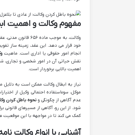
مفهوم وکالت و اهمیت ابط
وکالت، به موجب ماده
خود قرار می دهد. این عقد، زمینه ساز تفویض
انجام امور حقوقی یا اداری است. ماهیت
وک
نقش حیاتی آن در امور شخصی و تجاری، شن
اهمیت بالایی برخوردار است.
نیاز به ابطال وکالت ممکن است به دلایل مت
موکل، سوءاستفاده احتمالی وکیل از اختیارا
عدم آگاهی از چگونگی و
نحوه باطل کردن وکا
شود. از این رو، آگاهی از مسیرهای قانونی ب
کمک می کند تا در مواجهه با این موقعیت ها،
آشنایی با انواع وکالت نام