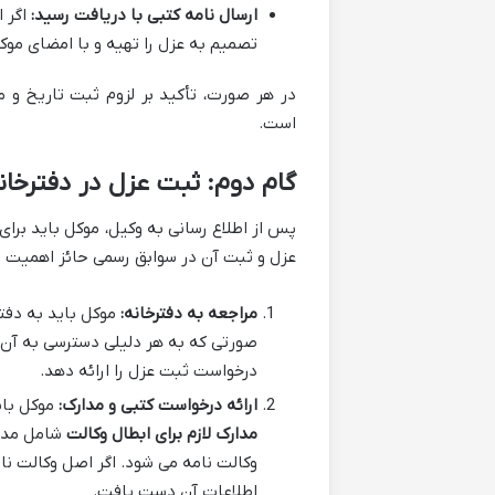
ارسال نامه کتبی با دریافت رسید:
اگر ا
تصمیم به عزل را تهیه و با امضای موکل
در هر صورت، تأکید بر لزوم ثبت تاریخ و مح
است.
گام دوم: ثبت عزل در دفترخان
پس از اطلاع رسانی به وکیل، موکل باید برای
عزل و ثبت آن در سوابق رسمی حائز اهمیت 
مراجعه به دفترخانه:
موکل باید به دفتر
صورتی که به هر دلیلی دسترسی به آن د
درخواست ثبت عزل را ارائه دهد.
ارائه درخواست کتبی و مدارک:
موکل بای
مدارک لازم برای ابطال وکالت
شامل مدار
وکالت نامه می شود. اگر اصل وکالت نام
اطلاعات آن دست یافت.