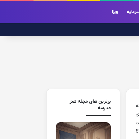
رمایه
ویزا
برترین های مجله هنر
ه
مدرسه
ی
ی
ع