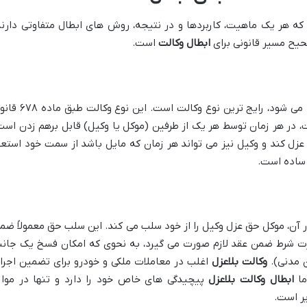
 که هر یک ماهیت، کاربردها و در نتیجه، روش های ابطال متفاوتی دارند
یح مسیر قانونی برای
ابطال وکالت
است.
نیز گفته می شود، رایج ترین نوع وکالت است. این نوع وکال
، در هر زمان توسط هر یک از طرفین (موکل یا وکیل) قابل برهم زدن است
عزل کند و وکیل نیز می تواند هر زمان که مایل باشد از سمت خود استعف
 ساده است.
 آن، موکل حق عزل وکیل را از خود سلب می کند. این سلب حق معمولاً ضم
ورت شرط ضمن عقد لازم صورت می گیرد، به نحوی که امکان فسخ یک جانب
وکالت بلاعزل
اغلب در معاملات ملکی و خودرو برای تضمین اجرا
ما
ابطال وکالت بلاعزل
پیچیدگی های خاص خود را دارد و تنها در موار
ر است.