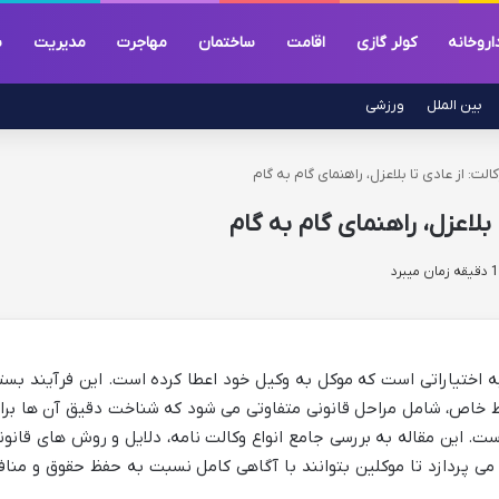
اروخانه
کولر گازی
اقامت
ساختمان
مهاجرت
مدیریت
س
بین الملل
ورزشی
لت: از عادی تا بلاعزل، راهنمای گام به گام
بلاعزل، راهنمای گام به گام
ه اختیاراتی است که موکل به وکیل خود اعطا کرده است. این فرآیند بست
ایط خاص، شامل مراحل قانونی متفاوتی می شود که شناخت دقیق آن ها برا
. این مقاله به بررسی جامع انواع وکالت نامه، دلایل و روش های قانون
 می پردازد تا موکلین بتوانند با آگاهی کامل نسبت به حفظ حقوق و مناف