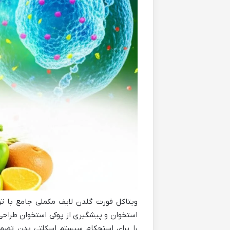
استخوان و پیشگیری از پوکی استخوان طراح
را برای استحکام سیستم اسکلتی بدن تضم