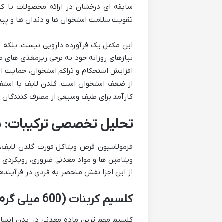
سابقه ای درخشان در ارائه محصولات با ک
تقویت سلامت استخوان ها و دندان ها و پیش
این مکمل یک فرآورده دارویی نیست، بلکه 
نیازهای روزانه خود به برخی ریزمغذی های 
افزایش استحکام و تراکم استخوان، حمایت 
از ضعف استخوان است. گلدن لایف با استفا
کارآمد برای طیف وسیعی از مصرف کنندگان د
تحلیل تخصصی ترکیبات: ن
فرمولاسیون قرص ویتاکل فورت گلدن لایف، 
ویتامین ها و مواد معدنی ضروری، رویکردی
از این اجزا نقش منحصر به فردی در فرآیندها
کلسیم کربنات (600 میلی گرم): سنگ بنای استخوان