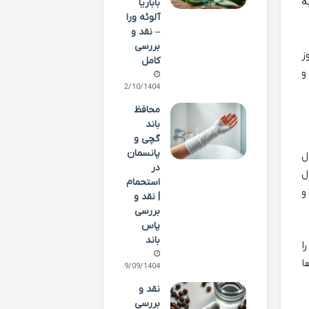
ه
باباریا
آلوئه ورا
– نقد و
بررسی
ز
کامل
و
02/10/1404
محافظ
باند
گچی و
پانسمان
ل
در
ول
استحمام
و
| نقد و
بررسی
پاس
باند
ا
ها
29/09/1404
نقد و
بررسی