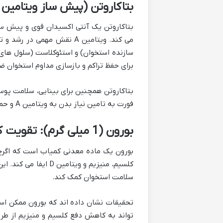
بتاکاروتن (پیش ساز ویتامین A – 1 میلی گرم): حامی سلامت سلولی استخوان
می کند. ویتامین A نقش مهم
سازنده استخوان) و استئوکلاست (سلول های 
برای حفظ تراکم و بازسازی مداوم استخوان 
فورت به تامین نیاز بدن به ویتامین A و حمایت از فرآیندهای سلولی استخوان کمک می کند.
بورون (1 میلی گرم): تقویت کننده اثرات ریزمغذی ها
بورون یک ماده معدنی کمیاب است که اگرچ
کلسیم، منیزیم و ویتا
سلامت استخوان کمک کند.
تحقیقات نشان داده اند که بورون ممکن است