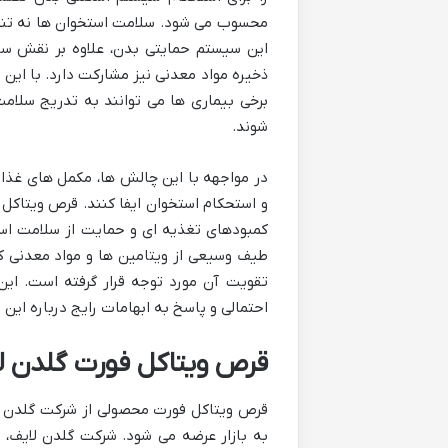
محسوب می شود. سلامت استخوان ها نه تنها 
این سیستم حمایتی بدن، علاوه بر نقش ساخ
ذخیره مواد معدنی نیز مشارکت دارد. با این 
برخی بیماری ها می توانند به تدریج سلامت
شوند.
در مواجهه با این چالش ها، مکمل های غذا
و استحکام استخوان ایفا کنند. قرص ویتاکل 
کمبودهای تغذیه ای و حمایت از سلامت اس
طیف وسیعی از ویتامین ها و مواد معدنی ک
تقویت آن مورد توجه قرار گرفته است. این
احتمالی و پاسخ به ابهامات رایج درباره این 
قرص ویتاکل فورت گلدن 
به بازار عرضه می شود. شرکت گلدن لایف، 