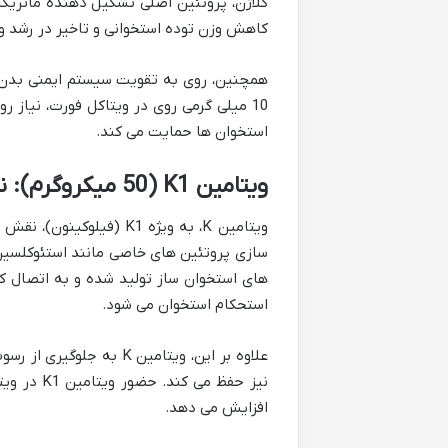
کلاژن، پروتئین اصلی تشکیل دهنده ماتریکس
کاهش وزن توده استخوانی و تاخیر در رشد و
همچنین، روی به تقویت سیستم ایمنی بدن 
10 میلی گرمی روی در ویتاکل فورت، نیاز 
استخوان ها حمایت می کند.
ویتامین K1 (50 میکروگرم): ناظم استخوان سازی
ویتامین K، به ویژه K1 (
های استخوان ساز تولید شده و به اتصال 
استحکام استخوان می شود.
علاوه بر این، ویتامین K
نیز حفظ م
افزایش می دهد.