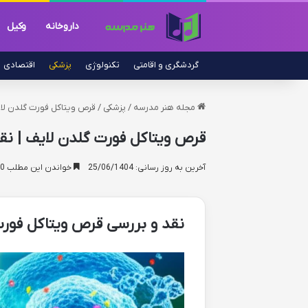
داروخانه
وکیل
گردشگری و اقامتی
تکنولوژی
پزشکی
اقتصادی
مجله هنر مدرسه
/
پزشکی
/
قرص ویتاکل فورت گلدن لای
قرص ویتاکل فورت گلدن لایف | نقد
آخرین به روز رسانی: 25/06/1404
خواندن این مطلب 20 دقیقه زمان میبرد
نقد و بررسی قرص ویتاکل فور