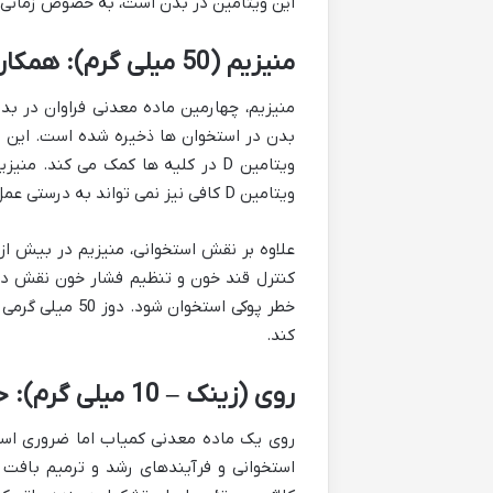
این ویتامین در بدن است، به خصوص زمانی که
منیزیم (50 میلی گرم): همکار ضروری کلسیم
بدن در استخوان ها ذخیره شده است. این م
ویتامین D کافی نیز نمی تواند به درستی عمل کند.
کنترل قند خون و تنظیم فشار خون نقش دار
کند.
روی (زینک – 10 میلی گرم): حیاتی برای رشد و ترمیم استخوان
استخوانی و فرآیندهای رشد و ترمیم بافت 