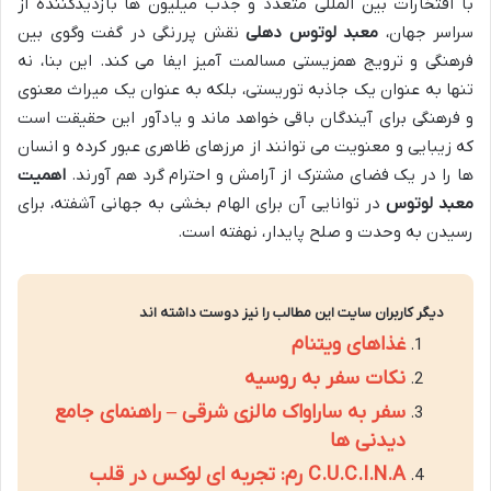
با افتخارات بین المللی متعدد و جذب میلیون ها بازدیدکننده از
سراسر جهان،
معبد لوتوس دهلی
نقش پررنگی در گفت وگوی بین
فرهنگی و ترویج همزیستی مسالمت آمیز ایفا می کند. این بنا، نه
تنها به عنوان یک جاذبه توریستی، بلکه به عنوان یک میراث معنوی
و فرهنگی برای آیندگان باقی خواهد ماند و یادآور این حقیقت است
که زیبایی و معنویت می توانند از مرزهای ظاهری عبور کرده و انسان
ها را در یک فضای مشترک از آرامش و احترام گرد هم آورند.
اهمیت
معبد لوتوس
در توانایی آن برای الهام بخشی به جهانی آشفته، برای
رسیدن به وحدت و صلح پایدار، نهفته است.
دیگر کاربران سایت این مطالب را نیز دوست داشته اند
غذاهای ویتنام
نکات سفر به روسیه
سفر به ساراواک مالزی شرقی – راهنمای جامع
دیدنی ها
C.U.C.I.N.A رم: تجربه ای لوکس در قلب