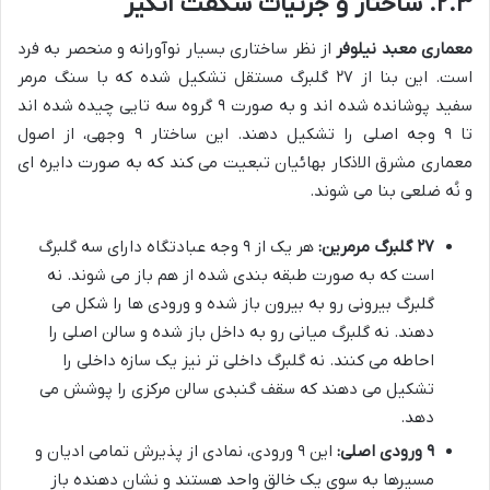
۲.۳. ساختار و جزئیات شگفت انگیز
معماری معبد نیلوفر
از نظر ساختاری بسیار نوآورانه و منحصر به فرد
است. این بنا از ۲۷ گلبرگ مستقل تشکیل شده که با سنگ مرمر
سفید پوشانده شده اند و به صورت ۹ گروه سه تایی چیده شده اند
تا ۹ وجه اصلی را تشکیل دهند. این ساختار ۹ وجهی، از اصول
معماری مشرق الاذکار بهائیان تبعیت می کند که به صورت دایره ای
و نُه ضلعی بنا می شوند.
۲۷ گلبرگ مرمرین:
هر یک از ۹ وجه عبادتگاه دارای سه گلبرگ
است که به صورت طبقه بندی شده از هم باز می شوند. نه
گلبرگ بیرونی رو به بیرون باز شده و ورودی ها را شکل می
دهند. نه گلبرگ میانی رو به داخل باز شده و سالن اصلی را
احاطه می کنند. نه گلبرگ داخلی تر نیز یک سازه داخلی را
تشکیل می دهند که سقف گنبدی سالن مرکزی را پوشش می
دهد.
۹ ورودی اصلی:
این ۹ ورودی، نمادی از پذیرش تمامی ادیان و
مسیرها به سوی یک خالق واحد هستند و نشان دهنده باز