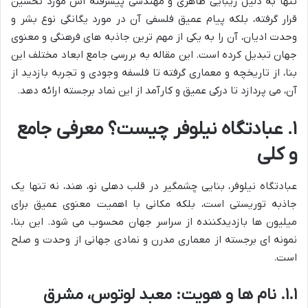
تنها به دلیل زیبایی ظاهری و مهندسی پیشرفته اش مورد تحسین
قرار گرفته، بلکه پیام عمیق فلسفی آن در مورد یگانگی نوع بشر و
وحدت ادیان، آن را به یکی از مهم ترین جاذبه های فرهنگی و معنوی
جهان تبدیل کرده است. این مقاله به بررسی جامع ابعاد مختلف این
بنا، از تاریخچه و معماری گرفته تا فلسفه وجودی و تجربه بازدید از
آن، می پردازد تا درکی عمیق و کارآمد از این نماد برجسته ارائه دهد.
۱. عبادتگاه نیلوفر چیست؟ معرفی جامع
و کلی
عبادتگاه نیلوفر، بنایی چشمگیر در قلب دهلی نو، هند، نه تنها یک
جاذبه توریستی است، بلکه مکانی با اهمیت معنوی عمیق برای
میلیون ها بازدیدکننده از سراسر جهان محسوب می شود. این بنا،
نمونه ای برجسته از معماری مدرن و نمادی جهانی از وحدت و صلح
است.
۱.۱. نام ها و هویت: معبد لوتوس، مشرق