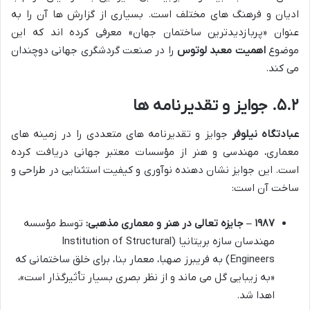
ادیان و فرهنگ های مختلف است. بسیاری از گزارش ها آن را به
عنوان «پربازدیدترین ساختمان جهان» معرفی کرده اند که این
موضوع
اهمیت معبد لوتوس
را در صنعت گردشگری جهانی دوچندان
می کند.
۵.۲. جوایز و تقدیرنامه ها
عبادتگاه نیلوفر
جوایز و تقدیرنامه های متعددی را در زمینه های
معماری، مهندسی و هنر از مؤسسات معتبر جهانی دریافت کرده
است. این جوایز نشان دهنده نوآوری و کیفیت استثنایی در طراحی و
ساخت آن است:
۱۹۸۷ – جایزه تعالی در هنر و معماری مذهبی:
توسط مؤسسه
مهندسان سازه بریتانیا (Institution of Structural
Engineers) به فریبرز صهبا، معمار بنا، برای خلق ساختمانی که
«به زیبایی گل می ماند و از نظر بصری بسیار تأثیرگذار است»،
اهدا شد.