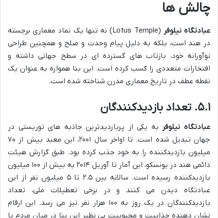
چالش ها
عبادتگاه نیلوفر
(Lotus Temple) نه تنها یک نماد معماری برجسته
در هند است، بلکه به دلیل پیام وحدت و صلح و همچنین طراحی
نوآورانه خود، بازتاب های گسترده ای در سطح جهانی داشته و
افتخارات متعددی را کسب کرده است. این بنا همواره به عنوان یک
نقطه عطف در تاریخ معماری مدرن شناخته شده است.
۵.۱. تعداد بازدیدکنندگان
عبادتگاه نیلوفر
به یکی از پربازدیدترین جاذبه های توریستی در
جهان تبدیل شده است. تا اواخر سال ۲۰۰۱، این معبد بیش از ۷۰
میلیون بازدیدکننده را به خود جذب کرده بود. طبق گزارش هیئت
دائمی هند در یونسکو، این آمار تا آوریل ۲۰۱۴ به بیش از ۱۰۰ میلیون
بازدیدکننده رسیده است. سالانه بین ۲.۵ تا ۵ میلیون نفر از این
عبادتگاه دیدن می کنند و در برخی تعطیلات ملی، تعداد
بازدیدکنندگان در یک روز به ۱۰۰ هزار نفر نیز می رسد. این ارقام
نشان دهنده جذابیت و محبوبیت بی نظیر این بنا در میان مردم با