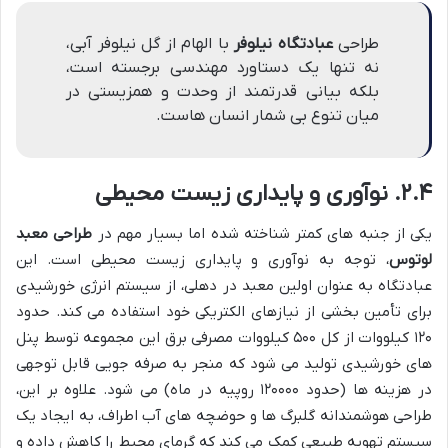
طراحی
عبادتگاه نیلوفر
با الهام از گل نیلوفر آبی،
نه تنها یک دستاورد مهندسی برجسته است،
بلکه بیانی قدرتمند از وحدت و همزیستی در
میان تنوع بی شمار انسان هاست.
۲.۴. نوآوری و پایداری زیست محیطی
یکی از جنبه های کمتر شناخته شده اما بسیار مهم در
طراحی معبد
لوتوس
، توجه به نوآوری و پایداری زیست محیطی است. این
عبادتگاه به عنوان اولین معبد در دهلی، از سیستم انرژی خورشیدی
برای تأمین بخشی از نیازهای الکتریکی خود استفاده می کند. حدود
۱۲۰ کیلووات از کل ۵۰۰ کیلووات مصرفی برق این مجموعه توسط پنل
های خورشیدی تولید می شود که منجر به صرفه جویی قابل توجهی
در هزینه ها (حدود ۱۲۰۰۰۰ روپیه در ماه) می شود. علاوه بر این،
طراحی هوشمندانه گلبرگ ها و حوضچه های آب اطراف، به ایجاد یک
سیستم تهویه طبیعی کمک می کند که گرمای محیط را کاهش داده و