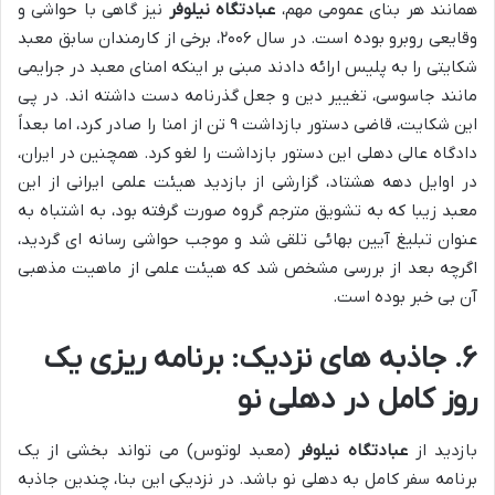
همانند هر بنای عمومی مهم،
عبادتگاه نیلوفر
نیز گاهی با حواشی و
وقایعی روبرو بوده است. در سال ۲۰۰۶، برخی از کارمندان سابق معبد
شکایتی را به پلیس ارائه دادند مبنی بر اینکه امنای معبد در جرایمی
مانند جاسوسی، تغییر دین و جعل گذرنامه دست داشته اند. در پی
این شکایت، قاضی دستور بازداشت ۹ تن از امنا را صادر کرد، اما بعداً
دادگاه عالی دهلی این دستور بازداشت را لغو کرد. همچنین در ایران،
در اوایل دهه هشتاد، گزارشی از بازدید هیئت علمی ایرانی از این
معبد زیبا که به تشویق مترجم گروه صورت گرفته بود، به اشتباه به
عنوان تبلیغ آیین بهائی تلقی شد و موجب حواشی رسانه ای گردید،
اگرچه بعد از بررسی مشخص شد که هیئت علمی از ماهیت مذهبی
آن بی خبر بوده است.
۶. جاذبه های نزدیک: برنامه ریزی یک
روز کامل در دهلی نو
بازدید از
عبادتگاه نیلوفر
(معبد لوتوس) می تواند بخشی از یک
برنامه سفر کامل به دهلی نو باشد. در نزدیکی این بنا، چندین جاذبه