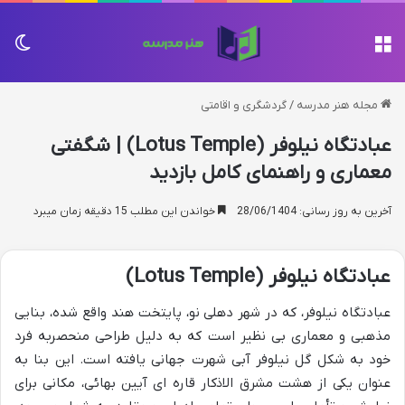
منو
تغی
مجله هنر مدرسه
/
گردشگری و اقامتی
عبادتگاه نیلوفر (Lotus Temple) | شگفتی
معماری و راهنمای کامل بازدید
آخرین به روز رسانی: 28/06/1404
خواندن این مطلب 15 دقیقه زمان میبرد
عبادتگاه نیلوفر (Lotus Temple)
عبادتگاه نیلوفر، که در شهر دهلی نو، پایتخت هند واقع شده، بنایی
مذهبی و معماری بی نظیر است که به دلیل طراحی منحصربه فرد
خود به شکل گل نیلوفر آبی شهرت جهانی یافته است. این بنا به
عنوان یکی از هشت مشرق الاذکار قاره ای آیین بهائی، مکانی برای