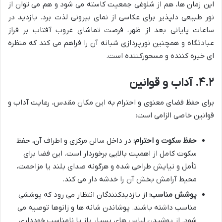
این زمان ها، هم از شلوغی جمعیت کاسته می شود و هم می توان از
نور طبیعی دلپذیر برای عکاسی از نمای بیرونی لذت برد. بازدید در
ساعات پایانی بعد از ظهر، فرصت تماشای غروب آفتاب بر فراز
عبادتگاه و همچنین نورپردازی شبانه آن را فراهم می کند که منظره
ای خیره کننده و مسحورکننده است.
۴.۲. آداب و قوانین
برای حفظ فضای معنوی و احترام به این مکان مقدس، رعایت آداب و
قوانین خاصی الزامی است:
حفظ سکوت و احترام:
در داخل سالن مرکزی و اطراف آن، حفظ
سکوت کامل از اهمیت بالایی برخوردار است. این فضا برای
تأمل و نیایش طراحی شده و هرگونه صدای بلند یا مزاحمت،
محیط آرامش بخش آن را خدشه دار می کند.
پوشش مناسب:
از بازدیدکنندگان انتظار می رود که پوششی
مناسب داشته باشند. پوشاندن شانه ها و زانوها توصیه می
شود. از پوشیدن لباس های بسیار باز یا نامناسب خودداری