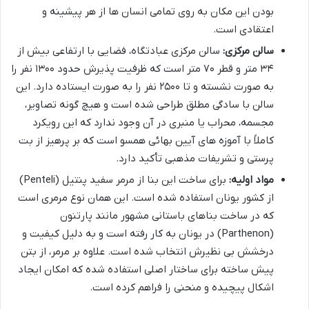
بودن این مکان به روی تمامی انسان ها از هر پیشینه و
اعتقادی است.
سالن مرکزی:
سالن مرکزی عبادتگاه، فضایی با ارتفاعی بیش از
۳۴ متر و قطر ۷۰ متر است که ظرفیت پذیرش حدود ۱۳۰۰ نفر را
به صورت نشسته و تا ۲۵۰۰ نفر را به صورت ایستاده دارد. این
سالن با سادگی مطلق طراحی شده است و هیچ گونه تصاویر،
مجسمه، محراب یا منبری در آن وجود ندارد که این رویکرد
کاملاً با آموزه های آیین بهائی همسو است که بر پرهیز از بت
پرستی و تشریفات مذهبی تأکید دارد.
مواد اولیه:
برای ساخت این بنا از مرمر سفید پنتیل (Penteli)
از کشور یونان استفاده شده است. این همان نوع مرمری است
که در ساخت بناهای باستانی مشهور مانند پارتنون
(Parthenon) در یونان به کار رفته است و به دلیل کیفیت و
درخشش بی نظیرش انتخاب شده است. علاوه بر مرمر، از بتن
پیش ساخته برای ساختار اصلی استفاده شده که امکان ایجاد
اشکال پیچیده و منحنی را فراهم کرده است.