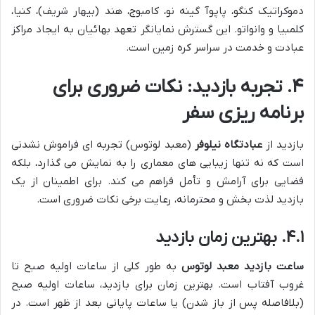
دموکراتیک کنگو، پاپوآ گینه نو، کامبوج، هند (بیهار شریف)، کنیا،
کلمبیا و وانواتو. این گسترش نمایانگر تعهد بهائیان به ایجاد مراکز
عبادت و خدمت در سراسر کره زمین است.
۴. تجربه بازدید: نکات ضروری برای
برنامه ریزی سفر
بازدید از
عبادتگاه نیلوفر
(معبد لوتوس) تجربه ای فراموش نشدنی
است که نه تنها زیبایی های معماری را به نمایش می گذارد، بلکه
فضایی برای آرامش و تأمل فراهم می کند. برای اطمینان از یک
بازدید لذت بخش و محترمانه، رعایت برخی نکات ضروری است.
۴.۱. بهترین زمان بازدید
ساعت بازدید معبد لوتوس
به طور کلی از ساعات اولیه صبح تا
غروب آفتاب است. بهترین زمان برای بازدید، ساعات اولیه صبح
(بلافاصله پس از باز شدن) یا ساعات پایانی بعد از ظهر است. در