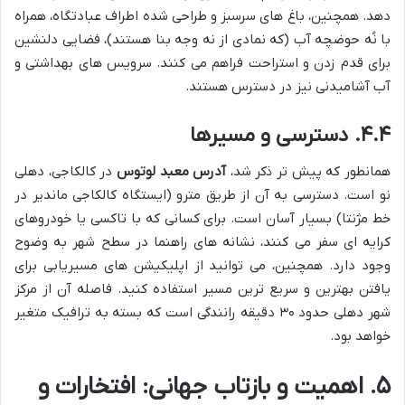
دهد. همچنین، باغ های سرسبز و طراحی شده اطراف عبادتگاه، همراه
با نُه حوضچه آب (که نمادی از نه وجه بنا هستند)، فضایی دلنشین
برای قدم زدن و استراحت فراهم می کنند. سرویس های بهداشتی و
آب آشامیدنی نیز در دسترس هستند.
۴.۴. دسترسی و مسیرها
همانطور که پیش تر ذکر شد،
آدرس معبد لوتوس
در کالکاجی، دهلی
نو است. دسترسی به آن از طریق مترو (ایستگاه کالکاجی ماندیر در
خط مژنتا) بسیار آسان است. برای کسانی که با تاکسی یا خودروهای
کرایه ای سفر می کنند، نشانه های راهنما در سطح شهر به وضوح
وجود دارد. همچنین، می توانید از اپلیکیشن های مسیریابی برای
یافتن بهترین و سریع ترین مسیر استفاده کنید. فاصله آن از مرکز
شهر دهلی حدود ۳۰ دقیقه رانندگی است که بسته به ترافیک متغیر
خواهد بود.
۵. اهمیت و بازتاب جهانی: افتخارات و