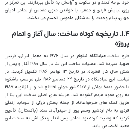
خود توجه کنند و در سکوت و آرامش به تأمل بپردازند. این تمرکز بر
روی نیایش فردی و جمعی، با خواندن متون مقدس از تمامی ادیان
جهان، پیام وحدت را به شکلی ملموس تجسم می بخشد.
۱.۴. تاریخچه کوتاه ساخت: سال آغاز و اتمام
پروژه
طرح ساخت
عبادتگاه نیلوفر
در سال ۱۹۷۶ به معمار ایرانی، فریبرز
صهبا، سپرده شد. عملیات ساخت این بنا در سال ۱۹۸۰ آغاز و پس از
شش سال کار فشرده، در تاریخ ۱۳ نوامبر ۱۹۸۶ تکمیل گردید. در
نهایت، این عبادتگاه در تاریخ ۲۴ دسامبر ۱۹۸۶ طی مراسمی باشکوه
با حضور ۸۰۰۰ بهائی از ۱۰۷ کشور جهان افتتاح شد و از ۱ ژانویه ۱۹۸۷
به روی عموم مردم گشوده شد. هزینه های اصلی ساخت این بنا از
طریق کمک های خیرخواهانه، از جمله بخش بزرگی از سرمایه زندگی
فردی به نام اردشیر رستم پور از حیدرآباد، سند (پاکستان)، تأمین
گردید که وصیت کرده بود تمامی پس انداز زندگی اش به ساخت این
معبد اختصاص یابد.