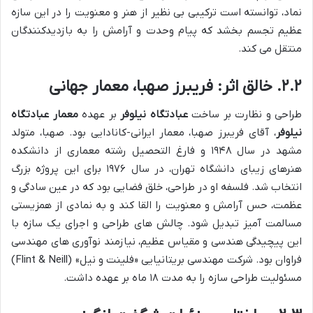
نماد، توانسته است ترکیبی بی نظیر از هنر و معنویت را در این سازه
عظیم تجسم بخشد که پیام وحدت و آرامش را به بازدیدکنندگان
منتقل می کند.
۲.۲. خالق اثر: فریبرز صهبا، معمار جهانی
طراحی و نظارت بر ساخت
عبادتگاه نیلوفر
بر عهده
معمار عبادتگاه
نیلوفر
، آقای فریبرز صهبا، معمار ایرانی-کانادایی بود. صهبا، متولد
مشهد در سال ۱۹۴۸ و فارغ التحصیل رشته معماری از دانشکده
هنرهای زیبای دانشگاه تهران، در سال ۱۹۷۶ برای این پروژه بزرگ
انتخاب شد. فلسفه او در طراحی، خلق فضایی بود که در عین سادگی و
عظمت، حس آرامش و معنویت را القا کند و به نمادی از همزیستی
مسالمت آمیز تبدیل شود. چالش های طراحی و اجرای یک سازه با
این پیچیدگی هندسی و مقیاس عظیم، نیازمند نوآوری های مهندسی
فراوان بود. شرکت مهندسی بریتانیایی «فلینت و نیل» (Flint & Neill)
مسئولیت طراحی سازه را به مدت ۱۸ ماه بر عهده داشت.