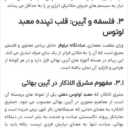
نیاز به سیستم های خیزش مکانیکی انرژی بر را به حداقل می رساند.
۳. فلسفه و آیین: قلب تپنده معبد
لوتوس
ورای عظمت معماری،
عبادتگاه نیلوفر
حامل پیامی معنوی و فلسفی
عمیق است که آن را به مکانی فراتر از یک بنای صرف تبدیل می کند.
این پیام، در هسته آموزه های آیین بهائی قرار دارد و در هر گوشه از
طراحی و کارکرد آن تجلی یافته است.
۳.۱. مفهوم مشرق الاذکار در آیین بهائی
مشرق الاذکار، که
معبد لوتوس دهلی
یکی از نمونه های برجسته آن
است، از مفاهیم محوری در آیین بهائی محسوب می شود. «مشرق
الاذکار» به معنای «جایی که صبحگاهان ذکر الهی برمی خیزد» است و
نمایانگر پیوند ناگسستنی عبادت و خدمت به بشر است. در دیدگاه
بهائی، عبادت تنها به معنای نیایش فردی نیست، بلکه باید با