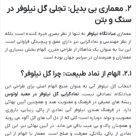
۲. معماری بی بدیل: تجلی گل نیلوفر در
سنگ و بتن
معماری
عبادتگاه نیلوفر
نه تنها از نظر بصری خیره کننده است، بلکه
از نظر مهندسی و نمادگرایی نیز دارای عمق و پیچیدگی فراوانی است.
این بنا به عنوان یک شاهکار از طراحی مدرن، الهام بخش بسیاری از
معماران و هنرمندان در سراسر جهان بوده است.
۲.۱. الهام از نماد طبیعت: چرا گل نیلوفر؟
انتخاب گل نیلوفر آبی به عنوان منبع الهام اصلی برای طراحی این
عبادتگاه، تصادفی نیست.
نمادگرایی گل نیلوفر در معبد لوتوس
ریشه های عمیقی در فرهنگ و معنویت هند و همچنین آیین بهائی
دارد. در فرهنگ هندی، نیلوفر آبی نمادی از پاکی، زیبایی، باروری،
معنویت و تولد دوباره است؛ گلی که از دل آب های گل آلود می روید
و همچنان پاک و بی عیب باقی می ماند. در آیین بهائی نیز، این گل
نمادی از پاکی، یگانگی، معرفت و صلح است. معمار با الهام از این