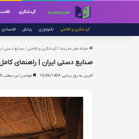
گردشگری
اقامت
گردشگری و اقامتی
تکنولوژی
پزشکی
اقتصادی
مجله هنر مدرسه
/
گردشگری و اقامتی
/
صنایع دستی ایرا
صنایع دستی ایران | راهنمای کامل 
آخرین به روز رسانی: 16/06/1404
خواندن این مطلب 20 دقیقه زمان میبرد