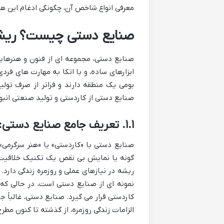
معرفی انواع شاخص آن، چگونگی ادغام این هن
صنایع دستی چیست؟ ریشه
صنایع دستی، مجموعه ای از فنون و هنرهایی
ابزارهای ساده، و با اتکا به مهارت های فر
بومی یک منطقه دارند و فراتر از صرف تولید
صنایع دستی از کاردستی و تولید صنعتی انبو
۱.۱. تعریف جامع صنایع دستی: تمایز از کاردستی و تولید صنعتی انبوه
صنایع دستی با «کاردستی» یا «هنر سرگرمی
گونه یا نمایش بی نقص یک تکنیک خلاقیت
ریشه در نیازهای عملی و روزمره زندگی دارد
نمونه ای از صنایع دستی است، در حالی ک
کاردستی قرار می گیرد. صنایع دستی، غالباً 
الزامات زندگی روزمره، از گذشته تا کنون مطر