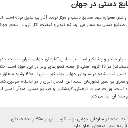
ایع دستی در جهان
و هنر، همواره مهد صنایع دستی و مرکز تولید آثار بی بدیل بوده است. ای
ن صنایع دستی به شمار می رود که تنوع و کیفیت آثار آن، در سطح جهان
سیار ممتاز و چشمگیر است. بر اساس آمارهای جهانی، ایران با ثبت حدو
299 رشته صنایع دستی (به استثنای فرش دستباف) در 18 گروه اصلی، از جمله کشورهای برتر در این حوزه است. ن
قابل توجه اینکه از حدود ۶۰۰ رشته صنایع دستی ثبت شده در سازمان جهانی یونسکو، بیش از ۴۵۰ رشت
و هنری بی نظیر کشورمان است. این افتخار، ایران را در جایگاه سومین کشو
ه است. وزارت میراث فرهنگی، گردشگری و صنایع دستی، متولّی اصلی ای
عه آن ایفا می کند.
از حدود ۶۰۰ رشته صنایع دستی ثبت شده در سازمان جهانی یونسکو، بیش از ۴۵۰ رشته متعلق