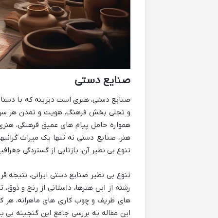
صنایع دستی
صنایع دستی، هنری است دیرینه که با دستان 
و تجلی بخش فرهنگ، هویت و تمدن هر سرزمین 
همواره حامل پیام های عمیق فرهنگی، هنری
هنر، صنایع دستی نه تنها یک میراث گرانبها
تنوع بی نظیر آن، بازتابی از گستردگی جغرافی
تنوع بی نظیر صنایع دستی ایرانی، نتیجه ق
رشته از این هنرها، داستانی از رنج و ذوق، 
های ظریف و چوب کاری های ماهرانه، هر کدا
این مقاله به بررسی جامع این گنجینه بی بد