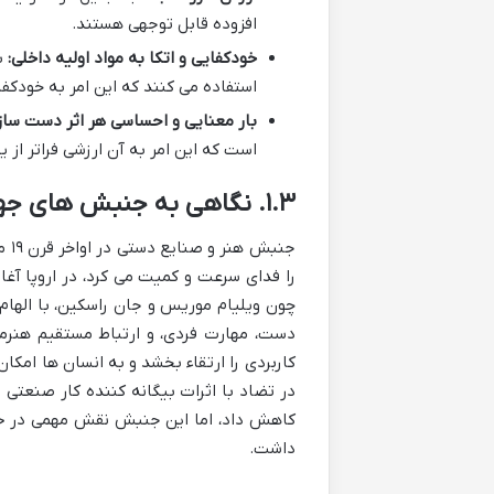
افزوده قابل توجهی هستند.
خودکفایی و اتکا به مواد اولیه داخلی:
ب
استفاده می کنند که این امر به خودک
بار معنایی و احساسی هر اثر دست ساز
است که این امر به آن ارزشی فراتر از
۱.۳. نگاهی به جنبش های جهانی: جنبش هنر و صنایع دستی
جنب
را فدای سرعت و کمیت می کرد، در اروپا آغا
چون ویلیام موریس و جان راسکین، با الهام
دست، مهارت فردی، و ارتباط مستقیم هنرم
کاربردی را ارتقاء بخشد و به انسان ها امکا
در تضاد با اثرات بیگانه کننده کار صنعتی
کاهش داد، اما این جنبش نقش مهمی در حف
داشت.