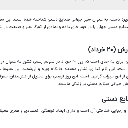
ی چیره دست، به عنوان شهر جهانی صنایع دستی شناخته شده است. این شه
نایع دستی جهان را در خود جای داده و نمادی از تمرکز هنر و صنعت در ی
اهمیت صنایع دستی در فرهنگ و هویت ملی ایران به حدی است که روز ۲۰ خرداد در تقویم رسمی کشور به عنوان 
ت. این نام گذاری، نشان دهنده جایگاه ویژه و ارزشمند این هنرها د
 از این میراث گرانبها است. این روز فرصتی برای تجلیل از هنرمندان، معرف
نقش حیاتی صنایع دستی در زندگی ماست.
و زیبایی شناختی آن است و دارای ابعاد فرهنگی، اقتصادی و هنری عمیق