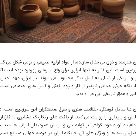
هنرمند و ذوق بی مثال سازنده، از مواد اولیه طبیعی و بومی شکل می گیر
است. این آثار نه تنها ابزاری برای رفع نیازهای روزمره بوده اند، بلک
 و تاریخی از نسلی به نسل دیگر محسوب می شوند. در ایران، مهد تمدن 
، بلکه جزئی جدایی ناپذیر از تار و پود زندگی و آیین های اجتماعی است 
ایی و عمق تاریخی این مرز و بوم.
رن ها تبادل فرهنگی، خلاقیت هنری و نبوغ صنعتگران این سرزمین است. ه
تلاش و پایداری را روایت می کند. از بافت های رنگارنگ عشایری تا فلزکار
م به نوبه خود، گواهی بر توانمندی و بینش هنرمندان ایرانی هستند. د
یل، ریشه ها و ویژگی های آن، جایگاه ایران در عرصه جهانی صنایع دستی