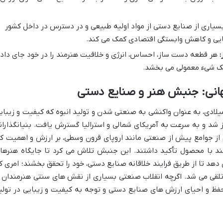
سیاری از صنایع دستی از مواد اولیه طبیعی و در دسترس در داخل کشور
فایی و کاهش وابستگی اقتصادی کمک می کند.
:
هر قطعه دست ساز، احساس، انرژی و خلاقیت هنرمند را در خود جای داد
 یک شیء معمولی می بخشد.
ش هنر و صنایع دستی در اواخر قرن ۱۹ میلادی، به عنوان واکنشی به صنعتی شدن و تولید انبوه که کیفیت و زیبا
ز شد و به سرعت به آمریکای شمالی و استرالیا گسترش یافت. بنیانگذاران
 از جوامع پیش از صنعتی مانند اروپای قرون وسطی، بر ارزش و اهمیت کا
ند با محصول تأکید داشتند. این جنبش تلاش می کرد تا جایگاه هنرها
ن دهد تا از طریق فرایند خلاقانه صنایع دستی، خود را تحقق بخشند؛ امری ک
 تلقی می شد. اگرچه انقلاب صنعتی بسیاری از نقش های سنتی هنرمندان ر
ظ و احیای ارزش های صنایع دستی و توجه به کیفیت و زیبایی در تولی