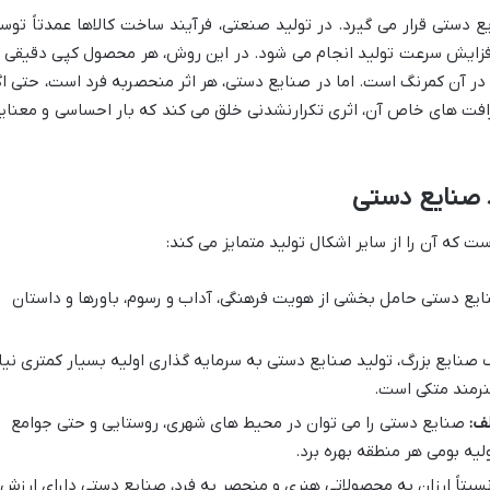
ع دستی قرار می گیرد. در تولید صنعتی، فرآیند ساخت کالاها عمدتاً توس
زایش سرعت تولید انجام می شود. در این روش، هر محصول کپی دقیقی ا
ر آن کمرنگ است. اما در صنایع دستی، هر اثر منحصربه فرد است، حتی اگ
رافت های خاص آن، اثری تکرارنشدنی خلق می کند که بار احساسی و معنای
ت که آن را از سایر اشکال تولید متمایز می کند:
ایع دستی حامل بخشی از هویت فرهنگی، آداب و رسوم، باورها و داستان
 صنایع بزرگ، تولید صنایع دستی به سرمایه گذاری اولیه بسیار کمتری نیا
هنرمند متکی است.
ف:
صنایع دستی را می توان در محیط های شهری، روستایی و حتی جوامع
لیه بومی هر منطقه بهره برد.
نسبتاً ارزان به محصولاتی هنری و منحصر به فرد، صنایع دستی دارای ارزش