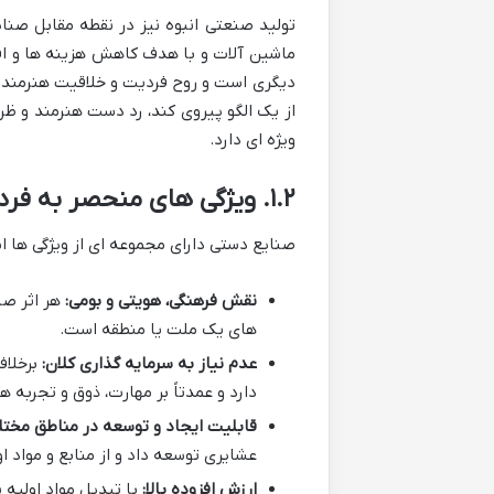
تولید صنعتی انبوه نیز در نقطه مقابل صنای
ماشین آلات و با هدف کاهش هزینه ها و اف
دیگری است و روح فردیت و خلاقیت هنرمند د
از یک الگو پیروی کند، رد دست هنرمند و ظ
ویژه ای دارد.
۱.۲. ویژگی های منحصر به فرد صنایع دستی
صنایع دستی دارای مجموعه ای از ویژگی ها اس
نقش فرهنگی، هویتی و بومی:
هر اثر صن
های یک ملت یا منطقه است.
عدم نیاز به سرمایه گذاری کلان:
برخلاف
دارد و عمدتاً بر مهارت، ذوق و تجربه 
قابلیت ایجاد و توسعه در مناطق مختل
عشایری توسعه داد و از منابع و مواد او
ارزش افزوده بالا:
با تبدیل مواد اولیه 