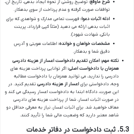
شرح ماوقع:
توضیح روشنی از نحوه ایجاد بدهی، تاریخ آن،
توافقات صورت گرفته و عدم پرداخت از سوی بدهکار.
ادله اثبات دعوا:
فهرست تمامی مدارک و شواهدی که برای
اثبات بدهی ارائه می دهید (مثلاً کپی قرارداد، پرینت
بانکی، شهادت شهود).
مشخصات خواهان و خوانده:
اطلاعات هویتی و آدرس
دقیق شما و بدهکار.
نکته مهم: امکان تقدیم دادخواست اعسار از هزینه دادرسی
همزمان با دادخواست اصلی:
اگر توانایی پرداخت هزینه های
دادرسی را ندارید، می توانید همزمان با دادخواست مطالبه
وجه، دادخواستی برای
اعسار از هزینه دادرسی
تقدیم کنید. در
این صورت، دادگاه ابتدا به دادخواست اعسار رسیدگی می کند و
در صورت اثبات اعسار، شما از پرداخت هزینه های دادرسی
معاف خواهید شد. برای اثبات اعسار، نیاز به معرفی حداقل دو
شاهد معتبر دارید که وضعیت مالی شما را تأیید کنند.
5.3. ثبت دادخواست در دفاتر خدمات