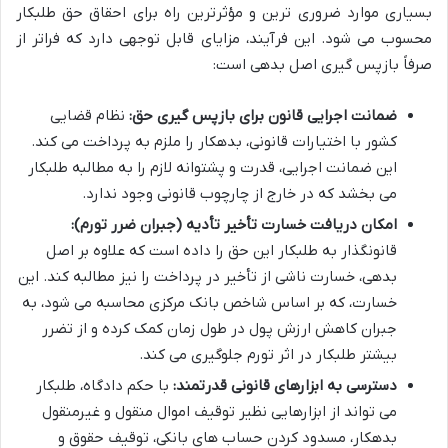
بسیاری موارد ضروری ترین و مؤثرترین راه برای احقاق حق طلبکار
محسوب می شود. این فرآیند، مزایای قابل توجهی دارد که فراتر از
صرفاً بازپس گیری اصل بدهی است:
ضمانت اجرایی قانون برای بازپس گیری حق:
نظام قضایی
کشور با اختیارات قانونی، بدهکار را ملزم به پرداخت می کند.
این ضمانت اجرایی، قدرت و پشتوانه لازم را به مطالبه طلبکار
می بخشد که در خارج از چارچوب قانونی وجود ندارد.
امکان دریافت خسارت تأخیر تأدیه (جبران ضرر تورم):
قانونگذار به طلبکار این حق را داده است که علاوه بر اصل
بدهی، خسارت ناشی از تأخیر در پرداخت را نیز مطالبه کند. این
خسارت، که بر اساس شاخص بانک مرکزی محاسبه می شود، به
جبران کاهش ارزش پول در طول زمان کمک کرده و از تضرر
بیشتر طلبکار در اثر تورم جلوگیری می کند.
دسترسی به ابزارهای قانونی قدرتمند:
با حکم دادگاه، طلبکار
می تواند از ابزارهایی نظیر توقیف اموال منقول و غیرمنقول
بدهکار، مسدود کردن حساب های بانکی، توقیف حقوق و