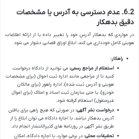
6.2. عدم دسترسی به آدرس یا مشخصات
دقیق بدهکار
در مواردی که بدهکار آدرس خود را تغییر داده یا از ارائه اطلاعات
هویتی کامل خودداری می کند، ابلاغ اوراق قضایی دشوار می شود.
راهکار:
استعلام از مراجع رسمی:
می توانید از دادگاه درخواست
کنید تا از مراجعی مانند اداره ثبت احوال (برای مشخصات
هویتی و آدرس ثبت شده)، اداره راهور (برای مالکان
خودرو)، یا حتی سازمان ثبت اسناد و املاک (برای اموال
غیرمنقول) استعلام گرفته شود.
درخواست نشر آگهی:
در صورتی که هیچ راهی برای یافتن
آدرس بدهکار نباشد، با اجازه دادگاه می توان ابلاغ را از
طریق نشر آگهی در روزنامه های کثیرالانتشار انجام داد.
تحقیقات محلی:
در برخی موارد، با اجازه دادگاه، امکان