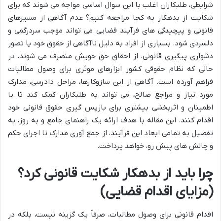
شرایطی، طلبکاران اغلب با این سوال اساسی مواجه می شوند که برای
شکایت از بدهکار به کجا مراجعه کنیم؟ عدم آگاهی از مسیرهای
قانونی و پیچیدگی های فرآیند قضایی می تواند موجب سردرگمی و
دلسردی شود. بسیاری از افراد به دلیل ناآگاهی از حقوق خود یا تصور
دشواری پیگیری قانونی، از احقاق حق خویش منصرف می شوند، در
حالی که نظام حقوقی کشور ابزارهای موثری برای وصول مطالبات
فراهم آورده است. آگاهی از این سازوکارها، مراحل دادرسی، مدارک
مورد نیاز و مراجع صالح، می تواند به طلبکاران کمک کند تا با
اطمینان و اثربخشی بیشتری برای بازپس گیری حقوق قانونی خود
اقدام کنند. این مقاله با هدف ارائه یک راهنمای جامع و به روز، به
تفصیل به تمامی ابعاد این فرآیند، از جمع آوری مدارک تا اجرای حکم
و چالش های پیش رو، خواهد پرداخت.
چرا باید از بدهکار شکایت قانونی کرد؟
(مزایای اقدام قضایی)
اقدام قانونی برای وصول مطالبات، صرفاً یک گزینه نیست، بلکه در