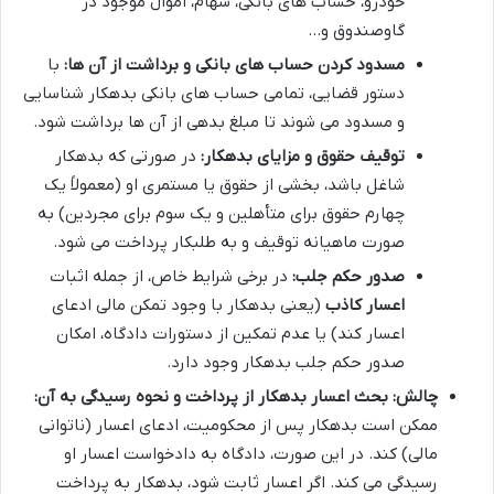
خودرو، حساب های بانکی، سهام، اموال موجود در
گاوصندوق و…
مسدود کردن حساب های بانکی و برداشت از آن ها:
با
دستور قضایی، تمامی حساب های بانکی بدهکار شناسایی
و مسدود می شوند تا مبلغ بدهی از آن ها برداشت شود.
توقیف حقوق و مزایای بدهکار:
در صورتی که بدهکار
شاغل باشد، بخشی از حقوق یا مستمری او (معمولاً یک
چهارم حقوق برای متأهلین و یک سوم برای مجردین) به
صورت ماهیانه توقیف و به طلبکار پرداخت می شود.
صدور حکم جلب:
در برخی شرایط خاص، از جمله اثبات
اعسار کاذب
(یعنی بدهکار با وجود تمکن مالی ادعای
اعسار کند) یا عدم تمکین از دستورات دادگاه، امکان
صدور حکم جلب بدهکار وجود دارد.
چالش: بحث اعسار بدهکار از پرداخت و نحوه رسیدگی به آن:
ممکن است بدهکار پس از محکومیت، ادعای اعسار (ناتوانی
مالی) کند. در این صورت، دادگاه به دادخواست اعسار او
رسیدگی می کند. اگر اعسار ثابت شود، بدهکار به پرداخت