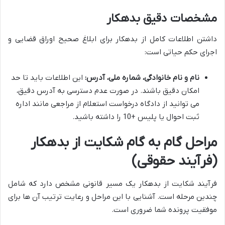
مشخصات دقیق بدهکار
داشتن اطلاعات کامل از بدهکار برای ابلاغ صحیح اوراق قضایی و
اجرای حکم حیاتی است:
نام و نام خانوادگی، شماره ملی، آدرس:
این اطلاعات باید تا حد
امکان دقیق باشند. در صورت عدم دسترسی به آدرس دقیق،
می توانید از دادگاه درخواست استعلام از مراجعی مانند اداره
ثبت احوال یا پلیس +10 را داشته باشید.
مراحل گام به گام شکایت از بدهکار
(فرآیند حقوقی)
فرآیند شکایت از بدهکار یک مسیر قانونی مشخص دارد که شامل
چندین مرحله است. آشنایی با این مراحل و رعایت ترتیب آن ها برای
موفقیت پرونده شما ضروری است.