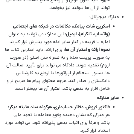
شهود باید بدون غرض و از وقایع مطلع باشند. دادگاه می
تواند از آن ها سوگند نیز بخواهد.
مدارک دیجیتال:
اسکرین شات پیامک، مکالمات در شبکه های اجتماعی
(واتساپ، تلگرام)، ایمیل:
این مدارک می توانند به عنوان
اماره یا قرینه در کنار سایر ادله مورد پذیرش قرار گیرند.
نحوه ارائه و اعتبار آن ها:
برای ارائه، باید اسکرین شات ها
به صورت پرینت شده و به همراه متن اصلی (در صورت
لزوم) تقدیم شوند. دادگاه می تواند برای تأیید اصالت آن
ها، دستور استعلام از اپراتورها یا ارجاع به کارشناس
دادگستری را صادر کند. هرچه محتوای پیام ها صریح تر و
شامل اقرار به بدهی باشد، اعتبار آن ها بیشتر است.
سایر مدارک:
فاکتور فروش، دفاتر حسابداری، هرگونه سند مثبته دیگر:
هر مدرکی که نشان دهنده وقوع معامله یا تعهد مالی
باشد و عرفاً برای اثبات بدهی پذیرفته شود، می تواند مورد
استناد قرار گیرد.