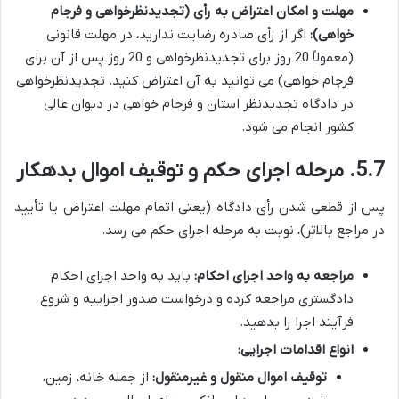
مهلت و امکان اعتراض به رأی (تجدیدنظرخواهی و فرجام
خواهی):
اگر از رأی صادره رضایت ندارید، در مهلت قانونی
(معمولاً 20 روز برای تجدیدنظرخواهی و 20 روز پس از آن برای
فرجام خواهی) می توانید به آن اعتراض کنید. تجدیدنظرخواهی
در دادگاه تجدیدنظر استان و فرجام خواهی در دیوان عالی
کشور انجام می شود.
5.7. مرحله اجرای حکم و توقیف اموال بدهکار
پس از قطعی شدن رأی دادگاه (یعنی اتمام مهلت اعتراض یا تأیید
در مراجع بالاتر)، نوبت به مرحله اجرای حکم می رسد.
مراجعه به واحد اجرای احکام:
باید به واحد اجرای احکام
دادگستری مراجعه کرده و درخواست صدور اجراییه و شروع
فرآیند اجرا را بدهید.
انواع اقدامات اجرایی:
توقیف اموال منقول و غیرمنقول:
از جمله خانه، زمین،