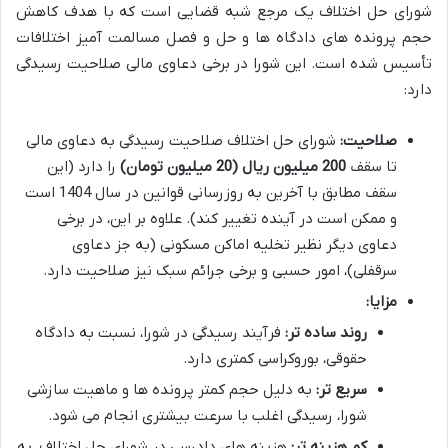
شورای حل اختلاف یک مرجع شبه قضایی است که با هدف کاهش
حجم پرونده های دادگاه ها و حل و فصل مسالمت آمیز اختلافات
تأسیس شده است. این شورا در برخی دعاوی مالی صلاحیت رسیدگی
دارد:
صلاحیت:
شورای حل اختلاف صلاحیت رسیدگی به دعاوی مالی
تا سقف
200 میلیون ریال (20 میلیون تومان)
را دارد (این
سقف مطابق با آخرین به روزرسانی قوانین در سال 1404 است
و ممکن است در آینده تغییر کند). علاوه بر این، در برخی
دعاوی دیگر نظیر تخلیه اماکن مسکونی (به جز دعاوی
سرقفلی)، امور حسبی و برخی جرائم سبک نیز صلاحیت دارد.
مزایا:
روند ساده تر:
فرآیند رسیدگی در شورا، نسبت به دادگاه
حقوقی، بوروکراسی کمتری دارد.
سریع تر:
به دلیل حجم کمتر پرونده ها و ماهیت سازشی
شورا، رسیدگی اغلب با سرعت بیشتری انجام می شود.
کم هزینه تر:
هزینه های دادرسی در شورای حل اختلاف، به