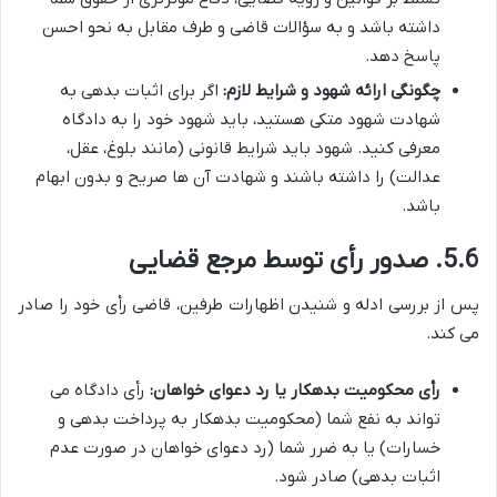
داشته باشد و به سؤالات قاضی و طرف مقابل به نحو احسن
پاسخ دهد.
چگونگی ارائه شهود و شرایط لازم:
اگر برای اثبات بدهی به
شهادت شهود متکی هستید، باید شهود خود را به دادگاه
معرفی کنید. شهود باید شرایط قانونی (مانند بلوغ، عقل،
عدالت) را داشته باشند و شهادت آن ها صریح و بدون ابهام
باشد.
5.6. صدور رأی توسط مرجع قضایی
پس از بررسی ادله و شنیدن اظهارات طرفین، قاضی رأی خود را صادر
می کند.
رأی محکومیت بدهکار یا رد دعوای خواهان:
رأی دادگاه می
تواند به نفع شما (محکومیت بدهکار به پرداخت بدهی و
خسارات) یا به ضرر شما (رد دعوای خواهان در صورت عدم
اثبات بدهی) صادر شود.