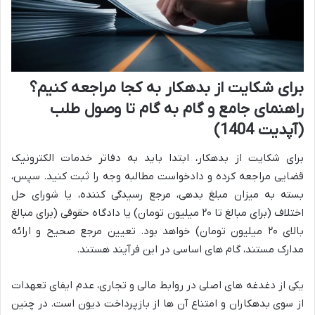
برای شکایت از بدهکار به کجا مراجعه کنیم؟
راهنمای جامع و گام به گام تا وصول طلب
(آپدیت 1404)
برای شکایت از بدهکار، ابتدا باید به دفاتر خدمات الکترونیک
قضایی مراجعه کرده و دادخواست مطالبه وجه را ثبت کنید. سپس،
بسته به میزان مبلغ بدهی، مرجع رسیدگی کننده، یا شورای حل
اختلاف (برای مبالغ تا ۲۰ میلیون تومان) یا دادگاه حقوقی (برای مبالغ
بالای ۲۰ میلیون تومان) خواهد بود. تعیین مرجع صحیح و ارائه
مدارک مستند، گام های اساسی در این فرآیند هستند.
یکی از دغدغه های اصلی در روابط مالی و تجاری، عدم ایفای تعهدات
از سوی بدهکاران و امتناع آن ها از بازپرداخت دیون است. در چنین