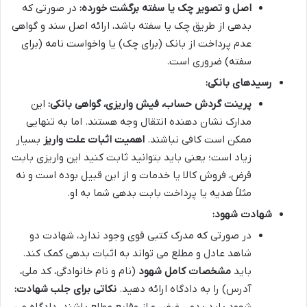
اصل و تصویر چک یا سفته برگشت خورده:
در صورتی که
بدهی از طریق چک یا سفته باشد، ارائه اصل سند و گواهی
عدم پرداخت از بانک (برای چک) یا واخواست نامه (برای
سفته) ضروری است.
رسیدهای بانکی:
پرینت گردش حساب، فیش واریزی، گواهی بانکی:
این
مدارک نشان دهنده انتقال وجه هستند. اما به تنهایی
ممکن است کافی نباشند.
اهمیت اثبات علت واریز
بسیار
زیاد است؛ یعنی باید بتوانید ثابت کنید این واریزی بابت
قرض، فروش کالا یا خدمات و از این قبیل بوده است و نه
مثلاً هدیه یا پرداخت بابت بدهی شما به او.
شهادت شهود:
در صورتی که مدرک کتبی قوی وجود ندارد، شهادت دو
شاهد عادل و مطلع می تواند به اثبات بدهی کمک کند.
باید
مشخصات کامل شهود
(نام و نام خانوادگی، کد ملی،
آدرس) را به دادگاه ارائه دهید.
نکاتی برای جلب شهادت: