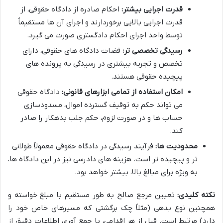
قدرت اجرایی بیشتر:
احکام صادره از دادگاه حقوقی، از
قدرت اجرایی بالایی برخوردارند و اجرای آن ها مستقیماً
توسط واحد اجرای احکام دادگستری صورت می گیرد.
رسیدگی تخصصی تر:
قضات دادگاه های حقوقی، دارای
تخصص و تجربه بیشتری در رسیدگی به پرونده های
پیچیده حقوقی هستند.
امکان استفاده از تمامی ابزارهای قانونی:
دادگاه حقوقی
می تواند حکم به توقیف گسترده اموال، مسدودسازی
حساب ها و در صورت لزوم، حکم جلب بدهکار را صادر
کند.
محدودیت ها:
فرآیند رسیدگی در دادگاه حقوقی معمولاً طولانی
تر و پیچیده تر است. هزینه های دادرسی نیز در این دادگاه ها،
به ویژه برای مبالغ بالا، بیشتر خواهد بود.
نکته کلیدی:
تعیین مرجع صالح به طور مستقیم با مبلغ خواسته و
همچنین نوع بدهی (مثلاً چک برگشتی که مسیرهای خاص خود را
دارد) مرتبط است. قبل از هر اقدامی، با جمع آوری اطلاعات دقیق از