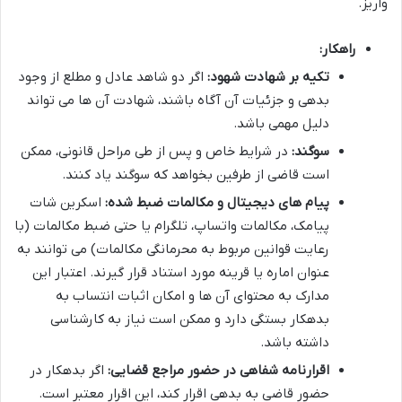
واریز.
راهکار:
تکیه بر شهادت شهود:
اگر دو شاهد عادل و مطلع از وجود
بدهی و جزئیات آن آگاه باشند، شهادت آن ها می تواند
دلیل مهمی باشد.
سوگند:
در شرایط خاص و پس از طی مراحل قانونی، ممکن
است قاضی از طرفین بخواهد که سوگند یاد کنند.
پیام های دیجیتال و مکالمات ضبط شده:
اسکرین شات
پیامک، مکالمات واتساپ، تلگرام یا حتی ضبط مکالمات (با
رعایت قوانین مربوط به محرمانگی مکالمات) می توانند به
عنوان اماره یا قرینه مورد استناد قرار گیرند. اعتبار این
مدارک به محتوای آن ها و امکان اثبات انتساب به
بدهکار بستگی دارد و ممکن است نیاز به کارشناسی
داشته باشد.
اقرارنامه شفاهی در حضور مراجع قضایی:
اگر بدهکار در
حضور قاضی به بدهی اقرار کند، این اقرار معتبر است.