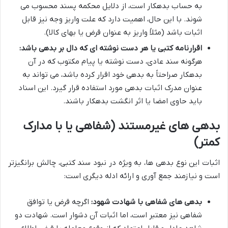
به حساب بدهکار است، از دلایل محکمه پسند محسوب می
شوند. با این حال، اهمیت دارد که علت واریز وجه نیز قابل
اثبات باشد (مثلاً واریز به عنوان قرض یا بهای کالا).
اقرارنامه کتبی یا هر دست نوشته ای که دال بر بدهی باشد:
هرگونه سند عادی، دست نوشته یا پیام مکتوب که در آن
بدهکار صراحتاً به بدهی خود اقرار کرده باشد، می تواند به
عنوان مدرک اثبات بدهی مورد استفاده قرار گیرد. این اسناد
باید حاوی امضا یا اثر انگشت بدهکار باشند.
بدهی های غیرمستند (شفاهی یا با مدارک
کمتر)
اثبات این نوع بدهی ها، به ویژه در نبود سند کتبی، چالش برانگیزتر
است و نیازمند جمع آوری و ارائه ادله دیگری است:
بدهی های شفاهی با شهادت شهود:
اگرچه قرض یا توافق
شفاهی نیز معتبر است، اما اثبات آن دشوار است. شهادت دو