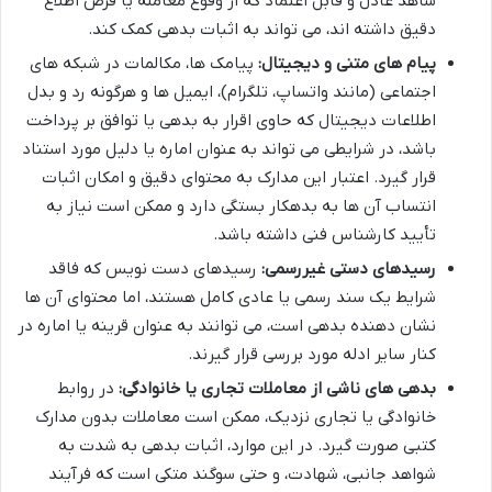
شاهد عادل و قابل اعتماد که از وقوع معامله یا قرض اطلاع
دقیق داشته اند، می تواند به اثبات بدهی کمک کند.
پیام های متنی و دیجیتال:
پیامک ها، مکالمات در شبکه های
اجتماعی (مانند واتساپ، تلگرام)، ایمیل ها و هرگونه رد و بدل
اطلاعات دیجیتال که حاوی اقرار به بدهی یا توافق بر پرداخت
باشد، در شرایطی می تواند به عنوان اماره یا دلیل مورد استناد
قرار گیرد. اعتبار این مدارک به محتوای دقیق و امکان اثبات
انتساب آن ها به بدهکار بستگی دارد و ممکن است نیاز به
تأیید کارشناس فنی داشته باشد.
رسیدهای دستی غیررسمی:
رسیدهای دست نویس که فاقد
شرایط یک سند رسمی یا عادی کامل هستند، اما محتوای آن ها
نشان دهنده بدهی است، می توانند به عنوان قرینه یا اماره در
کنار سایر ادله مورد بررسی قرار گیرند.
بدهی های ناشی از معاملات تجاری یا خانوادگی:
در روابط
خانوادگی یا تجاری نزدیک، ممکن است معاملات بدون مدارک
کتبی صورت گیرد. در این موارد، اثبات بدهی به شدت به
شواهد جانبی، شهادت، و حتی سوگند متکی است که فرآیند