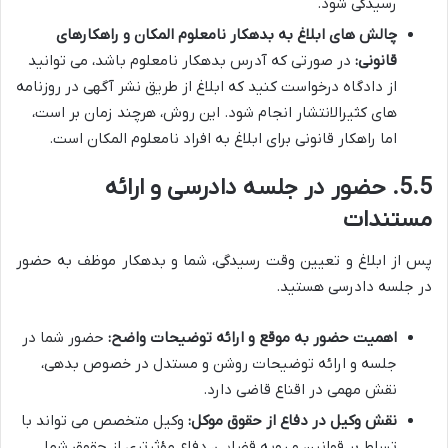
رسیدگی شود.
چالش های ابلاغ به بدهکار نامعلوم المکان و راهکارهای
قانونی:
در صورتی که آدرس بدهکار نامعلوم باشد، می توانید
از دادگاه درخواست کنید که ابلاغ از طریق نشر آگهی در روزنامه
های کثیرالانتشار انجام شود. این روش، هرچند زمان بر است،
اما راهکار قانونی برای ابلاغ به افراد نامعلوم المکان است.
5.5. حضور در جلسه دادرسی و ارائه
مستندات
پس از ابلاغ و تعیین وقت رسیدگی، شما و بدهکار موظف به حضور
در جلسه دادرسی هستید.
اهمیت حضور به موقع و ارائه توضیحات واضح:
حضور شما در
جلسه و ارائه توضیحات روشن و مستدل در خصوص بدهی،
نقش مهمی در اقناع قاضی دارد.
نقش وکیل در دفاع از حقوق موکل:
وکیل متخصص می تواند با
تسلط بر قوانین و رویه قضایی، دفاع مؤثرتری از حقوق شما