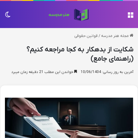
منو
تغی
مجله هنر مدرسه
/
قوانین حقوقی
شکایت از بدهکار به کجا مراجعه کنیم؟
(راهنمای جامع)
آخرین به روز رسانی: 10/06/1404
خواندن این مطلب 21 دقیقه زمان میبرد