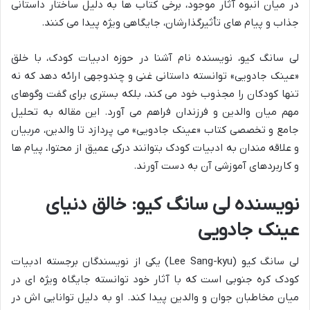
در میان انبوه آثار موجود، برخی کتاب ها به دلیل ساختار داستانی
جذاب و پیام های تأثیرگذارشان، جایگاهی ویژه پیدا می کنند.
لی سانگ کیو، نویسنده نام آشنا در حوزه ادبیات کودک، با خلق
«عینک جادویی» توانسته داستانی غنی و چندوجهی ارائه دهد که نه
تنها کودکان را مجذوب خود می کند، بلکه بستری برای گفت وگوهای
مهم میان والدین و فرزندان فراهم می آورد. این مقاله به تحلیل
جامع و تخصصی کتاب «عینک جادویی» می پردازد تا والدین، مربیان
و علاقه مندان به ادبیات کودک بتوانند درکی عمیق از محتوا، پیام ها
و کاربردهای آموزشی آن به دست آورند.
نویسنده لی سانگ کیو: خالق دنیای
عینک جادویی
لی سانگ کیو (Lee Sang-kyu) یکی از نویسندگان برجسته ادبیات
کودک کره جنوبی است که با آثار خود توانسته جایگاه ویژه ای در
میان مخاطبان جوان و والدین پیدا کند. او به دلیل توانایی اش در