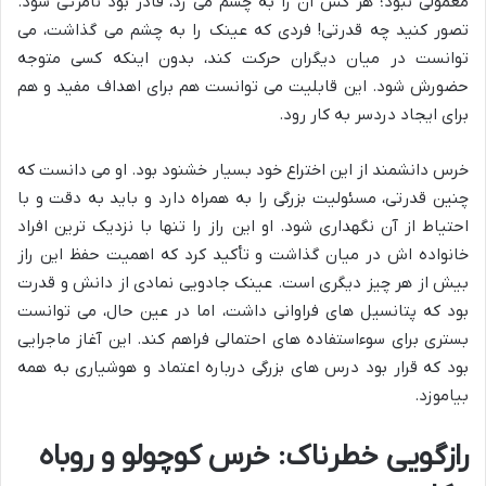
معمولی نبود؛ هر کس آن را به چشم می زد، قادر بود نامرئی شود.
تصور کنید چه قدرتی! فردی که عینک را به چشم می گذاشت، می
توانست در میان دیگران حرکت کند، بدون اینکه کسی متوجه
حضورش شود. این قابلیت می توانست هم برای اهداف مفید و هم
برای ایجاد دردسر به کار رود.
خرس دانشمند از این اختراع خود بسیار خشنود بود. او می دانست که
چنین قدرتی، مسئولیت بزرگی را به همراه دارد و باید به دقت و با
احتیاط از آن نگهداری شود. او این راز را تنها با نزدیک ترین افراد
خانواده اش در میان گذاشت و تأکید کرد که اهمیت حفظ این راز
بیش از هر چیز دیگری است. عینک جادویی نمادی از دانش و قدرت
بود که پتانسیل های فراوانی داشت، اما در عین حال، می توانست
بستری برای سوءاستفاده های احتمالی فراهم کند. این آغاز ماجرایی
بود که قرار بود درس های بزرگی درباره اعتماد و هوشیاری به همه
بیاموزد.
رازگویی خطرناک: خرس کوچولو و روباه