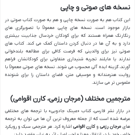
نسخه های صوتی و چاپی
این کتاب هم به صورت نسخه چاپی و هم به صورت کتاب صوتی در
بازار موجود است. نسخه های چاپی معمولاً با تصویرگری های
رنگارنگ همراه هستند که برای کودکان خردسال جذابیت بیشتری
دارد و به آن ها در دنبال کردن داستان کمک می کند. کتاب های
صوتی نیز برای والدینی که فرصت کافی برای مطالعه بلندخوانی
ندارند یا مایلند تجربه شنیداری متفاوتی برای کودکانشان فراهم
آورند، گزینه ایده آلی محسوب می شوند. نسخه های صوتی معمولاً با
روایت هنرمندانه و موسیقی متن، فضای داستان را برای شنونده
ملموس تر می سازند.
مترجمین مختلف (مرجان رزمی، کارن اقوامی)
در بازار نشر فارسی، کتاب «عینک جادویی» با ترجمه های مختلفی
عرضه شده است که از جمله معروف ترین آن ها می توان به ترجمه
های
مرجان رزمی
و
کارن اقوامی
اشاره کرد. هر مترجمی سبک و رویکرد
خاص خود را در انتقال معنا و لحن اصلی اثر به زبان مقصد دارد: