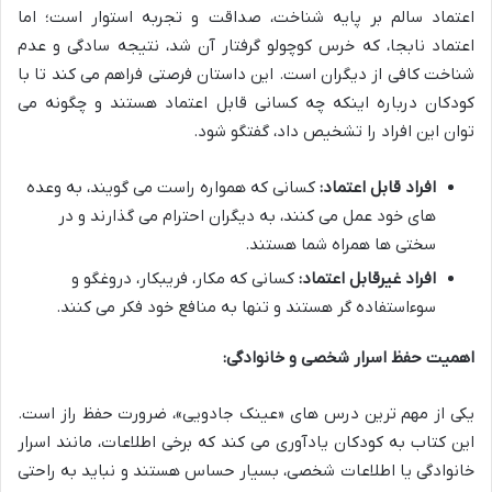
اعتماد سالم بر پایه شناخت، صداقت و تجربه استوار است؛ اما
اعتماد نابجا، که خرس کوچولو گرفتار آن شد، نتیجه سادگی و عدم
شناخت کافی از دیگران است. این داستان فرصتی فراهم می کند تا با
کودکان درباره اینکه چه کسانی قابل اعتماد هستند و چگونه می
توان این افراد را تشخیص داد، گفتگو شود.
افراد قابل اعتماد:
کسانی که همواره راست می گویند، به وعده
های خود عمل می کنند، به دیگران احترام می گذارند و در
سختی ها همراه شما هستند.
افراد غیرقابل اعتماد:
کسانی که مکار، فریبکار، دروغگو و
سوءاستفاده گر هستند و تنها به منافع خود فکر می کنند.
اهمیت حفظ اسرار شخصی و خانوادگی:
یکی از مهم ترین درس های «عینک جادویی»، ضرورت حفظ راز است.
این کتاب به کودکان یادآوری می کند که برخی اطلاعات، مانند اسرار
خانوادگی یا اطلاعات شخصی، بسیار حساس هستند و نباید به راحتی