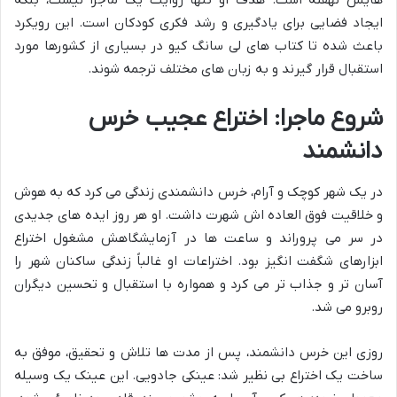
هایش نهفته است. هدف او تنها روایت یک ماجرا نیست، بلکه
ایجاد فضایی برای یادگیری و رشد فکری کودکان است. این رویکرد
باعث شده تا کتاب های لی سانگ کیو در بسیاری از کشورها مورد
استقبال قرار گیرند و به زبان های مختلف ترجمه شوند.
شروع ماجرا: اختراع عجیب خرس
دانشمند
در یک شهر کوچک و آرام، خرس دانشمندی زندگی می کرد که به هوش
و خلاقیت فوق العاده اش شهرت داشت. او هر روز ایده های جدیدی
در سر می پروراند و ساعت ها در آزمایشگاهش مشغول اختراع
ابزارهای شگفت انگیز بود. اختراعات او غالباً زندگی ساکنان شهر را
آسان تر و جذاب تر می کرد و همواره با استقبال و تحسین دیگران
روبرو می شد.
روزی این خرس دانشمند، پس از مدت ها تلاش و تحقیق، موفق به
ساخت یک اختراع بی نظیر شد: عینکی جادویی. این عینک یک وسیله