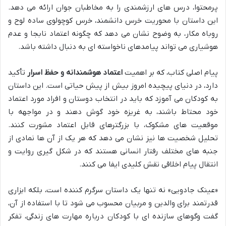
پرمحتوا، درس های ارزشمندی را به مخاطبان جوان ارائه می دهد.
این داستان با محوریت خرس دانشمند، خرس کوچولوی ساده لوح و
روباه مکار، به وضوح نشان می دهد که چگونه اعتماد نابجا و عدم
هوشیاری می تواند پیامدهای ناخواسته ای به دنبال داشته باشد.
پیام اصلی کتاب، که بر اهمیت
اعتماد هوشمندانه و حفظ اسرار
تأکید
دارد، در دنیای پیچیده امروز بیش از پیش حیاتی است. این داستان
به کودکان می آموزد که باید در انتخاب دوستان و افراد مورد اعتماد
خود محتاط باشند، به غریزه خود گوش دهند و در مواجهه با
موقعیت های مشکوک، با بزرگترهای قابل اعتماد مشورت کنند.
تحلیل شخصیت ها نیز نشان می دهد که هر یک از آن ها نمادی از
جنبه های مختلف رفتار انسانی هستند که در شکل گیری روایت و
انتقال پیام اخلاقی نقش کلیدی ایفا می کنند.
«عینک جادویی» نه تنها یک داستان سرگرم کننده است، بلکه ابزاری
قدرتمند برای والدین و مربیان محسوب می شود تا با استفاده از آن،
گفت وگوهای سازنده ای با کودکان درباره مهارت های زندگی، تفکر