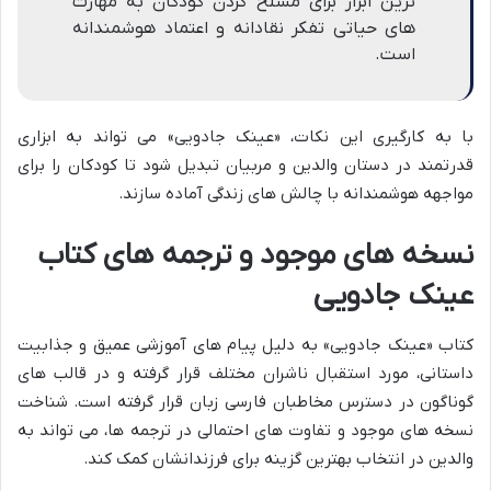
ترین ابزار برای مسلح کردن کودکان به مهارت
های حیاتی تفکر نقادانه و اعتماد هوشمندانه
است.
با به کارگیری این نکات، «عینک جادویی» می تواند به ابزاری
قدرتمند در دستان والدین و مربیان تبدیل شود تا کودکان را برای
مواجهه هوشمندانه با چالش های زندگی آماده سازند.
نسخه های موجود و ترجمه های کتاب
عینک جادویی
کتاب «عینک جادویی» به دلیل پیام های آموزشی عمیق و جذابیت
داستانی، مورد استقبال ناشران مختلف قرار گرفته و در قالب های
گوناگون در دسترس مخاطبان فارسی زبان قرار گرفته است. شناخت
نسخه های موجود و تفاوت های احتمالی در ترجمه ها، می تواند به
والدین در انتخاب بهترین گزینه برای فرزندانشان کمک کند.