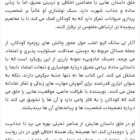
خلق داستان هایی با مضامین اخلاقی و تربیتی عمیق، اما با زبانی
ساده و جذاب، شهرت دارد. سبک نوشتاری او غالباً بر شخصیت
پردازی حیوانات تمرکز دارد که به کودکان کمک می کند تا با مفاهیم
پیچیده تر، ارتباطی ملموس تر برقرار کنند.
آثار لی سانگ کیو اغلب حول محور چالش های روزمره کودکان، از
جمله مسائل مربوط به دوستی، صداقت، مسئولیت پذیری و اعتماد،
می چرخد. «عینک جادویی» نمونه بارزی از این رویکرد است که با
داستانی ساده، پیامی عمیق درباره هوشیاری و تبعات اعتماد نابجا را
منتقل می کند. این کتاب ها نه تنها جنبه سرگرمی دارند، بلکه به
عنوان ابزاری قدرتمند برای آموزش مهارت های زندگی و تفکر نقادانه
عمل می کنند. نویسنده با ظرافت خاصی، موقعیت هایی را خلق می
کند که کودکان را به فکر وامی دارد و آن ها را تشویق می کند تا
درباره تصمیمات شخصیت ها و پیامدهای آن ها بیندیشند.
او در خلق داستان هایش، از عناصر تخیلی بهره می برد تا جذابیت
اثر را دوچندان کند، اما همیشه یک هسته اخلاقی قوی در دل روایت