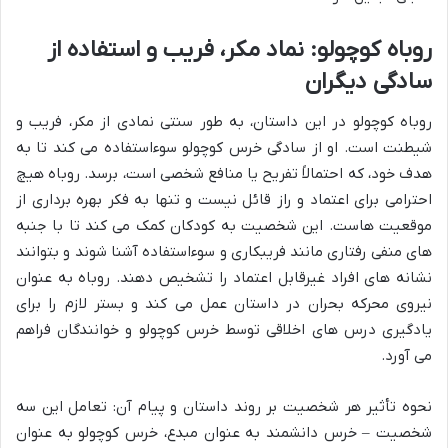
روباه کوچولو: نماد مکر، فریب و استفاده از
سادگی دیگران
روباه کوچولو در این داستان، به طور سنتی نمادی از مکر، فریب و
شیطنت است. او از سادگی خرس کوچولو سوءاستفاده می کند تا به
هدف خود، که احتمالاً تفریح یا منافع شخصی است، برسد. روباه هیچ
احترامی برای اعتماد و راز قائل نیست و تنها به فکر بهره برداری از
موقعیت هاست. این شخصیت به کودکان کمک می کند تا با جنبه
های منفی رفتاری مانند فریبکاری و سوءاستفاده آشنا شوند و بتوانند
نشانه های افراد غیرقابل اعتماد را تشخیص دهند. روباه به عنوان
نیروی محرکه بحران در داستان عمل می کند و بستر لازم را برای
یادگیری درس های اخلاقی توسط خرس کوچولو و خوانندگان فراهم
می آورد.
نحوه تأثیر هر شخصیت بر روند داستان و پیام آن: تعامل این سه
شخصیت – خرس دانشمند به عنوان مبدع، خرس کوچولو به عنوان