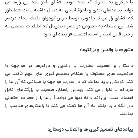
با دیگران به اشتراک گذاشته شوند. افشای ناخواسته این رازها می
تواند پیامدهای جدی و ناخوشایندی به دنبال داشته باشد، همانطور
که افشای راز عینک جادویی توسط خرس کوچولو، باعث ایجاد دردسر
شد. این مسئله به خصوص در عصر دیجیتال که اطلاعات شخصی به
راحتی قابل انتشار است، اهمیت فزاینده ای دارد.
مشورت با والدین و بزرگترها:
داستان بر اهمیت مشورت با والدین و بزرگترها در مواجهه با
موقعیت های مشکوک یا هنگام تصمیم گیری های مهم تأکید می
کند. کودکان باید بدانند که در صورت مواجهه با مسائلی که آن ها را
سردرگم یا نگران می کند، بهترین راهکار، صحبت با بزرگترهای قابل
اعتماد است. این اقدام نه تنها می تواند آن ها را از خطرات احتمالی
دور نگه دارد، بلکه به آن ها کمک می کند تا راهکارهای مناسب را
بیابند.
پیامدهای تصمیم گیری ها و انتخاب دوستان: