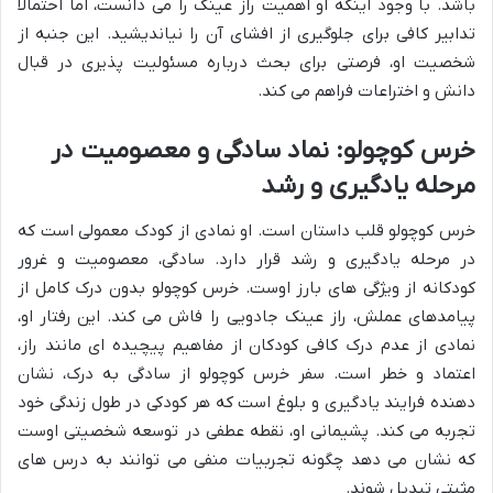
باشد. با وجود اینکه او اهمیت راز عینک را می دانست، اما احتمالاً
تدابیر کافی برای جلوگیری از افشای آن را نیاندیشید. این جنبه از
شخصیت او، فرصتی برای بحث درباره مسئولیت پذیری در قبال
دانش و اختراعات فراهم می کند.
خرس کوچولو: نماد سادگی و معصومیت در
مرحله یادگیری و رشد
خرس کوچولو قلب داستان است. او نمادی از کودک معمولی است که
در مرحله یادگیری و رشد قرار دارد. سادگی، معصومیت و غرور
کودکانه از ویژگی های بارز اوست. خرس کوچولو بدون درک کامل از
پیامدهای عملش، راز عینک جادویی را فاش می کند. این رفتار او،
نمادی از عدم درک کافی کودکان از مفاهیم پیچیده ای مانند راز،
اعتماد و خطر است. سفر خرس کوچولو از سادگی به درک، نشان
دهنده فرایند یادگیری و بلوغ است که هر کودکی در طول زندگی خود
تجربه می کند. پشیمانی او، نقطه عطفی در توسعه شخصیتی اوست
که نشان می دهد چگونه تجربیات منفی می توانند به درس های
مثبتی تبدیل شوند.