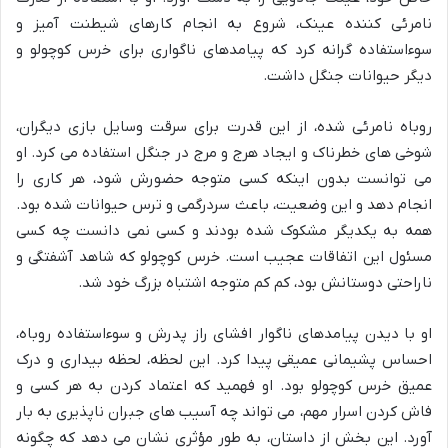
نامرئی کننده عینک، شروع به انجام کارهای شیطنت آمیز و
سوءاستفاده گرانه کرد که پیامدهای ناگواری برای خرس کوچولو و
دیگر حیوانات جنگل داشت.
روباه نامرئی شده، از این قدرت برای سرقت وسایل بازی دیگران،
شوخی های خطرناک و ایجاد هرج و مرج در جنگل استفاده می کرد. او
می توانست بدون اینکه کسی متوجه حضورش شود، هر کاری را
انجام دهد و این وضعیت، باعث سردرگمی و ترس حیوانات شده بود.
همه به یکدیگر مشکوک شده بودند و کسی نمی دانست چه کسی
مسئول این اتفاقات عجیب است. خرس کوچولو که شاهد آشفتگی و
ناراحتی دوستانش بود، کم کم متوجه اشتباه بزرگ خود شد.
او با دیدن پیامدهای ناگوار افشای راز پدرش و سوءاستفاده روباه،
احساس پشیمانی عمیقی پیدا کرد. این لحظه، لحظه بیداری و درک
عمیق خرس کوچولو بود. او فهمید که اعتماد کردن به هر کسی و
فاش کردن اسرار مهم، می تواند چه آسیب های جبران ناپذیری به بار
آورد. این بخش از داستان، به طور مؤثری نشان می دهد که چگونه