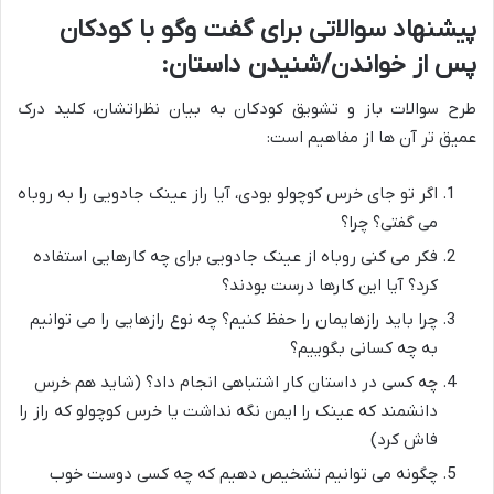
پیشنهاد سوالاتی برای گفت وگو با کودکان
پس از خواندن/شنیدن داستان:
طرح سوالات باز و تشویق کودکان به بیان نظراتشان، کلید درک
عمیق تر آن ها از مفاهیم است:
اگر تو جای خرس کوچولو بودی، آیا راز عینک جادویی را به روباه
می گفتی؟ چرا؟
فکر می کنی روباه از عینک جادویی برای چه کارهایی استفاده
کرد؟ آیا این کارها درست بودند؟
چرا باید رازهایمان را حفظ کنیم؟ چه نوع رازهایی را می توانیم
به چه کسانی بگوییم؟
چه کسی در داستان کار اشتباهی انجام داد؟ (شاید هم خرس
دانشمند که عینک را ایمن نگه نداشت یا خرس کوچولو که راز را
فاش کرد)
چگونه می توانیم تشخیص دهیم که چه کسی دوست خوب