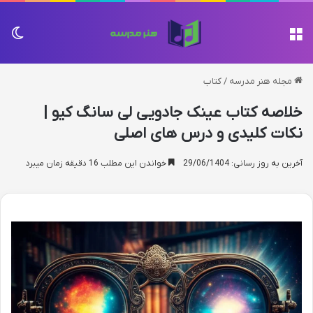
منو
تغی
مجله هنر مدرسه
/
کتاب
خلاصه کتاب عینک جادویی لی سانگ کیو |
نکات کلیدی و درس های اصلی
آخرین به روز رسانی: 29/06/1404
خواندن این مطلب 16 دقیقه زمان میبرد