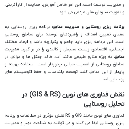
و مدیریت توسعه است. این امر شامل آموزش، حمایت از کارآفرینی،
و تقویت سازمان های مردمی می شود.
برنامه ریزی روستایی و مدیریت منابع:
برنامه ریزی روستایی به
معنای تعیین اهداف و راهبردهای توسعه برای مناطق روستایی
است. این برنامه ریزی باید جامع و یکپارچه باشد و ابعاد مختلف
اجتماعی، اقتصادی، زیست محیطی و کالبدی را در بر گیرد.
مدیریت
منابع
، به ویژه منابع طبیعی مانند آب، خاک، جنگل ها و مراتع، در
مناطق روستایی از اهمیت حیاتی برخوردار است. استفاده بهینه و
پایدار از این منابع، کلید توسعه بلندمدت و حفظ اکوسیستم های
روستایی است.
نقش فناوری های نوین (GIS & RS) در
تحلیل روستایی
فناوری های نوین مانند GIS و RS نقش مؤثری در مطالعات و برنامه
ریزی روستایی ایفا می کنند و می توانند به شناخت بهتر و مدیریت