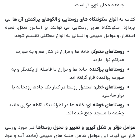
جامعه محلی قوی تر است.
کتاب به
انواع سکونتگاه های روستایی و الگوهای پراکنش آن ها
می
پردازد. سکونتگاه های روستایی می توانند بر اساس شکل، نحوه
استقرار، و عوامل طبیعی و انسانی به انواع مختلفی تقسیم شوند:
روستاهای متمرکز:
خانه ها و مزارع در کنار هم و به صورت
متراکم قرار دارند.
روستاهای پراکنده:
خانه ها و مزارع با فاصله از یکدیگر و به
صورت پراکنده قرار گرفته اند.
روستاهای خطی:
استقرار روستا در کنار یک جاده، رودخانه یا
نوار ساحلی.
روستاهای خوشه ای:
خانه ها در اطراف یک نقطه مرکزی مانند
چشمه یا مسجد جمع شده اند.
عوامل مؤثر بر شکل گیری و تغییر و تحول روستاها
نیز مورد بررسی
قرار می گیرد. این عوامل شامل جنبه های طبیعی (مانند آب و هوا،