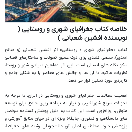
خلاصه کتاب جغرافیای شهری و روستایی (
نویسنده افشین شعبانی )
کتاب «جغرافیای شهری و روستایی» اثر افشین شعبانی (و صالح
اسدی)، منبعی کلیدی برای درک عمیق تحولات و ساختارهای فضایی
سکونتگاه های انسانی است. این اثر مفاهیم بنیادی شهر و روستا،
نظریات مرتبط با آن ها، و چالش های معاصر را به شکلی جامع و
کاربردی مورد تحلیل قرار می دهد.
اهمیت مطالعات جغرافیای شهری و روستایی در ایران، با توجه به
تحولات سریع شهرنشینی و نیاز به برنامه ریزی جامع برای توسعه
متوازن، روزافزون است. این کتاب به دلیل پوشش گسترده سرفصل
های دانشگاهی و کنکوری، جایگاه ویژه ای در میان منابع آموزشی و
پژوهشی دارد. مخاطبان اصلی آن دانشجویان رشته های جغرافیا،