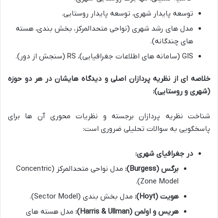
توسعه پایدار شهری، توسعه پایدار روستایی.
مدل های رشد شهری (نواحی متحدالمرکز، بخش بندی، هسته
های چندگانه).
GIS (سامانه های اطلاعات جغرافیایی)، RS (سنجش از دور).
خلاصه ای از نظریه پردازان اصلی و دیدگاه هایشان در هر دو حوزه
(شهری و روستایی):
شناخت نظریه پردازان برجسته و نظریات محوری آن ها برای
پاسخگویی به سوالات تحلیلی ضروری است:
در جغرافیای شهری:
برگس (Burgess):
مدل نواحی متحدالمرکز (Concentric
Zone Model).
هویت (Hoyt):
مدل بخش بندی (Sector Model).
هریس و اولمن (Harris & Ullman):
مدل هسته های