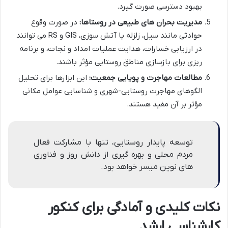
بهبود دسترسی صورت گیرد.
مدیریت بحران های طبیعی در روستاها:
در صورت وقوع
حوادثی مانند سیل، زلزله یا آتش سوزی، GIS و RS می توانند
در ارزیابی خسارات، هدایت عملیات امداد و نجات، و برنامه
ریزی برای بازسازی مناطق روستایی مؤثر باشند.
مطالعات مهاجرت و پویایی جمعیت:
این ابزارها برای تحلیل
الگوهای مهاجرت روستایی-شهری و شناسایی عوامل مکانی
مؤثر بر آن مفید هستند.
توسعه پایدار روستایی، تنها با مشارکت فعال
مردم محلی و بهره گیری از دانش روز و فناوری
های نوین میسر خواهد بود.
نکات کلیدی و آمادگی برای کنکور
کارشناسی ارشد