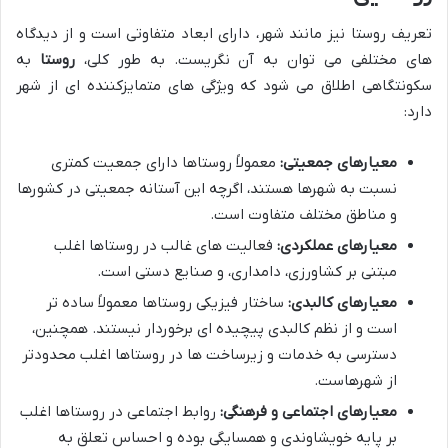
تعریف روستا نیز مانند شهر، دارای ابعاد متفاوتی است و از دیدگاه
های مختلفی می توان به آن نگریست. به طور کلی،
روستا
به
سکونتگاهی اطلاق می شود که ویژگی های متمایزکننده ای از شهر
دارد:
معیارهای جمعیتی:
معمولاً روستاها دارای جمعیت کمتری
نسبت به شهرها هستند، اگرچه این آستانه جمعیتی در کشورها
و مناطق مختلف متفاوت است.
معیارهای عملکردی:
فعالیت های غالب در روستاها اغلب
مبتنی بر کشاورزی، دامداری، و صنایع دستی است.
معیارهای کالبدی:
ساختار فیزیکی روستاها معمولاً ساده تر
است و از نظم کالبدی پیچیده ای برخوردار نیستند. همچنین،
دسترسی به خدمات و زیرساخت ها در روستاها اغلب محدودتر
از شهرهاست.
معیارهای اجتماعی و فرهنگی:
روابط اجتماعی در روستاها اغلب
بر پایه خویشاوندی و همسایگی بوده و احساس تعلق به