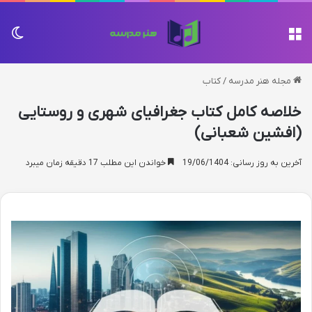
منو
تغی
مجله هنر مدرسه
/
کتاب
خلاصه کامل کتاب جغرافیای شهری و روستایی
(افشین شعبانی)
آخرین به روز رسانی: 19/06/1404
خواندن این مطلب 17 دقیقه زمان میبرد