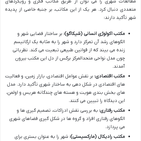
مطالعات شهری را می توان از طریق مکاتب فکری و رویکردهای
متعددی دنبال کرد. هر یک از این مکاتب، بر جنبه خاصی از پدیده
شهر تأکید دارند:
مکتب اکولوژی انسانی (شیکاگو):
بر ساختار فضایی شهر و
الگوهای رشد آن تمرکز دارد و شهر را به مثابه یک ارگانیسم
زنده می بیند که از قوانین طبیعی تبعیت می کند. نظریاتی
چون مدل نواحی متحدالمرکز برگس از دل این مکتب بیرون
آمدند.
مکتب اقتصادی:
بر نقش عوامل اقتصادی، بازار زمین، و فعالیت
های اقتصادی در شکل دهی به ساختار شهری تأکید دارد. مدل
های بخش بندی هویت و هسته های چندگانه هریس و اولمن،
این دیدگاه را تبیین می کنند.
مکتب رفتاری:
به بررسی نقش ادراکات، تصمیم گیری ها و
الگوهای رفتاری افراد و گروه ها در شکل گیری فضاهای شهری
می پردازد.
مکتب رادیکال (مارکسیستی):
شهر را به عنوان بستری برای