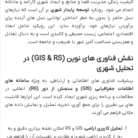
کیفیت زندگی، مدیریت فضا و منابع، و ایجاد شهری کارآمد و عادلانه
انجام می شود. رویکرد
توسعه پایدار شهری
بر آن است که نیازهای
نسل حاضر را بدون به خطر انداختن توانایی نسل های آینده برای
برآوردن نیازهای خود، برآورده سازد. این رویکرد شامل ابعاد
اقتصادی، اجتماعی، زیست محیطی و کالبدی است و به دنبال تعادل
و همزیستی مسالمت آمیز شهر با طبیعت و جامعه است.
نقش فناوری های نوین (GIS & RS) در
تحلیل شهری
پیشرفت فناوری های اطلاعاتی و ارتباطی، به ویژه
سامانه های
اطلاعات جغرافیایی (GIS) و سنجش از دور (RS)
، انقلابی در
مطالعات و برنامه ریزی شهری ایجاد کرده است. این ابزارها قابلیت
های بی نظیری را برای جمع آوری، ذخیره، تحلیل، و نمایش داده های
مکانی فراهم می آورند:
تحلیل کاربری اراضی:
GIS و RS امکان نقشه برداری دقیق و به
روز از کاربری اراضی شهری و نظارت بر تغییرات آن را فراهم می