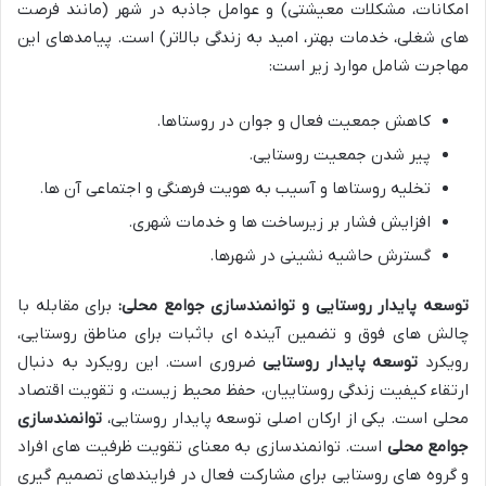
امکانات، مشکلات معیشتی) و عوامل جاذبه در شهر (مانند فرصت
های شغلی، خدمات بهتر، امید به زندگی بالاتر) است. پیامدهای این
مهاجرت شامل موارد زیر است:
کاهش جمعیت فعال و جوان در روستاها.
پیر شدن جمعیت روستایی.
تخلیه روستاها و آسیب به هویت فرهنگی و اجتماعی آن ها.
افزایش فشار بر زیرساخت ها و خدمات شهری.
گسترش حاشیه نشینی در شهرها.
توسعه پایدار روستایی و توانمندسازی جوامع محلی:
برای مقابله با
چالش های فوق و تضمین آینده ای باثبات برای مناطق روستایی،
رویکرد
توسعه پایدار روستایی
ضروری است. این رویکرد به دنبال
ارتقاء کیفیت زندگی روستاییان، حفظ محیط زیست، و تقویت اقتصاد
محلی است. یکی از ارکان اصلی توسعه پایدار روستایی،
توانمندسازی
جوامع محلی
است. توانمندسازی به معنای تقویت ظرفیت های افراد
و گروه های روستایی برای مشارکت فعال در فرایندهای تصمیم گیری