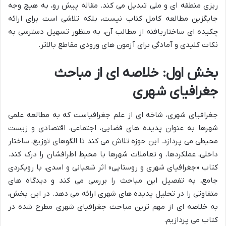
ریزی منطقه ای و ملی تبدیل می کند. مقاله پیش رو، به هیچ وجه
جایگزین مطالعه کامل کتاب نیست، بلکه تلاشی است برای ارائه
چکیده ای ساختاریافته از مطالب آن، به منظور تسهیل دسترسی به
نکات کلیدی و آمادگی برای آزمون های ورودی مقاطع بالاتر.
بخش اول: خلاصه ای از مباحث
جغرافیای شهری
جغرافیای شهری، شاخه ای از علم جغرافیاست که به مطالعه علمی
شهرها به عنوان پدیده های فضایی، اجتماعی، اقتصادی و زیست
محیطی می پردازد. این حوزه تلاش می کند تا الگوهای توزیع، ساختار
داخلی، عملکردها، و تعاملات شهرها با محیط اطرافشان را درک کند.
کتاب «جغرافیای شهری و روستایی» اثر شعبانی و اسدی، با رویکردی
جامع، به تفصیل این مباحث را بررسی می کند و دیدگاه های
متفاوتی را در تحلیل پدیده های شهری ارائه می دهد. در این بخش،
به خلاصه ای از مهم ترین مباحث جغرافیای شهری مطرح شده در
کتاب می پردازیم.