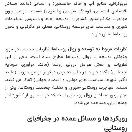
توپوگرافی، منابع آب و خاک حاصلخیز) و انسانی (مانند مسائل
اقتصادی، اجتماعی، فرهنگی، سیاسی و امنیتی) هستند. عواملی چون
مهاجرت، مکانیزاسیون کشاورزی، توسعه راه ها و دسترسی به خدمات
شهری، و سیاست های توسعه روستایی، همگی در دگرگونی و تحول
روستاها نقش دارند.
نظریات مربوط به توسعه و زوال روستاها:
نظریات مختلفی در مورد
چگونگی توسعه یا زوال روستاها مطرح شده است. برخی از این
نظریات بر نقش عوامل درونی روستا (مانند نوآوری، سرمایه
اجتماعی) تأکید دارند، در حالی که برخی دیگر بر عوامل بیرونی (مانند
تأثیر شهرها، سیاست های دولتی، و اقتصاد جهانی) تمرکز می کنند.
مسئله مهاجرت روستایی-شهری و تخلیه جمعیت روستاها، یکی از
مهم ترین مصادیق زوال روستایی است که در بسیاری از کشورها، از
جمله ایران، مشاهده می شود.
رویکردها و مسائل عمده در جغرافیای
روستایی