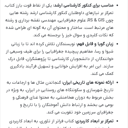
مناسب برای کنکور کارشناسی ارشد:
یکی از نقاط قوت بارز کتاب،
تمرکز بر نیازهای داوطلبان کنکور کارشناسی ارشد رشته هایی
چون RS & GIS، علوم جغرافیایی، مهندسی نقشه برداری و رشته
های مرتبط است. ساختار و محتوای آن به گونه ای طراحی شده
که نکات کلیدی و سوال خیز را برجسته می کند.
زبان گویا و قابل فهم:
نویسندگان تلاش کرده اند تا با زبانی
شیوا و رسا، مفاهیم پیچیده جغرافیایی را برای طیف وسیعی از
خوانندگان، از دانشجویان کارشناسی تا پژوهشگران، قابل درک
سازند. این امر به افزایش خوانایی و تسهیل فرآیند یادگیری
کمک می کند.
ارائه نمونه های تاریخی ایران:
گنجاندن مثال ها و ارجاعات به
تاریخ شهرسازی و سکونتگاه های روستایی در ایران، به ویژه در
بخش مربوط به دوران هخامنشی، به محتوا غنای فرهنگی و
بومی می بخشد و ارتباط دانش آموختگان را با تاریخ و
جغرافیای سرزمین خود تقویت می کند.
تمرکز بر ابعاد کاربردی:
کتاب فراتر از تئوری، به ابعاد کاربردی