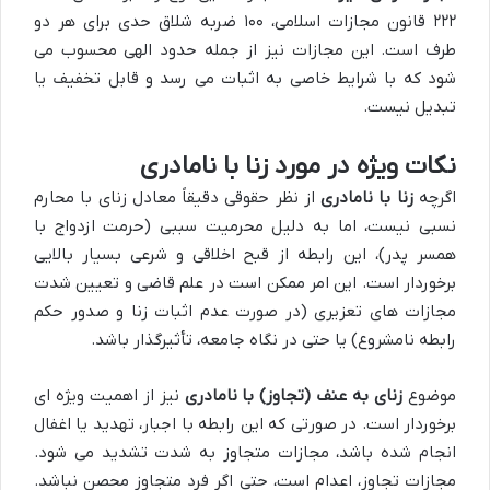
۲۲۲ قانون مجازات اسلامی، ۱۰۰ ضربه شلاق حدی برای هر دو
طرف است. این مجازات نیز از جمله حدود الهی محسوب می
شود که با شرایط خاصی به اثبات می رسد و قابل تخفیف یا
تبدیل نیست.
نکات ویژه در مورد زنا با نامادری
اگرچه
زنا با نامادری
از نظر حقوقی دقیقاً معادل زنای با محارم
نسبی نیست، اما به دلیل محرمیت سببی (حرمت ازدواج با
همسر پدر)، این رابطه از قبح اخلاقی و شرعی بسیار بالایی
برخوردار است. این امر ممکن است در علم قاضی و تعیین شدت
مجازات های تعزیری (در صورت عدم اثبات زنا و صدور حکم
رابطه نامشروع) یا حتی در نگاه جامعه، تأثیرگذار باشد.
موضوع
زنای به عنف (تجاوز) با نامادری
نیز از اهمیت ویژه ای
برخوردار است. در صورتی که این رابطه با اجبار، تهدید یا اغفال
انجام شده باشد، مجازات متجاوز به شدت تشدید می شود.
مجازات تجاوز، اعدام است، حتی اگر فرد متجاوز محصن نباشد.