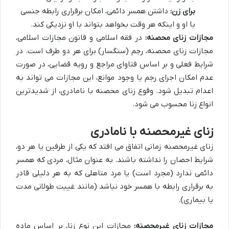
برای زن:
داشتن همسر دائمی، امکان برقراری رابطه جنسی
با او و اینکه هر وقت بخواهد بتواند با او نزدیکی کند.
مجازات زنای محصنه:
در فقه اسلامی و قانون مجازات اسلامی،
مجازات زنای محصنه، رجم (سنگسار) برای هر دو طرف است. در
شرایط فعلی و بر اساس فتاوای مراجع و رویه قضایی، در صورت
عدم امکان اجرای رجم یا وجود موانع، این مجازات می تواند به
اعدام تبدیل شود. وقوع زنای محصنه با نامادری، از شدیدترین
انواع زنا محسوب می شود.
زنای غیرمحصنه با نامادری
زنای غیرمحصنه زمانی اتفاق می افتد که یکی از طرفین یا هر دو،
شرایط احصان را نداشته باشند. به عنوان مثال، مردی که همسر
دائمی ندارد (مجرد است) یا مرد متاهلی که به هر دلیلی قادر
به برقراری رابطه با همسر خود نباشد (مانند غیبت طولانی مدت
یا بیماری).
مجازات زنای غیرمحصنه:
مجازات این نوع زنا، بر اساس ماده