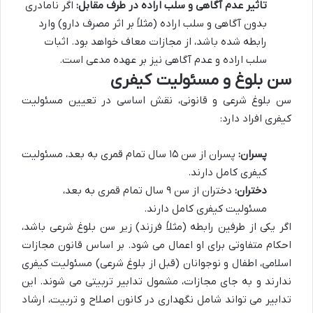
تاثیر عدم آگاهی و سلب اراده در طرف مقابل:
اگر نامادری
بدون آگاهی و سلب اراده (مثلاً بر اثر مصرف دارو) وارد
رابطه شده باشد، از مجازات معاف خواهد بود. اثبات
سلب اراده و عدم آگاهی نیز بر عهده مدعی است.
سن بلوغ و مسئولیت کیفری
سن بلوغ شرعی و قانونی، نقش اساسی در تعیین مسئولیت
کیفری افراد دارد:
پسران:
پسران از سن ۱۵ سال تمام قمری به بعد، مسئولیت
کیفری کامل دارند.
دختران:
دختران از سن ۹ سال تمام قمری به بعد،
مسئولیت کیفری کامل دارند.
اگر یکی از طرفین رابطه (مثلاً فرزند) زیر سن بلوغ شرعی باشد،
احکام متفاوتی برای او اعمال می شود. بر اساس قانون مجازات
اسلامی، اطفال و نوجوانان (قبل از بلوغ شرعی) مسئولیت کیفری
ندارند و به جای مجازات، مشمول تدابیر تربیتی می شوند. این
تدابیر می تواند شامل نگهداری در کانون اصلاح و تربیت، ارشاد