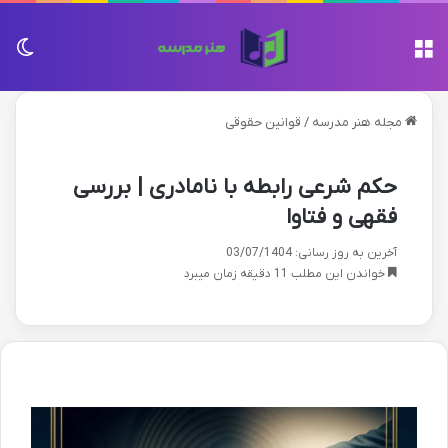
منو
تغی
مجله هنر مدرسه
/
قوانین حقوقی
حکم شرعی رابطه با نامادری | بررسی
فقهی و فتاوا
آخرین به روز رسانی: 03/07/1404
خواندن این مطلب 11 دقیقه زمان میبرد