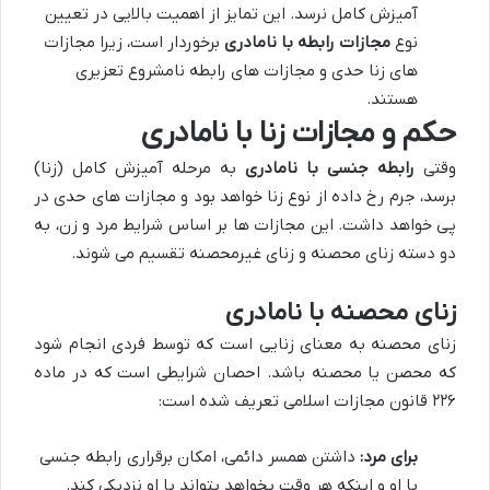
آمیزش کامل نرسد. این تمایز از اهمیت بالایی در تعیین
نوع
مجازات رابطه با نامادری
برخوردار است، زیرا مجازات
های زنا حدی و مجازات های رابطه نامشروع تعزیری
هستند.
حکم و مجازات زنا با نامادری
وقتی
رابطه جنسی با نامادری
به مرحله آمیزش کامل (زنا)
برسد، جرم رخ داده از نوع زنا خواهد بود و مجازات های حدی در
پی خواهد داشت. این مجازات ها بر اساس شرایط مرد و زن، به
دو دسته زنای محصنه و زنای غیرمحصنه تقسیم می شوند.
زنای محصنه با نامادری
زنای محصنه به معنای زنایی است که توسط فردی انجام شود
که محصن یا محصنه باشد. احصان شرایطی است که در ماده
۲۲۶ قانون مجازات اسلامی تعریف شده است:
برای مرد:
داشتن همسر دائمی، امکان برقراری رابطه جنسی
با او و اینکه هر وقت بخواهد بتواند با او نزدیکی کند.