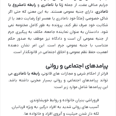
جرایم منافی عفت، از جمله
زنا با نامادری
و
رابطه نامشروع با
نامادری
، دارای جنبه عمومی هستند. به این معنی که حتی اگر
شاکی خصوصی (مثلاً خود نامادری یا همسر او) رضایت دهد یا از
شکایت خود صرف نظر کند، پرونده به طور کامل مختومه نمی
شود. دادستان به عنوان نماینده جامعه، مکلف به پیگیری جرم
از جنبه عمومی آن است و دادگاه نیز موظف به صدور حکم
متناسب با جنبه عمومی جرم است. این امر نشان دهنده
اهمیت حفظ نظم عمومی و اخلاق اجتماعی در قانونگذار است.
پیامدهای اجتماعی و روانی
فراتر از احکام شرعی و مجازات های قانونی،
رابطه با نامادری
می
تواند پیامدهای اجتماعی و روانی بسیار مخربی داشته باشد.
این پیامدها شامل موارد زیر است:
فروپاشی بنیان خانواده و روابط خویشاوندی.
آسیب های روانی شدید به افراد درگیر، به ویژه قربانیان.
لکه دار شدن حیثیت و آبروی افراد و خانواده ها.