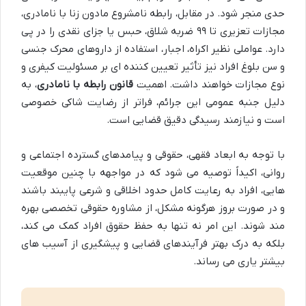
حدی منجر شود. در مقابل، رابطه نامشروع مادون زنا با نامادری،
مجازات تعزیری تا ۹۹ ضربه شلاق، حبس یا جزای نقدی را در پی
دارد. عواملی نظیر اکراه، اجبار، استفاده از داروهای محرک جنسی
و سن بلوغ افراد نیز تأثیر تعیین کننده ای بر مسئولیت کیفری و
نوع مجازات خواهند داشت. اهمیت
قانون رابطه با نامادری
، به
دلیل جنبه عمومی این جرائم، فراتر از رضایت شاکی خصوصی
است و نیازمند رسیدگی دقیق قضایی است.
با توجه به ابعاد فقهی، حقوقی و پیامدهای گسترده اجتماعی و
روانی، اکیداً توصیه می شود که در مواجهه با چنین موقعیت
هایی، افراد به رعایت کامل حدود اخلاقی و شرعی پایبند باشند
و در صورت بروز هرگونه مشکل، از مشاوره حقوقی تخصصی بهره
مند شوند. این امر نه تنها به حفظ حقوق افراد کمک می کند،
بلکه به درک بهتر فرآیندهای قضایی و پیشگیری از آسیب های
بیشتر یاری می رساند.