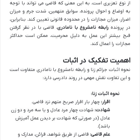
از نوع تعزیری است، به این معنی که قاضی می تواند با توجه
به اوضاع و احوال پرونده، سوابق متهمین، شدت جرم و میزان
اضرار، میزان مجازات را در محدوده قانونی تعیین کند. بنابراین،
در پرونده
رابطه نامشروع با نامادری
، قاضی با در نظر گرفتن
قبح بیشتر این عمل به دلیل محرمیت، ممکن است حداکثر
مجازات را اعمال کند.
اهمیت تفکیک در اثبات
نحوه اثبات جرائم زنا و رابطه نامشروع با نامادری متفاوت است
و این تفاوت نقش مهمی در روند دادرسی دارد:
نحوه اثبات زنا:
اقرار:
چهار بار اقرار صریح متهم نزد قاضی.
شهادت:
شهادت چهار مرد عادل و یا سه مرد و دو زن
عادل (در صورتی که شهادت بر دیدن عمل آمیزش
باشد).
علم قاضی:
قاضی از طریق شواهد، قرائن، مدارک و