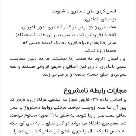
لمس کردن بدن نامادری با شهوت.
بوسیدن نامادری.
همبستری و خوابیدن در کنار نامادری بدون آمیزش.
تفخیذ (قراردادن آلت تناسلی بین ران ها یا نشیمنگاه).
سایر رفتارهای غیراخلاقی و تحریک کننده جنسی که
مصداق زنا نباشد.
این اعمال، اگرچه به شدت زنا نیستند، اما به دلیل محرمیت
سببی نامادری، دارای قبح اخلاقی و شرعی فراوانی هستند و نظم
عمومی و اخلاق حسنه جامعه را بر هم می زنند.
مجازات رابطه نامشروع
بر اساس ماده ۶۳۷ قانون مجازات اسلامی، هرگاه زن و مردی که
بین آن ها علقه زوجیت نباشد، مرتکب روابط نامشروع یا عمل
منافی عفت غیر از زنا شوند، به شلاق تا ۹۹ ضربه محکوم خواهند
شد. همچنین دادگاه می تواند در کنار شلاق یا به جای آن، حکم
به حبس تا یک سال یا جزای نقدی نیز صادر کند. این مجازات