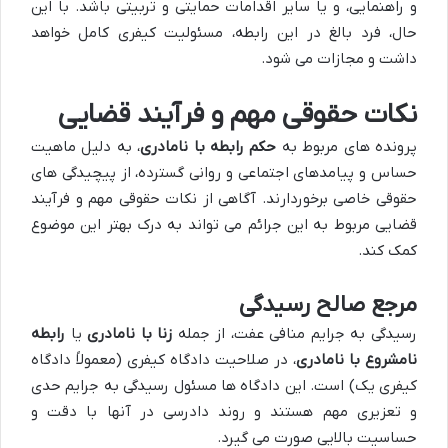
و راهنمایی، و یا سایر اقدامات حمایتی و تربیتی باشد. با این
حال، فرد بالغ در این رابطه، مسئولیت کیفری کامل خواهد
داشت و مجازات می شود.
نکات حقوقی مهم و فرآیند قضایی
پرونده های مربوط به
حکم رابطه با نامادری
، به دلیل ماهیت
حساس و پیامدهای اجتماعی و روانی گسترده، از پیچیدگی های
حقوقی خاصی برخوردارند. آگاهی از نکات حقوقی مهم و فرآیند
قضایی مربوط به این جرائم می تواند به درک بهتر این موضوع
کمک کند.
مرجع صالح رسیدگی
رسیدگی به جرایم منافی عفت، از جمله
زنا با نامادری
یا
رابطه
نامشروع با نامادری
، در صلاحیت دادگاه کیفری (معمولاً دادگاه
کیفری یک) است. این دادگاه ها مسئول رسیدگی به جرایم حدی
و تعزیری مهم هستند و روند دادرسی در آنها با دقت و
حساسیت بالایی صورت می گیرد.