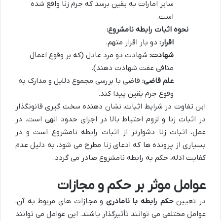
سایر امارات به یقین برسد که جرم زنا واقع شده
است.
نحوه اثبات رابطه نامشروع:
اقرار:
دو بار اقرار متهم.
شهادت:
شهادت دو مرد عادل (که بر وقوع اعمال
منافی عفت شهادت دهند).
علم قاضی:
قاضی با بررسی مجموع دلایل و مدارک به
وقوع جرم یقین پیدا کند.
این تفاوت در شرایط اثبات، نشان دهنده سخت گیری قانونگذار
در اثبات زنا و لزوم احتیاط بالا در اجرای حدود الهی است. در
عمل، اثبات زنا دشوارتر از اثبات رابطه نامشروع است و در
بسیاری از پرونده ها که ادعای زنا مطرح می شود، به دلیل عدم
کفایت ادله، حکم به رابطه نامشروع صادر می گردد.
عوامل موثر بر حکم و مجازات
در تعیین
حکم رابطه با نامادری
و مجازات های مربوط به آن،
عوامل مختلفی می توانند تأثیرگذار باشند. این عوامل می توانند