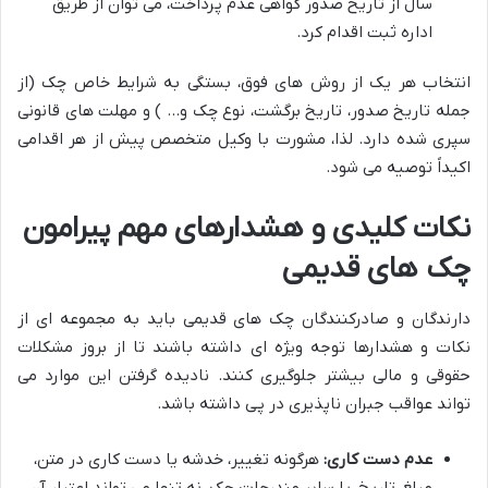
سال از تاریخ صدور گواهی عدم پرداخت، می توان از طریق
اداره ثبت اقدام کرد.
انتخاب هر یک از روش های فوق، بستگی به شرایط خاص چک (از
جمله تاریخ صدور، تاریخ برگشت، نوع چک و… ) و مهلت های قانونی
سپری شده دارد. لذا، مشورت با وکیل متخصص پیش از هر اقدامی
اکیداً توصیه می شود.
نکات کلیدی و هشدارهای مهم پیرامون
چک های قدیمی
دارندگان و صادرکنندگان چک های قدیمی باید به مجموعه ای از
نکات و هشدارها توجه ویژه ای داشته باشند تا از بروز مشکلات
حقوقی و مالی بیشتر جلوگیری کنند. نادیده گرفتن این موارد می
تواند عواقب جبران ناپذیری در پی داشته باشد.
عدم دست کاری:
هرگونه تغییر، خدشه یا دست کاری در متن،
مبلغ، تاریخ، یا سایر مندرجات چک، نه تنها می تواند اعتبار آن