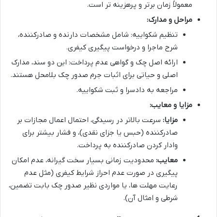
معمولاً زمان برتر و پرهزینه تر است.
مراحل و مدارک:
تنظیم شکواییه: شامل مشخصات دارنده و صادرکننده،
شرح ماجرا و درخواست پیگیری کیفری.
ارائه اصل چک و گواهی عدم پرداخت: این دو سند، مدارک
اصلی و حیاتی برای اثبات جرم صدور چک بلامحل هستند.
مراجعه به دادسرا و ثبت شکواییه.
مزایا و معایب:
مزایا:
سرعت بالاتر در رسیدگی، احتمال اعمال مجازات بر
صادرکننده (حبس یا جزای نقدی)، و فشار بیشتر برای
وادار کردن صادرکننده به پرداخت.
معایب:
محدودیت زمانی بسیار سخت گیرانه، عدم امکان
پیگیری در صورت عدم احراز شرایط کیفری (مثل عدم
رعایت مهلت ها، یا مواردی نظیر صدور چک بابت تضمین،
شرطی و امثال آن).