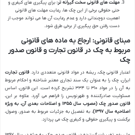
مهلت های قانونی سخت گیرانه تر:
برای پیگیری های کیفری و
حتی حقوقی برخی از این چک ها، رعایت مهلت های قانونی
اهمیت دوچندانی دارد و عدم رعایت آن ها می تواند موجب از
دست رفتن حق پیگیری از برخی طرق شود.
مبنای قانونی: ارجاع به ماده های قانونی
مربوط به چک در قانون تجارت و قانون صدور
چک
اعتبار قانونی چک، ریشه در مواد قانونی متعددی دارد.
قانون تجارت
ایران، چک را به عنوان یک سند تجاری معتبر شناخته و احکام مربوط
به آن را در مواد ۳۱۰ تا ۳۳۴ تشریح کرده است. این قانون، اساس
مسئولیت صادرکننده و ظهرنویس را فراهم می آورد. علاوه بر این،
قانون صدور چک (مصوب سال ۱۳۵۵ و اصلاحات بعدی آن، به ویژه
اصلاحیه سال ۱۳۹۷)
، به تفصیل به جزئیات مربوط به صدور، وصول،
برگشت و پیگیری حقوقی و کیفری چک می پردازد.
علی رغم تغییرات گسترده در قانون صدور چک، به ویژه در سال ۱۳۹۷