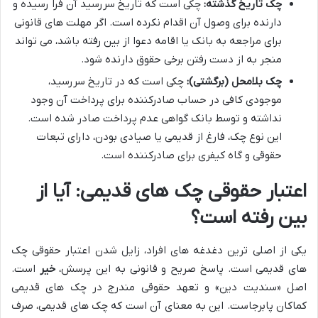
چک تاریخ گذشته:
چکی است که تاریخ سررسید آن فرا رسیده و
دارنده برای وصول آن اقدام نکرده است. اگر مهلت های قانونی
برای مراجعه به بانک یا اقامه دعوا از بین رفته باشد، می تواند
منجر به از دست رفتن برخی حقوق دارنده شود.
چک بلامحل (برگشتی):
چکی است که در تاریخ سررسید،
موجودی کافی در حساب صادرکننده برای پرداخت آن وجود
نداشته و توسط بانک گواهی عدم پرداخت صادر شده است.
این نوع چک، فارغ از قدیمی یا صیادی بودن، دارای تبعات
حقوقی و گاه کیفری برای صادرکننده است.
اعتبار حقوقی چک های قدیمی: آیا از
بین رفته است؟
یکی از اصلی ترین دغدغه های افراد، زایل شدن اعتبار حقوقی چک
های قدیمی است. پاسخ صریح و قانونی به این پرسش،
خیر
است.
اصل «سندیت دین» و تعهد حقوقی مندرج در چک های قدیمی
کماکان پابرجاست. این به معنای آن است که چک های قدیمی، صرف