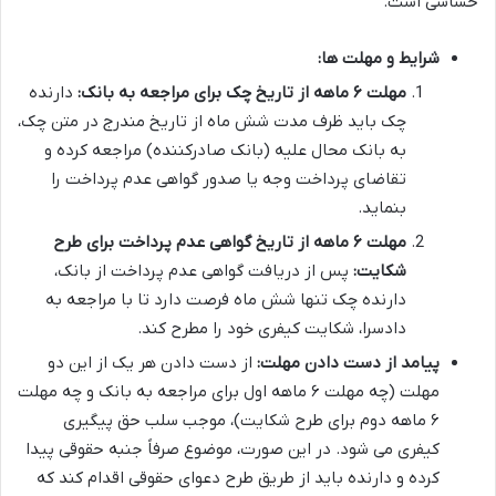
حساسی است.
شرایط و مهلت ها:
مهلت ۶ ماهه از تاریخ چک برای مراجعه به بانک:
دارنده
چک باید ظرف مدت شش ماه از تاریخ مندرج در متن چک،
به بانک محال علیه (بانک صادرکننده) مراجعه کرده و
تقاضای پرداخت وجه یا صدور گواهی عدم پرداخت را
بنماید.
مهلت ۶ ماهه از تاریخ گواهی عدم پرداخت برای طرح
شکایت:
پس از دریافت گواهی عدم پرداخت از بانک،
دارنده چک تنها شش ماه فرصت دارد تا با مراجعه به
دادسرا، شکایت کیفری خود را مطرح کند.
پیامد از دست دادن مهلت:
از دست دادن هر یک از این دو
مهلت (چه مهلت ۶ ماهه اول برای مراجعه به بانک و چه مهلت
۶ ماهه دوم برای طرح شکایت)، موجب سلب حق پیگیری
کیفری می شود. در این صورت، موضوع صرفاً جنبه حقوقی پیدا
کرده و دارنده باید از طریق طرح دعوای حقوقی اقدام کند که