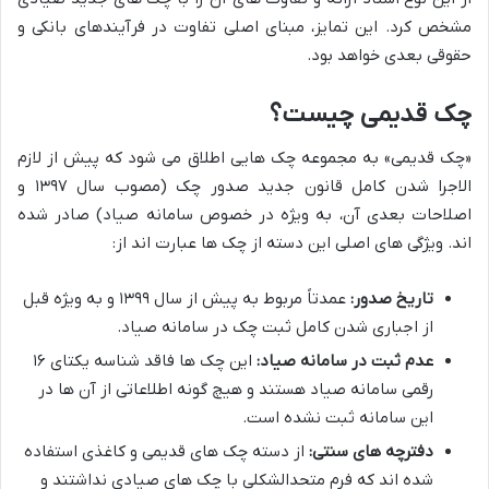
مشخص کرد. این تمایز، مبنای اصلی تفاوت در فرآیندهای بانکی و
حقوقی بعدی خواهد بود.
چک قدیمی چیست؟
«چک قدیمی» به مجموعه چک هایی اطلاق می شود که پیش از لازم
الاجرا شدن کامل قانون جدید صدور چک (مصوب سال ۱۳۹۷ و
اصلاحات بعدی آن، به ویژه در خصوص سامانه صیاد) صادر شده
اند. ویژگی های اصلی این دسته از چک ها عبارت اند از:
تاریخ صدور:
عمدتاً مربوط به پیش از سال ۱۳۹۹ و به ویژه قبل
از اجباری شدن کامل ثبت چک در سامانه صیاد.
عدم ثبت در سامانه صیاد:
این چک ها فاقد شناسه یکتای ۱۶
رقمی سامانه صیاد هستند و هیچ گونه اطلاعاتی از آن ها در
این سامانه ثبت نشده است.
دفترچه های سنتی:
از دسته چک های قدیمی و کاغذی استفاده
شده اند که فرم متحدالشکلی با چک های صیادی نداشتند و