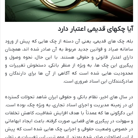
آیا چکهای قدیمی اعتبار دارد
بله، چک های قدیمی، یعنی آن دسته از چک هایی که پیش از ورود
سامانه صیاد و قوانین جدید مربوط به آن صادر شده اند، همچنان
دارای اعتبار قانونی و حقوقی هستند. با این حال، نحوه وصول و
پیگیری این چک ها، به ویژه از منظر بانکی، دستخوش تغییرات و
محدودیت هایی شده است که آگاهی از آن ها برای دارندگان و
صادرکنندگان این اسناد ضروری است.
در سال های اخیر، نظام بانکی و حقوقی ایران شاهد تحولات گسترده
ای در زمینه مدیریت و اجرای اسناد تجاری، به ویژه چک، بوده است.
این دگرگونی ها که عمدتاً با هدف افزایش شفافیت، کاهش تخلفات
و سهولت در پیگیری های قضایی صورت گرفته، باعث ایجاد ابهاماتی
در خصوص وضعیت حقوقی و اجرایی چک هایی شده است که پیش
از این اصلاحات صادر شده بودند. از مهم ترین این تغییرات می توان