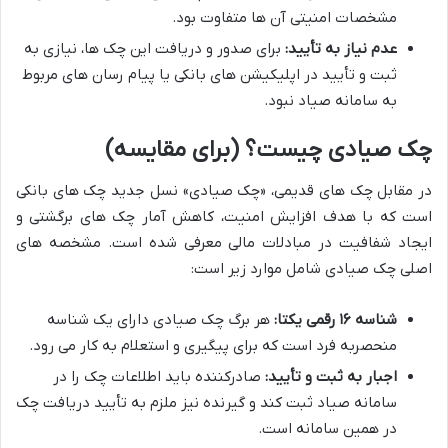
مشخصات امنیتی آن ها متفاوت بود.
عدم نیاز به تأیید:
برای صدور و دریافت این چک ها، نیازی به
ثبت و تأیید در اپلیکیشن های بانکی یا پیام رسان های مربوط
به سامانه صیاد نبود.
چک صیادی چیست؟ (برای مقایسه)
در مقابل چک های قدیمی، «چک صیادی» نسل جدید چک های بانکی
است که با هدف افزایش امنیت، کاهش آمار چک های برگشتی و
ایجاد شفافیت در مبادلات مالی معرفی شده است. مشخصه های
اصلی چک صیادی شامل موارد زیر است:
شناسه ۱۶ رقمی یکتا:
هر برگ چک صیادی دارای یک شناسه
منحصربه فرد است که برای پیگیری و استعلام به کار می رود.
اجبار به ثبت و تأیید:
صادرکننده باید اطلاعات چک را در
سامانه صیاد ثبت کند و گیرنده نیز ملزم به تأیید دریافت چک
در همین سامانه است.