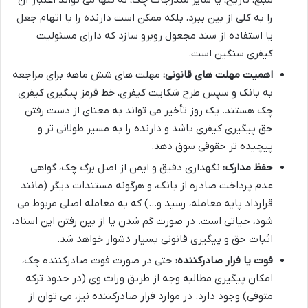
را به کلی از بین ببرد، بلکه ممکن است دارنده را با اتهام جعل
یا استفاده از سند مجعول روبرو سازد که دارای مسئولیت
کیفری سنگین است.
اهمیت مهلت های قانونی:
مهلت های شش ماهه برای مراجعه
به بانک و سپس طرح شکایت کیفری، خط قرمز پیگیری کیفری
چک هستند. یک روز تأخیر می تواند به معنای از دست رفتن
حق پیگیری کیفری باشد و دارنده را به مسیر طولانی تر و
پیچیده تر حقوقی سوق دهد.
حفظ مدارک:
نگهداری دقیق و ایمن از اصل برگ چک، گواهی
عدم پرداخت صادره از بانک، و هرگونه مستندات دیگر (مانند
قرارداد پایه معامله، رسید و…) که به معامله اصلی مربوط می
شود، حیاتی است. در صورت گم شدن یا از بین رفتن این اسناد،
اثبات حق و پیگیری قانونی بسیار دشوار خواهد شد.
فوت یا فرار صادرکننده:
حتی در صورت فوت صادرکننده چک،
امکان پیگیری مطالبه وجه از طریق وراث وی (در حدود ترکه
متوفی) وجود دارد. در موارد فرار صادرکننده نیز، می توان از