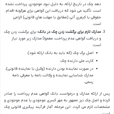
دهد چک در تاریخ ارائه، به دلیل نبود موجودی، پرداخت نشده
است. تأکید می شود که دریافت این گواهی برای هرگونه اقدام
حقوقی یا کیفری آتی (مطابق با مهلت های قانونی) الزامی
است.
مدارک لازم برای برگشت زدن چک در بانک:
برای برگشت زدن چک
و دریافت گواهی عدم پرداخت، معمولاً مدارک زیر مورد نیاز
است:
اصل برگ چک (که باید به بانک ارائه شود).
کارت ملی دارنده چک.
در صورت نماینده بودن دارنده (وکیل یا نماینده قانونی)،
مدارک شناسایی نماینده و وکالت نامه یا معرفی نامه
رسمی.
پس از ارائه مدارک و درخواست، بانک گواهی عدم پرداخت را صادر
کرده و اصل چک نیز ممهور به مهر کسری موجودی یا عدم موجودی و
مشخصات لازم می گردد. این مرحله، آغاز فرآیند پیگیری قانونی چک
است.