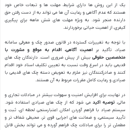
یک از این روش ها دارای شرایط، مهلت ها و تبعات خاص خود
هستند که عدم آگاهی و رعایت آن ها می تواند به از دست رفتن حق
دارنده منجر شود. به ویژه مهلت های شش ماهه برای پیگیری
کیفری، از اهمیت حیاتی برخوردارند.
با توجه به تغییرات گسترده در قانون صدور چک و معرفی سامانه
صیاد، تأکید بر
اهمیت آگاهی، اقدام به موقع و مشورت با
متخصصین حقوقی
بیش از پیش ضروری است. دارندگان چک های
قدیمی باید در اسرع وقت نسبت به تعیین تکلیف اسناد خود اقدام
کنند و صادرکنندگان نیز ملزم به تعویض دسته چک های قدیمی با
صیادی و رعایت کامل مقررات مربوط به آن هستند.
در نهایت، برای افزایش امنیت و سهولت بیشتر در مبادلات تجاری و
مالی،
توصیه اکید
می شود که از چک های صیادی استفاده شود.
سیستم صیاد با فراهم آوردن امکان اعتبارسنجی لحظه ای، ثبت و
تأیید سیستمی، و ضمانت های اجرایی قوی تر، محیطی شفاف تر و
مطمئن تر را برای مبادلات چک فراهم آورده و می تواند بخش قابل