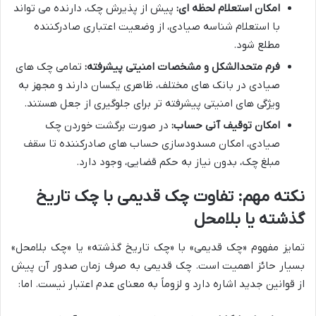
امکان استعلام لحظه ای:
پیش از پذیرش چک، دارنده می تواند
با استعلام شناسه صیادی، از وضعیت اعتباری صادرکننده
مطلع شود.
فرم متحدالشکل و مشخصات امنیتی پیشرفته:
تمامی چک های
صیادی در بانک های مختلف، ظاهری یکسان دارند و مجهز به
ویژگی های امنیتی پیشرفته تر برای جلوگیری از جعل هستند.
امکان توقیف آنی حساب:
در صورت برگشت خوردن چک
صیادی، امکان مسدودسازی حساب های صادرکننده تا سقف
مبلغ چک، بدون نیاز به حکم قضایی، وجود دارد.
نکته مهم: تفاوت چک قدیمی با چک تاریخ
گذشته یا بلامحل
تمایز مفهوم «چک قدیمی» با «چک تاریخ گذشته» یا «چک بلامحل»
بسیار حائز اهمیت است. چک قدیمی به صرف زمان صدور آن پیش
از قوانین جدید اشاره دارد و لزوماً به معنای عدم اعتبار نیست. اما: