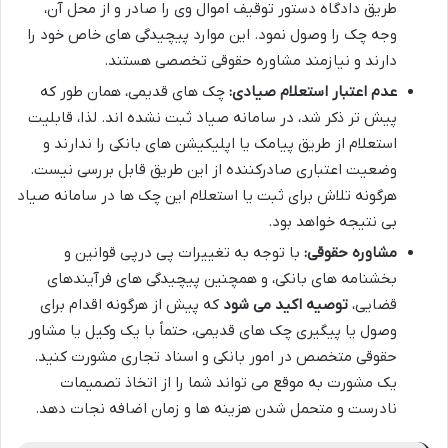
طریق دادگاه دستور توقیف اموال وی را صادر و از محل آن،
وجه چک را وصول نمود. این موارد پیچیدگی های خاص خود را
دارند و نیازمند مشاوره حقوقی تخصصی هستند.
عدم اعتبار استعلام صیادی:
چک های قدیمی، همان طور که
پیش تر ذکر شد، در سامانه صیاد ثبت نشده اند. لذا، قابلیت
استعلام از طریق پیامک یا اپلیکیشن های بانکی را ندارند و
وضعیت اعتباری صادرکننده از این طریق قابل بررسی نیست.
هرگونه تلاش برای ثبت یا استعلام این چک ها در سامانه صیاد
بی نتیجه خواهد بود.
مشاوره حقوقی:
با توجه به تغییرات پی درپی قوانین و
بخشنامه های بانکی، و همچنین پیچیدگی های فرآیندهای
قضایی،
توصیه اکید می شود
که پیش از هرگونه اقدام برای
وصول یا پیگیری چک های قدیمی، حتماً با یک وکیل یا مشاور
حقوقی متخصص در امور بانکی و اسناد تجاری مشورت کنید.
یک مشورت به موقع می تواند شما را از اتخاذ تصمیمات
نادرست و متحمل شدن هزینه ها و زمان اضافه نجات دهد.