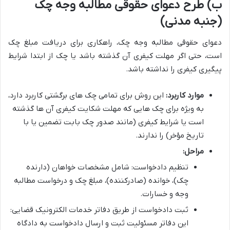
ب) طرح دعوای حقوقی مطالبه وجه چک
(جنبه مدنی)
دعوای حقوقی مطالبه وجه چک، راهکاری برای دریافت مبلغ چک
است، حتی اگر مهلت کیفری آن گذشته باشد یا چک از ابتدا شرایط
پیگیری کیفری را نداشته باشد.
موارد کاربرد:
این روش برای تمامی چک های برگشتی کاربرد دارد،
به ویژه برای چک هایی که مهلت شکایت کیفری آن ها گذشته
است یا شرایط کیفری (مانند صدور چک بابت تضمین یا با
تاریخ مؤخر) را ندارند.
مراحل:
تنظیم دادخواست: شامل مشخصات خواهان (دارنده
چک)، خوانده (صادرکننده)، مبلغ چک و درخواست مطالبه
وجه و خسارات.
ثبت دادخواست از طریق دفاتر خدمات الکترونیک قضایی:
این دفاتر مسئولیت ثبت و ارسال دادخواست به دادگاه