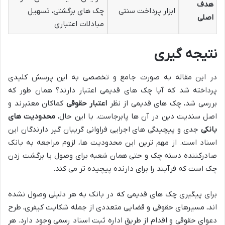
هدف
ابزار پرداخت سنتی
چک های برگشتی، تسهیل
اصلی
مبادلات اعتباری
نتیجه گیری
در این مقاله به صورت جامع و تخصصی به این پرسش کلیدی
پرداخته شد که آیا چک های قدیمی اعتبار دارند؟ همان طور که
بررسی شد، چک های قدیمی از نظر
اعتبار حقوقی
کماکان معتبرند و
اصل سندیت دین در آن ها پابرجاست. با این حال،
محدودیت های
بانکی
جدی و پیچیدگی های اجرایی فراوانی گریبان گیر دارندگان این
اسناد است. از مهم ترین این محدودیت ها، لزوم مراجعه به بانک
صادرکننده دسته چک و حتی همان شعبه برای وصول یا برگشت زدن
چک است که فرآیند را برای دارنده پیچیده تر می کند.
برای پیگیری چک های قدیمی که در بانک به هر دلیلی وصول نشده
اند، مسیرهای حقوقی و قضایی متعددی از جمله شکایت کیفری، طرح
دعوای حقوقی و اقدام از طریق اداره ثبت اسناد رسمی وجود دارد. هر