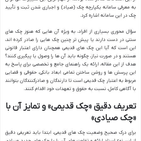
به معرفی سامانه یکپارچه چک (صیاد) و اجباری شدن ثبت و تأیید
چک در این سامانه اشاره کرد.
سؤال محوری بسیاری از افراد، به ویژه آن هایی که هنوز چک های
سنتی در دست دارند یا پیش تر چنین چک هایی را صادر کرده اند،
این است که آیا این چک های قدیمی همچنان دارای اعتبار قانونی
هستند و در صورت نیاز، چگونه باید آن ها را وصول یا پیگیری کنند؟
هدف از این مقاله، ارائه یک راهنمای جامع و تخصصی برای پاسخ به
این پرسش ها و روشن ساختن تمامی ابعاد بانکی، حقوقی و قضایی
مربوط به اعتبار چک قدیمی است تا دارندگان و صادرکنندگان بتوانند
با آگاهی کامل، نسبت به حقوق و تعهدات خود اقدام کنند.
تعریف دقیق «چک قدیمی» و تمایز آن با
«چک صیادی»
برای درک صحیح وضعیت چک های قدیمی، ابتدا باید تعریفی دقیق
از این نوع اسناد ارائه و تفاوت های آن را با چک های جدید صیادی