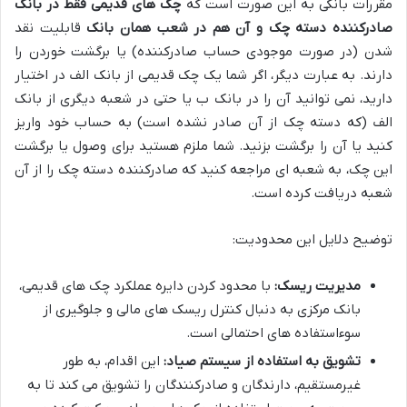
مقررات بانکی به این صورت است که
چک های قدیمی فقط در بانک
صادرکننده دسته چک و آن هم در شعب همان بانک
قابلیت نقد
شدن (در صورت موجودی حساب صادرکننده) یا برگشت خوردن را
دارند. به عبارت دیگر، اگر شما یک چک قدیمی از بانک الف در اختیار
دارید، نمی توانید آن را در بانک ب یا حتی در شعبه دیگری از بانک
الف (که دسته چک از آن صادر نشده است) به حساب خود واریز
کنید یا آن را برگشت بزنید. شما ملزم هستید برای وصول یا برگشت
این چک، به شعبه ای مراجعه کنید که صادرکننده دسته چک را از آن
شعبه دریافت کرده است.
توضیح دلایل این محدودیت:
مدیریت ریسک:
با محدود کردن دایره عملکرد چک های قدیمی،
بانک مرکزی به دنبال کنترل ریسک های مالی و جلوگیری از
سوءاستفاده های احتمالی است.
تشویق به استفاده از سیستم صیاد:
این اقدام، به طور
غیرمستقیم، دارندگان و صادرکنندگان را تشویق می کند تا به