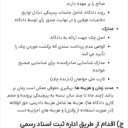
صالح را بر عهده دارند.
روند دادگاه: شامل جلسات رسیدگی، تبادل لوایح،
دفاعیات طرفین و در نهایت صدور رأی توسط دادگاه.
مدارک:
اصل چک: جهت ارائه به دادگاه.
گواهی عدم پرداخت: سندی که برگشت خوردن چک را
تأیید می کند.
مدارک شناسایی صادرکننده: برای شناسایی صحیح
خوانده.
کارت ملی خواهان (دارنده چک).
مدت زمان و هزینه ها:
پیگیری حقوقی ممکن است زمان بر
باشد (چند ماه تا چند سال، بسته به پیچیدگی پرونده و حجم
کاری دادگاه ها). هزینه ها شامل هزینه دادرسی، حق الوکاله
(در صورت استفاده از وکیل) و هزینه های اجراییه است.
ج) اقدام از طریق اداره ثبت اسناد رسمی