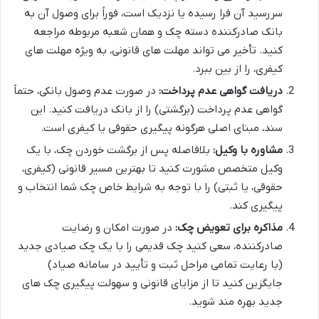
سررسید آن فرا رسیده یا نزدیک است، فوراً برای وصول آن به
بانک صادرکننده دسته چک و همان شعبه مربوطه مراجعه
کنید. تأخیر می تواند مهلت های قانونی، به ویژه مهلت های
کیفری، را از بین ببرد.
دریافت گواهی عدم پرداخت:
در صورت عدم وصول بانکی، حتماً
گواهی عدم پرداخت (برگشتی) را از بانک دریافت کنید. این
سند، مبنای اصلی هرگونه پیگیری حقوقی یا کیفری است.
مشاوره با وکیل:
بلافاصله پس از برگشت خوردن چک، با یک
وکیل متخصص مشورت کنید تا بهترین مسیر قانونی (کیفری،
حقوقی، یا ثبتی) را با توجه به شرایط خاص چک شما انتخاب و
پیگیری کند.
مذاکره برای تعویض چک:
در صورت امکان و رضایت
صادرکننده، سعی کنید چک قدیمی را با یک چک صیادی جدید
(با رعایت تمامی مراحل ثبت و تأیید در سامانه صیاد)
جایگزین کنید تا از مزایای قانونی و سهولت پیگیری چک های
جدید بهره مند شوید.