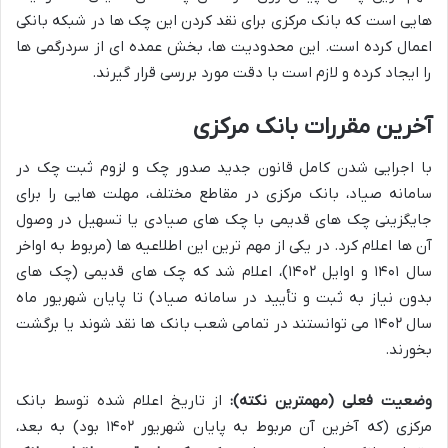
هایی است که بانک مرکزی برای نقد کردن این چک ها در شبکه بانکی
اعمال کرده است. این محدودیت ها، بخش عمده ای از سردرگمی ها
را ایجاد کرده و لازم است با دقت مورد بررسی قرار گیرند.
آخرین مقررات بانک مرکزی
با اجرایی شدن کامل قانون جدید صدور چک و لزوم ثبت چک در
سامانه صیاد، بانک مرکزی در مقاطع مختلف، مهلت هایی را برای
جایگزینی چک های قدیمی با چک های صیادی یا تسهیل در وصول
آن ها اعلام کرد. در یکی از مهم ترین این اطلاعیه ها (مربوط به اواخر
سال ۱۴۰۱ و اوایل ۱۴۰۲)، اعلام شد که چک های قدیمی (چک های
بدون نیاز به ثبت و تأیید در سامانه صیاد) تا پایان شهریور ماه
سال ۱۴۰۲ می توانستند در تمامی شعب بانک ها نقد شوند یا برگشت
بخورند.
وضعیت فعلی (مهمترین نکته):
از تاریخ اعلام شده توسط بانک
مرکزی (که آخرین آن مربوط به پایان شهریور ۱۴۰۲ بود) به بعد،